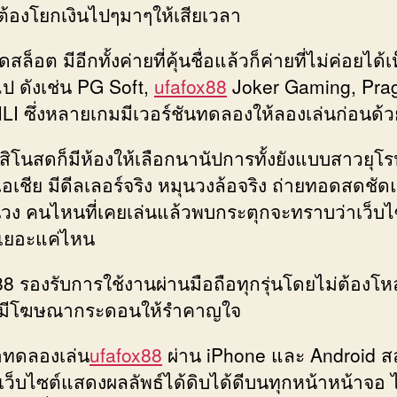
ต้องโยกเงินไปๆมาๆให้เสียเวลา
ล็อต มีอีกทั้งค่ายที่คุ้นชื่อแล้วก็ค่ายที่ไม่ค่อยได้
วไป ดังเช่น PG Soft,
ufafox88
Joker Gaming, Pra
JILI ซึ่งหลายเกมมีเวอร์ชันทดลองให้ลองเล่นก่อนด้ว
สิโนสดก็มีห้องให้เลือกนานัปการทั้งยังแบบสาวยุโ
เอเชีย มีดีลเลอร์จริง หมุนวงล้อจริง ถ่ายทอดสดชัด
น่วง คนไหนที่เคยเล่นแล้วพบกระตุกจะทราบว่าเว็บไซ
นเยอะแค่ไหน
88 รองรับการใช้งานผ่านมือถือทุกรุ่นโดยไม่ต้อง
่มีโฆษณากระดอนให้รำคาญใจ
าทดลองเล่น
ufafox88
ผ่าน iPhone และ Android สล
เว็บไซต์แสดงผลลัพธ์ได้ดิบได้ดีบนทุกหน้าหน้าจอ ไ