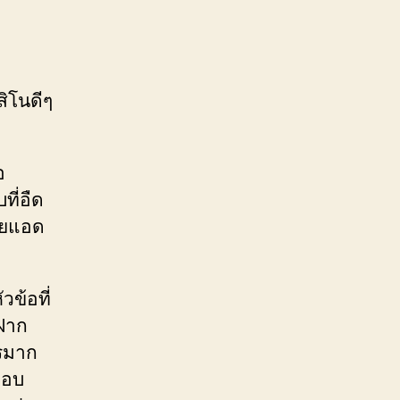
ิโนดีๆ
อ
ที่อืด
อยแอด
วข้อที่
็ฝาก
ไรมาก
ตอบ