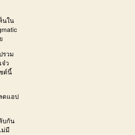
เห็นใน
gmatic
ย
รปรวม
แจ๋ว
ต์นี้
โหลดแอป
ับกัน
ม่มี