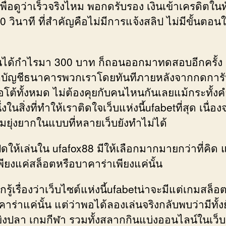
ื่อดูว่าเร็วจริงไหม พอกดรับรอง เงินเข้าเครดิตใน
10 วินาที ที่สำคัญคือไม่มีการแจ้งสลิป ไม่มีขั้นตอนใ
นได้กำไรมา 300 บาท ก็ถอนออกมาทดสอบอีกครั้ง 
กบัญชีธนาคารพวกเราโดยทันทีภายหลังจากกดการั
โต้ทั้งหมด ไม่ต้องคุยกับคนไหนกันเลยแม้กระทั้งค
นึ่งในสิ่งที่ทำให้เราติดใจเว็บแห่งนี้ufabetที่สุด เนื่อ
ยุ่งยากในแบบที่หลายเว็บยังทำไม่ได้
ปิดให้เล่นใน ufafox88 มีให้เลือกมากมายกว่าที่คิด 
เพียงแค่สล็อตหรือบาคาร่าเพียงแค่นั้น
ู้เรื่องว่าเว็บไซต์แห่งนี้ufabetน่าจะมีแต่เกมสล็อต
าร่าแค่นั้น แต่ว่าพอได้ลองเล่นจริงกลับพบว่ามีทั้ง
ิงปลา เกมกีฬา รวมทั้งสลากกินแบ่งออนไลน์ในเว็บ