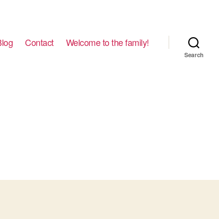
Blog
Contact
Welcome to the family!
Search