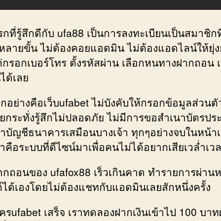
กที่รู้สึกดีกับ ufa88 เป็นการลงทะเบียนเป็นสมาชิกที
หลายขั้น ไม่ต้องคอยแอดมิน ไม่ต้องแอดไลน์ให้ยุ่
ค่กรอกเบอร์โทร ตั้งรหัสผ่าน เลือกหนทางฝากถอน เท่
นได้เลย
ีกอย่างคือเว็บufabet ไม่บังคับให้กรอกข้อมูลส่วนตั
กระทั่งรู้สึกไม่ปลอดภัย ไม่มีการขอสำเนาบัตรป
้าบัญชีธนาคารเสมือนบางเจ้า ทุกๆอย่างจบในหน้าเ
่าคือระบบที่ดีไซน์มาเพื่อคนไม่ได้อยากเสียเวล่ำเว
กถอนของ ufafox88 เร็วเกินคาด ทำรายการผ่านห
ต์ได้เองโดยไม่ต้องแชทกับแอดมินเลยสักหนึ่งครั้ง
ัครufabet เสร็จ เราทดลองฝากเงินเข้าไป 100 บาทผ