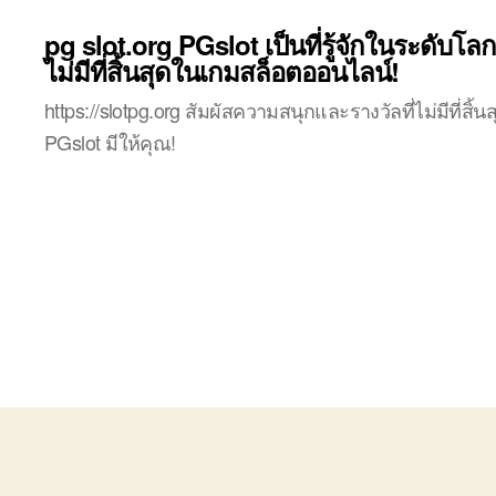
pg slot.org PGslot เป็นที่รู้จักในระดับโล
ไม่มีที่สิ้นสุดในเกมสล็อตออนไลน์!
https://slotpg.org สัมผัสความสนุกและรางวัลที่ไม่มีที่สิ
PGslot มีให้คุณ!