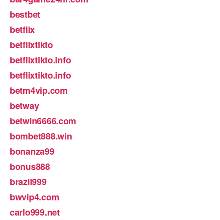
bestbet
betflix
betflixtikto
betflixtikto.info
betflixtikto.info
betm4vip.com
betway
betwin6666.com
bombet888.win
bonanza99
bonus888
brazil999
bwvip4.com
carlo999.net