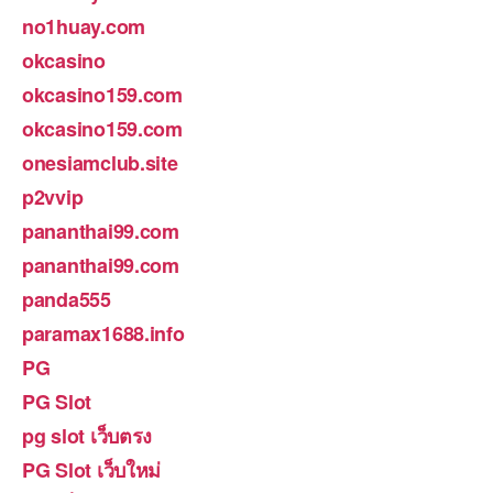
no1huay.com
okcasino
okcasino159.com
okcasino159.com
onesiamclub.site
p2vvip
pananthai99.com
pananthai99.com
panda555
paramax1688.info
PG
PG Slot
pg slot เว็บตรง
PG Slot เว็บใหม่