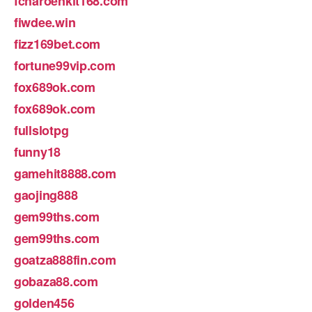
fcharoenkit168.com
fiwdee.win
fizz169bet.com
fortune99vip.com
fox689ok.com
fox689ok.com
fullslotpg
funny18
gamehit8888.com
gaojing888
gem99ths.com
gem99ths.com
goatza888fin.com
gobaza88.com
golden456