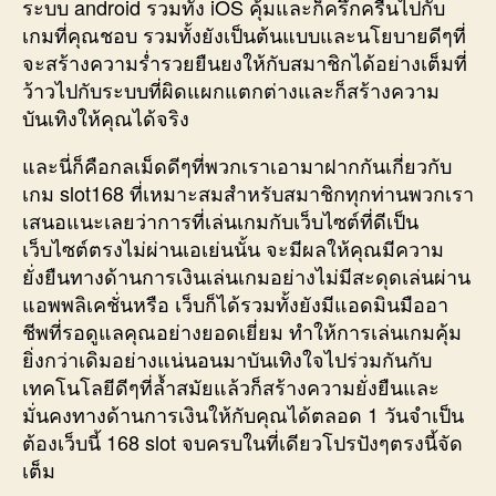
ระบบ android รวมทั้ง iOS คุ้มและก็ครึกครื้นไปกับ
เกมที่คุณชอบ รวมทั้งยังเป็นต้นแบบและนโยบายดีๆที่
จะสร้างความร่ำรวยยืนยงให้กับสมาชิกได้อย่างเต็มที่
ว้าวไปกับระบบที่ผิดแผกแตกต่างและก็สร้างความ
บันเทิงให้คุณได้จริง
และนี่ก็คือกลเม็ดดีๆที่พวกเราเอามาฝากกันเกี่ยวกับ
เกม slot168 ที่เหมาะสมสำหรับสมาชิกทุกท่านพวกเรา
เสนอแนะเลยว่าการที่เล่นเกมกับเว็บไซต์ที่ดีเป็น
เว็บไซต์ตรงไม่ผ่านเอเย่นนั้น จะมีผลให้คุณมีความ
ยั่งยืนทางด้านการเงินเล่นเกมอย่างไม่มีสะดุดเล่นผ่าน
แอพพลิเคชั่นหรือ เว็บก็ได้รวมทั้งยังมีแอดมินมืออา
ชีพที่รอดูแลคุณอย่างยอดเยี่ยม ทำให้การเล่นเกมคุ้ม
ยิ่งกว่าเดิมอย่างแน่นอนมาบันเทิงใจไปร่วมกันกับ
เทคโนโลยีดีๆที่ล้ำสมัยแล้วก็สร้างความยั่งยืนและ
มั่นคงทางด้านการเงินให้กับคุณได้ตลอด 1 วันจำเป็น
ต้องเว็บนี้ 168 slot จบครบในที่เดียวโปรปังๆตรงนี้จัด
เต็ม