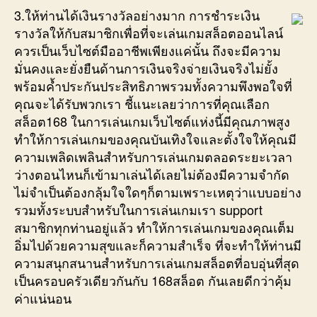
3.ให้ท่านได้เงินรางวัลอย่างมาก การชำระเงิน
รางวัลให้กับสมาชิกเพื่อที่จะเล่นเกมสล็อตออนไลน์
ควรเป็นเว็บไซต์มืออาชีพเพียงแค่นั้น ถึงจะมีความ
มั่นคงและยั่งยืนด้านการเงินจริงจ่ายเงินจริงไม่ยั้ง
พร้อมค้ำประกันประสิทธิภาพรวมทั้งความพึงพอใจที่
คุณจะได้รับพวกเรา ชี้แนะเลยว่าการที่คุณเลือก
สล็อต168 ในการเล่นเกมเว็บไซต์แห่งนี้มีคุณภาพสูง
ทำให้การเล่นเกมของคุณบันเทิงใจและตั้งใจให้คุณมี
ความเพลิดเพลินสำหรับการเล่นเกมตลอดระยะเวลา
ว่างตอนไหนก็เข้ามาเล่นได้เลยไม่ต้องมีความจำกัด
ไม่จำเป็นต้องกลุ้มใจใดๆก็ตามเพราะเหตุว่าแบบอย่าง
รวมทั้งระบบสำหรับในการเล่นเกมเรา support
สมาชิกทุกท่านอยู่แล้ว ทำให้การเล่นเกมของคุณเต็ม
อิ่มไปด้วยความสุขและก็ความสำเร็จ ที่จะทำให้ท่านมี
ความสนุกสนานสำหรับการเล่นเกมสล็อตที่อบอุ่นที่สุด
เป็นครอบครัวเดียวกันกับ 168สล็อต กันเลยดีกว่าคุ้ม
ค่าแน่นอน