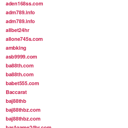
aden168ss.com
adm789.info
adm789.info
allbet24hr
allone745s.com
ambking
asb9999.com
ba88th.com
ba88th.com
babet555.com
Baccarat
baj88thb
baj88thbz.com
baj88thbz.com
bar4game24hr.com