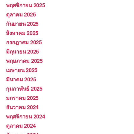
พฤศจิกายน 2025
ตุลาคม 2025
กันยายน 2025
สิงหาคม 2025
กรกฎาคม 2025
มิถุนายน 2025
พฤษภาคม 2025
เมษายน 2025
มีนาคม 2025
กุมภาพันธ์ 2025
มกราคม 2025
ธันวาคม 2024
พฤศจิกายน 2024
ตุลาคม 2024