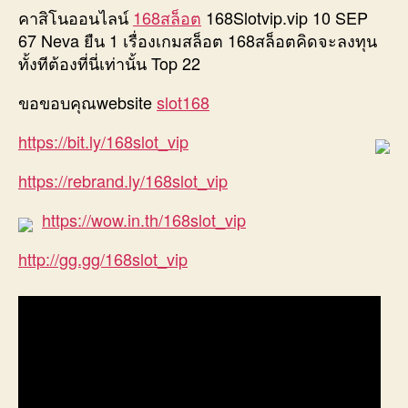
คาสิโนออนไลน์
168สล็อต
168Slotvip.vip 10 SEP
67 Neva ยืน 1 เรื่องเกมสล็อต 168สล็อตคิดจะลงทุน
ทั้งทีต้องที่นี่เท่านั้น Top 22
ขอขอบคุณwebsite
slot168
https://bit.ly/168slot_vip
https://rebrand.ly/168slot_vip
https://wow.in.th/168slot_vip
http://gg.gg/168slot_vip