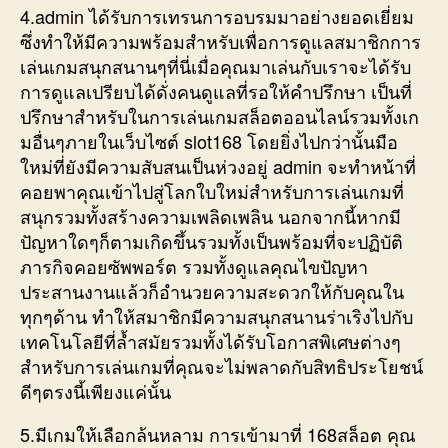
4.admin ได้รับการเทรนการอบรมมาอย่างยอดเยี่ยม
ซึ่งทำให้มีความพร้อมสำหรับเพื่อการดูแลสมาชิกการ
เล่นเกมสนุกสนานๆที่นี่เมื่อคุณมาเล่นกับเราจะได้รับ
การดูแลเปรียบได้ดั่งคนดูแลที่รอให้คำปรึกษา เป็นที่
ปรึกษาสำหรับในการเล่นเกมสล็อตออนไลน์รวมทั้งเก
มอื่นๆภายในเว็บไซต์ slot168 โดยยิ่งไปกว่านั้นมือ
ใหม่ที่ยังมีความสับสนเป็นห่วงอยู่ admin จะทำหน้าที่
คอยพาคุณเข้าไปสู่โลกใบใหม่สำหรับการเล่นเกมที่
สนุกรวมทั้งสร้างความเพลิดเพลิน นอกจากนี้หากมี
ปัญหาใดๆก็ตามเกิดขึ้นรวมทั้งเป็นพร้อมที่จะปฏิบัติ
ภารกิจคอยซัพพอร์ต รวมทั้งดูแลคุณไขปัญหา
ประสานงานแล้วก็อำนวยความสะดวกให้กับคุณใน
ทุกๆด้าน ทำให้สมาชิกมีความสนุกสนานร่าเริงไปกับ
เทคโนโลยีที่ล้ำสมัยรวมทั้งได้รับโอกาสพิเศษต่างๆ
สำหรับการเล่นเกมที่คุณจะไม่พลาดกับสิทธิประโยชน์
ดีๆตรงนี้เพียงแค่นั้น
5.มีเกมให้เลือกล้นหลาม การเข้ามาที่ 168สล็อต คุณ