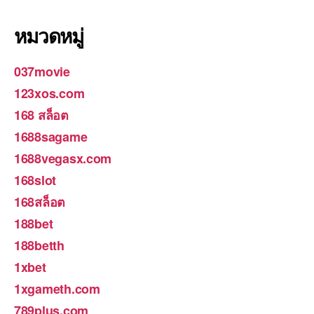
หมวดหมู่
037movie
123xos.com
168 สล็อต
1688sagame
1688vegasx.com
168slot
168สล็อต
188bet
188betth
1xbet
1xgameth.com
789plus.com