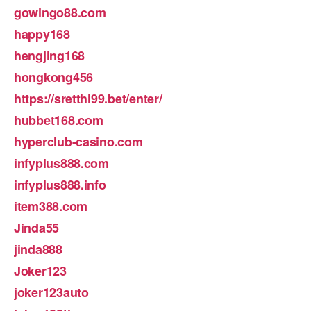
gowingo88.com
happy168
hengjing168
hongkong456
https://sretthi99.bet/enter/
hubbet168.com
hyperclub-casino.com
infyplus888.com
infyplus888.info
item388.com
Jinda55
jinda888
Joker123
joker123auto