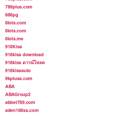
789plus.com
888pg
8lots.com
8lots.com
8lots.me
918Kiss
918kiss download
918kiss ดาวน์โหลด
918kissauto
9kpluss.com
ABA
ABAGroup2
abbet789.com
aden168ss.com