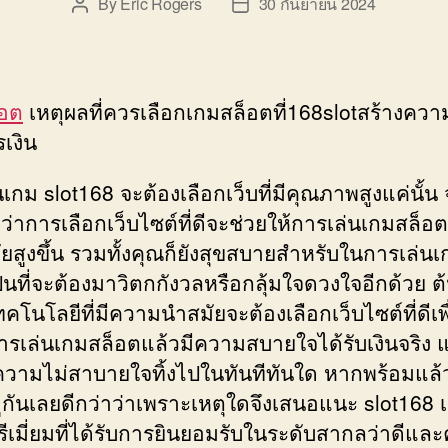
By
Eric Rogers
30 กันยายน 2024
Post
Post
author
date
็อต
เหตุผลที่ควรเลือกเกมสล็อตที่168slotสร้างควา
เงิน
เกม slot168 จะต้องเลือกเว็บที่มีคุณภาพสูงแค่นั้น
ยว่าการเลือกเว็บไซต์ที่ดีจะช่วยให้การเล่นเกมสล็อ
ยสูงขึ้น รวมทั้งคุณก็ยังสุขสบายสำหรับในการเล่น
ป็นที่จะต้องมาวิตกกังวลหรือกลุ้มใจดวงใจอีกด้วย 
คโนโลยีที่มีความนำสมัยจะต้องเลือกเว็บไซต์ที่ดีเพื่
ารเล่นเกมสล็อตแล้วมีความสบายใจได้รับเงินจริง แ
วามไม่สาบายใจทิ้งไปในทันทีทันใด หากพร้อมแล
ูกันเลยดีกว่าว่าเพราะเหตุใดจึงเสนอแนะ slot168 
ีเมี่ยมที่ได้รับการยินยอมรับในระดับสากลว่าดีและคุ