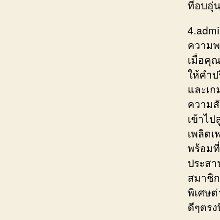
ที่อบอุ
4.admi
ความพร
เมื่อค
ให้คำป
และเกมอ
ความสั
เข้าไป
เพลิดเพ
พร้อมท
ประสาน
สมาชิก
พิเศษต
ดีๆตรงนี