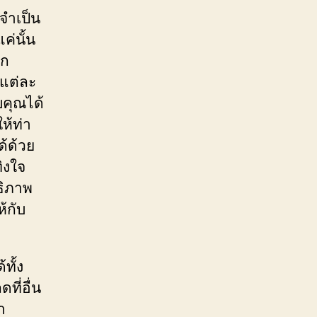
จำเป็น
ค่นั้น
เก
งแต่ละ
บคุณได้
ห้ท่า
้ด้วย
ิงใจ
ทธิภาพ
้กับ
ทั้ง
ที่อื่น
า