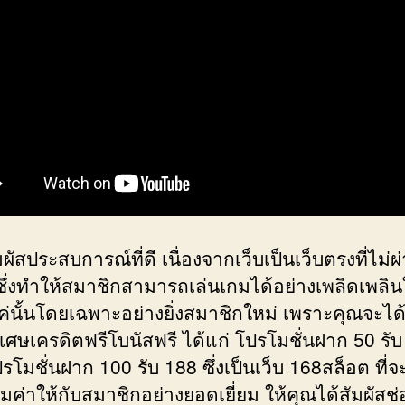
มผัสประสบการณ์ที่ดี เนื่องจากเว็บเป็นเว็บตรงที่ไม่ผ
ซึ่งทำให้สมาชิกสามารถเล่นเกมได้อย่างเพลิดเพลิน
แค่นั้นโดยเฉพาะอย่างยิ่งสมาชิกใหม่ เพราะคุณจะได้
ิเศษเครดิตฟรีโบนัสฟรี ได้แก่ โปรโมชั่นฝาก 50 รั
โมชั่นฝาก 100 รับ 188 ซึ่งเป็นเว็บ 168สล็อต ที่จ
้มค่าให้กับสมาชิกอย่างยอดเยี่ยม ให้คุณได้สัมผัสช