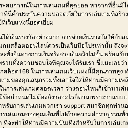
ระสบการณ์ในการเล่นเกมที่สุดยอด หาจากที่อื่นมิไ
่าที่นี่ค้ำประกันความปลอดภัยในการเล่นเกมที่สร้า
ที่เว็บแห่งนี้ยอดเยี่ยม
ุณได้เงินรางวัลอย่างมาก การจ่ายเงินรางวัลให้กับส
ล่นเกมสล็อตออนไลน์ควรเป็นเว็บมือโปรเท่านั้น ถึงจ
ละยั่งยืนทางการเงินจริงจ่ายเงินจริงไม่อั้น พร้อมรั
รวมทั้งความชอบใจที่คุณจะได้รับเรา ชี้แนะเลยว่าก
อกสล็อต168 ในการเล่นเกมเว็บแห่งนี้มีคุณภาพสูง ท
นเกมของคุณสนุกรวมทั้งเอาใจใส่ให้ท่านมีความเพล
ในการเล่นเกมตลอดเวลา ว่างตอนไหนก็เข้ามาเล่น
งมีข้อกำหนดไม่ต้องกังวลอะไรก็ตามเพราะว่าแบบแล
หรับการเล่นเกมพวกเรา support สมาชิกทุกท่านอย
ารเล่นเกมของคุณเต็มที่ไปด้วยความสำราญรวมทั้
ล ที่จะทำให้ท่านมีความบันเทิงสำหรับในการเล่นเ