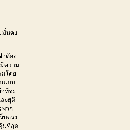
มมั่นคง
 จำต้อง
ตมีความ
เกมโดย
ต้นแบบ
อที่จะ
ละยุติ
้วพวก
เว็บตรง
้มที่สุด