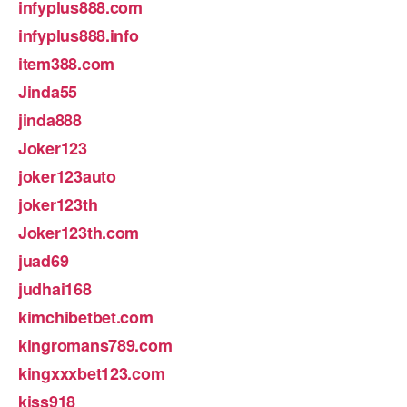
infyplus888.com
infyplus888.info
item388.com
Jinda55
jinda888
Joker123
joker123auto
joker123th
Joker123th.com
juad69
judhai168
kimchibetbet.com
kingromans789.com
kingxxxbet123.com
kiss918