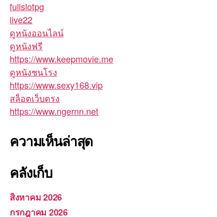
fullslotpg
live22
ดูหนังออนไลน์
ดูหนังฟรี
https://www.keepmovie.me
ดูหนังชนโรง
https://www.sexy168.vip
สล็อตเว็บตรง
https://www.ngernn.net
ความเห็นล่าสุด
คลังเก็บ
สิงหาคม 2026
กรกฎาคม 2026