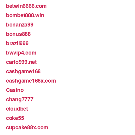
betwin6666.com
bombet888.win
bonanza99
bonus888
brazil999
bwvip4.com
carlo999.net
cashgame168
cashgame168x.com
Casino
chang7777
cloudbet
coke55
cupcake88x.com