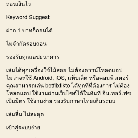
ถอนเงินไว
Keyword Suggest:
ฝาก 1 บาทก็ถอนได้
ไม่จำกัดรอบถอน
รองรับทุกแอปธนาคาร
เล่นได้ทุกเครื่องใช้ไม้สอย ไม่ต้องดาวน์โหลดแอป
ไม่ว่าจะใช้ Android, iOS, แท็บเล็ต หรือคอมพิวเตอร์
คุณสามารถเล่น betflixtikto ได้ทุกที่ที่ต้องการ ไม่ต้อง
โหลดแอป ใช้งานผ่านเว็บไซต์ได้ในทันที อินเทอร์เฟซ
เป็นมิตร ใช้งานง่าย รองรับภาษาไทยเต็มระบบ
เล่นลื่น ไม่สะดุด
เข้าสู่ระบบง่าย