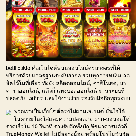
betflixtikto คือเว็บไซต์พนันออนไลน์ครบวงจรที่ให้
บริการด้วยมาตรฐานระดับสากล รวมทุกการพนันยอด
ฮิตไว้ในที่เดียว ทั้งยัง สล็อตออนไลน์, คาสิโนสด, บา
คาร่าออนไลน์, แล้วก็ แทงบอลออนไลน์ ผ่านระบบที่
ปลอดภัย เสถียร และใช้งานง่าย รองรับมือถือทุกระบบ
พวกเราเป็น เว็บไซต์ตรงไม่ผ่านเอเย่นต์ มั่นใจได้
ในความโล่งใสและความปลอดภัย ฝาก-ถอนออโต้
รวดเร็วใน 10 วินาที รองรับอีกทั้งบัญชีธนาคารแล้วก็
TrueMoney Wallet ไม่มีอย่างน้อย พร้อมโปรโมชั่นจัด