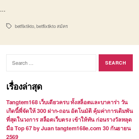
…
betflixtikto
,
betflixtikto สมัคร
Tags
Search
for:
เรื่องล่าสุด
Tangtem168 เว็บเดียวครบ ทั้งสล็อตและบาคาร่า วัน
เกิดนี้พี่จัดให้ 300 ฝาก-ถอน อัตโนมัติ คุ้มค่าการเดิมพัน
ที่สุดในวงการ สล็อตเว็บตรง เข้าให้ทัน ก่อนรางวัลหลุด
มือ Top 67 by Juan tangtem168e.com 30 กันยายน
2569