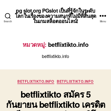
pg slot.org PGslot เป็นที่รู้จักในระดับ
โลกในเรื่องของความสนุกที่ไม่มีที่สิ้นสุด
ในเกมสล็อตออนไลน์!
Search
Menu
หมวดหมู่:
betflixtikto.info
betflixtikto.info
Categories
BETFLIXTIKTO.INFO
BETFLIXTIKTO.INFO
betflixtikto สมัคร 5
กันยายน betflixtikto เครดิต