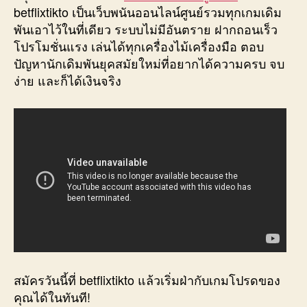
betflixtikto เป็นเว็บพนันออนไลน์ศูนย์รวมทุกเกมเดิม
พันเอาไว้ในที่เดียว ระบบไม่มีอันตราย ฝากถอนเร็ว
โปรโมชั่นแรง เล่นได้ทุกเครื่องไม้เครื่องมือ ตอบ
ปัญหานักเดิมพันยุคสมัยใหม่ที่อยากได้ความครบ จบ
ง่าย และก็ได้เงินจริง
สมัครวันนี้ที่ betflixtikto แล้วเริ่มฝ่ากับเกมโปรดของ
คุณได้ในทันที!