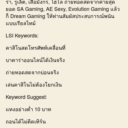
ร่า, รูเล็ต, เสือมังกร, ไฮโล ถ่ายทอดสดจากค่ายสุด
ยอด SA Gaming, AE Sexy, Evolution Gaming แล้ว
ก็ Dream Gaming ให้ท่านสัมผัสประสบการณ์พนัน
แบบเรียลไทม์
LSI Keywords:
คาสิโนสดโทรศัพท์เคลื่อนที่
บาคาร่าออนไลน์ได้เงินจริง
ถ่ายทอดสดจากบ่อนจริง
เล่นคาสิโนไม่ต้องโยกเงิน
Keyword Suggest:
แทงอย่างต่ำ 10 บาท
ถอนได้ไม่ติดเทิร์น