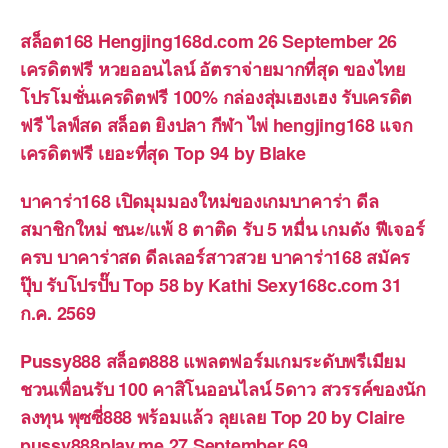
สล็อต168 Hengjing168d.com 26 September 26
เครดิตฟรี หวยออนไลน์ อัตราจ่ายมากที่สุด ของไทย
โปรโมชั่นเครดิตฟรี 100% กล่องสุ่มเฮงเฮง รับเครดิต
ฟรี ไลฟ์สด สล็อต ยิงปลา กีฬา ไพ่ hengjing168 แจก
เครดิตฟรี เยอะที่สุด Top 94 by Blake
บาคาร่า168 เปิดมุมมองใหม่ของเกมบาคาร่า ดีล
สมาชิกใหม่ ชนะ/แพ้ 8 ตาติด รับ 5 หมื่น เกมดัง ฟีเจอร์
ครบ บาคาร่าสด ดีลเลอร์สาวสวย บาคาร่า168 สมัคร
ปุ๊บ รับโปรปั๊บ Top 58 by Kathi Sexy168c.com 31
ก.ค. 2569
Pussy888 สล็อต888 แพลตฟอร์มเกมระดับพรีเมียม
ชวนเพื่อนรับ 100 คาสิโนออนไลน์ 5ดาว สวรรค์ของนัก
ลงทุน พุซซี่888 พร้อมแล้ว ลุยเลย Top 20 by Claire
pussy888play.me 27 September 69