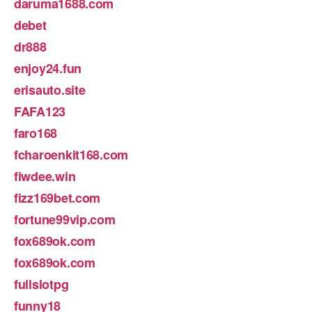
daruma1688.com
debet
dr888
enjoy24.fun
erisauto.site
FAFA123
faro168
fcharoenkit168.com
fiwdee.win
fizz169bet.com
fortune99vip.com
fox689ok.com
fox689ok.com
fullslotpg
funny18