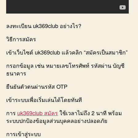
ลงทะเบียน uk369club อย่างไร?
วิธีการสมัคร
เข้าเว็บไซต์ uk369club แล้วคลิก “สมัครเป็นสมาชิก”
กรอกข้อมูล เช่น หมายเลขโทรศัพท์ รหัสผ่าน บัญชี
ธนาคาร
ยืนยันตัวตนผ่านรหัส OTP
เข้าระบบเพื่อเริ่มเล่นได้โดยทันที
การ
uk369club สมัคร
ใช้เวลาไม่ถึง 2 นาที พร้อม
ระบบปกป้องข้อมูลส่วนบุคคลอย่างปลอดภัย
การเข้าสู่ระบบ