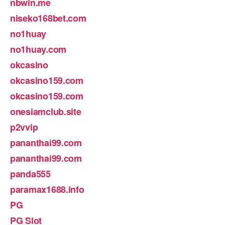
nbwin.me
niseko168bet.com
no1huay
no1huay.com
okcasino
okcasino159.com
okcasino159.com
onesiamclub.site
p2vvip
pananthai99.com
pananthai99.com
panda555
paramax1688.info
PG
PG Slot