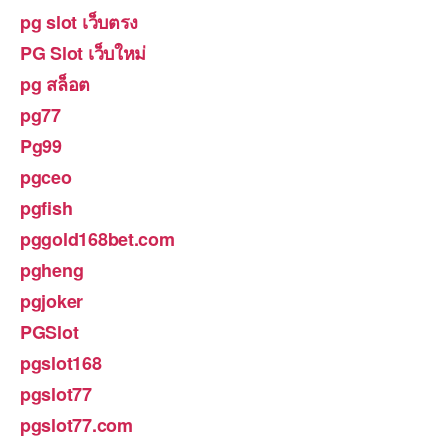
pg slot เว็บตรง
PG Slot เว็บใหม่
pg สล็อต
pg77
Pg99
pgceo
pgfish
pggold168bet.com
pgheng
pgjoker
PGSlot
pgslot168
pgslot77
pgslot77.com