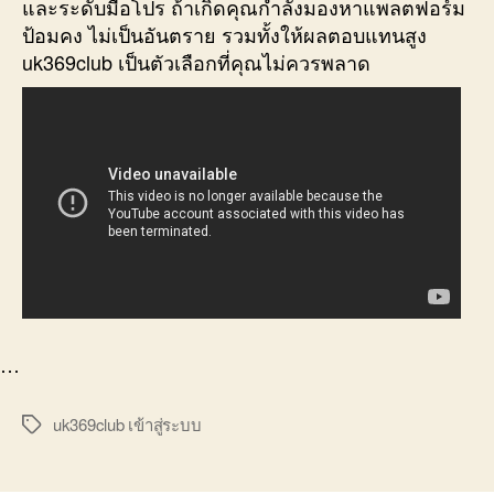
และระดับมือโปร ถ้าเกิดคุณกำลังมองหาแพลตฟอร์ม
ป้อมคง ไม่เป็นอันตราย รวมทั้งให้ผลตอบแทนสูง
uk369club เป็นตัวเลือกที่คุณไม่ควรพลาด
…
uk369club เข้าสู่ระบบ
Tags