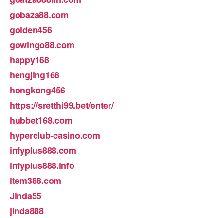
gobaza88.com
golden456
gowingo88.com
happy168
hengjing168
hongkong456
https://sretthi99.bet/enter/
hubbet168.com
hyperclub-casino.com
infyplus888.com
infyplus888.info
item388.com
Jinda55
jinda888