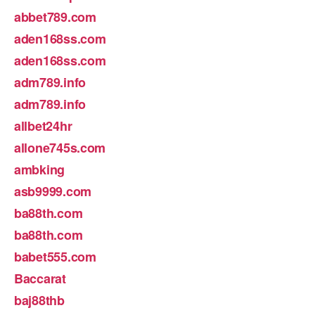
abbet789.com
aden168ss.com
aden168ss.com
adm789.info
adm789.info
allbet24hr
allone745s.com
ambking
asb9999.com
ba88th.com
ba88th.com
babet555.com
Baccarat
baj88thb