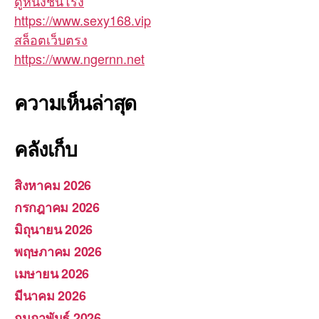
ดูหนังชนโรง
https://www.sexy168.vip
สล็อตเว็บตรง
https://www.ngernn.net
ความเห็นล่าสุด
คลังเก็บ
สิงหาคม 2026
กรกฎาคม 2026
มิถุนายน 2026
พฤษภาคม 2026
เมษายน 2026
มีนาคม 2026
กุมภาพันธ์ 2026