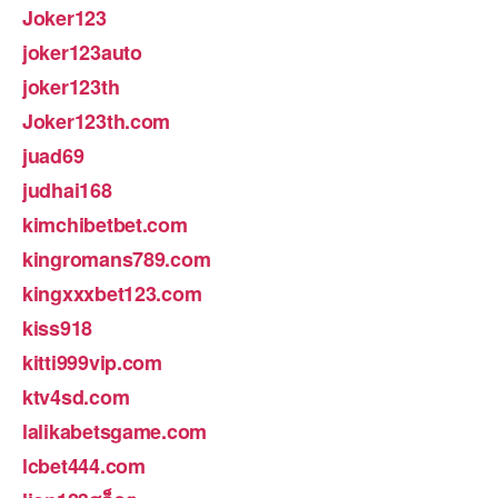
Joker123
joker123auto
joker123th
Joker123th.com
juad69
judhai168
kimchibetbet.com
kingromans789.com
kingxxxbet123.com
kiss918
kitti999vip.com
ktv4sd.com
lalikabetsgame.com
lcbet444.com