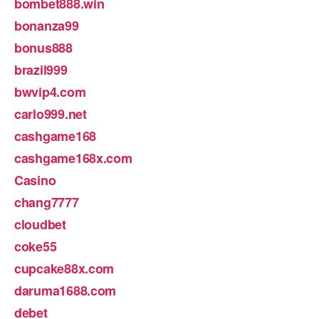
bombet888.win
bonanza99
bonus888
brazil999
bwvip4.com
carlo999.net
cashgame168
cashgame168x.com
Casino
chang7777
cloudbet
coke55
cupcake88x.com
daruma1688.com
debet