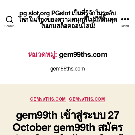
pg slot.org PGslot เป็นที่รู้จักในระดับ
โลกในเรื่องของความสนุกที่ไม่มีที่สิ้นสุด
ในเกมสล็อตออนไลน์!
Search
Menu
หมวดหมู่:
gem99ths.com
gem99ths.com
Categories
GEM99THS.COM
GEM99THS.COM
gem99th เข้าสู่ระบบ 27
October gem99th สมัคร