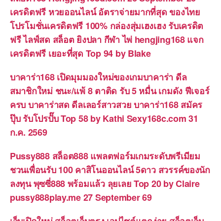
เครดิตฟรี หวยออนไลน์ อัตราจ่ายมากที่สุด ของไทย
โปรโมชั่นเครดิตฟรี 100% กล่องสุ่มเฮงเฮง รับเครดิต
ฟรี ไลฟ์สด สล็อต ยิงปลา กีฬา ไพ่ hengjing168 แจก
เครดิตฟรี เยอะที่สุด Top 94 by Blake
บาคาร่า168 เปิดมุมมองใหม่ของเกมบาคาร่า ดีล
สมาชิกใหม่ ชนะ/แพ้ 8 ตาติด รับ 5 หมื่น เกมดัง ฟีเจอร์
ครบ บาคาร่าสด ดีลเลอร์สาวสวย บาคาร่า168 สมัคร
ปุ๊บ รับโปรปั๊บ Top 58 by Kathi Sexy168c.com 31
ก.ค. 2569
Pussy888 สล็อต888 แพลตฟอร์มเกมระดับพรีเมียม
ชวนเพื่อนรับ 100 คาสิโนออนไลน์ 5ดาว สวรรค์ของนัก
ลงทุน พุซซี่888 พร้อมแล้ว ลุยเลย Top 20 by Claire
pussy888play.me 27 September 69
เว็บเปิดใหม่ สล็อตเว็บตรง เวปไซต์แตกง่าย สล็อตเว็บ