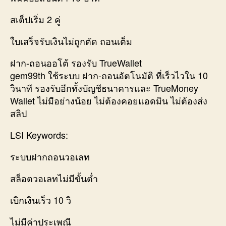
สเต็ปเริ่ม 2 คู่
ใบเสร็จรับเงินไม่ถูกตัด ถอนเต็ม
ฝาก-ถอนออโต้ รองรับ TrueWallet
gem99th ใช้ระบบ ฝาก-ถอนอัตโนมัติ ที่เร็วไวใน 10
วินาที รองรับอีกทั้งบัญชีธนาคารและ TrueMoney
Wallet ไม่มีอย่างน้อย ไม่ต้องคอยแอดมิน ไม่ต้องส่ง
สลิป
LSI Keywords:
ระบบฝากถอนวอเลท
สล็อตวอเลทไม่มีขั้นต่ำ
เบิกเงินเร็ว 10 วิ
ไม่มีค่าประเพณี