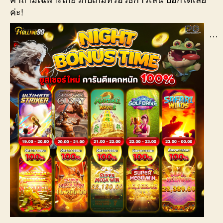
ค่ะ!
…