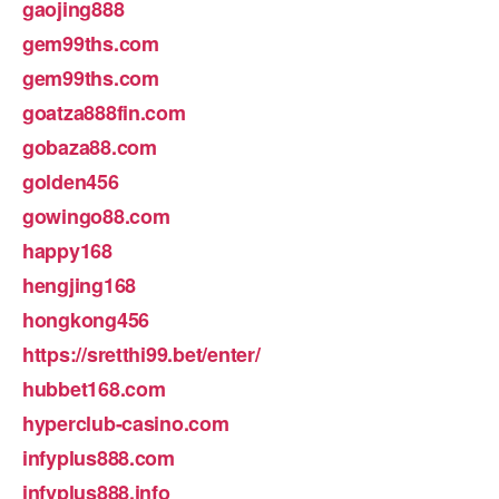
gaojing888
gem99ths.com
gem99ths.com
goatza888fin.com
gobaza88.com
golden456
gowingo88.com
happy168
hengjing168
hongkong456
https://sretthi99.bet/enter/
hubbet168.com
hyperclub-casino.com
infyplus888.com
infyplus888.info