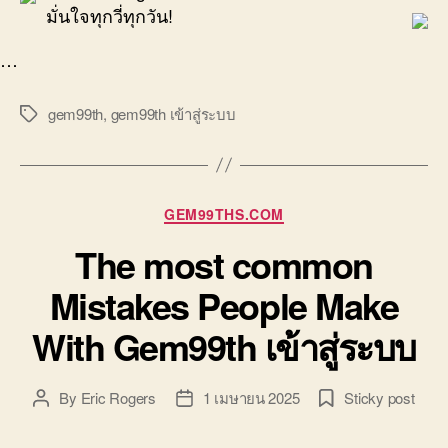
มั่นใจทุกวี่ทุกวัน!
…
gem99th
,
gem99th เข้าสู่ระบบ
Tags
Categories
GEM99THS.COM
The most common
Mistakes People Make
With Gem99th เข้าสู่ระบบ
By
Eric Rogers
1 เมษายน 2025
Sticky post
Post
Post
author
date