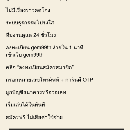
ไม่มีเรื่องราวคดโกง
ระบบธุรกรรมโปร่งใส
ทีมงานดูแล 24 ชั่วโมง
ลงทะเบียน gem99th ง่ายใน 1 นาที
เข้าเว็บ gem99th
คลิก “ลงทะเบียนสมัครสมาชิก”
กรอกหมายเลขโทรศัพท์ + การันตี OTP
ผูกบัญชีธนาคารหรือวอเลท
เริ่มเล่นได้ในทันที
สมัครฟรี ไม่เสียค่าใช้จ่าย