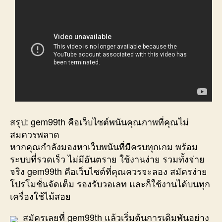
สรุป: gem99th คือเว็บไซต์พนันคุณภาพที่คุณไม่
สมควรพลาด
หากคุณกำลังมองหาเว็บพนันที่มีครบทุกเกม พร้อม
ระบบที่รวดเร็ว ไม่มีอันตราย ใช้งานง่าย รวมทั้งจ่าย
จริง gem99th คือเว็บไซต์ที่คุณควรจะลอง สมัครง่าย
โปรโมชั่นจัดเต็ม รองรับวอเลท และก็ใช้งานได้บนทุก
เครื่องใช้ไม้สอย
สมัครเลยที่ gem99th แล้วเริ่มต้นการเดิมพันอย่าง