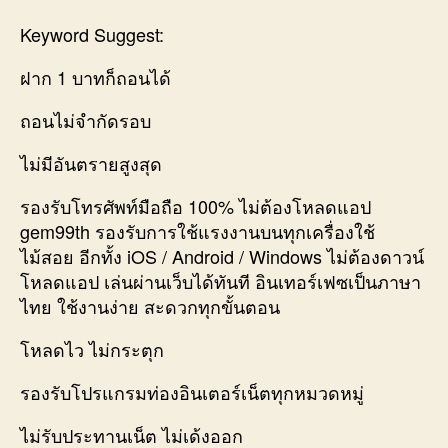
Keyword Suggest:
ฝาก 1 บาทก็ถอนได้
ถอนไม่จำกัดรอบ
ไม่มีอันตรายสูงสุด
รองรับโทรศัพท์มือถือ 100% ไม่ต้องโหลดแอป
gem99th รองรับการใช้แรงงานบนทุกเครื่องใช้
ไม้สอย อีกทั้ง iOS / Android / Windows ไม่ต้องดาวน์
โหลดแอป เล่นผ่านเว็บได้ทันที อินเทอร์เฟซเป็นภาษา
ไทย ใช้งานง่าย สะดวกทุกขั้นตอน
โหลดไว ไม่กระตุก
รองรับโปรแกรมท่องอินเตอร์เน็ตทุกหมวดหมู่
ไม่รับประทานเน็ต ไม่เด้งออก