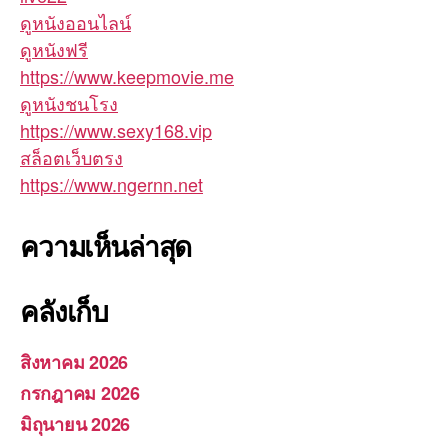
ดูหนังออนไลน์
ดูหนังฟรี
https://www.keepmovie.me
ดูหนังชนโรง
https://www.sexy168.vip
สล็อตเว็บตรง
https://www.ngernn.net
ความเห็นล่าสุด
คลังเก็บ
สิงหาคม 2026
กรกฎาคม 2026
มิถุนายน 2026