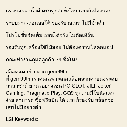
แทงบอลค่าน้ำดี ครบทุกลีกทั้งไทยและก็เมืองนอก
ระบบฝาก-ถอนออโต้ รองรับวอเลท ไม่มีขั้นต่ำ
โปรโมชั่นจัดเต็ม ถอนได้จริง ไม่ติดเทิร์น
รองรับทุกเครื่องใช้ไม้สอย ไม่ต้องดาวน์โหลดแอป
คณะทำงานดูแลลูกค้า 24 ชั่วโมง
สล็อตแตกง่ายจาก gem99th
ที่ gem99th เราคัดเฉพาะเกมสล็อตจากค่ายดังระดับ
นานาชาติ ยกตัวอย่างเช่น PG SLOT, JILI, Joker
Gaming, Pragmatic Play, CQ9 ทุกเกมมีโบนัสแตก
ง่าย สามารถ ซื้อฟรีสปิน ได้ และก็รองรับ สล็อตวอ
เลทไม่มีอย่างต่ำ
LSI Keywords: