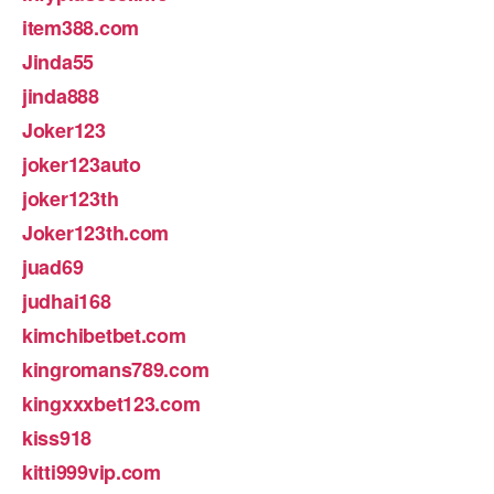
item388.com
Jinda55
jinda888
Joker123
joker123auto
joker123th
Joker123th.com
juad69
judhai168
kimchibetbet.com
kingromans789.com
kingxxxbet123.com
kiss918
kitti999vip.com