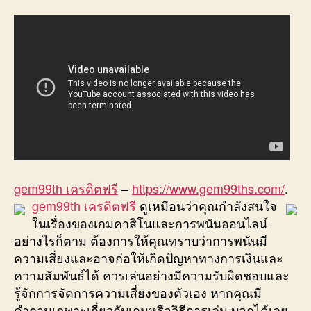
gem99th เครดิตฟรี
–
https://www.gem99ths.com/
.
gem99th เครดิตฟรี
ดูเหมือนว่าคุณกำลังสนใจ
ในเรื่องของเกมคาสิโนและการพนันออนไลน์
อย่างไรก็ตาม ต้องการให้คุณทราบว่าการพนันมี
ความเสี่ยงและอาจก่อให้เกิดปัญหาทางการเงินและ
ความสัมพันธ์ได้ ควรเล่นอย่างมีความรับผิดชอบและ
รู้จักการจัดการความเสี่ยงของตัวเอง หากคุณมี
คำถามเฉพาะเกี่ยวกับเกมหรือวิธีการเล่น บอกได้เลย