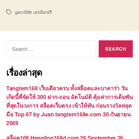
gem99th เครดิตฟรี
Tags
Search
for:
เรื่องล่าสุด
Tangtem168 เว็บเดียวครบ ทั้งสล็อตและบาคาร่า วัน
เกิดนี้พี่จัดให้ 300 ฝาก-ถอน อัตโนมัติ คุ้มค่าการเดิมพัน
ที่สุดในวงการ สล็อตเว็บตรง เข้าให้ทัน ก่อนรางวัลหลุด
มือ Top 67 by Juan tangtem168e.com 30 กันยายน
2569
สล็อต168 Hengjing168d.com 26 September 26