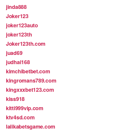
jinda888
Joker123
joker123auto
joker123th
Joker123th.com
juad69
judhai168
kimchibetbet.com
kingromans789.com
kingxxxbet123.com
kiss918
kitti999vip.com
ktv4sd.com
lalikabetsgame.com