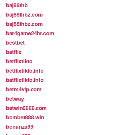
baj88thb
baj88thbz.com
baj88thbz.com
bar4game24hr.com
bestbet
betflix
betflixtikto
betflixtikto.info
betflixtikto.info
betm4vip.com
betway
betwin6666.com
bombet888.win
bonanza99