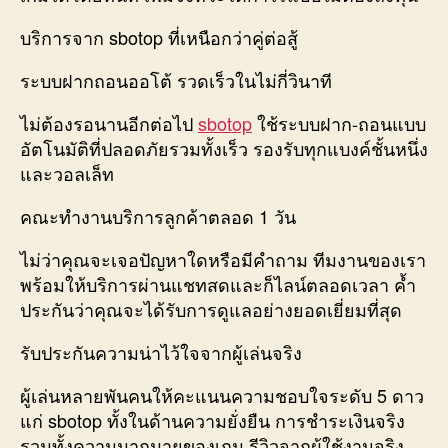
บริการจาก sbotop ที่เหนือกว่าคู่ต่อสู้
ระบบฝากถอนออโต้ รวดเร็วในไม่กี่วินาที
ไม่ต้องรอนานอีกต่อไป
sbotop
ใช้ระบบฝาก-ถอนแบบ
อัตโนมัติที่ปลอดภัยรวมทั้งเร็ว รองรับทุกแบงค์ชั้นหนึ่ง
และวอลเล็ท
คณะทำงานบริการลูกค้าตลอด 1 วัน
ไม่ว่าคุณจะเจอปัญหาใดหรือมีคำถาม ทีมงานของเรา
พร้อมให้บริการผ่านแชทสดและก็ไลน์ตลอดเวลา ค้ำ
ประกันว่าคุณจะได้รับการดูแลอย่างยอดเยี่ยมที่สุด
รับประกันความน่าไว้ใจจากผู้เล่นจริง
ผู้เล่นหลายพันคนให้คะแนนความชอบใจระดับ 5 ดาว
แก่ sbotop ทั้งในด้านความยั่งยืน การชำระเงินจริง
รวมทั้งความมากมายของเกม รีวิวจากผู้ใช้งานจริง