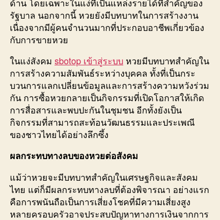
ด้าน โดยเฉพาะในแง่ที่เป็นแหล่งรายได้ที่สำคัญของ
รัฐบาล นอกจากนี้ หวยยังมีบทบาทในการสร้างงาน
เนื่องจากมีผู้คนจำนวนมากที่ประกอบอาชีพเกี่ยวข้อง
กับการขายหวย
ในแง่สังคม
sbotop เข้าสู่ระบบ
หวยมีบทบาทสำคัญใน
การสร้างความสัมพันธ์ระหว่างบุคคล ทั้งที่เป็นกระ
บวนการแลกเปลี่ยนข้อมูลและการสร้างความหวังร่วม
กัน การซื้อหวยกลายเป็นกิจกรรมที่เปิดโอกาสให้เกิด
การสื่อสารและพบปะกันในชุมชน อีกทั้งยังเป็น
กิจกรรมที่สามารถสะท้อนวัฒนธรรมและประเพณี
ของชาวไทยได้อย่างลึกซึ้ง
ผลกระทบทางลบของหวยต่อสังคม
แม้ว่าหวยจะมีบทบาทสำคัญในเศรษฐกิจและสังคม
ไทย แต่ก็มีผลกระทบทางลบที่ต้องพิจารณา อย่างแรก
คือการพนันถือเป็นการเสี่ยงโชคที่มีความเสี่ยงสูง
หลายครอบครัวอาจประสบปัญหาทางการเงินจากการ