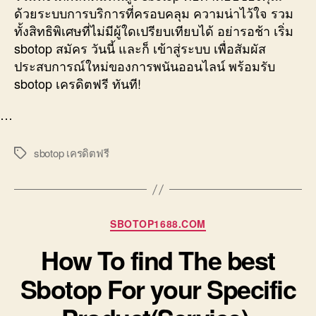
ด้วยระบบการบริการที่ครอบคลุม ความน่าไว้ใจ รวม
ทั้งสิทธิพิเศษที่ไม่มีผู้ใดเปรียบเทียบได้ อย่ารอช้า เริ่ม
sbotop สมัคร วันนี้ และก็ เข้าสู่ระบบ เพื่อสัมผัส
ประสบการณ์ใหม่ของการพนันออนไลน์ พร้อมรับ
sbotop เครดิตฟรี ทันที!
…
sbotop เครดิตฟรี
Tags
Categories
SBOTOP1688.COM
How To find The best
Sbotop For your Specific