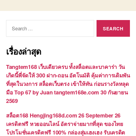
Search
for:
เรื่องล่าสุด
Tangtem168 เว็บเดียวครบ ทั้งสล็อตและบาคาร่า วัน
เกิดนี้พี่จัดให้ 300 ฝาก-ถอน อัตโนมัติ คุ้มค่าการเดิมพัน
ที่สุดในวงการ สล็อตเว็บตรง เข้าให้ทัน ก่อนรางวัลหลุด
มือ Top 67 by Juan tangtem168e.com 30 กันยายน
2569
สล็อต168 Hengjing168d.com 26 September 26
เครดิตฟรี หวยออนไลน์ อัตราจ่ายมากที่สุด ของไทย
โปรโมชั่นเครดิตฟรี 100% กล่องสุ่มเฮงเฮง รับเครดิต