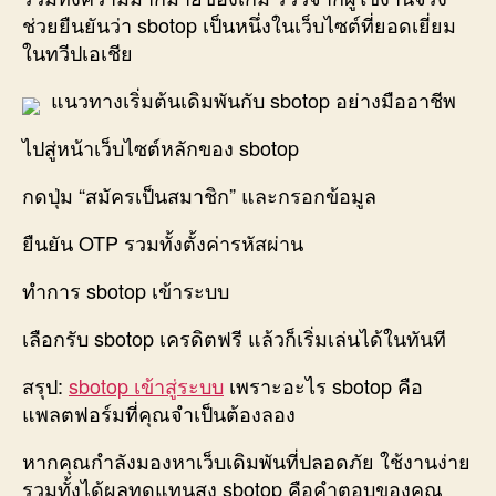
ช่วยยืนยันว่า sbotop เป็นหนึ่งในเว็บไซต์ที่ยอดเยี่ยม
ในทวีปเอเชีย
แนวทางเริ่มต้นเดิมพันกับ sbotop อย่างมืออาชีพ
ไปสู่หน้าเว็บไซต์หลักของ sbotop
กดปุ่ม “สมัครเป็นสมาชิก” และกรอกข้อมูล
ยืนยัน OTP รวมทั้งตั้งค่ารหัสผ่าน
ทำการ sbotop เข้าระบบ
เลือกรับ sbotop เครดิตฟรี แล้วก็เริ่มเล่นได้ในทันที
สรุป:
sbotop เข้าสู่ระบบ
เพราะอะไร sbotop คือ
แพลตฟอร์มที่คุณจำเป็นต้องลอง
หากคุณกำลังมองหาเว็บเดิมพันที่ปลอดภัย ใช้งานง่าย
รวมทั้งได้ผลทดแทนสูง sbotop คือคำตอบของคุณ