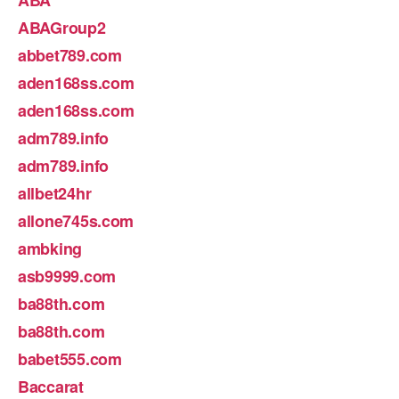
ABA
ABAGroup2
abbet789.com
aden168ss.com
aden168ss.com
adm789.info
adm789.info
allbet24hr
allone745s.com
ambking
asb9999.com
ba88th.com
ba88th.com
babet555.com
Baccarat