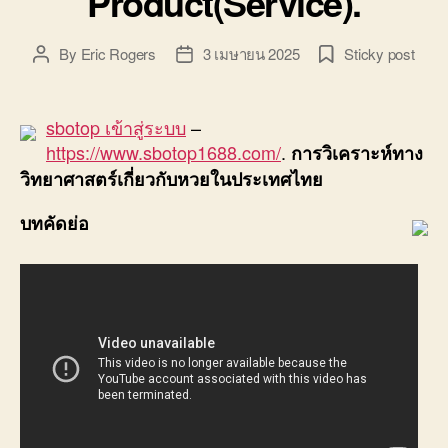
Product(Service).
By
Eric Rogers
3 เมษายน 2025
Sticky post
Post
Post
author
date
sbotop เข้าสู่ระบบ
–
https://www.sbotop1688.com/
.
การวิเคราะห์ทาง
วิทยาศาสตร์เกี่ยวกับหวยในประเทศไทย
บทคัดย่อ