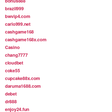
bonus888
brazil999
bwvip4.com
carlo999.net
cashgame168
cashgame168x.com
Casino
chang7777
cloudbet
coke55
cupcake88x.com
daruma1688.com
debet
dr888
enjoy24.fun