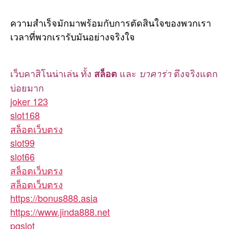
ความสำเร็จมักมาพร้อมกับการตัดสินใจของพวกเรา
เวลาที่พวกเรารับมันอย่างจริงใจ
เว็บคาสิโนน่าเล่น ทั้ง
และ
ตึงจริงแตก
สล็อต
บาคาร่า
บ่อยมาก
joker 123
slot168
สล็อตเว็บตรง
slot99
slot66
สล็อตเว็บตรง
สล็อตเว็บตรง
https://bonus888.asia
https://www.jinda888.net
pgslot