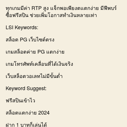
ทุกเกมมีค่า RTP สูง แจ็กพอเพียงตแตกง่าย มีฟีพบร์
ซื้อฟรีสปิน ช่วยเพิ่มโอกาสทำเงินหลายเท่า
LSI Keywords:
สล็อต PG เว็บไซต์ตรง
เกมสล็อตค่าย PG แตกง่าย
เกมโทรศัพท์เคลื่อนที่ได้เงินจริง
เว็บสล็อตวอเลทไม่มีขั้นต่ำ
Keyword Suggest:
ฟรีสปินเข้าไว
สล็อตแตกง่าย 2024
ฝาก 1 บาทก็เล่นได้