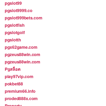
pgslot99
pgslot9999.co
pgslot999bets.com
pgslotfish
pgslotgolf
pgslotth
pgx62game.com
pgzeus88win.com
pgzeus88win.com
Pgสล็อต
play97vip.com
pokbet88
premium66.info
proded888x.com
Property