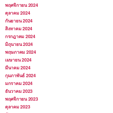
พฤศจิกายน 2024
ตุลาคม 2024
กันยายน 2024
สิงหาคม 2024
กรกฎาคม 2024
มิถุนายน 2024
พฤษภาคม 2024
เมษายน 2024
มีนาคม 2024
กุมภาพันธ์ 2024
มกราคม 2024
ธันวาคม 2023
พฤศจิกายน 2023
ตุลาคม 2023