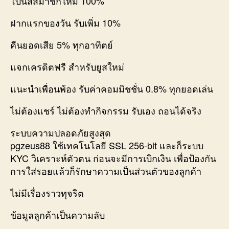
โบนัสสมาชิกใหม่ 100%
ฝากแรกของวัน รับเพิ่ม 10%
คืนยอดเสีย 5% ทุกอาทิตย์
แจกเครดิตฟรี สำหรับยูสใหม่
แนะนำเพื่อนพ้อง รับค่าคอมมิชชั่น 0.8% ทุกยอดเล่น
ไม่ต้องแชร์ ไม่ต้องทำกิจกรรม รับเอง ถอนได้จริง
ระบบความปลอดภัยสูงสุด
pgzeus88 ใช้เทคโนโลยี SSL 256-bit และก็ระบบ
KYC วิเคราะห์ตัวตน ก่อนจะมีการเบิกเงิน เพื่อป้องกัน
การใส่รอยแล้วก็รักษาความเป็นส่วนตัวของลูกค้า
ไม่มีเรื่องราวทุจริต
ข้อมูลลูกค้าเป็นความลับ