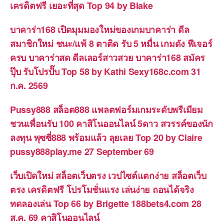
เครดิตฟรี เยอะที่สุด Top 94 by Blake
บาคาร่า168 เปิดมุมมองใหม่ของเกมบาคาร่า ดีล
สมาชิกใหม่ ชนะ/แพ้ 8 ตาติด รับ 5 หมื่น เกมดัง ฟีเจอร์
ครบ บาคาร่าสด ดีลเลอร์สาวสวย บาคาร่า168 สมัคร
ปุ๊บ รับโปรปั๊บ Top 58 by Kathi Sexy168c.com 31
ก.ค. 2569
Pussy888 สล็อต888 แพลตฟอร์มเกมระดับพรีเมียม
ชวนเพื่อนรับ 100 คาสิโนออนไลน์ 5ดาว สวรรค์ของนัก
ลงทุน พุซซี่888 พร้อมแล้ว ลุยเลย Top 20 by Claire
pussy888play.me 27 September 69
เว็บเปิดใหม่ สล็อตเว็บตรง เวปไซต์แตกง่าย สล็อตเว็บ
ตรง เครดิตฟรี โปรโมชั่นแรง เล่นง่าย ถอนได้จริง
ทดลองเล่น Top 66 by Brigette 188bets4.com 28
ส.ค. 69 คาสิโนออนไลน์