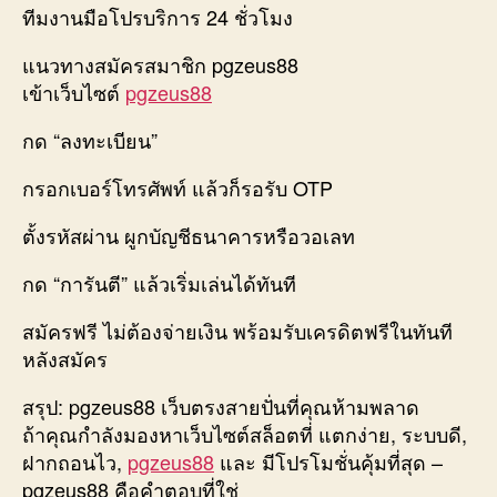
ทีมงานมือโปรบริการ 24 ชั่วโมง
แนวทางสมัครสมาชิก pgzeus88
เข้าเว็บไซต์
pgzeus88
กด “ลงทะเบียน”
กรอกเบอร์โทรศัพท์ แล้วก็รอรับ OTP
ตั้งรหัสผ่าน ผูกบัญชีธนาคารหรือวอเลท
กด “การันตี” แล้วเริ่มเล่นได้ทันที
สมัครฟรี ไม่ต้องจ่ายเงิน พร้อมรับเครดิตฟรีในทันที
หลังสมัคร
สรุป: pgzeus88 เว็บตรงสายปั่นที่คุณห้ามพลาด
ถ้าคุณกำลังมองหาเว็บไซต์สล็อตที่ แตกง่าย, ระบบดี,
ฝากถอนไว,
pgzeus88
และ มีโปรโมชั่นคุ้มที่สุด –
pgzeus88 คือคำตอบที่ใช่