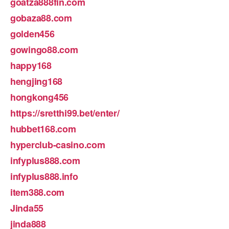
goatza888fin.com
gobaza88.com
golden456
gowingo88.com
happy168
hengjing168
hongkong456
https://sretthi99.bet/enter/
hubbet168.com
hyperclub-casino.com
infyplus888.com
infyplus888.info
item388.com
Jinda55
jinda888