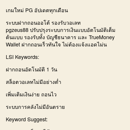
เกมใหม่ PG อัปเดตทุกเดือน
ระบบฝากถอนออโต้ รองรับวอเลท
pgzeus88 ปรับปรุงระบบการเงินแบบอัตโนมัติเต็ม
ต้นแบบ รองรับทั้ง บัญชีธนาคาร และ TrueMoney
Wallet ฝากถอนเร็วทันใจ ไม่ต้องแจ้งแอดไม่น
LSI Keywords:
ฝากถอนอัตโนมัติ 1 วัน
สล็อตวอเลทไม่มีอย่างต่ำ
เพิ่มเติมเงินง่าย ถอนไว
ระบบการคลังไม่มีอันตราย
Keyword Suggest: