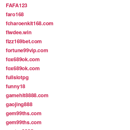
FAFA123
faro168
fcharoenkit168.com
fiwdee.win
fizz169bet.com
fortune99vip.com
fox689ok.com
fox689ok.com
fullslotpg
funny18
gamehit8888.com
gaojing888
gem99ths.com
gem99ths.com