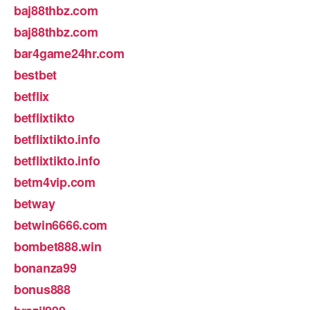
baj88thbz.com
baj88thbz.com
bar4game24hr.com
bestbet
betflix
betflixtikto
betflixtikto.info
betflixtikto.info
betm4vip.com
betway
betwin6666.com
bombet888.win
bonanza99
bonus888