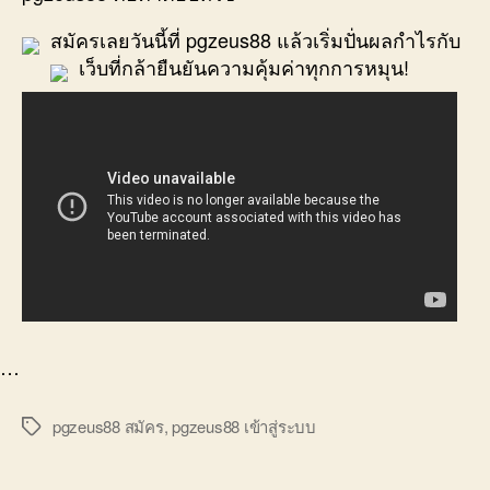
สมัครเลยวันนี้ที่ pgzeus88 แล้วเริ่มปั่นผลกำไรกับ
เว็บที่กล้ายืนยันความคุ้มค่าทุกการหมุน!
…
pgzeus88 สมัคร
,
pgzeus88 เข้าสู่ระบบ
Tags