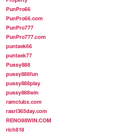
PunPro66
PunPro66.com
PunPro777
PunPro777.com
puntaek66
puntaek77
Pussy888
pussy888fun
pussy888play
pussy888win
ramclubx.com
rasri365day.com
RENO88WIN.COM
rich818