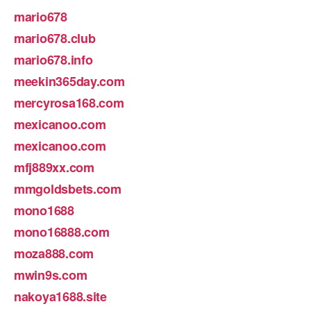
mario678
mario678.club
mario678.info
meekin365day.com
mercyrosa168.com
mexicanoo.com
mexicanoo.com
mfj889xx.com
mmgoldsbets.com
mono1688
mono16888.com
moza888.com
mwin9s.com
nakoya1688.site