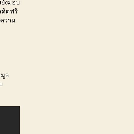
ังยังมอบ
รดิตฟรี
มีความ
อมูล
บ