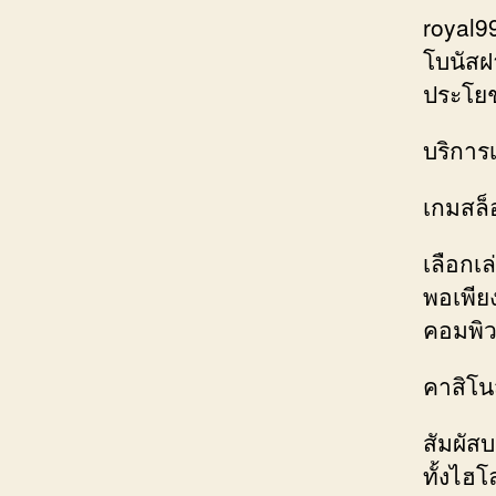
royal99
โบนัสฝา
ประโยชน
บริการเ
เกมสล็
เลือกเ
พอเพีย
คอมพิว
คาสิโ
สัมผัส
ทั้งไฮ