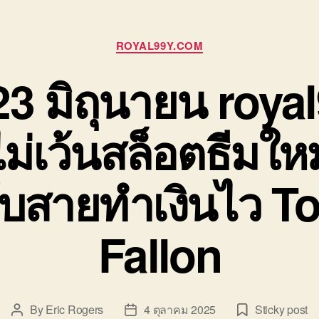
Categories
ROYAL99Y.COM
23 มิถุนายน royal
่เว้นสล็อตธีมใหม
ับสายทำเงินไว To
Fallon
By
Eric Rogers
4 ตุลาคม 2025
Sticky post
Post
Post