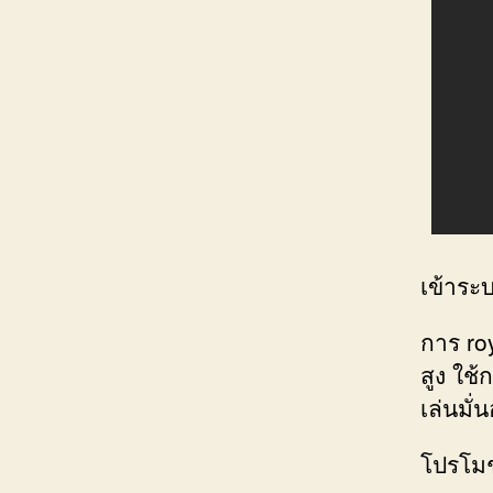
เข้าระ
การ ro
สูง ใช้
เล่นมั่
โปรโมชั