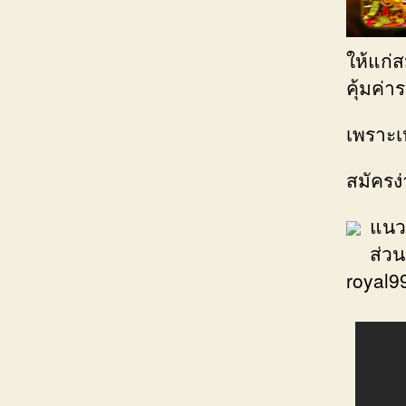
ให้แก่
คุ้มค่า
เพราะเ
สมัครง่
แนวท
ส่วน
royal9