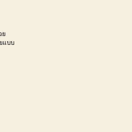
วย
ัยแบบ