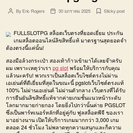
By
Eric Rogers
30 มกราคม 2025
Sticky post
Post
Post
author
date
FULLSLOTPG สล็อตเว็บตรงที่ยอดเยี่ยม ประกัน
เกมสล็อตออนไลน์ลิขสิทธิ์แท้ มาตรฐานสุดยอดจำ
ต้องตรงนี้แค่นั้น!
สองมือล้วงกระเป๋า สองเท้าก้าวเข้ามาได้เลยจ๊าครับ
ผม เพราะเหตุว่าเรา
pg slot
พร้อมให้บริการกับคุณ
แล้วนะครับ! พวกเราเป็นสล็อตเว็บไซต์ตรงไม่ผ่าน
เอเย่นต์ที่ดีเยี่ยมที่สุดในขณะนี้ pgslotเว็บไซต์ตรงแท้
100% ไม่ผ่านเอเย่นต์ ไม่ผ่านตัวกลาง เว็บตรงที่ได้รับ
การยืนยันลิขสิทธิ์แท้จากค่ายเกมชั้นแนวหน้าระดับ
โลกมากมายก่ายกอง โดยยิ่งไปกว่านั้นค่าย PGSLOT
ซึ่งเป็นพาร์ทเนอร์หลักที่อยู่คู่กับ ฟูลสล็อตพีจี ของเรา
มาอย่างนาน เปิดให้บริการเกมมากกว่า 3,000 เกม
ตลอด 24 ชั่วโมง ไม่พลาดทุกความสนุกและก็ความ