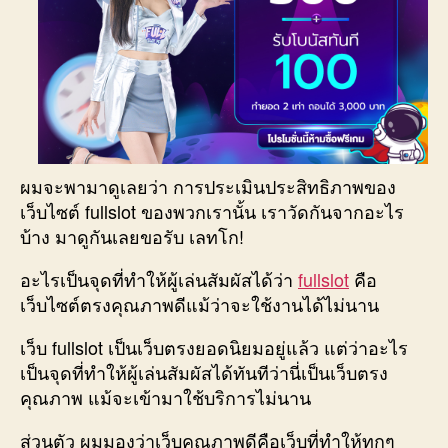
ผมจะพามาดูเลยว่า การประเมินประสิทธิภาพของ
เว็บไซต์ fullslot ของพวกเรานั้น เราวัดกันจากอะไร
บ้าง มาดูกันเลยขอรับ เลทโก!
อะไรเป็นจุดที่ทำให้ผู้เล่นสัมผัสได้ว่า
fullslot
คือ
เว็บไซต์ตรงคุณภาพดีแม้ว่าจะใช้งานได้ไม่นาน
เว็บ fullslot เป็นเว็บตรงยอดนิยมอยู่แล้ว แต่ว่าอะไร
เป็นจุดที่ทำให้ผู้เล่นสัมผัสได้ทันทีว่านี่เป็นเว็บตรง
คุณภาพ แม้จะเข้ามาใช้บริการไม่นาน
ส่วนตัว ผมมองว่าเว็บคุณภาพดีคือเว็บที่ทำให้ทุกๆ