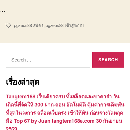
…
pgzeus88 สมัคร
,
pgzeus88 เข้าสู่ระบบ
Tags
Search
for:
เรื่องล่าสุด
Tangtem168 เว็บเดียวครบ ทั้งสล็อตและบาคาร่า วัน
เกิดนี้พี่จัดให้ 300 ฝาก-ถอน อัตโนมัติ คุ้มค่าการเดิมพัน
ที่สุดในวงการ สล็อตเว็บตรง เข้าให้ทัน ก่อนรางวัลหลุด
มือ Top 67 by Juan tangtem168e.com 30 กันยายน
2569