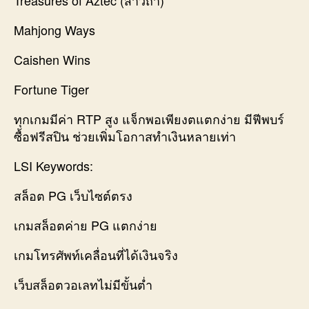
Treasures of Aztec (สาวถ้ำ)
Mahjong Ways
Caishen Wins
Fortune Tiger
ทุกเกมมีค่า RTP สูง แจ็กพอเพียงตแตกง่าย มีฟีพบร์
ซื้อฟรีสปิน ช่วยเพิ่มโอกาสทำเงินหลายเท่า
LSI Keywords:
สล็อต PG เว็บไซต์ตรง
เกมสล็อตค่าย PG แตกง่าย
เกมโทรศัพท์เคลื่อนที่ได้เงินจริง
เว็บสล็อตวอเลทไม่มีขั้นต่ำ