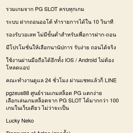
รวมเกมจาก PG SLOT ครบทุกเกม
ระบบ ฝากถอนออโต้ ทำรายการได้ใน 10 วินาที
รองรับวอเลท ไม่มีขั้นต่ำสำหรับเพื่อการฝาก-ถอน
มีโปรโมชั่นให้เลือกนานัปการ รับง่าย ถอนได้จริง
ใช้งานผ่านมือถือได้อีกทั้ง iOS / Android ไม่ต้อง
โหลดแอป
คณะทำงานดูแล 24 ชั่วโมง ผ่านแชทแล้วก็ LINE
pgzeus88 ศูนย์รวมเกมสล็อต PG แตกง่าย
เลือกเล่นเกมสล็อตจาก PG SLOT ได้มากกว่า 100
เกมในเว็บเดียว ไม่ว่าจะเป็น
Lucky Neko