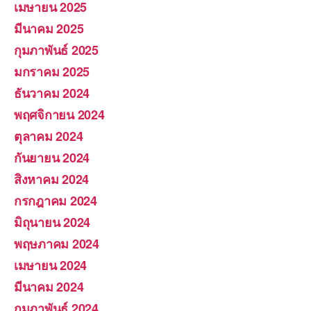
เมษายน 2025
มีนาคม 2025
กุมภาพันธ์ 2025
มกราคม 2025
ธันวาคม 2024
พฤศจิกายน 2024
ตุลาคม 2024
กันยายน 2024
สิงหาคม 2024
กรกฎาคม 2024
มิถุนายน 2024
พฤษภาคม 2024
เมษายน 2024
มีนาคม 2024
กุมภาพันธ์ 2024