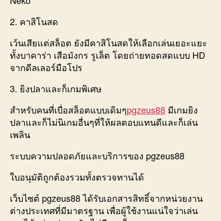
Neko
2. คาสิโนสด
เว้นเสียแต่สล็อต ยังมีคาสิโนสดให้เลือกเล่นเยอะแยะ
ทั้งบาคาร่า เสือมังกร รูเล็ต โดยถ่ายทอดสดแบบ HD
จากดีลเลอร์มือโปร
3. ยิงปลาและก็เกมพิเศษ
สำหรับคนที่เบื่อสล็อตแบบเดิมๆ
pgzeus88
มีเกมยิง
ปลาและก็ไม่นิเกมอื่นๆที่ให้ผลตอบแทนดีและก็เล่น
เพลิน
ระบบความปลอดภัยและบริการของ pgzeus88
ใบอนุมัติถูกต้องรวมทั้งตรวจทานได้
เว็บไซต์ pgzeus88 ได้รับเอกสารสิทธิ์จากหน่วยงาน
ต่างประเทศที่มีมาตรฐาน เพื่อผู้ใช้งานแน่ใจว่าเล่น