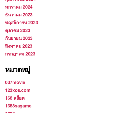
มกราคม 2024
ธันวาคม 2023
พฤศจิกายน 2023
ตุลาคม 2023
กันยายน 2023
สิงหาคม 2023
กรกฎาคม 2023
หมวดหมู่
037movie
123xos.com
168 สล็อต
1688sagame