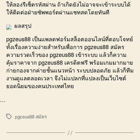
ให้ลองรีเซ็ตรหัสผ่าน ถ้าเกิดยังไม่อาจจะเข้าระบบได้
ให้ติดต่อฝ่ายซัพพอร์ตผ่านแชทสดโดยทันที
ผลสรุป
pgzeus88 เป็นแพลตฟอร์มสล็อตออนไลน์ที่ตอบโจทย์
ทั้งเรื่องความง่ายสำหรับเพื่อการ pgzeus88 สมัคร
ความรวดเร็วของ pgzeus88 เข้าระบบ แล้วก็ความ
คุ้มราคาจาก pgzeus88 เครดิตฟรี พร้อมเกมมากมาย
ก่ายกองจากค่ายชั้นแนวหน้า ระบบปลอดภัย แล้วก็ทีม
งานดูแลตลอดเวลา จึงไม่แปลกที่แปลงเป็นเว็บไซต์
ยอดนิยมของคนประเทศไทย
…
pgzeus88 สมัคร
Tags