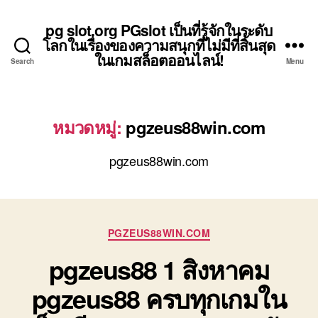
pg slot.org PGslot เป็นที่รู้จักในระดับ
โลกในเรื่องของความสนุกที่ไม่มีที่สิ้นสุด
ในเกมสล็อตออนไลน์!
Search
Menu
หมวดหมู่:
pgzeus88win.com
pgzeus88win.com
Categories
PGZEUS88WIN.COM
pgzeus88 1 สิงหาคม
pgzeus88 ครบทุกเกมใน