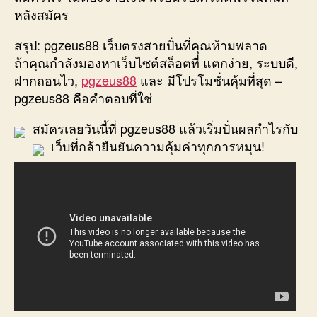
หลังสมัคร
สรุป: pgzeus88 เว็บตรงสายปั่นที่คุณห้ามพลาด
ถ้าคุณกำลังมองหาเว็บไซต์สล็อตที่ แตกง่าย, ระบบดี,
ฝากถอนไว,
pgzeus88
และ มีโปรโมชั่นคุ้มที่สุด –
pgzeus88 คือคำตอบที่ใช่
สมัครเลยวันนี้ที่ pgzeus88 แล้วเริ่มปั่นผลกำไรกับ
เว็บที่กล้ายืนยันความคุ้มค่าทุกการหมุน!