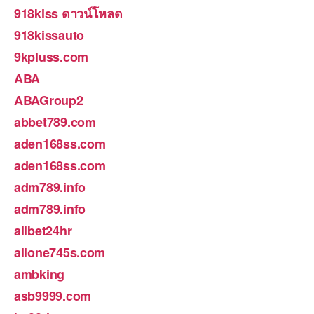
918kiss ดาวน์โหลด
918kissauto
9kpluss.com
ABA
ABAGroup2
abbet789.com
aden168ss.com
aden168ss.com
adm789.info
adm789.info
allbet24hr
allone745s.com
ambking
asb9999.com