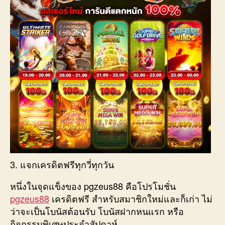
3. แจกเครดิตฟรีทุกวี่ทุกวัน
หนึ่งในจุดแข็งของ pgzeus88 คือโปรโมชั่น
pgzeus88
เครดิตฟรี สำหรับสมาชิกใหม่และก็เก่า ไม่
ว่าจะเป็นโบนัสต้อนรับ โบนัสฝากหนแรก หรือ
กิจกรรมพิเศษประจำสัปดาห์