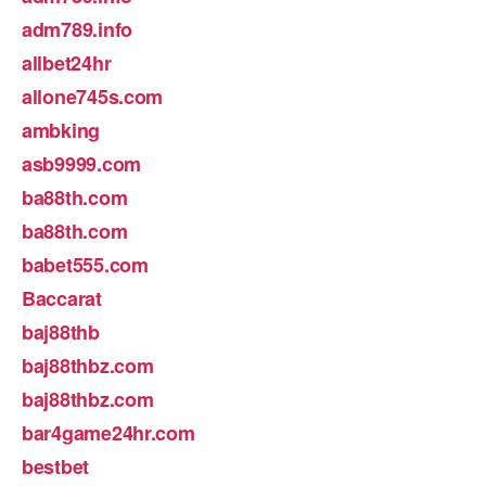
adm789.info
allbet24hr
allone745s.com
ambking
asb9999.com
ba88th.com
ba88th.com
babet555.com
Baccarat
baj88thb
baj88thbz.com
baj88thbz.com
bar4game24hr.com
bestbet