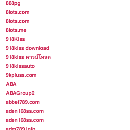
888pg
8lots.com
8lots.com
8lots.me
918Kiss
918kiss download
918kiss ดาวน์โหลด
918kissauto
9kpluss.com
ABA
ABAGroup2
abbet789.com
aden168ss.com
aden168ss.com
adm789.info