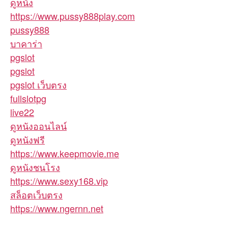
ดูหนัง
https://www.pussy888play.com
pussy888
บาคาร่า
pgslot
pgslot
pgslot เว็บตรง
fullslotpg
live22
ดูหนังออนไลน์
ดูหนังฟรี
https://www.keepmovie.me
ดูหนังชนโรง
https://www.sexy168.vip
สล็อตเว็บตรง
https://www.ngernn.net