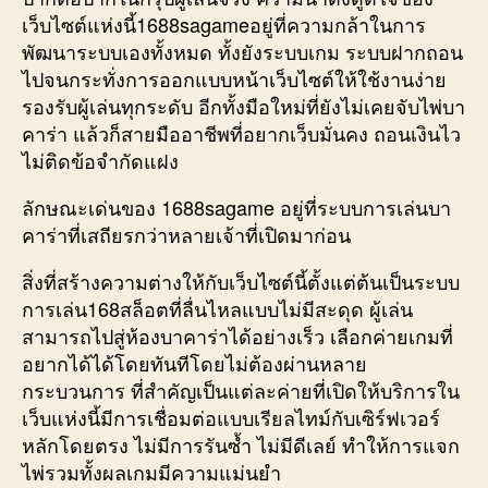
เว็บไซต์แห่งนี้1688sagameอยู่ที่ความกล้าในการ
พัฒนาระบบเองทั้งหมด ทั้งยังระบบเกม ระบบฝากถอน
ไปจนกระทั่งการออกแบบหน้าเว็บไซต์ให้ใช้งานง่าย
รองรับผู้เล่นทุกระดับ อีกทั้งมือใหม่ที่ยังไม่เคยจับไพ่บา
คาร่า แล้วก็สายมืออาชีพที่อยากเว็บมั่นคง ถอนเงินไว
ไม่ติดข้อจำกัดแฝง
ลักษณะเด่นของ 1688sagame อยู่ที่ระบบการเล่นบา
คาร่าที่เสถียรกว่าหลายเจ้าที่เปิดมาก่อน
สิ่งที่สร้างความต่างให้กับเว็บไซต์นี้ตั้งแต่ต้นเป็นระบบ
การเล่น168สล็อตที่ลื่นไหลแบบไม่มีสะดุด ผู้เล่น
สามารถไปสู่ห้องบาคาร่าได้อย่างเร็ว เลือกค่ายเกมที่
อยากได้ได้โดยทันทีโดยไม่ต้องผ่านหลาย
กระบวนการ ที่สำคัญเป็นแต่ละค่ายที่เปิดให้บริการใน
เว็บแห่งนี้มีการเชื่อมต่อแบบเรียลไทม์กับเซิร์ฟเวอร์
หลักโดยตรง ไม่มีการรันซ้ำ ไม่มีดีเลย์ ทำให้การแจก
ไพ่รวมทั้งผลเกมมีความแม่นยำ