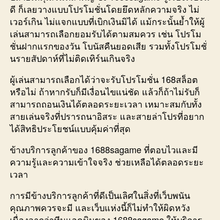
ดี ก็เลยวางแบบโปรโมชั่นโดยยึดหลักความจริง ไม่
เวอร์เกิน ไม่แจกแบบที่เบิกเงินมิได้ แม้กระนั้นย้ำให้ผู้
เล่นสามารถเลือกยอมรับได้ตามสมควร เช่น โปรโม
ชั่นฝากแรกของวัน โบนัสคืนยอดเสีย รวมทั้งโปรโมชั่
นรายสัปดาห์ที่ไม่ติดเทิร์นเกินจริง
ผู้เล่นสามารถเลือกได้ว่าจะรับโปรโมชั่น 168สล็อต
หรือไม่ ถ้าหากรับก็มีเงื่อนไขแน่ชัด แล้วก็ถ้าไม่รับก็
สามารถถอนเงินได้ตลอดระยะเวลา เหมาะสมกับทั้ง
สายเล่นจริงที่ปรารถนาอิสระ และสายล่าโปรที่อยาก
ได้สิทธิประโยชน์แบบคุ้มค่าที่สุด
ข้างบริการลูกค้าของ 1688sagame ที่ตอบไวและมี
ความรู้และความเข้าใจจริง ช่วยเหลือได้ตลอดระยะ
เวลา
การมีข้างบริการลูกค้าที่ดีเป็นเลิศในสิ่งที่เว็บพนัน
คุณภาพควรจะมี และเว็บแห่งนี้ก็ไม่ทำให้ผิดหวัง
เนื่องจากว่าทีมแอดมินของ 1688sagame ให้บริการ