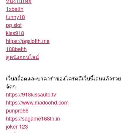
หนังโป๊ไทย
1xbetth
funny18
pg slot
kiss918
https://pgslotth.me
188betth
ดูหนังออนไลน์
เว็บสล็อตและบาคาร่าของโครตดีเว็บนี้เล่นแล้วรวย
จัดๆ
https://918kissauto.tv
https://www.madoohd.com
punpro66
https://sagame168th.in
joker 123