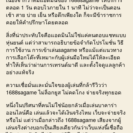
ตลอด 1 วัน ตอบไวภายใน 1 นาที ไม่ว่าจะเป็นตอน
เช้า สาย บ่าย เย็น หรือดึกเพียงใด ก็จะมีข้าราชการ
คอยให้คำปรึกษาโดยตลอด
สิ่งที่น่าประทับใจคือแอดมินไม่ใช่แค่คนตอบแชทแบบ
หุ่นยนต์ แต่ว่าสามารถอธิบายข้อจำกัดโปรโมชั่น วิธี
การใช้งาน การเข้าเล่นsagame หรือแม้แต่แนวทาง
การเลือกโต๊ะที่เหมาะกับผู้เล่นมือใหม่ได้ให้ละเอียด
ทำให้เห็นว่าผ่านการเทรนด์มาดี และตั้งใจดูแลลูกค้า
อย่างแท้จริง
ความเชื่อมั่นและมั่นใจของผู้เล่นที่กล้ารีวิวว่า
1688sagame ไม่ล็อกยูส ไม่คดโกง จ่ายจริงทุกยอด
หนึ่งในปริศนาที่คนไม่ใช่น้อยกลัวเมื่อเล่นบาคาร่า
ออนไลน์คือ เล่นแล้วจะได้เงินจริงไหม เว็บจะจ่ายจริง
หรือไม่ แต่ว่าเมื่อกล่าวถึง 1688sagame เสียงจากผู้
เล่นจริงต่างบอกเป็นเสียงเดียวกันว่าเว็บแห่งนี้เชื่อถือ