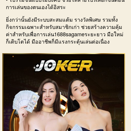
การเล่นของตนเองได้อิสระ
ยิ่งกว่านั้นยังมีระบบสะสมแต้ม รางวัลพิเศษ รวมทั้ง
กิจกรรมเฉพาะสำหรับสมาชิกเก่า ช่วยสร้างความคุ้ม
ค่าสำหรับเพื่อการเล่น1688sagameระยะยาว มือใหม่
ก็เติบโตได้ มืออาชีพก็มีแรงกระตุ้นเล่นต่อเนื่อง