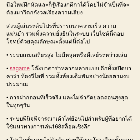
มือใหม่ฝึกหัดและก็รู้เรื่องกติกาได้โดยไม่จำเป็นที่จะ
ต้องมาวิตกกังวลเรื่องความเสี่ยง
ส่วนผู้เล่นระดับโปรที่ปรารถนาความเร็ว ความ
แม่นยำ รวมทั้งความยั่งยืนในระบบ เว็บไซต์นี้ตอบ
โจทย์ด้วยคุณลักษณะตั้งแต่นี้ต่อไป
• ระบบเกมเสถียรสูง ไม่มีหลุดหรือดีเลย์ระหว่างเล่น
•
sagame
โต๊ะบาคาร่าหลากหลายแบบ อีกทั้งสปีดบา
คาร่า ห้องวีไอพี รวมทั้งห้องเดิมพันอย่างน้อยตามงบ
ประมาณ
• การฝากถอนที่เร็วจริง และไม่จำกัดยอดถอนสูงสุด
ในทุกๆวัน
• ระบบพินิจพิจารณาเค้าไพ่ย้อนไปสำหรับผู้ที่อยากได้
ใช้แนวทางการเล่น168สล็อตเชิงลึก
• โปรโมชั่นแบบไม่บังคับ ช่วยให้สายโปรเลือกขั้นตอน