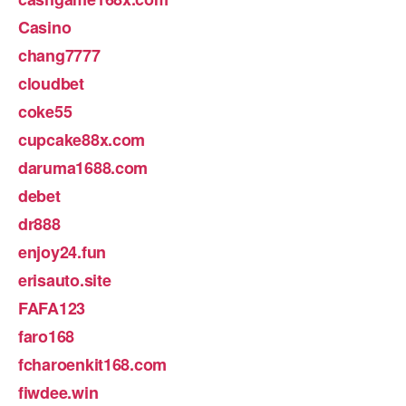
Casino
chang7777
cloudbet
coke55
cupcake88x.com
daruma1688.com
debet
dr888
enjoy24.fun
erisauto.site
FAFA123
faro168
fcharoenkit168.com
fiwdee.win