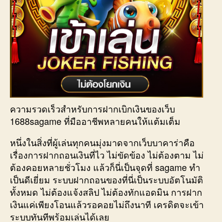
ความรวดเร็วสำหรับการฝากเบิกเงินของเว็บ
1688sagame ที่มืออาชีพหลายคนให้แต้มเต็ม
หนึ่งในสิ่งที่ผู้เล่นทุกคนมุ่งมาดจากเว็บบาคาร่าคือ
เรื่องการฝากถอนเงินที่ไว ไม่ขัดข้อง ไม่ต้องตาม ไม่
ต้องคอยหลายชั่วโมง แล้วก็นี่เป็นจุดที่ sagame ทำ
เป็นดีเยี่ยม ระบบฝากถอนของที่นี่เป็นระบบอัตโนมัติ
ทั้งหมด ไม่ต้องแจ้งสลิป ไม่ต้องทักแอดมิน การฝาก
เงินแค่เพียงโอนแล้วรอคอยไม่ถึงนาที เครดิตจะเข้า
ระบบทันทีพร้อมเล่นได้เลย