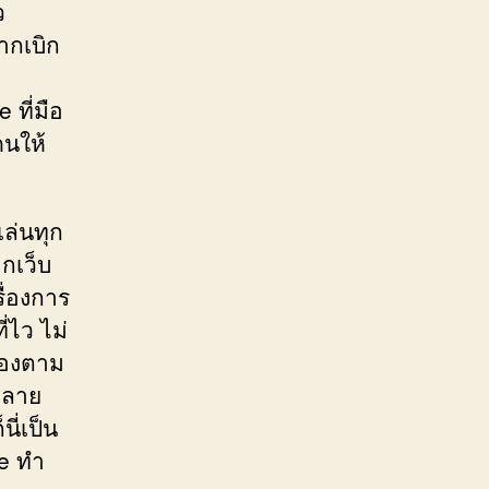
ว
ากเบิก
ที่มือ
นให้
ู้เล่นทุก
กเว็บ
ื่องการ
่ไว ไม่
ต้องตาม
หลาย
นี่เป็น
me ทำ