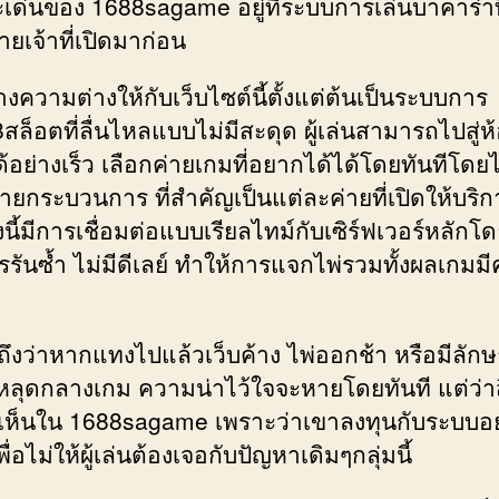
เด่นของ 1688sagame อยู่ที่ระบบการเล่นบาคาร่าที
ยเจ้าที่เปิดมาก่อน
สร้างความต่างให้กับเว็บไซต์นี้ตั้งแต่ต้นเป็นระบบการ
สล็อตที่ลื่นไหลแบบไม่มีสะดุด ผู้เล่นสามารถไปสู่ห
้อย่างเร็ว เลือกค่ายเกมที่อยากได้ได้โดยทันทีโดยไ
ายกระบวนการ ที่สำคัญเป็นแต่ละค่ายที่เปิดให้บริ
งนี้มีการเชื่อมต่อแบบเรียลไทม์กับเซิร์ฟเวอร์หลักโ
ารรันซ้ำ ไม่มีดีเลย์ ทำให้การแจกไพ่รวมทั้งผลเกมม
ถึงว่าหากแทงไปแล้วเว็บค้าง ไพ่ออกช้า หรือมีลัก
ลุดกลางเกม ความน่าไว้ใจจะหายโดยทันที แต่ว่าสิ่
ห้เห็นใน 1688sagame เพราะว่าเขาลงทุนกับระบบอย
พื่อไม่ให้ผู้เล่นต้องเจอกับปัญหาเดิมๆกลุ่มนี้