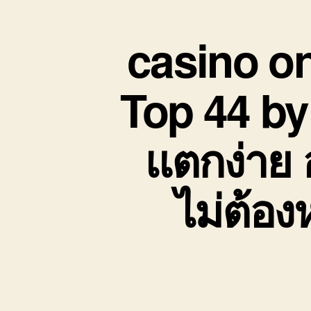
casino on
Top 44 by
แตกง่าย 
ไม่ต้อง