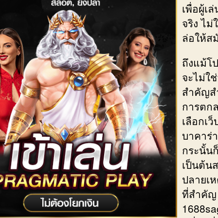
เพื่อผู้เล
จริง ไม่
ล่อให้ส
ถึงแม้โ
จะไม่ใช่
สำคัญส
การตกล
เลือกเว็
บาคาร่า
กระนั้นก
เป็นต้น
ปลายเหต
ที่สำคัญ 
1688s