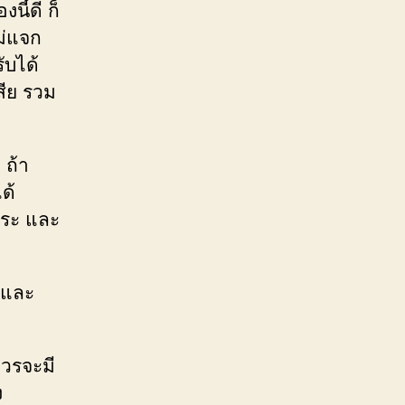
่องนี้ดี ก็
ม่แจก
ับได้
ีย รวม
 ถ้า
ด้
สระ และ
้และ
ควรจะมี
ง