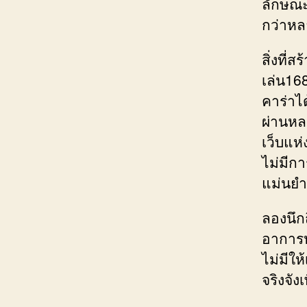
ลักษณะ
กว่าหลา
สิ่งที่
เล่น168
คาร่าได
ผ่านหล
เว็บแห่
ไม่มีก
แม่นยำ
ลองนึก
อาการห
ไม่มีใ
จริงจังเ