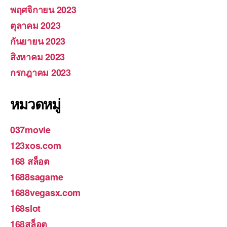
พฤศจิกายน 2023
ตุลาคม 2023
กันยายน 2023
สิงหาคม 2023
กรกฎาคม 2023
หมวดหมู่
037movie
123xos.com
168 สล็อต
1688sagame
1688vegasx.com
168slot
168สล็อต