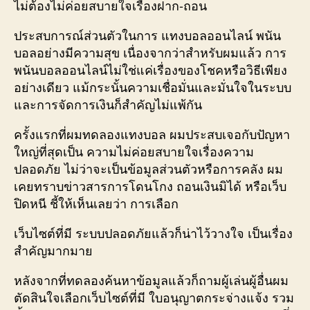
ไม่ต้องไม่ค่อยสบายใจเรื่องฝาก-ถอน
ประสบการณ์ส่วนตัวในการ แทงบอลออนไลน์ พนัน
บอลอย่างมีความสุข เนื่องจากว่าสำหรับผมแล้ว การ
พนันบอลออนไลน์ไม่ใช่แค่เรื่องของโชคหรือวิธีเพียง
อย่างเดียว แม้กระนั้นความเชื่อมั่นและมั่นใจในระบบ
และการจัดการเงินก็สำคัญไม่แพ้กัน
ครั้งแรกที่ผมทดลองแทงบอล ผมประสบเจอกับปัญหา
ใหญ่ที่สุดเป็น ความไม่ค่อยสบายใจเรื่องความ
ปลอดภัย ไม่ว่าจะเป็นข้อมูลส่วนตัวหรือการคลัง ผม
เคยทราบข่าวสารการโดนโกง ถอนเงินมิได้ หรือเว็บ
ปิดหนี ชี้ให้เห็นเลยว่า การเลือก
เว็บไซต์ที่มี ระบบปลอดภัยแล้วก็น่าไว้วางใจ เป็นเรื่อง
สำคัญมากมาย
หลังจากที่ทดลองค้นหาข้อมูลแล้วก็ถามผู้เล่นผู้อื่นผม
ตัดสินใจเลือกเว็บไซต์ที่มี ใบอนุญาตกระจ่างแจ้ง รวม