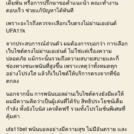
เดิมพัน หรือการปรึกษาขอคำแนะนำ คณะทำงาน
ตอบเร็ว ช่วยแก้ปัญหาได้ทันที
เพราะอะไรถึงควรจะเลือกเว็บตรงไม่ผ่านเอเย่นต์
UFA11k
จากประสบการณ์ส่วนตัว ผมต้องการบอกว่า การเลือก
เว็บไซต์ตรงไม่ผ่านเอเย่นต์ ไม่ใช่แค่เรื่องความ
ปลอดภัย แม้กระนั้นรวมถึงความสบายสบายและก็
ช่องทางชนะพนันที่สูงขึ้น เพราะเหตุว่าทั้งหมดทุก
อย่างโปร่งใส แล้วก็เว็บไซต์ให้บริการตรงจากที่ข้อ
ตกลง
นอกจากนั้น การพนันบอลผ่านเว็บไซต์ตรงยังมีผลให้
ผมมีความคิดว่าเป็นผู้เล่นที่ได้รับ สิทธิประโยชน์เต็ม
กำลัง ทั้งยังโบนัส เครดิตฟรี รวมทั้งโปรโมชั่นพิเศษที่
คุ้มค่า
ufa11bet พนันบอลอย่างมีความสุข ไม่มีอันตราย และ