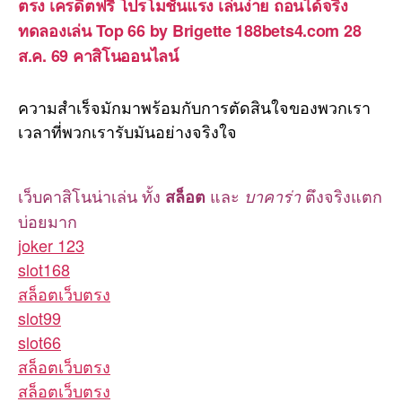
ตรง เครดิตฟรี โปรโมชั่นแรง เล่นง่าย ถอนได้จริง
ทดลองเล่น Top 66 by Brigette 188bets4.com 28
ส.ค. 69 คาสิโนออนไลน์
ความสำเร็จมักมาพร้อมกับการตัดสินใจของพวกเรา
เวลาที่พวกเรารับมันอย่างจริงใจ
เว็บคาสิโนน่าเล่น ทั้ง
และ
ตึงจริงแตก
สล็อต
บาคาร่า
บ่อยมาก
joker 123
slot168
สล็อตเว็บตรง
slot99
slot66
สล็อตเว็บตรง
สล็อตเว็บตรง