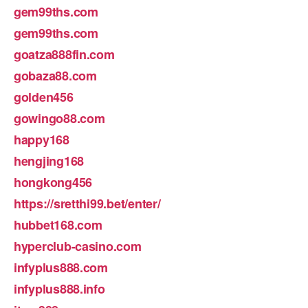
gem99ths.com
gem99ths.com
goatza888fin.com
gobaza88.com
golden456
gowingo88.com
happy168
hengjing168
hongkong456
https://sretthi99.bet/enter/
hubbet168.com
hyperclub-casino.com
infyplus888.com
infyplus888.info