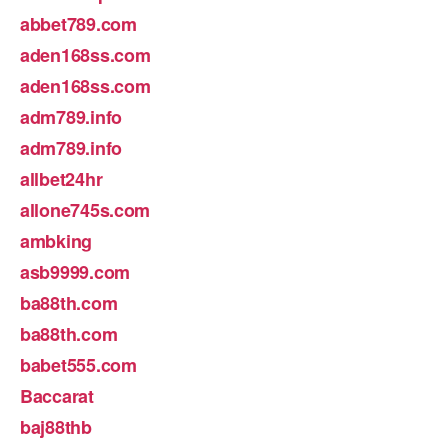
abbet789.com
aden168ss.com
aden168ss.com
adm789.info
adm789.info
allbet24hr
allone745s.com
ambking
asb9999.com
ba88th.com
ba88th.com
babet555.com
Baccarat
baj88thb