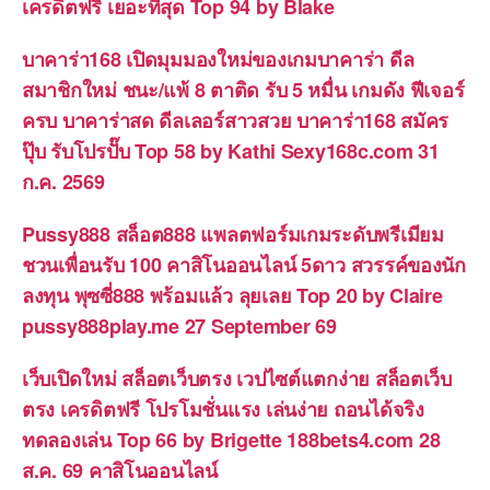
เครดิตฟรี เยอะที่สุด Top 94 by Blake
บาคาร่า168 เปิดมุมมองใหม่ของเกมบาคาร่า ดีล
สมาชิกใหม่ ชนะ/แพ้ 8 ตาติด รับ 5 หมื่น เกมดัง ฟีเจอร์
ครบ บาคาร่าสด ดีลเลอร์สาวสวย บาคาร่า168 สมัคร
ปุ๊บ รับโปรปั๊บ Top 58 by Kathi Sexy168c.com 31
ก.ค. 2569
Pussy888 สล็อต888 แพลตฟอร์มเกมระดับพรีเมียม
ชวนเพื่อนรับ 100 คาสิโนออนไลน์ 5ดาว สวรรค์ของนัก
ลงทุน พุซซี่888 พร้อมแล้ว ลุยเลย Top 20 by Claire
pussy888play.me 27 September 69
เว็บเปิดใหม่ สล็อตเว็บตรง เวปไซต์แตกง่าย สล็อตเว็บ
ตรง เครดิตฟรี โปรโมชั่นแรง เล่นง่าย ถอนได้จริง
ทดลองเล่น Top 66 by Brigette 188bets4.com 28
ส.ค. 69 คาสิโนออนไลน์