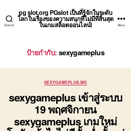
pg slot.org PGslot เป็นที่รู้จักในระดับ
โลกในเรื่องของความสนุกที่ไม่มีที่สิ้นสุด
ในเกมสล็อตออนไลน์!
Search
Menu
ป้ายกำกับ:
sexygameplus
Categories
SEXYGAMEPLUS.ME
sexygameplus เข้าสู่ระบบ
19 พฤศจิกายน
sexygameplus เกมใหม่