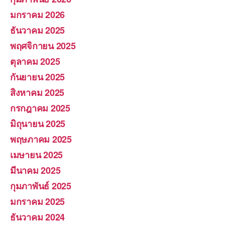
มกราคม 2026
ธันวาคม 2025
พฤศจิกายน 2025
ตุลาคม 2025
กันยายน 2025
สิงหาคม 2025
กรกฎาคม 2025
มิถุนายน 2025
พฤษภาคม 2025
เมษายน 2025
มีนาคม 2025
กุมภาพันธ์ 2025
มกราคม 2025
ธันวาคม 2024