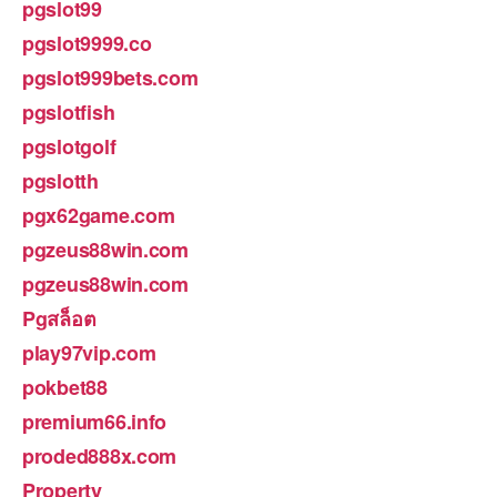
pgslot99
pgslot9999.co
pgslot999bets.com
pgslotfish
pgslotgolf
pgslotth
pgx62game.com
pgzeus88win.com
pgzeus88win.com
Pgสล็อต
play97vip.com
pokbet88
premium66.info
proded888x.com
Property