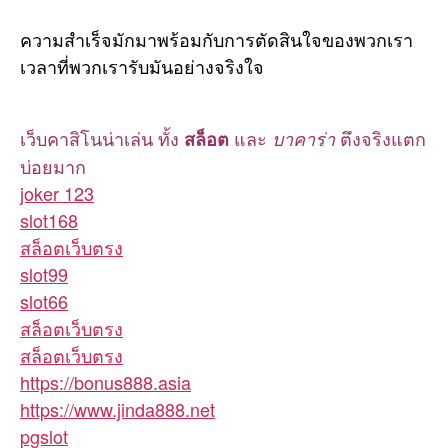
ความสำเร็จมักมาพร้อมกับการตัดสินใจของพวกเรา
เวลาที่พวกเรารับมันอย่างจริงใจ
เว็บคาสิโนน่าเล่น ทั้ง
และ
ตึงจริงแตก
สล็อต
บาคาร่า
บ่อยมาก
joker 123
slot168
สล็อตเว็บตรง
slot99
slot66
สล็อตเว็บตรง
สล็อตเว็บตรง
https://bonus888.asia
https://www.jinda888.net
pgslot