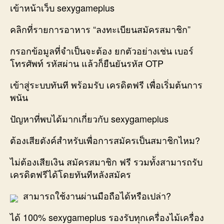
เข้าหน้าเว็บ sexygameplus
คลิกที่รายการอาหาร “ลงทะเบียนสมัครสมาชิก”
กรอกข้อมูลที่จำเป็นจะต้อง ยกตัวอย่างเช่น เบอร์
โทรศัพท์ รหัสผ่าน แล้วก็ยืนยันรหัส OTP
เข้าสู่ระบบทันที พร้อมรับ เครดิตฟรี เพื่อเริ่มต้นการ
พนัน
ปัญหาที่พบได้มากเกี่ยวกับ sexygameplus
ต้องเสียตังค์สำหรับเพื่อการสมัครเป็นสมาชิกไหม?
ไม่ต้องเสียเงิน สมัครสมาชิก ฟรี รวมทั้งสามารถรับ
เครดิตฟรีได้โดยทันทีหลังสมัคร
สามารถใช้งานผ่านมือถือได้หรือเปล่า?
ได้ 100% sexygameplus รองรับทุกเครื่องไม้เครื่อง