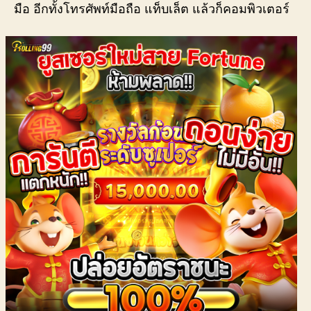
มือ อีกทั้งโทรศัพท์มือถือ แท็บเล็ต แล้วก็คอมพิวเตอร์