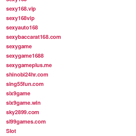
sexy168.vip
sexy168vip
sexyauto168
sexybaccarat168.com
sexygame
sexygame1688
sexygameplus.me
shinobi24hr.com
sing55fun.com
six9game
six9game.win
sky2899.com
sl99games.com
Slot