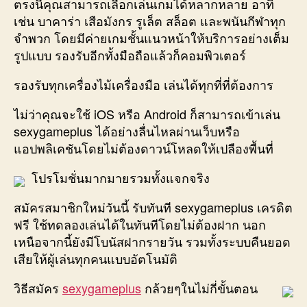
ตรงนี้คุณสามารถเลือกเล่นเกมได้หลากหลาย อาทิ
เช่น บาคาร่า เสือมังกร รูเล็ต สล็อต และพนันกีฬาทุก
จำพวก โดยมีค่ายเกมชั้นแนวหน้าให้บริการอย่างเต็ม
รูปแบบ รองรับอีกทั้งมือถือแล้วก็คอมพิวเตอร์
รองรับทุกเครื่องไม้เครื่องมือ เล่นได้ทุกที่ที่ต้องการ
ไม่ว่าคุณจะใช้ iOS หรือ Android ก็สามารถเข้าเล่น
sexygameplus ได้อย่างลื่นไหลผ่านเว็บหรือ
แอปพลิเคชันโดยไม่ต้องดาวน์โหลดให้เปลืองพื้นที่
โปรโมชั่นมากมายรวมทั้งแจกจริง
สมัครสมาชิกใหม่วันนี้ รับทันที sexygameplus เครดิต
ฟรี ใช้ทดลองเล่นได้ในทันทีโดยไม่ต้องฝาก นอก
เหนือจากนี้ยังมีโบนัสฝากรายวัน รวมทั้งระบบคืนยอด
เสียให้ผู้เล่นทุกคนแบบอัตโนมัติ
วิธีสมัคร
sexygameplus
กล้วยๆในไม่กี่ขั้นตอน