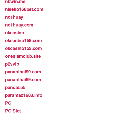
nbwin.me
niseko168bet.com
no1huay
no1huay.com
okcasino
okcasino159.com
okcasino159.com
onesiamclub.site
p2vvip
pananthai99.com
pananthai99.com
panda555
paramax1688.info
PG
PG Slot