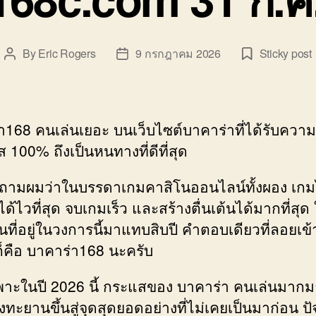
By
Eric Rogers
9 กรกฎาคม 2026
Sticky post
Post
Post
author
date
า168 คนเล่นเยอะ บนเว็บไซต์บาคาร่าที่ได้รับควา
ส 100% ถึงเป็นหนทางที่ดีที่สุด
ถามผมว่าในบรรดาเกมคาสิโนออนไลน์ทั้งผอง เกมไ
้ไวที่สุด จบเกมเร็ว และสร้างตื่นเต้นได้มากที่สุด
ที่อยู่ในวงการนี้มาแทบสิบปี คำตอบเดียวที่ลอยเข
ก็คือ บาคาร่า168 นะครับ
าะในปี 2026 นี้ กระแสของ บาคาร่า คนเล่นมาก
ุ่งทะยานขึ้นสู่จุดสุดยอดอย่างที่ไม่เคยเป็นมาก่อน ปั