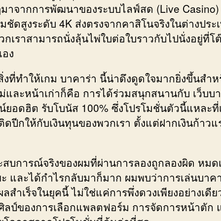
มาจากการพัฒนาของระบบไลฟ์สด (Live Casino) ที
ชัดสูงระดับ 4K ส่งตรงจากคาสิโนจริงในต่างประ
กเราสามารถนั่งลุ้นไพ่ใบต่อใบราวกับไปนั่งอยู่ที่โต๊
เอง
สิ่งที่ทำให้เกม บาคาร่า นี้น่าดึงดูดใจมากยิ่งขึ้นสำหรั
ม่และหน้าเก่าก็คือ การได้ร่วมสนุกสนานกับ เว็บบ
ยอดฮิต รับโบนัส 100% ซึ่งโปรโมชั่นตัวนี้แหละที่
ิดปีกให้กับเงินทุนของพวกเรา ตั้งแต่ฝากเงินก้าวแรก
สบการณ์จริงของผมที่ผ่านการลองถูกลองผิด หมดเ
ะ และได้กำไรกลับมาก็มาก ผมพบว่าการเล่นบาคาร
สำเร็จในยุคนี้ ไม่ใช่แค่การพึ่งดวงเพียงอย่างเดียว
นศิลป์ของการเลือกแพลตฟอร์ม การจัดการหน้าตัก แ