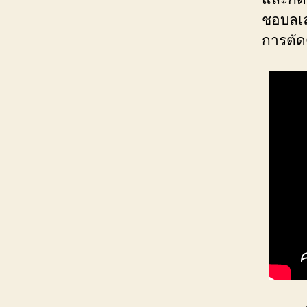
ชอบลเล
การตัดต