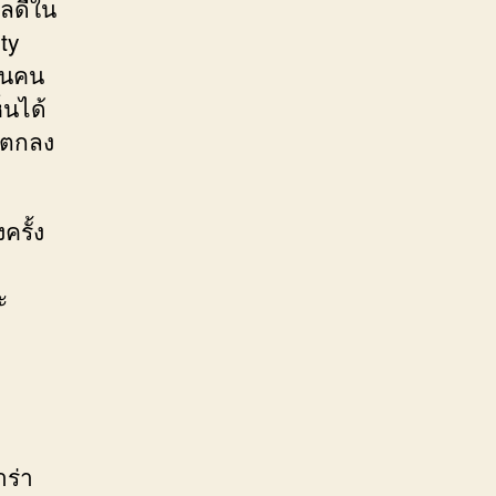
ผลดีใน
ty
พันคน
็นได้
ารตกลง
รั้ง
ะ
ร่า