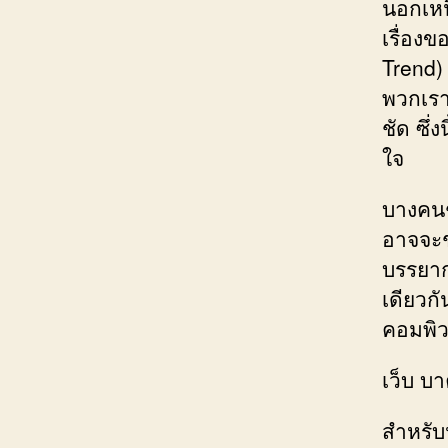
นอกเหน
เรื่อง
Trend)
พวกเราจ
ชัด ซึ่
ใจ
บางคน
อาจจะช
บรรยา
เดียวกั
คอมพิวเ
เว็บ บา
สำหรับ