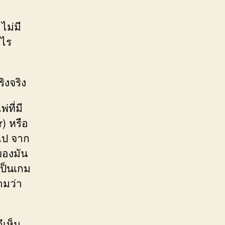
ไม่มี
ำไร
ิงจริง
ที่มี
r) หรือ
ไป จาก
ของมัน
เป็นเกม
ามว่า
ีเห็น