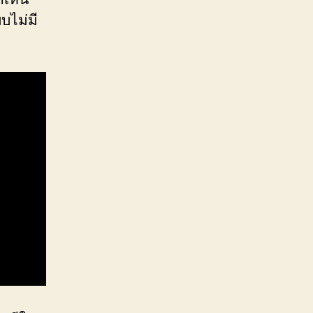
บไม่มี