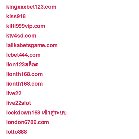
kingxxxbet123.com
kiss918
kitti999vip.com
ktv4sd.com
lalikabetsgame.com
lcbet444.com
lion123สล็อต
lionth168.com
lionth168.com
live22
live22slot
lockdown168 เข้าสู่ระบบ
london6789.com
lotto888