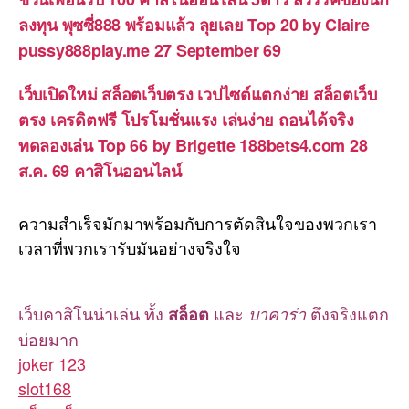
ลงทุน พุซซี่888 พร้อมแล้ว ลุยเลย Top 20 by Claire
pussy888play.me 27 September 69
เว็บเปิดใหม่ สล็อตเว็บตรง เวปไซต์แตกง่าย สล็อตเว็บ
ตรง เครดิตฟรี โปรโมชั่นแรง เล่นง่าย ถอนได้จริง
ทดลองเล่น Top 66 by Brigette 188bets4.com 28
ส.ค. 69 คาสิโนออนไลน์
ความสำเร็จมักมาพร้อมกับการตัดสินใจของพวกเรา
เวลาที่พวกเรารับมันอย่างจริงใจ
เว็บคาสิโนน่าเล่น ทั้ง
และ
ตึงจริงแตก
สล็อต
บาคาร่า
บ่อยมาก
joker 123
slot168