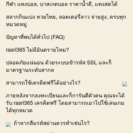
กีฬา แทงบอล, บาสเกตบอล ราคาน้ำดี, แทงสดได้
สลากกินแบ่ง หวยไทย, ลอตเตอรี่ลาว จ่ายสูง, ครบทุก
หมวดหมู่
ปัญหาที่พบได้ทั่วไป (FAQ)
rasri365 ไม่มีอันตรายไหม?
ปลอดภัยแน่นอน ด้วยระบบเข้ารหัส SSL และก็
มาตรฐานระดับสากล
สามารถใช้เครดิตฟรีได้อย่างไร?
ภายหลังจากลงทะเบียนและก็การันตีตัวตน คุณจะได้
รับ rasri365 เครดิตฟรี โดยสามารถเอาไปใช้เล่นเกม
ได้ทุกหมวด
ถ้าหากลืมรหัสผ่านควรทำเช่นไร?