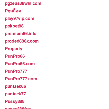
pgzeus88win.com
Pgสล็อต
play97vip.com
pokbet88
premium66.info
proded888x.com
Property
PunPro66
PunPro66.com
PunPro777
PunPro777.com
puntaek66
puntaek77
Pussy888
pussy888fun