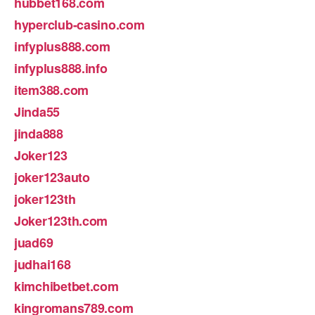
hubbet168.com
hyperclub-casino.com
infyplus888.com
infyplus888.info
item388.com
Jinda55
jinda888
Joker123
joker123auto
joker123th
Joker123th.com
juad69
judhai168
kimchibetbet.com
kingromans789.com