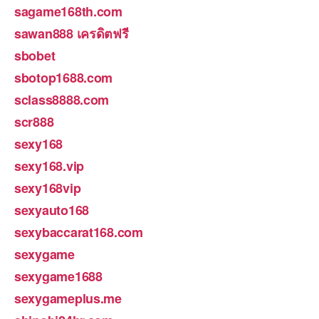
sagame168th.com
sawan888 เครดิตฟรี
sbobet
sbotop1688.com
sclass8888.com
scr888
sexy168
sexy168.vip
sexy168vip
sexyauto168
sexybaccarat168.com
sexygame
sexygame1688
sexygameplus.me