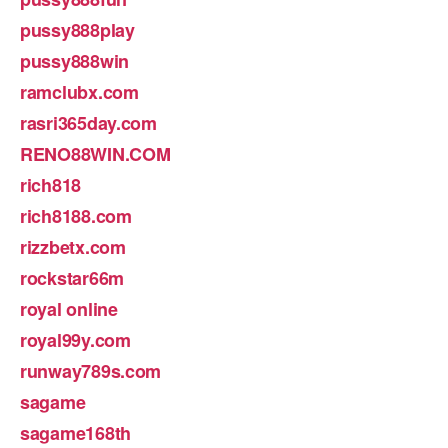
pussy888play
pussy888win
ramclubx.com
rasri365day.com
RENO88WIN.COM
rich818
rich8188.com
rizzbetx.com
rockstar66m
royal online
royal99y.com
runway789s.com
sagame
sagame168th