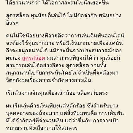
ได้ยาวนานกว่า ได้โอกาสสะสมโบนัสเยอะขึ้น
สูตรสล็อต ทุนน้อยก็เล่นได้ ไม่มีข้อจำกัด พนันอย่าง
อิสระ
คนไม่ใช่น้อยบางทีอาจคิดว่าการเล่นเดิมพันออนไลน์
จะต้องใช้ทุนมากมาย หรือมีเงินมากมายเพียงแค่นั้น
ถึงจะสนุกสนานได้ แม้กระนั้นจากประสบการณ์ของ
ผมเอง
สูตรสล็อต
ผมสามารถพิสูจน์ได้ว่า ทุนน้อยก็
สามารถเล่นได้อย่างอิสระ สูตรสล็อต รวมทั้ง
สนุกสนานไปกับการพนันโดยไม่จำเป็นที่จะต้องมา
วิตกกังวลเรื่องความจำกัดทางการเงิน
เริ่มต้นจากเงินทุนเพียงเล็กน้อย สล็อตเว็บตรง
ผมเริ่มเล่นด้วยเงินเพียงแต่หลักร้อย ซึ่งสำหรับบาง
บุคคลอาจมองน้อยมาก แต่สิ่งที่ผมพบคือ การเดิมพัน
มิได้จำกัดอยู่ที่จำนวนเงิน แต่ว่าขึ้นกับ การวางเป้า
หมายรวมทั้งเลือกเกมให้สมควร