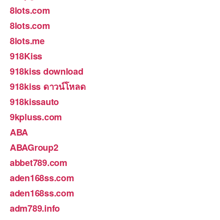
8lots.com
8lots.com
8lots.me
918Kiss
918kiss download
918kiss ดาวน์โหลด
918kissauto
9kpluss.com
ABA
ABAGroup2
abbet789.com
aden168ss.com
aden168ss.com
adm789.info