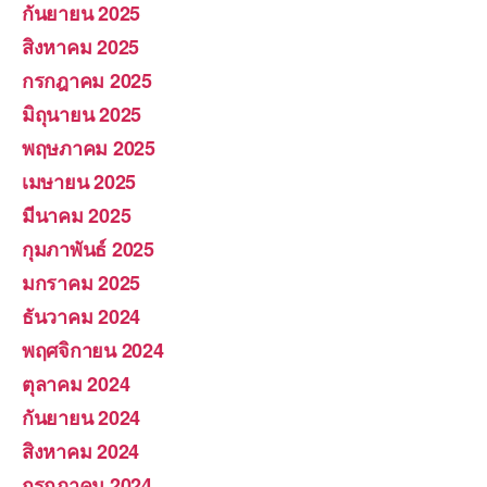
กันยายน 2025
สิงหาคม 2025
กรกฎาคม 2025
มิถุนายน 2025
พฤษภาคม 2025
เมษายน 2025
มีนาคม 2025
กุมภาพันธ์ 2025
มกราคม 2025
ธันวาคม 2024
พฤศจิกายน 2024
ตุลาคม 2024
กันยายน 2024
สิงหาคม 2024
กรกฎาคม 2024