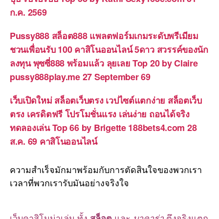
ก.ค. 2569
Pussy888 สล็อต888 แพลตฟอร์มเกมระดับพรีเมียม
ชวนเพื่อนรับ 100 คาสิโนออนไลน์ 5ดาว สวรรค์ของนัก
ลงทุน พุซซี่888 พร้อมแล้ว ลุยเลย Top 20 by Claire
pussy888play.me 27 September 69
เว็บเปิดใหม่ สล็อตเว็บตรง เวปไซต์แตกง่าย สล็อตเว็บ
ตรง เครดิตฟรี โปรโมชั่นแรง เล่นง่าย ถอนได้จริง
ทดลองเล่น Top 66 by Brigette 188bets4.com 28
ส.ค. 69 คาสิโนออนไลน์
ความสำเร็จมักมาพร้อมกับการตัดสินใจของพวกเรา
เวลาที่พวกเรารับมันอย่างจริงใจ
เว็บคาสิโนน่าเล่น ทั้ง
และ
ตึงจริงแตก
สล็อต
บาคาร่า