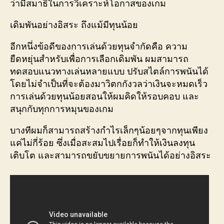
ว่ามีสมาธิในการวิเคราะห์โอกาสของเกม
เดิมพันอย่างอิสระ ถึงแม้มีทุนน้อย
อีกหนึ่งข้อดีของการเล่นด้วยทุนจำกัดคือ ความ
ยืดหยุ่นสำหรับเพื่อการเลือกเดิมพัน ผมสามารถ
ทดสอบแนวทางเล่นหลายแบบ ปรับสไตล์การพนันได้
โดยไม่จำเป็นที่จะต้องมาวิตกกังวลว่าเงินจะหมดเร็ว
การเล่นด้วยทุนน้อยสอนให้ผมคิดให้รอบคอบ และ
สนุกกับทุกการหมุนของเกม
บางทีผมก็สามารถสร้างกำไรเล็กๆน้อยๆจากทุนเพียง
แค่ไม่กี่ร้อย ซึ่งเมื่อสะสมไปเรื่อยก็ทำให้เงินลงทุน
เติบโต และสามารถขยับขยายการพนันได้อย่างอิสระ