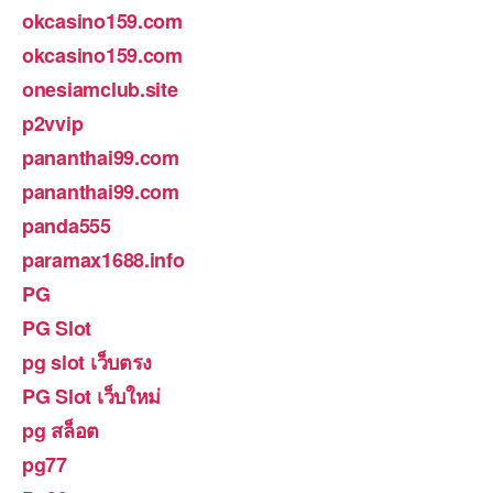
okcasino159.com
okcasino159.com
onesiamclub.site
p2vvip
pananthai99.com
pananthai99.com
panda555
paramax1688.info
PG
PG Slot
pg slot เว็บตรง
PG Slot เว็บใหม่
pg สล็อต
pg77