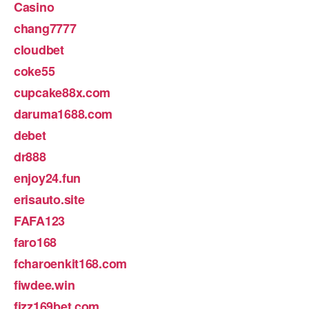
Casino
chang7777
cloudbet
coke55
cupcake88x.com
daruma1688.com
debet
dr888
enjoy24.fun
erisauto.site
FAFA123
faro168
fcharoenkit168.com
fiwdee.win
fizz169bet.com