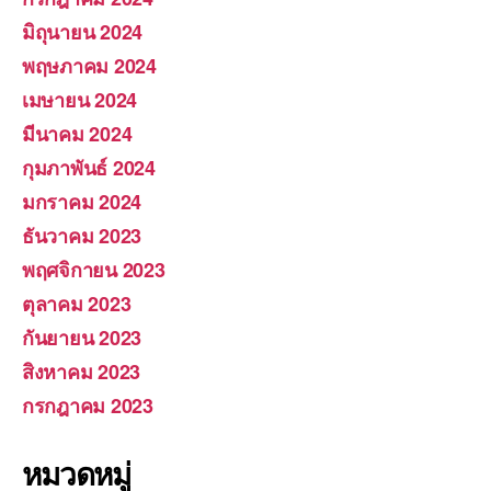
มิถุนายน 2024
พฤษภาคม 2024
เมษายน 2024
มีนาคม 2024
กุมภาพันธ์ 2024
มกราคม 2024
ธันวาคม 2023
พฤศจิกายน 2023
ตุลาคม 2023
กันยายน 2023
สิงหาคม 2023
กรกฎาคม 2023
หมวดหมู่