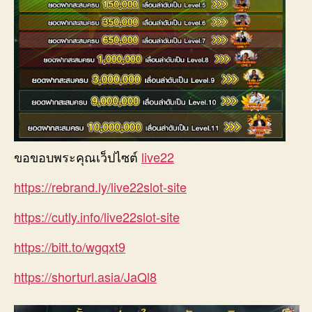
ขอขอบพระคุณเว็ปไซต์
live22
https://rebrand.ly/live22slot-site
https://cutly.info/live22slot-site
https://bitt.to/wgqxt9
https://shorturl.asia/JaQl8