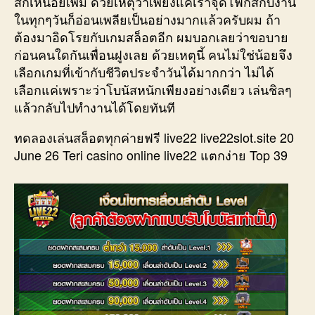
สึกเหนื่อยเพิ่ม ด้วยเหตุว่าเพียงแค่เราจุดโฟกัสกับงาน
ในทุกๆวันก็อ่อนเพลียเป็นอย่างมากแล้วครับผม ถ้า
ต้องมาอิดโรยกับเกมสล็อตอีก ผมบอกเลยว่าขอบาย
ก่อนคนใดกันเพื่อนฝูงเลย ด้วยเหตุนี้ คนไม่ใช่น้อยจึง
เลือกเกมที่เข้ากับชีวิตประจำวันได้มากกว่า ไม่ได้
เลือกแค่เพราะว่าโบนัสหนักเพียงอย่างเดียว เล่นชิลๆ
แล้วกลับไปทำงานได้โดยทันที
ทดลองเล่นสล็อตทุกค่ายฟรี live22 live22slot.site 20
June 26 Teri casino online live22 แตกง่าย Top 39