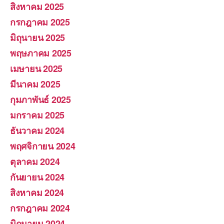
สิงหาคม 2025
กรกฎาคม 2025
มิถุนายน 2025
พฤษภาคม 2025
เมษายน 2025
มีนาคม 2025
กุมภาพันธ์ 2025
มกราคม 2025
ธันวาคม 2024
พฤศจิกายน 2024
ตุลาคม 2024
กันยายน 2024
สิงหาคม 2024
กรกฎาคม 2024
มิถุนายน 2024