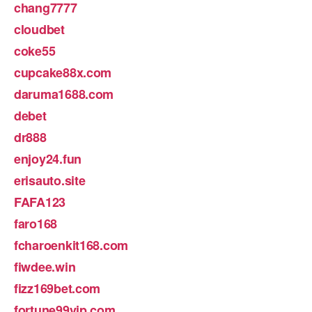
chang7777
cloudbet
coke55
cupcake88x.com
daruma1688.com
debet
dr888
enjoy24.fun
erisauto.site
FAFA123
faro168
fcharoenkit168.com
fiwdee.win
fizz169bet.com
fortune99vip.com