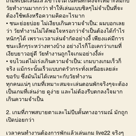
เกมที่เปิดเล่นแล้วเข้าใจได้ในทันทีก็คงจะเหมาะสมกับ
วัยทำงานมากกว่า ทำให้เล่นแบบชิลๆไม่จำเป็นที่จะ
ต้องใช้พลังหรือความคิดอะไรมาก
• ชนะย่อยบ่อย ไม่เงียบเกินความจำเป็น: ผมบอกเลย
ว่า วัยทำงานไม่ได้พอใจหรอกว่าจำเป็นต้องได้กำไร
หนักๆได้ เพราะเวลาเล่นจำกัดอย่างงี้ เพียงแค่มีการ
ชนะเล็กๆระหว่างทางบ้าง อย่างไรก็โอเคกว่าเกมที่
เงียบยาวอยู่ดี วัยทำงานถูกใจเกมอย่างงี้ล่ะ
• จบไวแต่ไม่เร่งเกินความจำเป็น: เกมบางเกมเร็วก็
จริง แม้กระนั้นเร็วแบบกดรัวกระทั่งเหนื่อยเลยล่ะ
ขอรับ ซึ่งมันไม่ได้เหมาะกับวัยทำงาน
ทุกคนแน่ๆ เกมที่เหมาะสมจะเล่นตอนพักจริงๆจะต้อง
เป็นเกมที่เล่นง่าย ดูง่าย และไม่ต้องรีบตกลงใจมาก
เกินความจำเป็น
2. เกมที่ภาพสบายตาและไม่บีบคั้นทางอารมณ์ มักถูก
เปิดบ่อยกว่า
เวลาคนทำงานต้องการพักแล้วเล่นเกม live22 จริงๆ