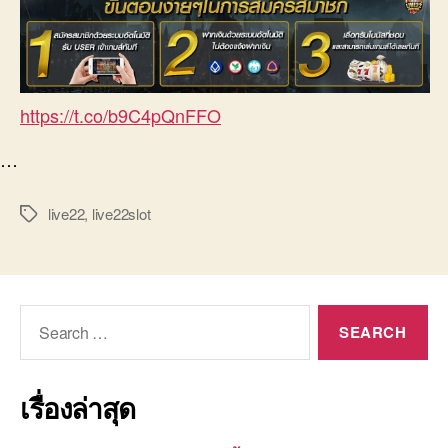
https://t.co/b9C4pQnFFO
…
live22
,
live22slot
Tags
Search
for:
เรื่องล่าสุด