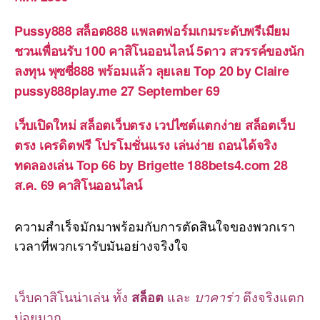
Pussy888 สล็อต888 แพลตฟอร์มเกมระดับพรีเมียม
ชวนเพื่อนรับ 100 คาสิโนออนไลน์ 5ดาว สวรรค์ของนัก
ลงทุน พุซซี่888 พร้อมแล้ว ลุยเลย Top 20 by Claire
pussy888play.me 27 September 69
เว็บเปิดใหม่ สล็อตเว็บตรง เวปไซต์แตกง่าย สล็อตเว็บ
ตรง เครดิตฟรี โปรโมชั่นแรง เล่นง่าย ถอนได้จริง
ทดลองเล่น Top 66 by Brigette 188bets4.com 28
ส.ค. 69 คาสิโนออนไลน์
ความสำเร็จมักมาพร้อมกับการตัดสินใจของพวกเรา
เวลาที่พวกเรารับมันอย่างจริงใจ
เว็บคาสิโนน่าเล่น ทั้ง
และ
ตึงจริงแตก
สล็อต
บาคาร่า
บ่อยมาก