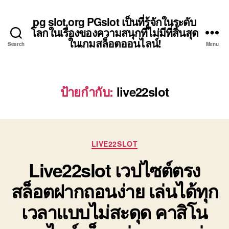
pg slot.org PGslot เป็นที่รู้จักในระดับ
โลกในเรื่องของความสนุกที่ไม่มีที่สิ้นสุด
ในเกมสล็อตออนไลน์!
Search
Menu
ป้ายกำกับ:
live22slot
Categories
LIVE22SLOT
Live22slot เวปไซต์ตรง
สล็อตฝากถอนง่าย เล่นได้ทุก
เวลาแบบไม่สะดุด คาสิโน