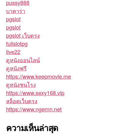
pussy888
บาคาร่า
pgslot
pgslot
pgslot เว็บตรง
fullslotpg
live22
ดูหนังออนไลน์
ดูหนังฟรี
https://www.keepmovie.me
ดูหนังชนโรง
https://www.sexy168.vip
สล็อตเว็บตรง
https://www.ngernn.net
ความเห็นล่าสุด