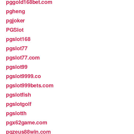
pggold168bet.com
pgheng
pgjoker
PGSlot
pgslot168
pgslot77
pgslot77.com
pgslot99
pgslot9999.co
pgslot999bets.com
pgslotfish
pgslotgolf
pgslotth
pgx62game.com
pgzeus88win.com