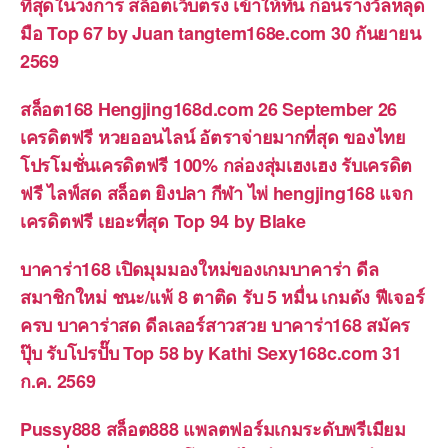
ที่สุดในวงการ สล็อตเว็บตรง เข้าให้ทัน ก่อนรางวัลหลุด
มือ Top 67 by Juan tangtem168e.com 30 กันยายน
2569
สล็อต168 Hengjing168d.com 26 September 26
เครดิตฟรี หวยออนไลน์ อัตราจ่ายมากที่สุด ของไทย
โปรโมชั่นเครดิตฟรี 100% กล่องสุ่มเฮงเฮง รับเครดิต
ฟรี ไลฟ์สด สล็อต ยิงปลา กีฬา ไพ่ hengjing168 แจก
เครดิตฟรี เยอะที่สุด Top 94 by Blake
บาคาร่า168 เปิดมุมมองใหม่ของเกมบาคาร่า ดีล
สมาชิกใหม่ ชนะ/แพ้ 8 ตาติด รับ 5 หมื่น เกมดัง ฟีเจอร์
ครบ บาคาร่าสด ดีลเลอร์สาวสวย บาคาร่า168 สมัคร
ปุ๊บ รับโปรปั๊บ Top 58 by Kathi Sexy168c.com 31
ก.ค. 2569
Pussy888 สล็อต888 แพลตฟอร์มเกมระดับพรีเมียม