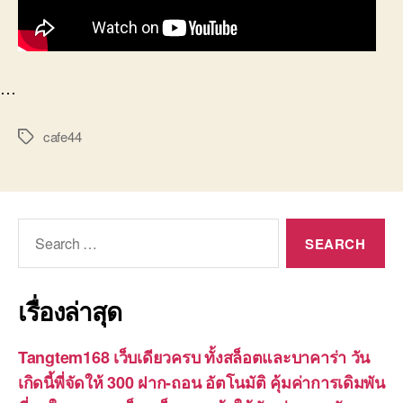
…
cafe44
Tags
Search
for:
เรื่องล่าสุด
Tangtem168 เว็บเดียวครบ ทั้งสล็อตและบาคาร่า วัน
เกิดนี้พี่จัดให้ 300 ฝาก-ถอน อัตโนมัติ คุ้มค่าการเดิมพัน