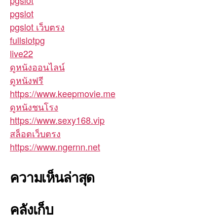
pgslot
pgslot
pgslot เว็บตรง
fullslotpg
live22
ดูหนังออนไลน์
ดูหนังฟรี
https://www.keepmovie.me
ดูหนังชนโรง
https://www.sexy168.vip
สล็อตเว็บตรง
https://www.ngernn.net
ความเห็นล่าสุด
คลังเก็บ