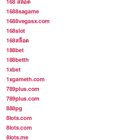
168 สล็อต
1688sagame
1688vegasx.com
168slot
168สล็อต
188bet
188betth
1xbet
1xgameth.com
789plus.com
789plus.com
888pg
8lots.com
8lots.com
8lots.me