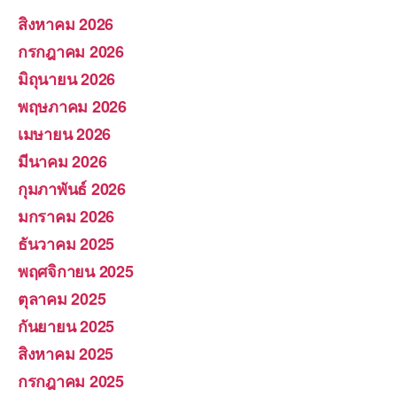
สิงหาคม 2026
กรกฎาคม 2026
มิถุนายน 2026
พฤษภาคม 2026
เมษายน 2026
มีนาคม 2026
กุมภาพันธ์ 2026
มกราคม 2026
ธันวาคม 2025
พฤศจิกายน 2025
ตุลาคม 2025
กันยายน 2025
สิงหาคม 2025
กรกฎาคม 2025