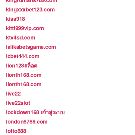
kingromans789.com
kingxxxbet123.com
kiss918
kitti999vip.com
ktv4sd.com
lalikabetsgame.com
lcbet444.com
lion123สล็อต
lionth168.com
lionth168.com
live22
live22slot
lockdown168 เข้าสู่ระบบ
london6789.com
lotto888