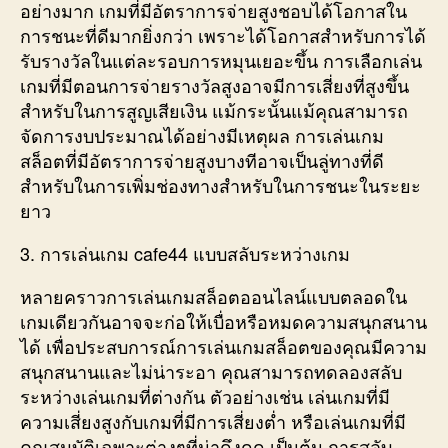
อย่างมาก เกมที่มีอัตราการจ่ายสูงชอบได้โอกาสใน
การชนะที่ดีมากยิ่งกว่า เพราะได้โอกาสสำหรับการได้
รับรางวัลในแต่ละรอบการหมุนเยอะขึ้น การเลือกเล่น
เกมที่มีตอนการจ่ายรางวัลสูงอาจมีการเสี่ยงที่สูงขึ้น
สำหรับในการสูญเสียเงิน แม้กระนั้นแม้คุณสามารถ
จัดการงบประมาณได้อย่างมีเหตุผล การเล่นเกม
สล็อตที่มีอัตราการจ่ายสูงบางทีอาจเป็นลู่ทางที่ดี
สำหรับในการเพิ่มช่องทางสำหรับในการชนะในระยะ
ยาว
3. การเล่นเกม cafe44 แบบสลับระหว่างเกม
หลายคราวการเล่นเกมสล็อตออนไลน์แบบตลอดใน
เกมเดียวกันอาจจะก่อให้เบื่อหรือหมดความสนุกสนาน
ได้ เพื่อประสบการณ์การเล่นเกมสล็อตของคุณมีความ
สนุกสนานและไม่น่าระอา คุณสามารถทดลองสลับ
ระหว่างเล่นเกมที่ต่างกัน ตัวอย่างเช่น เล่นเกมที่มี
ความเสี่ยงสูงกับเกมที่มีการเสี่ยงต่ำ หรือเล่นเกมที่มี
คุณสมบัติเฉพาะต่างๆที่น่าดึงดูด เป็นต้น การสลับ