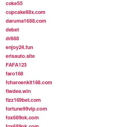
coke55
cupcake88x.com
daruma1688.com
debet
dr888
enjoy24.fun
erisauto.site
FAFA123
faro168
fcharoenkit168.com
fiwdee.win
fizz169bet.com
fortune99vip.com
fox689ok.com
fox689ok.com