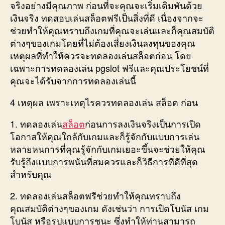
จริงอย่างมีคุณภาพ ก่อนที่จะคุณจะเริ่มเดิมพันด้วย
เงินจริง ทดสอบเล่นสล็อตฟรีเป็นสิ่งที่ดี เนื่องจากจะ
ช่วยทำให้คุณทราบถึงเกมที่คุณจะเล่นและก็คุณสมบัติ
ต่างๆของเกมโดยที่ไม่ต้องเสี่ยงเงินลงทุนของคุณ
เหตุผลที่ทำให้ควรจะทดลองเล่นสล็อตก่อน โดย
เฉพาะการทดลองเล่น pgslot ฟรีและคุณประโยชน์ที่
คุณจะได้รับจากการทดลองเล่นนี้
4 เหตุผล เพราะเหตุไรควรทดลองเล่น สล็อต ก่อน
1. ทดลองเล่น
สล็อต
ก่อนการลงเงินจริงเป็นการเปิด
โอกาสให้คุณใกล้กับเกมและก็รู้จักกับแบบการเล่น
หลายหนการที่คุณรู้จักกับเกมเยอะขึ้นจะช่วยให้คุณ
รับรู้ถึงแบบการพนันที่สมควรและก็วิธีการที่ดีที่สุด
สำหรับคุณ
2. ทดลองเล่นสล็อตฟรีช่วยทำให้คุณทราบถึง
คุณสมบัติต่างๆของเกม ดังเช่นว่า การเปิดโบนัส เกม
โบนัส หรือรูปแบบการชนะ ซึ่งทำให้ท่านสามารถ