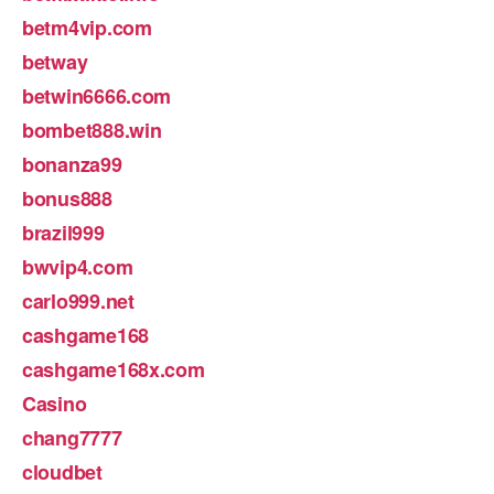
betm4vip.com
betway
betwin6666.com
bombet888.win
bonanza99
bonus888
brazil999
bwvip4.com
carlo999.net
cashgame168
cashgame168x.com
Casino
chang7777
cloudbet