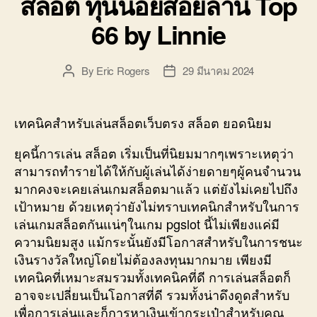
สล็อต ทุนน้อยสอยล้าน Top
66 by Linnie
By
Eric Rogers
29 มีนาคม 2024
Post
Post
author
date
เทคนิคสำหรับเล่นสล็อตเว็บตรง สล็อต ยอดนิยม
ยุคนี้การเล่น สล็อต เริ่มเป็นที่นิยมมากๆเพราะเหตุว่า
สามารถทำรายได้ให้กับผู้เล่นได้ง่ายดายๆผู้คนจำนวน
มากคงจะเคยเล่นเกมสล็อตมาแล้ว แต่ยังไม่เคยไปถึง
เป้าหมาย ด้วยเหตุว่ายังไม่ทราบเทคนิกสำหรับในการ
เล่นเกมสล็อตกันแน่ๆในเกม pgslot นี้ไม่เพียงแค่มี
ความนิยมสูง แม้กระนั้นยังมีโอกาสสำหรับในการชนะ
เงินรางวัลใหญ่โดยไม่ต้องลงทุนมากมาย เพียงมี
เทคนิคที่เหมาะสมรวมทั้งเทคนิคที่ดี การเล่นสล็อตก็
อาจจะเปลี่ยนเป็นโอกาสที่ดี รวมทั้งน่าดึงดูดสำหรับ
เพื่อการเล่นและก็การหาเงินเข้ากระเป๋าสำหรับคุณ