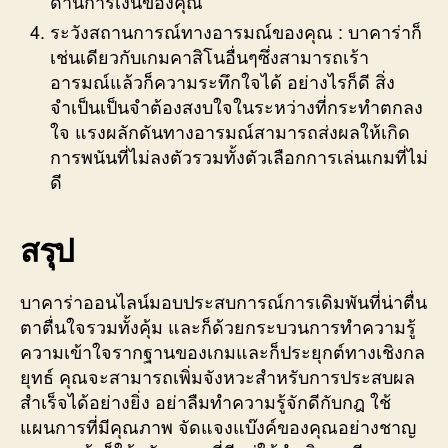
ด้านการเงินของคุณ
ระวังสถานการณ์ทางอารมณ์ของคุณ : บาคาร่าก็
เช่นเดียวกับเกมคาสิโนอื่นๆซึ่งสามารถเร้า
อารมณ์แล้วก็ความระทึกใจได้ อย่างไรก็ดี สิ่ง
จำเป็นเป็นจำต้องสงบใจในระหว่างที่กระทำตกลง
ใจ แรงผลักดันทางอารมณ์สามารถส่งผลให้เกิด
การพนันที่ไม่ลงตัวรวมทั้งตัวเลือกการเล่นเกมที่ไม่
ดี
สรุป
บาคาร่าออนไลน์มอบประสบการณ์การเดิมพันที่น่าตื่น
ตาตื่นใจรวมทั้งคุ้ม และก็ด้วยกระบวนการทำความรู้
ความเข้าใจรากฐานของเกมและก็ประยุกต์ทางเชิงกล
ยุทธ์ คุณจะสามารถเพิ่มจังหวะสำหรับการประสบผล
สำเร็จได้อย่างยิ่ง อย่าลืมทำความรู้จักดีกับกฎ ใช้
แผนการที่มีคุณภาพ จัดแจงแบ๊งค์ของคุณอย่างชาญ