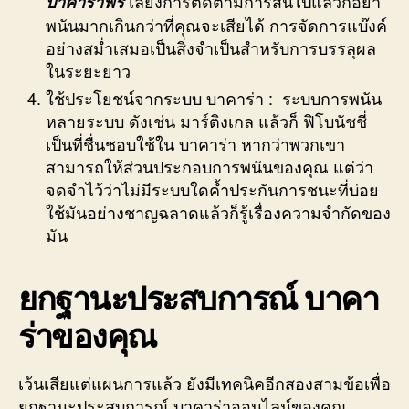
เลี่ยงการติดตามการสิ้นไปแล้วก็อย่า
บาคาร่าฟรี
พนันมากเกินกว่าที่คุณจะเสียได้ การจัดการแบ๊งค์
อย่างสม่ำเสมอเป็นสิ่งจำเป็นสำหรับการบรรลุผล
ในระยะยาว
ใช้ประโยชน์จากระบบ บาคาร่า : ระบบการพนัน
หลายระบบ ดังเช่น มาร์ติงเกล แล้วก็ ฟิโบนัชชี่
เป็นที่ชื่นชอบใช้ใน บาคาร่า หากว่าพวกเขา
สามารถให้ส่วนประกอบการพนันของคุณ แต่ว่า
จดจำไว้ว่าไม่มีระบบใดค้ำประกันการชนะที่บ่อย
ใช้มันอย่างชาญฉลาดแล้วก็รู้เรื่องความจำกัดของ
มัน
ยกฐานะประสบการณ์ บาคา
ร่าของคุณ
เว้นเสียแต่แผนการแล้ว ยังมีเทคนิคอีกสองสามข้อเพื่อ
ยกฐานะประสบการณ์ บาคาร่าออนไลน์ของคุณ