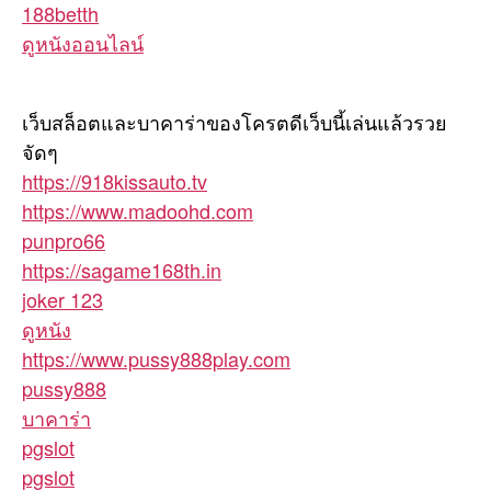
188betth
ดูหนังออนไลน์
เว็บสล็อตและบาคาร่าของโครตดีเว็บนี้เล่นแล้วรวย
จัดๆ
https://918kissauto.tv
https://www.madoohd.com
punpro66
https://sagame168th.in
joker 123
ดูหนัง
https://www.pussy888play.com
pussy888
บาคาร่า
pgslot
pgslot