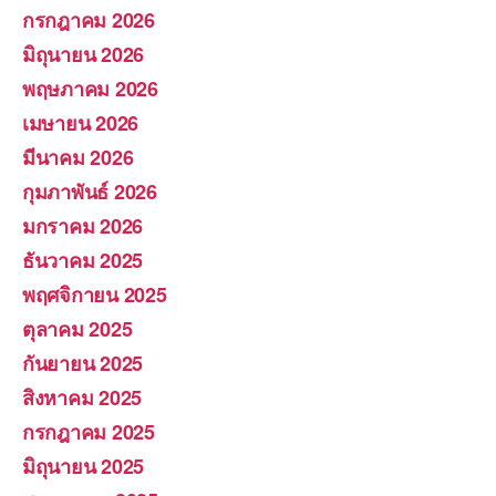
กรกฎาคม 2026
มิถุนายน 2026
พฤษภาคม 2026
เมษายน 2026
มีนาคม 2026
กุมภาพันธ์ 2026
มกราคม 2026
ธันวาคม 2025
พฤศจิกายน 2025
ตุลาคม 2025
กันยายน 2025
สิงหาคม 2025
กรกฎาคม 2025
มิถุนายน 2025