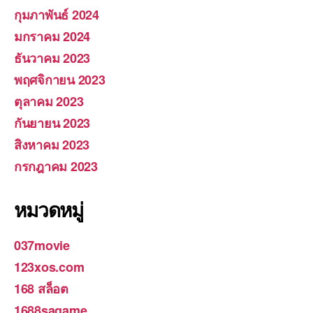
กุมภาพันธ์ 2024
มกราคม 2024
ธันวาคม 2023
พฤศจิกายน 2023
ตุลาคม 2023
กันยายน 2023
สิงหาคม 2023
กรกฎาคม 2023
หมวดหมู่
037movie
123xos.com
168 สล็อต
1688sagame