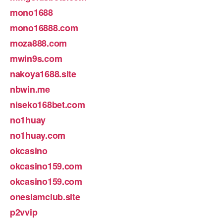
mono1688
mono16888.com
moza888.com
mwin9s.com
nakoya1688.site
nbwin.me
niseko168bet.com
no1huay
no1huay.com
okcasino
okcasino159.com
okcasino159.com
onesiamclub.site
p2vvip