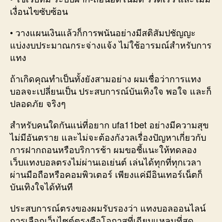
เงื่อนไขซับซ้อน
• วางแผนเงินแล้วก็การพนันอย่างมีสติสัมปชัญญะ
แบ่งงบประมาณกระจ่างแจ้ง ไม่ใช้อารมณ์สำหรับการ
แทง
ถ้าเกิดคุณทำเป็นทั้งยังสามอย่าง ผมเชื่อว่าการแทง
บอลจะเปลี่ยนเป็น ประสบการณ์บันเทิงใจ พอใจ และก็
ปลอดภัย จริงๆ
สำหรับคนใดกันแน่ที่อยาก ufa11bet อย่างมีความสุข
ไม่มีอันตราย และไม่จะต้องกังวลเรื่องปัญหาเกี่ยวกับ
การฝากถอนหรือบริการช้า ผมขอชี้แนะให้ทดลอง
เว็บแทงบอลตรงไม่ผ่านเอเย่นต์ เล่นได้ทุกที่ทุกเวลา
ผ่านมือถือหรือคอมพิวเตอร์ เพียงแค่มีอินเทอร์เน็ตก็
บันเทิงใจได้ทันที
ประสบการณ์ตรงของผมรับรองว่า แทงบอลออนไลน์
การเลือกเว็บไซต์ตรงคือโอกาสที่เฉียบแหลมที่สุด