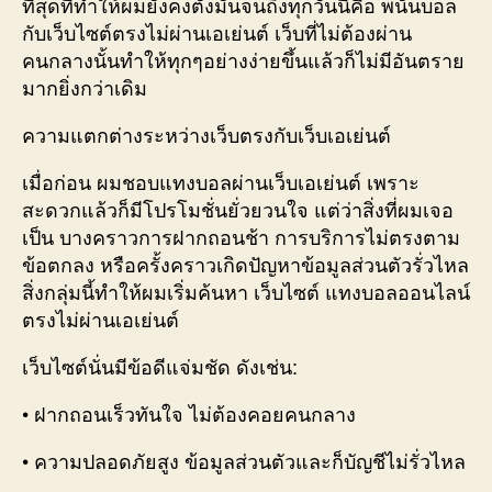
ที่สุดที่ทำให้ผมยังคงตั้งมั่นจนถึงทุกวันนี้คือ พนันบอล
กับเว็บไซต์ตรงไม่ผ่านเอเย่นต์ เว็บที่ไม่ต้องผ่าน
คนกลางนั้นทำให้ทุกๆอย่างง่ายขึ้นแล้วก็ไม่มีอันตราย
มากยิ่งกว่าเดิม
ความแตกต่างระหว่างเว็บตรงกับเว็บเอเย่นต์
เมื่อก่อน ผมชอบแทงบอลผ่านเว็บเอเย่นต์ เพราะ
สะดวกแล้วก็มีโปรโมชั่นยั่วยวนใจ แต่ว่าสิ่งที่ผมเจอ
เป็น บางคราวการฝากถอนช้า การบริการไม่ตรงตาม
ข้อตกลง หรือครั้งคราวเกิดปัญหาข้อมูลส่วนตัวรั่วไหล
สิ่งกลุ่มนี้ทำให้ผมเริ่มค้นหา เว็บไซต์ แทงบอลออนไลน์
ตรงไม่ผ่านเอเย่นต์
เว็บไซต์นั่นมีข้อดีแจ่มชัด ดังเช่น:
• ฝากถอนเร็วทันใจ ไม่ต้องคอยคนกลาง
• ความปลอดภัยสูง ข้อมูลส่วนตัวและก็บัญชีไม่รั่วไหล