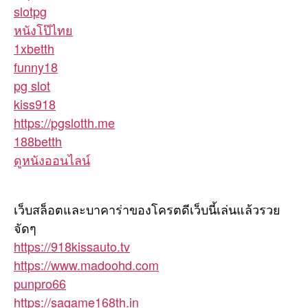
slotpg
หนังโป๊ไทย
1xbetth
funny18
pg slot
kiss918
https://pgslotth.me
188betth
ดูหนังออนไลน์
เว็บสล็อตและบาคาร่าของโครตดีเว็บนี้เล่นแล้วรวย
จัดๆ
https://918kissauto.tv
https://www.madoohd.com
punpro66
https://sagame168th.in