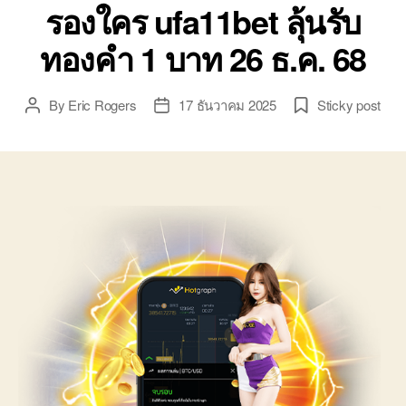
รองใคร ufa11bet ลุ้นรับ
ทองคำ 1 บาท 26 ธ.ค. 68
By
Eric Rogers
17 ธันวาคม 2025
Sticky post
Post
Post
author
date