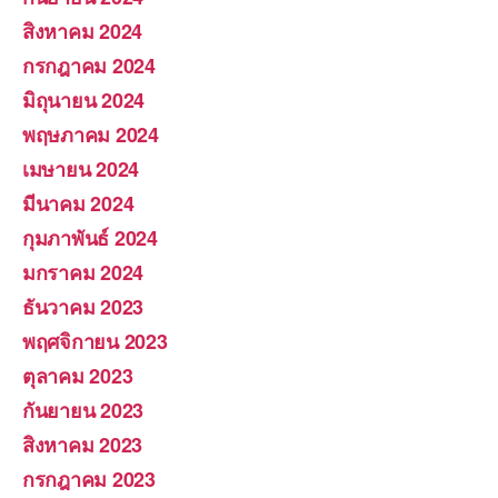
สิงหาคม 2024
กรกฎาคม 2024
มิถุนายน 2024
พฤษภาคม 2024
เมษายน 2024
มีนาคม 2024
กุมภาพันธ์ 2024
มกราคม 2024
ธันวาคม 2023
พฤศจิกายน 2023
ตุลาคม 2023
กันยายน 2023
สิงหาคม 2023
กรกฎาคม 2023