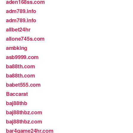
aden168ss.com
adm789.info
adm789.info
allbet24hr
allone745s.com
ambking
asb9999.com
ba88th.com
ba88th.com
babet555.com
Baccarat
baj88thb
baj88thbz.com
baj88thbz.com
bar4game24hr.com