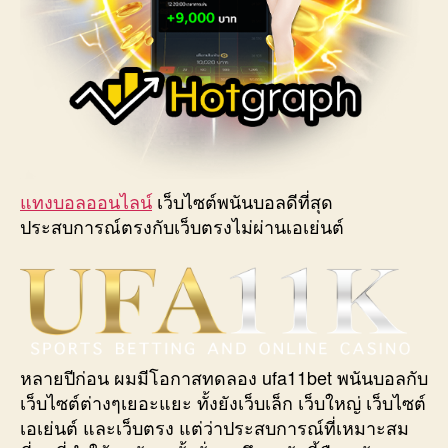
แทงบอลออนไลน์
เว็บไซต์พนันบอลดีที่สุด
ประสบการณ์ตรงกับเว็บตรงไม่ผ่านเอเย่นต์
หลายปีก่อน ผมมีโอกาสทดลอง ufa11bet พนันบอลกับ
เว็บไซต์ต่างๆเยอะแยะ ทั้งยังเว็บเล็ก เว็บใหญ่ เว็บไซต์
เอเย่นต์ และเว็บตรง แต่ว่าประสบการณ์ที่เหมาะสม