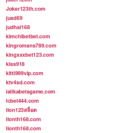
Joker123th.com
juad69
judhai168
kimchibetbet.com
kingromans789.com
kingxxxbet123.com
kiss918
kitti999vip.com
ktv4sd.com
lalikabetsgame.com
lcbet444.com
lion123สล็อต
lionth168.com
lionth168.com