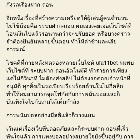
กังวลเรื่องฝาก-ถอน
อีกหนึ่งเรื่องที่สร้างความเครียดให้ผู้เล่นผู้คนจำนวน
ไม่ใช้น้อยคือ ระบบฝาก-ถอน ผมเองเคยเจอเว็บไซต์ที่
โอนเงินไปแล้วรอนานกว่าจะปรับยอด หรือบางคราว
จำต้องยืนยันหลายขั้นตอน ทำให้ล่าช้าและเสีย
อารมณ์
โชคดีที่ภายหลังทดลองหลายเว็บไซต์ ufa11bet ผมพบ
เว็บไซต์ที่ ระบบฝาก-ถอนอัตโนมัติ ทำรายการเพียง
แค่ไม่กี่วินาที ไม่ต้องส่งสลิป ไม่ต้องรอคอยเจ้าหน้าที่
อนุมัติ ทุกสิ่งเป็นระเบียบเรียบร้อยด้านในไม่กี่คลิก
ทำให้ผมสามารถจุดโฟกัสกับการพนันบอลและก็
บันเทิงใจไปกับเกมได้เต็มกำลัง
การพนันบอลอย่างมีสติแล้วก็วางแผน
เว้นแต่เรื่องเว็บที่ปลอดภัยและก็ระบบฝาก-ถอนที่เร็ว
ทันใจแล้ว การแทงบอลอย่างสบายใจยังขึ้นอยู่กับ การ