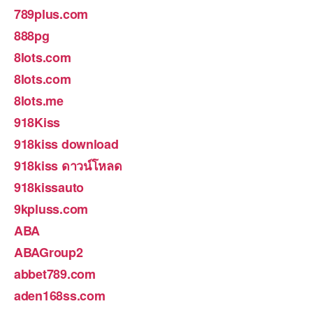
789plus.com
888pg
8lots.com
8lots.com
8lots.me
918Kiss
918kiss download
918kiss ดาวน์โหลด
918kissauto
9kpluss.com
ABA
ABAGroup2
abbet789.com
aden168ss.com