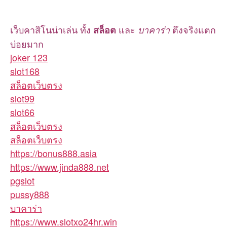
เว็บคาสิโนน่าเล่น ทั้ง
และ
ตึงจริงแตก
สล็อต
บาคาร่า
บ่อยมาก
joker 123
slot168
สล็อตเว็บตรง
slot99
slot66
สล็อตเว็บตรง
สล็อตเว็บตรง
https://bonus888.asia
https://www.jinda888.net
pgslot
pussy888
บาคาร่า
https://www.slotxo24hr.win