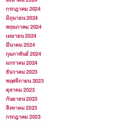
กรกฎาคม 2024
มิถุนายน 2024
พฤษภาคม 2024
เมษายน 2024
มีนาคม 2024
กุมภาพันธ์ 2024
มกราคม 2024
ธันวาคม 2023
พฤศจิกายน 2023
ตุลาคม 2023
กันยายน 2023
สิงหาคม 2023
กรกฎาคม 2023