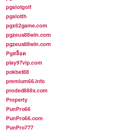
pgslotgolf
pgslotth
pgx62game.com
pgzeus88win.com
pgzeus88win.com
Pgสล็อต
play97vip.com
pokbet88
premium66.info
proded888x.com
Property
PunPro66
PunPro66.com
PunPro777