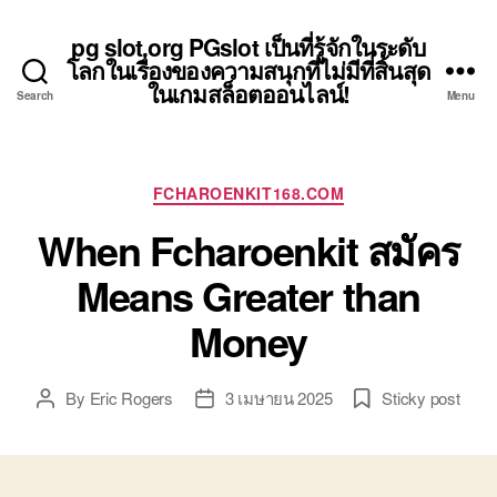
pg slot.org PGslot เป็นที่รู้จักในระดับ
โลกในเรื่องของความสนุกที่ไม่มีที่สิ้นสุด
ในเกมสล็อตออนไลน์!
Search
Menu
Categories
FCHAROENKIT168.COM
When Fcharoenkit สมัคร
Means Greater than
Money
By
Eric Rogers
3 เมษายน 2025
Sticky post
Post
Post
author
date