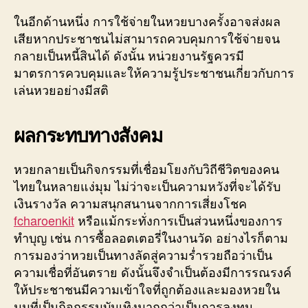
ในอีกด้านหนึ่ง การใช้จ่ายในหวยบางครั้งอาจส่งผล
เสียหากประชาชนไม่สามารถควบคุมการใช้จ่ายจน
กลายเป็นหนี้สินได้ ดังนั้น หน่วยงานรัฐควรมี
มาตรการควบคุมและให้ความรู้ประชาชนเกี่ยวกับการ
เล่นหวยอย่างมีสติ
ผลกระทบทางสังคม
หวยกลายเป็นกิจกรรมที่เชื่อมโยงกับวิถีชีวิตของคน
ไทยในหลายแง่มุม ไม่ว่าจะเป็นความหวังที่จะได้รับ
เงินรางวัล ความสนุกสนานจากการเสี่ยงโชค
fcharoenkit
หรือแม้กระทั่งการเป็นส่วนหนึ่งของการ
ทำบุญ เช่น การซื้อลอตเตอรี่ในงานวัด อย่างไรก็ตาม
การมองว่าหวยเป็นทางลัดสู่ความร่ำรวยถือว่าเป็น
ความเชื่อที่อันตราย ดังนั้นจึงจำเป็นต้องมีการรณรงค์
ให้ประชาชนมีความเข้าใจที่ถูกต้องและมองหวยใน
มุมที่เป็นกิจกรรมบันเทิงมากกว่าเป็นการลงทุน