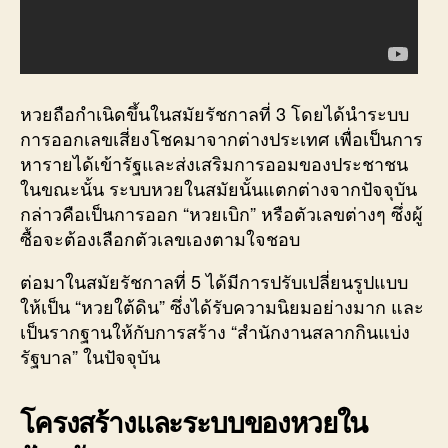
หวยถือกำเนิดขึ้นในสมัยรัชกาลที่ 3 โดยได้นำระบบ
การออกเลขเสี่ยงโชคมาจากต่างประเทศ เพื่อเป็นการ
หารายได้เข้ารัฐและส่งเสริมการออมของประชาชน
ในขณะนั้น ระบบหวยในสมัยนั้นแตกต่างจากปัจจุบัน
กล่าวคือเป็นการออก “หวยเบิก” หรือตัวเลขต่างๆ ซึ่งผู้
ซื้อจะต้องเลือกตัวเลขเองตามใจชอบ
ต่อมาในสมัยรัชกาลที่ 5 ได้มีการปรับเปลี่ยนรูปแบบ
ให้เป็น “หวยใต้ดิน” ซึ่งได้รับความนิยมอย่างมาก และ
เป็นรากฐานให้กับการสร้าง “สำนักงานสลากกินแบ่ง
รัฐบาล” ในปัจจุบัน
โครงสร้างและระบบของหวยใน