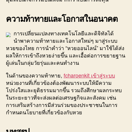
ความท้าทายและโอกาสในอนาคต
การเปลี่ยนแปลงทางเทคโนโลยีและดิจิทัลได้
นำพาความท้าทายและโอกาสใหม่ๆ มาสู่ระบบ
หวยของไทย การนำคำว่า “หวยออนไลน์” มาใช้ได้ส่ง
ผลให้การเข้าถึงหวยง่ายขึ้น และเอื้อต่อการขยายฐาน
ผู้เล่นในกลุ่มวัยรุ่นและคนทำงาน
ในด้านของความท้าทาย,
fcharoenkit เข้าสู่ระบบ
หน่วยงานที่เกี่ยวข้องต้องพัฒนาระบบให้มีความ
โปร่งใสและยุติธรรมมากขึ้น รวมถึงศึกษาผลกระทบ
ในระยะยาวที่จะส่งผลต่อเศรษฐกิจและสังคม เช่น
การเสริมสร้างการมีส่วนร่วมของประชาชนในการ
กำหนดนโยบายที่เกี่ยวข้องกับหวย
บทสรุป