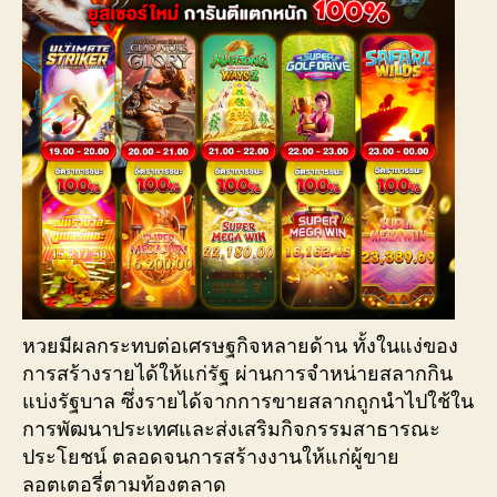
หวยมีผลกระทบต่อเศรษฐกิจหลายด้าน ทั้งในแง่ของ
การสร้างรายได้ให้แก่รัฐ ผ่านการจำหน่ายสลากกิน
แบ่งรัฐบาล ซึ่งรายได้จากการขายสลากถูกนำไปใช้ใน
การพัฒนาประเทศและส่งเสริมกิจกรรมสาธารณะ
ประโยชน์ ตลอดจนการสร้างงานให้แก่ผู้ขาย
ลอตเตอรี่ตามท้องตลาด