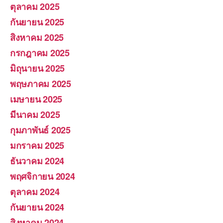
ตุลาคม 2025
กันยายน 2025
สิงหาคม 2025
กรกฎาคม 2025
มิถุนายน 2025
พฤษภาคม 2025
เมษายน 2025
มีนาคม 2025
กุมภาพันธ์ 2025
มกราคม 2025
ธันวาคม 2024
พฤศจิกายน 2024
ตุลาคม 2024
กันยายน 2024
สิงหาคม 2024