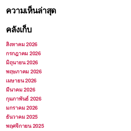
ความเห็นล่าสุด
คลังเก็บ
สิงหาคม 2026
กรกฎาคม 2026
มิถุนายน 2026
พฤษภาคม 2026
เมษายน 2026
มีนาคม 2026
กุมภาพันธ์ 2026
มกราคม 2026
ธันวาคม 2025
พฤศจิกายน 2025