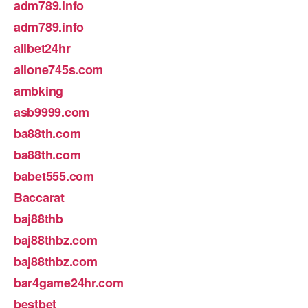
adm789.info
adm789.info
allbet24hr
allone745s.com
ambking
asb9999.com
ba88th.com
ba88th.com
babet555.com
Baccarat
baj88thb
baj88thbz.com
baj88thbz.com
bar4game24hr.com
bestbet