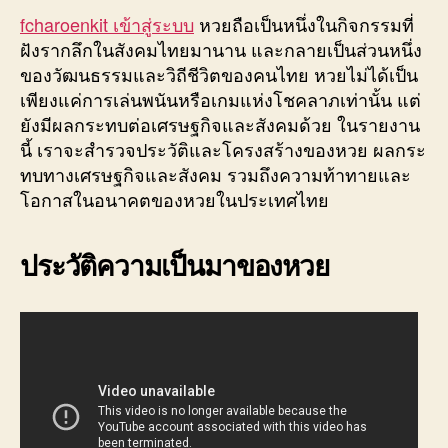
fcharoenkit เข้าสู่ระบบ
หวยถือเป็นหนึ่งในกิจกรรมที่
ฝังรากลึกในสังคมไทยมานาน และกลายเป็นส่วนหนึ่ง
ของวัฒนธรรมและวิถีชีวิตของคนไทย หวยไม่ได้เป็น
เพียงแค่การเล่นพนันหรือเกมแห่งโชคลาภเท่านั้น แต่
ยังมีผลกระทบต่อเศรษฐกิจและสังคมด้วย ในรายงาน
นี้ เราจะสำรวจประวัติและโครงสร้างของหวย ผลกระ
ทบทางเศรษฐกิจและสังคม รวมถึงความท้าทายและ
โอกาสในอนาคตของหวยในประเทศไทย
ประวัติความเป็นมาของหวย