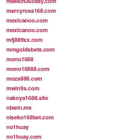
meekin365day.com
mercyrosa168.com
mexicanoo.com
mexicanoo.com
mfj889xx.com
mmgoldsbets.com
mono1688
mono16888.com
moza888.com
mwin9s.com
nakoya1688.site
nbwin.me
niseko168bet.com
no1huay
no1huay.com