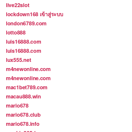
live22slot
lockdown168 เข้าสู่ระบบ
london6789.com
lotto888
luis16888.com
luis16888.com
lux555.net
m4newonline.com
m4newonline.com
mac1bet789.com
macau888.win
mario678
mario678.club
mario678.info