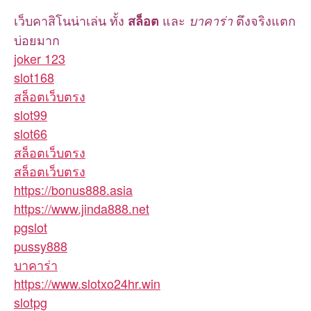
เว็บคาสิโนน่าเล่น ทั้ง
และ
ตึงจริงแตก
สล็อต
บาคาร่า
บ่อยมาก
joker 123
slot168
สล็อตเว็บตรง
slot99
slot66
สล็อตเว็บตรง
สล็อตเว็บตรง
https://bonus888.asia
https://www.jinda888.net
pgslot
pussy888
บาคาร่า
https://www.slotxo24hr.win
slotpg