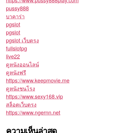
pussy888
บาคาร่า
pgslot
pgslot
pgslot เว็บตรง
fullslotpg
live22
ดูหนังออนไลน์
ดูหนังฟรี
https://www.keepmovie.me
ดูหนังชนโรง
https://www.sexy168.vip
สล็อตเว็บตรง
https://www.ngernn.net
ความเห็นล่าสุด