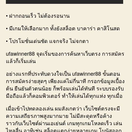
• ฝากถอนเร็ว ไม่ต้องรอนาน
• มีเกมให้เลือกมาก ทั้งยังสล็อต บาคาร่า คาสิโนสด
• โปรโมชั่นเด่นชัด แจกจริง ไม่จกตา
ufawinner88 จุดเริ่มของการค้นหาเว็บตรง การสมัคร
แล้วก็เริ่มเล่น
อย่างแรกที่ประทับดวงใจเป็น ufawinner88 ขั้นตอน
การสมัครง่ายสุดๆ เพียงแค่ไม่กี่นาที กรอกข้อมูลเบื้อง
ต้น ยืนยันตัวตนน้อย ก็พร้อมเล่นได้ทันที ระบบรองรับ
มือถือแล้วก็คอมพิวเตอร์ ทำให้เล่นได้ทุกแห่ง ทุกเมื่อ
เมื่อเข้าไปทดลองเล่น ผมสังเกตว่า เว็บไซต์ตรงจะมี
ความเสถียรภาพสูงมากมาย ไม่มีสะดุดหรือค้าง
ราวกับเว็บไซต์ผ่านเอเย่นต์ เกมทุกเกมโหลดเร็ว เล่น
ไหลลื่น อาทิเช่น สล็อตแตกง่ายหลายเกม โบนัสออก