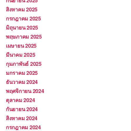
กันยายน 2025
สิงหาคม 2025
กรกฎาคม 2025
มิถุนายน 2025
พฤษภาคม 2025
เมษายน 2025
มีนาคม 2025
กุมภาพันธ์ 2025
มกราคม 2025
ธันวาคม 2024
พฤศจิกายน 2024
ตุลาคม 2024
กันยายน 2024
สิงหาคม 2024
กรกฎาคม 2024