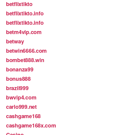
betflixtikto
betflixtikto.info
betflixtikto.info
betm4vip.com
betway
betwin6666.com
bombet888.win
bonanza99
bonus888
brazil999
bwvip4.com
carlo999.net
cashgame168
cashgame168x.com
Casino