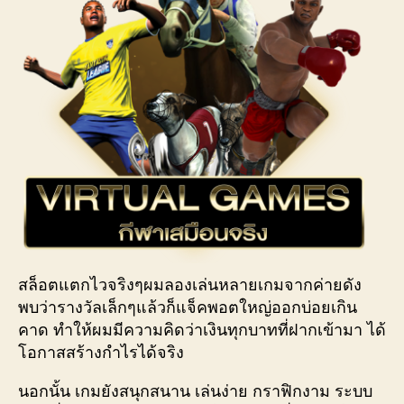
สล็อตแตกไวจริงๆผมลองเล่นหลายเกมจากค่ายดัง
พบว่ารางวัลเล็กๆแล้วก็แจ็คพอตใหญ่ออกบ่อยเกิน
คาด ทำให้ผมมีความคิดว่าเงินทุกบาทที่ฝากเข้ามา ได้
โอกาสสร้างกำไรได้จริง
นอกนั้น เกมยังสนุกสนาน เล่นง่าย กราฟิกงาม ระบบ