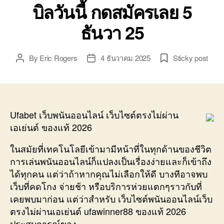
บิลวันนี้ กดสมัครเลย 5
ธันวา 25
By
Eric Rogers
4 ธันวาคม 2025
Sticky post
Post
Post
author
date
Ufabet เว็บพนันออนไลน์ เว็บไซต์ตรงไม่ผ่าน
เอเย่นต์ ของแท้ 2026
ในสมัยที่เทคโนโลยีเข้ามามีหน้าที่ในทุกด้านของชีวิต
การเล่นพนันออนไลน์ก็แปลงเป็นเรื่องง่ายและก็เข้าถึง
ได้ทุกคน แต่ว่าถ้าหากคุณไม่เลือกให้ดี บางทีอาจพบ
เว็บที่คดโกง จ่ายช้า หรือบริการห่วยแตกๆราวกับที่
เคยพบมาก่อน แต่ว่าสำหรับ เว็บไซต์พนันออนไลน์เว็บ
ตรงไม่ผ่านเอเย่นต์ ufawinner88 ของแท้ 2026
ประสบการณ์ของ