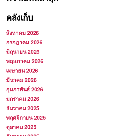
คลังเก็บ
สิงหาคม 2026
กรกฎาคม 2026
มิถุนายน 2026
พฤษภาคม 2026
เมษายน 2026
มีนาคม 2026
กุมภาพันธ์ 2026
มกราคม 2026
ธันวาคม 2025
พฤศจิกายน 2025
ตุลาคม 2025