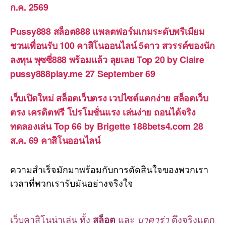
ก.ค. 2569
Pussy888 สล็อต888 แพลตฟอร์มเกมระดับพรีเมียม
ชวนเพื่อนรับ 100 คาสิโนออนไลน์ 5ดาว สวรรค์ของนัก
ลงทุน พุซซี่888 พร้อมแล้ว ลุยเลย Top 20 by Claire
pussy888play.me 27 September 69
เว็บเปิดใหม่ สล็อตเว็บตรง เวปไซต์แตกง่าย สล็อตเว็บ
ตรง เครดิตฟรี โปรโมชั่นแรง เล่นง่าย ถอนได้จริง
ทดลองเล่น Top 66 by Brigette 188bets4.com 28
ส.ค. 69 คาสิโนออนไลน์
ความสำเร็จมักมาพร้อมกับการตัดสินใจของพวกเรา
เวลาที่พวกเรารับมันอย่างจริงใจ
เว็บคาสิโนน่าเล่น ทั้ง
และ
ตึงจริงแตก
สล็อต
บาคาร่า