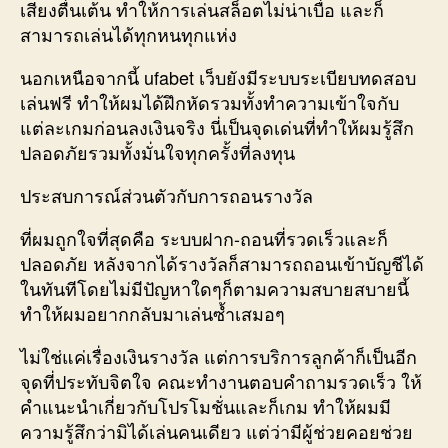
เสียงตื่นเต้น ทำให้การเล่นสล็อตไม่น่าเบื่อ และก็
สามารถเล่นได้ทุกหนทุกแห่ง
นอกเหนือจากนี้ ufabet เว็บยังมีระบบระเบียบทดสอบ
เล่นฟรี ทำให้ผมได้ฝึกหัดรวมทั้งทำความเข้าใจกับ
แต่ละเกมก่อนลงเงินจริง นี่เป็นจุดเด่นที่ทำให้ผมรู้สึก
ปลอดภัยรวมทั้งมั่นใจทุกครั้งที่ลงทุน
ประสบการณ์ส่วนตัวกับการถอนรางวัล
ที่ผมถูกใจที่สุดคือ ระบบฝาก-ถอนที่รวดเร็วและก็
ปลอดภัย หลังจากได้รางวัลก็สามารถถอนเข้าบัญชีได้
ในทันทีโดยไม่มีปัญหาใดๆก็ตามความสบายสบายนี้
ทำให้ผมอยากกลับมาเล่นซ้ำเสมอๆ
ไม่ใช่แค่เรื่องเงินรางวัล แต่การบริการลูกค้าก็เป็นอีก
จุดที่ประทับจิตใจ คณะทำงานตอบคำถามรวดเร็ว ให้
คำแนะนำเกี่ยวกับโปรโมชั่นและก็เกม ทำให้ผมมี
ความรู้สึกว่ามิได้เล่นคนเดียว แต่ว่ามีผู้ช่วยคอยช่วย