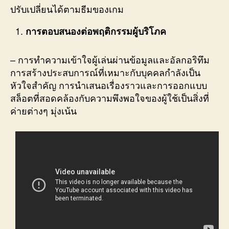
ปรับเปลี่ยนได้ตามธีมของเกม
การตอบสนองต่อพฤติกรรมผู้บริโภค
– การทำความเข้าใจผู้เล่นผ่านข้อมูลและอัลกอริทึม
การสร้างประสบการณ์ที่เหมาะกับบุคคลกำลังเป็น
หัวใจสำคัญ การนำเสนอเรื่องราวและการออกแบบ
สล็อตที่สอดคล้องกับความพึงพอใจของผู้ใช้เป็นสิ่งที่
ค่ายต่างๆ มุ่งเน้น