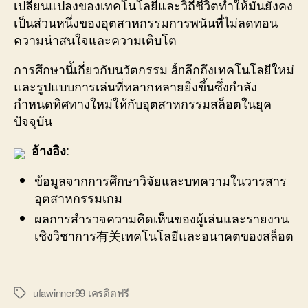
เปลี่ยนแปลงของเทคโนโลยีและวิถีชีวิตทำให้มันยังคง
เป็นส่วนหนึ่งของอุตสาหกรรมการพนันที่ไม่ลดทอน
ความน่าสนใจและความเติบโต
การศึกษานี้เกี่ยวกับนวัตกรรม ẩnลึกถึงเทคโนโลยีใหม่
และรูปแบบการเล่นที่หลากหลายยิ่งขึ้นซึ่งกำลัง
กำหนดทิศทางใหม่ให้กับอุตสาหกรรมสล็อตในยุค
ปัจจุบัน
:
อ้างอิง
ข้อมูลจากการศึกษาวิจัยและบทความในวารสาร
อุตสาหกรรมเกม
ผลการสำรวจความคิดเห็นของผู้เล่นและรายงาน
เชิงวิชาการ有关เทคโนโลยีและอนาคตของสล็อต
ufawinner99 เครดิตฟรี
Tags