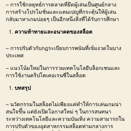
– การใช้กลยุทธ์การตลาดที่ยึดผู้เล่นเป็นศูนย์กลาง
การสร้างโปรโมชั่นและแคมเปญที่กระตุ้นให้ผู้เล่น
กลับมาหาเกมบ่อยๆ เป็นอีกหนึ่งสิ่งที่ได้รับการศึกษา
ความท้าทายและอนาคตของสล็อต
– การปรับตัวกับกฎระเบียบการพนันที่เข้มงวดในบาง
ประเทศ
– แนวโน้มใหม่ในการรวมเทคโนโลยีบล็อกเชนและ
การใช้งานคริปโตเคอเรนซี่ในสล็อต
บทสรุป
– นวัตกรรมในสล็อตไม่เพียงแค่ทำให้การเล่นเกมน่า
สนใจขึ้น แต่ยังเปิดโอกาสใหม่ ๆ ในการสนทนา
ระหว่างเทคโนโลยีและความบันเทิง ความสามารถใน
การปรับตัวของอุตสาหกรรมสล็อตท่ามกลางการ