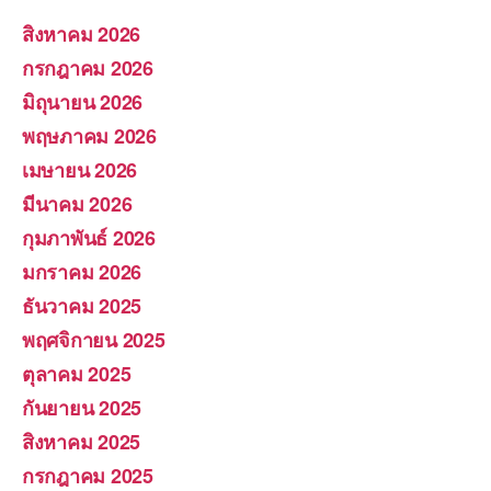
สิงหาคม 2026
กรกฎาคม 2026
มิถุนายน 2026
พฤษภาคม 2026
เมษายน 2026
มีนาคม 2026
กุมภาพันธ์ 2026
มกราคม 2026
ธันวาคม 2025
พฤศจิกายน 2025
ตุลาคม 2025
กันยายน 2025
สิงหาคม 2025
กรกฎาคม 2025