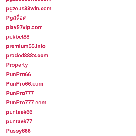
pgzeus88win.com
Pgสล็อต
play97vip.com
pokbet88
premium66.info
proded888x.com
Property
PunPro66
PunPro66.com
PunPro777
PunPro777.com
puntaek66
puntaek77
Pussy888