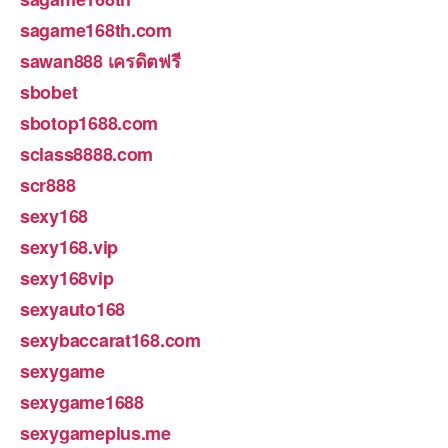
sagame168th.com
sawan888 เครดิตฟรี
sbobet
sbotop1688.com
sclass8888.com
scr888
sexy168
sexy168.vip
sexy168vip
sexyauto168
sexybaccarat168.com
sexygame
sexygame1688
sexygameplus.me