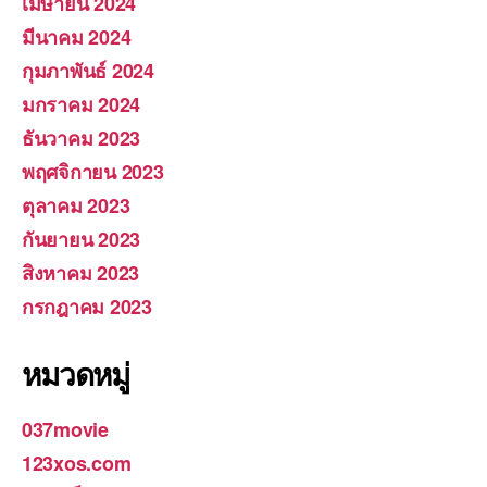
เมษายน 2024
มีนาคม 2024
กุมภาพันธ์ 2024
มกราคม 2024
ธันวาคม 2023
พฤศจิกายน 2023
ตุลาคม 2023
กันยายน 2023
สิงหาคม 2023
กรกฎาคม 2023
หมวดหมู่
037movie
123xos.com