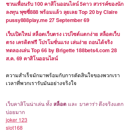
ชวนเพื่อนรับ 100 คาสิโนออนไลน์ 5ดาว สวรรค์ของนัก
ลงทุน พุซซี่888 พร้อมแล้ว ลุยเลย Top 20 by Claire
pussy888play.me 27 September 69
เว็บเปิดใหม่ สล็อตเว็บตรง เวปไซต์แตกง่าย สล็อตเว็บ
ตรง เครดิตฟรี โปรโมชั่นแรง เล่นง่าย ถอนได้จริง
ทดลองเล่น Top 66 by Brigette 188bets4.com 28
ส.ค. 69 คาสิโนออนไลน์
ความสำเร็จมักมาพร้อมกับการตัดสินใจของพวกเรา
เวลาที่พวกเรารับมันอย่างจริงใจ
เว็บคาสิโนน่าเล่น ทั้ง
และ
ตึงจริงแตก
สล็อต
บาคาร่า
บ่อยมาก
joker 123
slot168