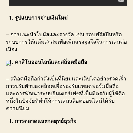
รูปแบบการจ่ายเงินใหม่
– การแนะนำโบนัสและรางวัล เช่น รอบฟรีสปินหรือ
ระบบการให้แต้มสะสมเพื่อเพิ่มแรงจูงใจในการเล่นต่อ
เนื่อง
คาสิโนออนไลน์และสล็อตมือถือ
– สล็อตมือถือกำลังเป็นที่นิยมและเติบโตอย่างรวดเร็ว
การปรับตัวของสล็อตเพื่อรองรับแพลตฟอร์มมือถือ
และการพัฒนาระบบอินเตอร์เฟซที่เป็นมิตรกับผู้ใช้คือ
หนึ่งในปัจจัยที่ทำให้การเล่นสล็อตออนไลน์ได้รับ
ความนิยม
การตลาดและกลยุทธ์ธุรกิจ