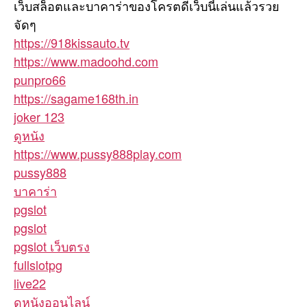
เว็บสล็อตและบาคาร่าของโครตดีเว็บนี้เล่นแล้วรวย
จัดๆ
https://918kissauto.tv
https://www.madoohd.com
punpro66
https://sagame168th.in
joker 123
ดูหนัง
https://www.pussy888play.com
pussy888
บาคาร่า
pgslot
pgslot
pgslot เว็บตรง
fullslotpg
live22
ดูหนังออนไลน์