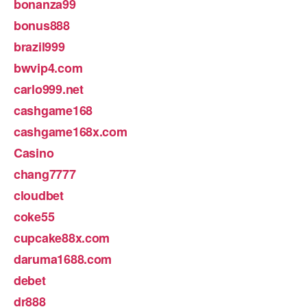
bonanza99
bonus888
brazil999
bwvip4.com
carlo999.net
cashgame168
cashgame168x.com
Casino
chang7777
cloudbet
coke55
cupcake88x.com
daruma1688.com
debet
dr888