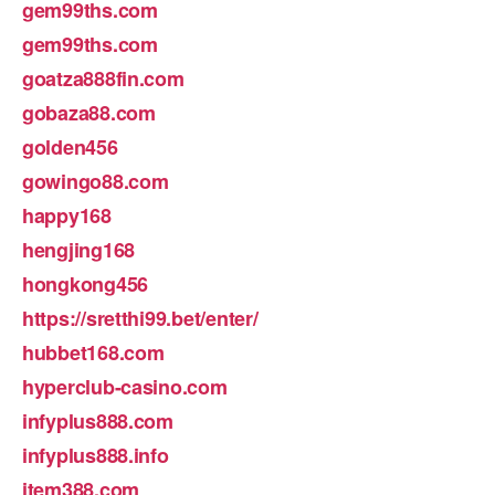
gem99ths.com
gem99ths.com
goatza888fin.com
gobaza88.com
golden456
gowingo88.com
happy168
hengjing168
hongkong456
https://sretthi99.bet/enter/
hubbet168.com
hyperclub-casino.com
infyplus888.com
infyplus888.info
item388.com