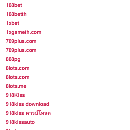
188bet
188betth
1xbet
1xgameth.com
789plus.com
789plus.com
888pg
8lots.com
8lots.com
8lots.me
918Kiss
918kiss download
918kiss ดาวน์โหลด
918kissauto