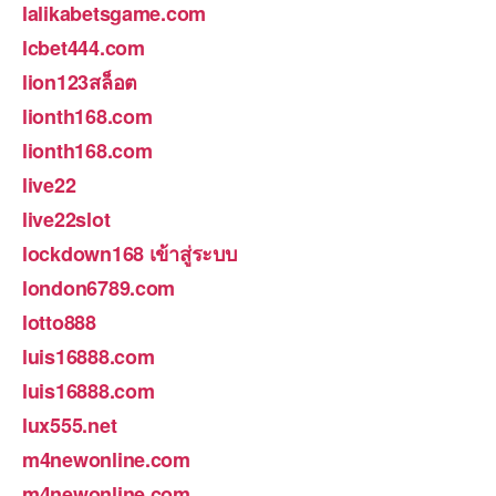
lalikabetsgame.com
lcbet444.com
lion123สล็อต
lionth168.com
lionth168.com
live22
live22slot
lockdown168 เข้าสู่ระบบ
london6789.com
lotto888
luis16888.com
luis16888.com
lux555.net
m4newonline.com
m4newonline.com