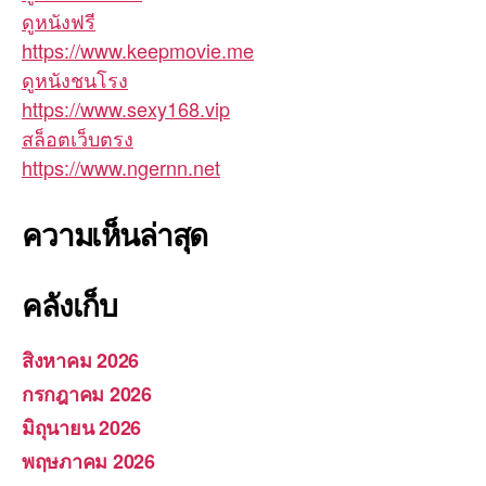
ดูหนังฟรี
https://www.keepmovie.me
ดูหนังชนโรง
https://www.sexy168.vip
สล็อตเว็บตรง
https://www.ngernn.net
ความเห็นล่าสุด
คลังเก็บ
สิงหาคม 2026
กรกฎาคม 2026
มิถุนายน 2026
พฤษภาคม 2026