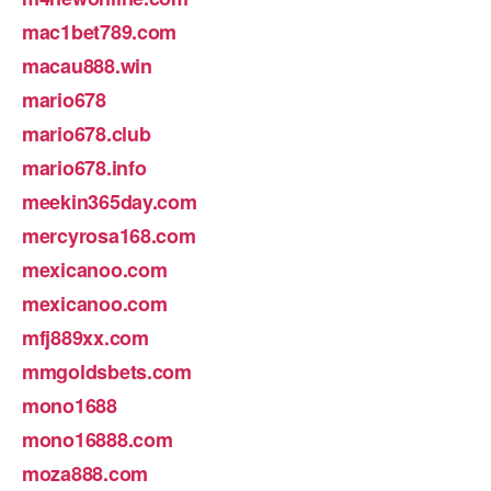
mac1bet789.com
macau888.win
mario678
mario678.club
mario678.info
meekin365day.com
mercyrosa168.com
mexicanoo.com
mexicanoo.com
mfj889xx.com
mmgoldsbets.com
mono1688
mono16888.com
moza888.com