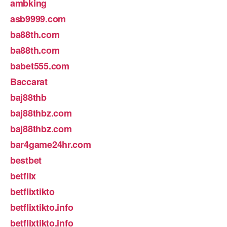
ambking
asb9999.com
ba88th.com
ba88th.com
babet555.com
Baccarat
baj88thb
baj88thbz.com
baj88thbz.com
bar4game24hr.com
bestbet
betflix
betflixtikto
betflixtikto.info
betflixtikto.info