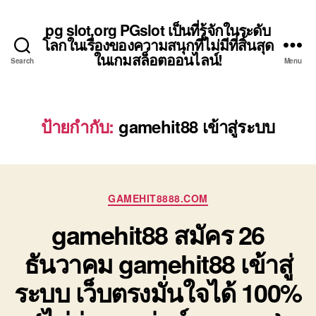
pg slot.org PGslot เป็นที่รู้จักในระดับ
โลกในเรื่องของความสนุกที่ไม่มีที่สิ้นสุด
ในเกมสล็อตออนไลน์!
Search
Menu
ป้ายกำกับ:
gamehit88 เข้าสู่ระบบ
Categories
GAMEHIT8888.COM
gamehit88 สมัคร 26
ธันวาคม gamehit88 เข้าสู่
ระบบ เว็บตรงมั่นใจได้ 100%