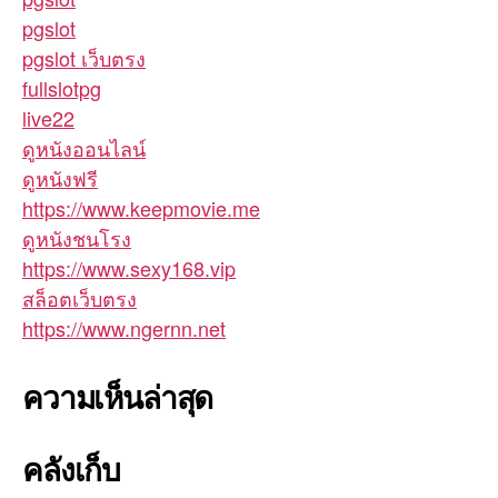
pgslot
pgslot เว็บตรง
fullslotpg
live22
ดูหนังออนไลน์
ดูหนังฟรี
https://www.keepmovie.me
ดูหนังชนโรง
https://www.sexy168.vip
สล็อตเว็บตรง
https://www.ngernn.net
ความเห็นล่าสุด
คลังเก็บ