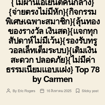
{ไม่ผ่านเอเย่นต์คนกลาง}
{จ่ายตรงไม่มีหัก}{กิจกรรม
พิเศษเฉพาะสมาชิก}{ลุ้นทอง
ของรางวัล เงินสด}{แจกทุก
สัปดาห์ไม่มีเว้น}{รองรับทรู
วอลเล็ทเต็มระบบ}{เติมเงิน
สะดวก ปลอดภัย}{ไม่มีค่า
ธรรมเนียมแอบแฝง} Top 78
by Carmen
By
Eric Rogers
16 สิงหาคม 2025
Sticky post
Post
Post
author
date