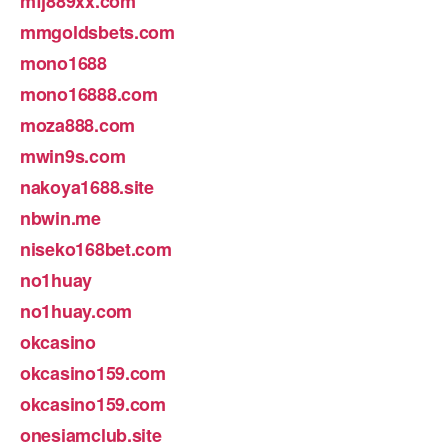
mfj889xx.com
mmgoldsbets.com
mono1688
mono16888.com
moza888.com
mwin9s.com
nakoya1688.site
nbwin.me
niseko168bet.com
no1huay
no1huay.com
okcasino
okcasino159.com
okcasino159.com
onesiamclub.site