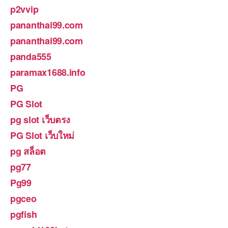
p2vvip
pananthai99.com
pananthai99.com
panda555
paramax1688.info
PG
PG Slot
pg slot เว็บตรง
PG Slot เว็บใหม่
pg สล็อต
pg77
Pg99
pgceo
pgfish