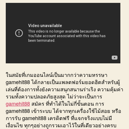
ในสมัยที่เกมออนไลน์เป็นมากกว่าความหรรษา
gamehit88 ได้กลายเป็นแพลตฟอร์มยอดฮิตสำหรับผู้
เล่นที่ต้องการทั้งยังความสนุกสนานร่าเริง ความคุ้มค่า
รวมทั้งความปลอดภัยสูงสุด ไม่ว่าจะเป็นการ
gamehit88
สมัคร ที่ทำได้ในไม่กี่ขั้นตอน การ
gamehit88 เข้าระบบ ได้จากทุกเครื่องใช้ไม้สอย หรือ
การรับ gamehit88 เครดิตฟรี ที่แจกจริงแบบไม่มี
เงื่อนไข ทุกๆอย่างถูกรวมเอาไว้ในที่เดียวอย่างครบ