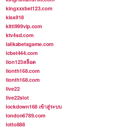
kingxxxbet123.com
kiss918
kitti999vip.com
ktv4sd.com
lalikabetsgame.com
lcbet444.com
lion123สล็อต
lionth168.com
lionth168.com
live22
live22slot
lockdown168 เข้าสู่ระบบ
london6789.com
lotto888