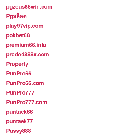
pgzeus88win.com
Pgสล็อต
play97vip.com
pokbet88
premium66.info
proded888x.com
Property
PunPro66
PunPro66.com
PunPro777
PunPro777.com
puntaek66
puntaek77
Pussy888