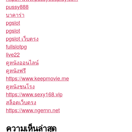
pussy888
บาคาร่า
pgslot
pgslot
pgslot เว็บตรง
fullslotpg
live22
ดูหนังออนไลน์
ดูหนังฟรี
https://www.keepmovie.me
ดูหนังชนโรง
https://www.sexy168.vip
สล็อตเว็บตรง
https://www.ngernn.net
ความเห็นล่าสุด