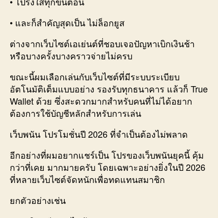
• โปร่งใสทุกขั้นตอน
• และก็สำคัญสุดเป็น ไม่ล็อกยูส
ต่างจากเว็บไซต์เอเย่นต์ที่ชอบเจอปัญหาเบิกเงินช้า
หรือบางครั้งบางคราวจ่ายไม่ครบ
ขณะนี้ผมเลือกเล่นกับเว็บไซต์ที่มีระบบระเบียบ
อัตโนมัติเต็มแบบอย่าง รองรับทุกธนาคาร แล้วก็ True
Wallet ด้วย ซึ่งสะดวกมากสำหรับคนที่ไม่ได้อยาก
ต้องการใช้บัญชีหลักสำหรับการเล่น
เว็บพนัน โปรโมชั่นปี 2026 ที่จำเป็นต้องไม่พลาด
อีกอย่างที่ผมอยากแชร์เป็น โปรของเว็บพนันยุคนี้ คุ้ม
กว่าที่เคย มากมายครับ โดยเฉพาะอย่างยิ่งในปี 2026
ที่หลายเว็บไซต์จัดหนักเพื่อทดแทนสมาชิก
ยกตัวอย่างเช่น