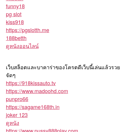
funny18
pg slot
kiss918
https://pgslotth.me
188betth
ดูหนังออนไลน์
เว็บสล็อตและบาคาร่าของโครตดีเว็บนี้เล่นแล้วรวย
จัดๆ
https://918kissauto.tv
https://www.madoohd.com
punpro66
https://sagame168th.in
joker 123
ดูหนัง
https://www.pussy888play.com