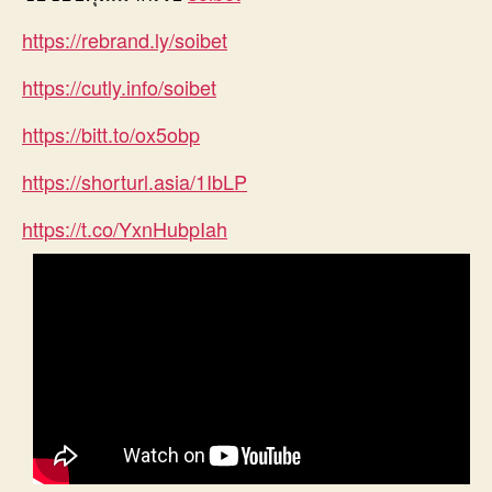
https://rebrand.ly/soibet
https://cutly.info/soibet
https://bitt.to/ox5obp
https://shorturl.asia/1IbLP
https://t.co/YxnHubpIah