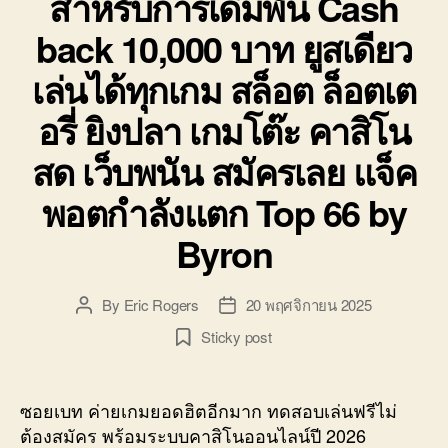
สำหรับการเดิมพัน Cash
back 10,000 บาท ยูสเดียว
เล่นได้ทุกเกม สล็อต ล็อตเต
อรี่ ยิงปลา เกมโต๊ะ คาสิโน
สด เว็บพนัน สมัครเลย แจ็ค
พอตกำลังแตก Top 66 by
Byron
By
Eric Rogers
20 พฤศจิกายน 2025
Post
Post
author
date
Sticky post
ซอยเบท ค่ายเกมยอดฮิตอีกมาก ทดสอบเล่นฟรีไม่
ต้องสมัคร พร้อมระบบคาสิโนออนไลน์ปี 2026