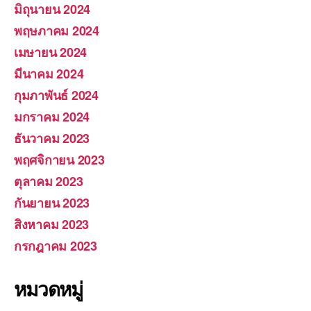
มิถุนายน 2024
พฤษภาคม 2024
เมษายน 2024
มีนาคม 2024
กุมภาพันธ์ 2024
มกราคม 2024
ธันวาคม 2023
พฤศจิกายน 2023
ตุลาคม 2023
กันยายน 2023
สิงหาคม 2023
กรกฎาคม 2023
หมวดหมู่