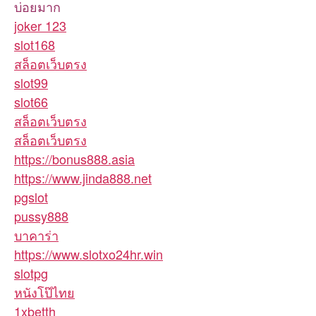
บ่อยมาก
joker 123
slot168
สล็อตเว็บตรง
slot99
slot66
สล็อตเว็บตรง
สล็อตเว็บตรง
https://bonus888.asia
https://www.jinda888.net
pgslot
pussy888
บาคาร่า
https://www.slotxo24hr.win
slotpg
หนังโป๊ไทย
1xbetth