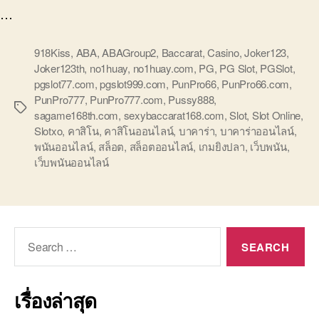
…
918Kiss
,
ABA
,
ABAGroup2
,
Baccarat
,
Casino
,
Joker123
,
Joker123th
,
no1huay
,
no1huay.com
,
PG
,
PG Slot
,
PGSlot
,
pgslot77.com
,
pgslot999.com
,
PunPro66
,
PunPro66.com
,
PunPro777
,
PunPro777.com
,
Pussy888
,
Tags
sagame168th.com
,
sexybaccarat168.com
,
Slot
,
Slot Online
,
Slotxo
,
คาสิโน
,
คาสิโนออนไลน์
,
บาคาร่า
,
บาคาร่าออนไลน์
,
พนันออนไลน์
,
สล็อต
,
สล็อตออนไลน์
,
เกมยิงปลา
,
เว็บพนัน
,
เว็บพนันออนไลน์
Search
for:
เรื่องล่าสุด