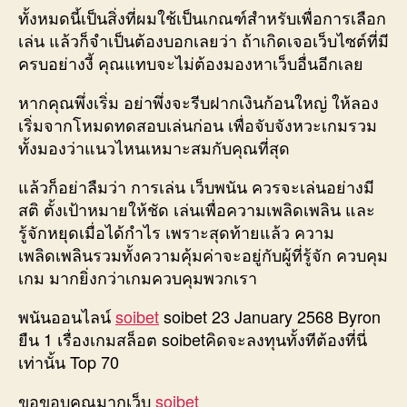
ทั้งหมดนี้เป็นสิ่งที่ผมใช้เป็นเกณฑ์สำหรับเพื่อการเลือก
เล่น แล้วก็จำเป็นต้องบอกเลยว่า ถ้าเกิดเจอเว็บไซต์ที่มี
ครบอย่างงี้ คุณแทบจะไม่ต้องมองหาเว็บอื่นอีกเลย
หากคุณพึ่งเริ่ม อย่าพึ่งจะรีบฝากเงินก้อนใหญ่ ให้ลอง
เริ่มจากโหมดทดสอบเล่นก่อน เพื่อจับจังหวะเกมรวม
ทั้งมองว่าแนวไหนเหมาะสมกับคุณที่สุด
แล้วก็อย่าลืมว่า การเล่น เว็บพนัน ควรจะเล่นอย่างมี
สติ ตั้งเป้าหมายให้ชัด เล่นเพื่อความเพลิดเพลิน และ
รู้จักหยุดเมื่อได้กำไร เพราะสุดท้ายแล้ว ความ
เพลิดเพลินรวมทั้งความคุ้มค่าจะอยู่กับผู้ที่รู้จัก ควบคุม
เกม มากยิ่งกว่าเกมควบคุมพวกเรา
พนันออนไลน์
soibet
soibet 23 January 2568 Byron
ยืน 1 เรื่องเกมสล็อต soibetคิดจะลงทุนทั้งทีต้องที่นี่
เท่านั้น Top 70
ขอขอบคุณมากเว็บ
soibet