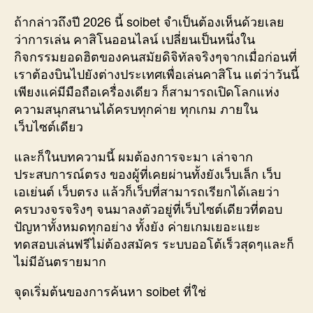
ถ้ากล่าวถึงปี 2026 นี้ soibet จำเป็นต้องเห็นด้วยเลย
ว่าการเล่น คาสิโนออนไลน์ เปลี่ยนเป็นหนึ่งใน
กิจกรรมยอดฮิตของคนสมัยดิจิทัลจริงๆจากเมื่อก่อนที่
เราต้องบินไปยังต่างประเทศเพื่อเล่นคาสิโน แต่ว่าวันนี้
เพียงแค่มีมือถือเครื่องเดียว ก็สามารถเปิดโลกแห่ง
ความสนุกสนานได้ครบทุกค่าย ทุกเกม ภายใน
เว็บไซต์เดียว
และก็ในบทความนี้ ผมต้องการจะมา เล่าจาก
ประสบการณ์ตรง ของผู้ที่เคยผ่านทั้งยังเว็บเล็ก เว็บ
เอเย่นต์ เว็บตรง แล้วก็เว็บที่สามารถเรียกได้เลยว่า
ครบวงจรจริงๆ จนมาลงตัวอยู่ที่เว็บไซต์เดียวที่ตอบ
ปัญหาทั้งหมดทุกอย่าง ทั้งยัง ค่ายเกมเยอะแยะ
ทดสอบเล่นฟรีไม่ต้องสมัคร ระบบออโต้เร็วสุดๆและก็
ไม่มีอันตรายมาก
จุดเริ่มต้นของการค้นหา soibet ที่ใช่