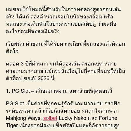
ผมชอบใช้โหมดนี้สำหรับในการทดลองสูตรก่อนเล่น
จริง ได้แก่ ลองคำนวณรอบโบนัสของสล็อต หรือ
ทดลองวางเดิมพันในบาคาร่าแบบสเต็ปดู ว่าผลคือ
อะไรก่อนที่จะลงเงินจริง
เว็บพนัน ค่ายเกมที่ได้รับความนิยมที่ผมลองแล้วติดอก
ติดใจ
ตลอด 3 ปีที่ผ่านมา ผมได้ลองเล่น ตรอกเบท หลาย
ค่ายเกมมากมาย แม้กระนั้นมีอยู่ไม่กี่ค่ายที่ผมชูให้เป็น
ตัวท็อป ของปี 2026 นี้
1. PG Slot – สล็อตภาพงาม แตกง่ายที่สุดตอนนี้
PG Slot เป็นค่ายที่ทุกคนรู้จักดี เกมมากมาย กราฟิก
ระดับเทวดา แล้วก็โบนัสแตกบ่อย ผมถูกใจเกมพวก
Mahjong Ways,
soibet
Lucky Neko และ Fortune
Tiger เนื่องจากมีระบบซื้อฟรีสปินและก็อัตราจ่ายสูง