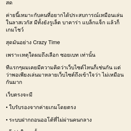
สด
ค่ายนี้เหมาะกับคนที่อยากได้ประสบการณ์เหมือนเล่น
ในลาสเวกัส มีทั้งยังรูเล็ต บาคาร่า แบล็กแจ็ก แล้วก็
เกมโชว์
สุดมันอย่าง Crazy Time
เพราะเหตุใดผมถึงเลือก ซอยเบท เท่านั้น
ทีแรกๆผมเคยมีความคิดว่าเว็บไซต์ไหนก็เช่นกัน แต่
ว่าพอเพียงเล่นมาหลายเว็บไซต์ถึงเข้าใจว่า ไม่เหมือน
กันมาก
เว็บตรงจะมี
• ใบรับรองจากค่ายเกมโดยตรง
• ระบบฝากถอนออโต้ที่ไม่ผ่านคนกลาง