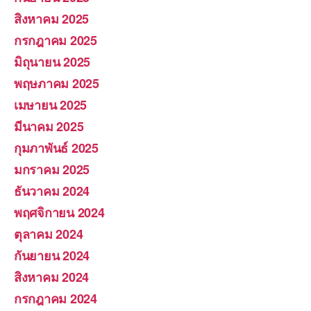
สิงหาคม 2025
กรกฎาคม 2025
มิถุนายน 2025
พฤษภาคม 2025
เมษายน 2025
มีนาคม 2025
กุมภาพันธ์ 2025
มกราคม 2025
ธันวาคม 2024
พฤศจิกายน 2024
ตุลาคม 2024
กันยายน 2024
สิงหาคม 2024
กรกฎาคม 2024