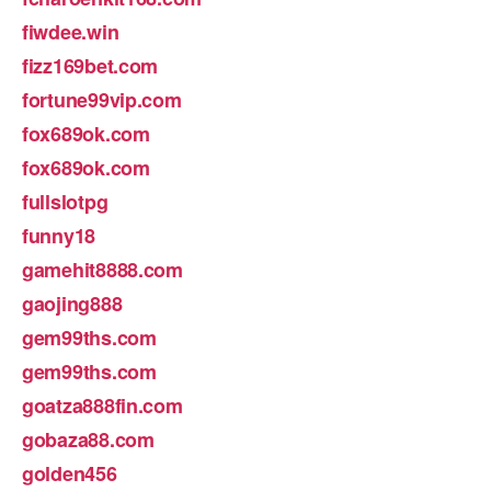
fiwdee.win
fizz169bet.com
fortune99vip.com
fox689ok.com
fox689ok.com
fullslotpg
funny18
gamehit8888.com
gaojing888
gem99ths.com
gem99ths.com
goatza888fin.com
gobaza88.com
golden456