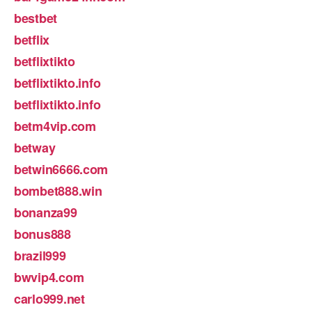
bestbet
betflix
betflixtikto
betflixtikto.info
betflixtikto.info
betm4vip.com
betway
betwin6666.com
bombet888.win
bonanza99
bonus888
brazil999
bwvip4.com
carlo999.net