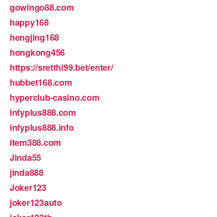
gowingo88.com
happy168
hengjing168
hongkong456
https://sretthi99.bet/enter/
hubbet168.com
hyperclub-casino.com
infyplus888.com
infyplus888.info
item388.com
Jinda55
jinda888
Joker123
joker123auto