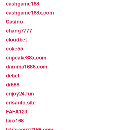
cashgame168
cashgame168x.com
Casino
chang7777
cloudbet
coke55
cupcake88x.com
daruma1688.com
debet
dr888
enjoy24.fun
erisauto.site
FAFA123
faro168
fcharoenkit168.com