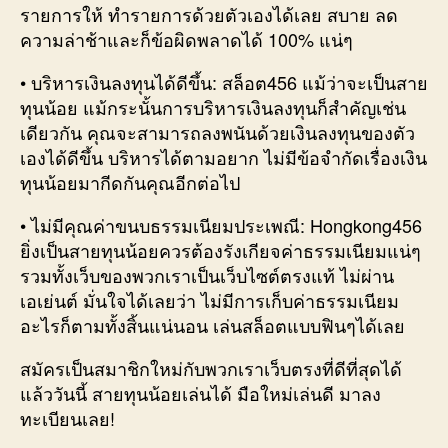
รายการให้ ทำรายการด้วยตัวเองได้เลย สบาย ลด
ความล่าช้าและก็ข้อผิดพลาดได้ 100% แน่ๆ
• บริหารเงินลงทุนได้ดีขึ้น: สล็อต456 แม้ว่าจะเป็นสาย
ทุนน้อย แม้กระนั้นการบริหารเงินลงทุนก็สำคัญเช่น
เดียวกัน คุณจะสามารถลงพนันด้วยเงินลงทุนของตัว
เองได้ดีขึ้น บริหารได้ตามอยาก ไม่มีข้อจำกัดเรื่องเงิน
ทุนน้อยมากีดกันคุณอีกต่อไป
• ไม่มีคุณค่าขนบธรรมเนียมประเพณี: Hongkong456
ยิ่งเป็นสายทุนน้อยควรต้องรังเกียจค่าธรรมเนียมแน่ๆ
รวมทั้งเว็บของพวกเราเป็นเว็บไซต์ตรงแท้ ไม่ผ่าน
เอเย่นต์ มั่นใจได้เลยว่า ไม่มีการเก็บค่าธรรมเนียม
อะไรก็ตามทั้งสิ้นแน่นอน เล่นสล็อตแบบฟินๆได้เลย
สมัครเป็นสมาชิกใหม่กับพวกเราเว็บตรงที่ดีที่สุดได้
แล้ววันนี้ สายทุนน้อยเล่นได้ มือใหม่เล่นดี มาลง
ทะเบียนเลย!