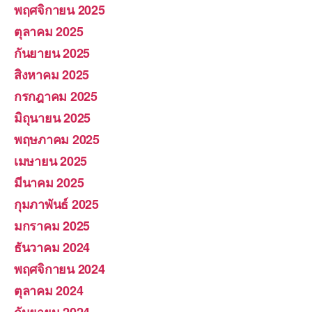
พฤศจิกายน 2025
ตุลาคม 2025
กันยายน 2025
สิงหาคม 2025
กรกฎาคม 2025
มิถุนายน 2025
พฤษภาคม 2025
เมษายน 2025
มีนาคม 2025
กุมภาพันธ์ 2025
มกราคม 2025
ธันวาคม 2024
พฤศจิกายน 2024
ตุลาคม 2024