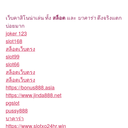
เว็บคาสิโนน่าเล่น ทั้ง
และ
ตึงจริงแตก
สล็อต
บาคาร่า
บ่อยมาก
joker 123
slot168
สล็อตเว็บตรง
slot99
slot66
สล็อตเว็บตรง
สล็อตเว็บตรง
https://bonus888.asia
https://www.jinda888.net
pgslot
pussy888
บาคาร่า
https://www.slotxo24hr.win