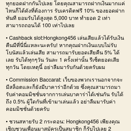
ทุกยอดฝากกันไปเลย โดยคุณสามารถฝากเงินมากแค่
ไหนก็ได้ดังที่ต้องการ รับเครดิตฟรี 10% ของยอดฝาก
ทันที ยอมรับได้สูงสุด 5,000 บาท ทำยอด 2 เท่า
สามารถถอนได้ 100 เท่าไปเลย
• Cashback slot:Hongkong456 เล่นเสียแล้วได้รับเงิน
คืนมีที่นี่นี่แหละนะครับ! หากคุณฝากเงินแบบไม่รับ
โบนัสแล้วเล่นเสีย สามารถมารับยอดเสียคืน 5% ได้
เลย รับได้ทุกๆวัน วันละ 1 ครั้งเท่านั้น รีเซ็ตยอดเสีย
ทุกวัน โดยเหตุนี้ อย่าลืมมารับกันด้วยครับผม
• Commission Baccarat: เว็บของพวกเรานอกจากจะ
มีสล็อตและก็ยังมีบาคาร่าอีกด้วย ซึ่งคุณสามารถมา
รับค่าคอมมิชชั่นจากการเล่นบาคาร่าได้เช่นกัน รับได้
ถึง 0.5% ผู้ใดกันที่เข้ามาเล่นแล้ว อย่าลืมมารับค่า
คอมมิชชั่นด้วยครับ
• ชวนสหายรับ 2 กระดอน: Hongkong456 เพียงคุณ
เชิญชวนเพื่อนมาสมัครเป็นสมาชิก ก็รับไปเลย 2