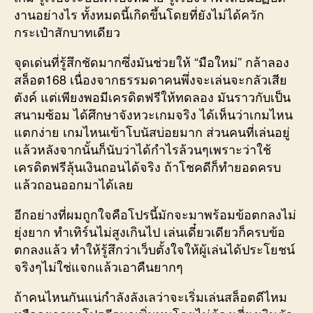
งานอย่างไร ทั้งหมดนี้เกิดขึ้นโดยที่ยังไม่ได้ควัก
กระเป๋าสักบาทเดียว
จุดเด่นที่รู้สึกชัดมากซึ่งมันช่วยให้ “มือใหม่” กล้าลอง
สล็อต168 เนื่องจากธรรมดาคนพึ่งจะเล่นจะกลัวเสีย
ตังค์ แต่เพียงพอมีเครดิตฟรีให้ทดลอง มันราวกับเป็น
สนามซ้อม ได้ศึกษาจังหวะเกมจริง ได้เห็นว่าเกมไหน
แตกง่าย เกมไหนเข้าโบนัสบ่อยมาก ส่วนคนที่เล่นอยู่
แล้วหลังจากนั้นก็นับว่าได้กำไรล้วนๆเพราะว่าใช้
เครดิตฟรีลุ้นเงินถอนได้จริง ถ้าโชคดีก็ทำยอดครบ
แล้วถอนออกมาได้เลย
อีกอย่างที่ผมถูกใจคือโปรนี้มักจะมาพร้อมข้อตกลงไม่
ยุ่งยาก ทำเทิร์นไม่สูงเกินไป เล่นเดี๋ยวเดียวก็ครบข้อ
ตกลงแล้ว ทำให้รู้สึกว่าเว็บตั้งใจให้ผู้เล่นได้ประโยชน์
จริงๆไม่ใช่แจกแล้วเอาคืนยากๆ
ถ้าคนไหนกันแน่กำลังลังเลว่าจะเริ่มเล่นสล็อตดีไหม