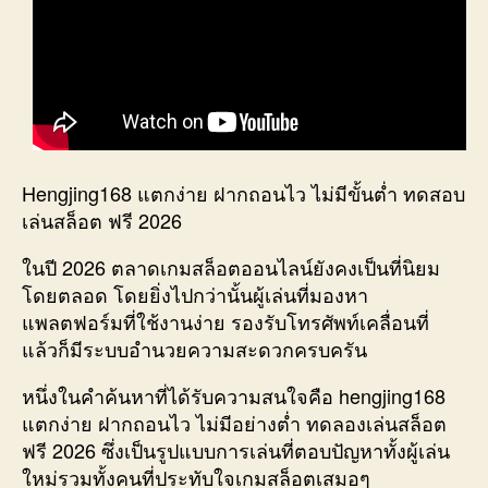
Hengjing168 แตกง่าย ฝากถอนไว ไม่มีขั้นต่ำ ทดสอบ
เล่นสล็อต ฟรี 2026
ในปี 2026 ตลาดเกมสล็อตออนไลน์ยังคงเป็นที่นิยม
โดยตลอด โดยยิ่งไปกว่านั้นผู้เล่นที่มองหา
แพลตฟอร์มที่ใช้งานง่าย รองรับโทรศัพท์เคลื่อนที่
แล้วก็มีระบบอำนวยความสะดวกครบครัน
หนึ่งในคำค้นหาที่ได้รับความสนใจคือ hengjing168
แตกง่าย ฝากถอนไว ไม่มีอย่างต่ำ ทดลองเล่นสล็อต
ฟรี 2026 ซึ่งเป็นรูปแบบการเล่นที่ตอบปัญหาทั้งผู้เล่น
ใหม่รวมทั้งคนที่ประทับใจเกมสล็อตเสมอๆ