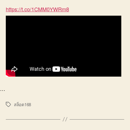
https://t.co/1CMM0YWRm8
…
สล็อต168
Tags