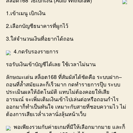
สล็อต168 วิธีเบิกเงิน (Auto Withdraw)
1.เข้าเมนู เบิกเงิน
2.เลือกบัญชีธนาคารที่ผูกไว้
3.ใส่จำนวนเงินที่อยากได้ถอน
4.กดรับรองรายการ
รอรับเงินเข้าบัญชีได้เลย ใช้เวลาไม่นาน
ลักษณะเด่น สล็อต168 ที่สัมผัสได้ชัดคือ ระบบฝาก–
ถอนที่ล้ำสมัยและก็เร็วมาก กดทำรายการปุ๊บ ระบบ
ประเมินผลให้อัตโนมัติ แทบไม่ต้องคอยให้เสีย
อารมณ์ จะเพิ่มเติมเงินเข้าไปเล่นต่อหรือถอนกำไร
ออกมาก็ทำเป็นทันใจ เหมาะกับสายที่ชอบความไว ไม่
ต้องการเสียเวล่ำเวลานั่งลุ้นหน้าเว็บ
พอเพียงรวมกับค่ายเกมที่มีให้เลือกมากมาย และก็