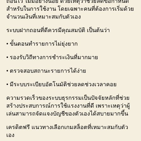
ถอนไว ไม่มีอย่างน้อย ด้วยเหตุว่าช่วยลดข้อกำหนด
สำหรับในการใช้งาน โดยเฉพาะคนที่ต้องการเริ่มด้วย
จำนวนเงินที่เหมาะสมกับตัวเอง
ระบบฝากถอนที่ดีควรมีคุณสมบัติ เป็นต้นว่า
• ขั้นตอนทำรายการไม่ยุ่งยาก
• รองรับวิถีทางการชำระเงินที่มากมาย
• ตรวจสอบสถานะรายการได้ง่าย
• มีระบบระเบียบอัตโนมัติช่วยลดช่วงเวลาคอย
ความรวดเร็วของระบบธุรกรรมเป็นปัจจัยหลักที่ช่วย
สร้างประสบการณ์การใช้แรงงานที่ดี เพราะเหตุว่าผู้
เล่นสามารถจัดแจงบัญชีของตัวเองได้สบายมากขึ้น
เครดิตฟรี แนวทางเลือกเกมสล็อตที่เหมาะสมกับตัว
เอง