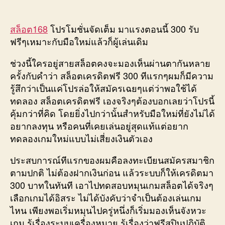
author
date
สล็อต168
โปรโมชั่นจัดเต็ม มาแรงตอนนี้ 300 รับ
ฟรีๆเหมาะกับมือใหม่แล้วก็ผู้เล่นเดิม
ช่วงนี้ใครอยู่สายสล็อตคงจะมองเห็นผ่านตากันหลาย
ครั้งกับคำว่า สล็อตเครดิตฟรี 300 ทีแรกๆผมก็มีความ
รู้สึกว่าเป็นแค่โปรล่อให้สมัครเฉยๆแต่ว่าพอใช้ได้
ทดลอง สล็อตเครดิตฟรี เองจริงๆต้องบอกเลยว่าโปรนี้
คุ้มกว่าที่คิด โดยยิ่งไปกว่านั้นสำหรับมือใหม่ที่ยังไม่ได้
อยากลงทุน หรือคนที่เคยเล่นอยู่สุดแท้แต่อยาก
ทดลองเกมใหม่แบบไม่เสี่ยงเงินตัวเอง
ประสบการณ์ทีแรกของผมคือลงทะเบียนสมัครสมาชิก
ตามปกติ ไม่ต้องฝากเงินก่อน แล้วระบบก็ให้เครดิตมา
300 บาทในทันที เอาไปทดสอบหมุนเกมสล็อตได้จริงๆ
เลือกเกมได้อิสระ ไม่ได้บังคับว่าจำเป็นต้องเล่นเกม
ไหน เพียงพอเริ่มหมุนไปครู่หนึ่งก็เริ่มมองเห็นจังหวะ
เกม รู้เรื่องระบบเครื่องหมาย รู้เรื่องว่าฟรีสปินปฏิบัติ