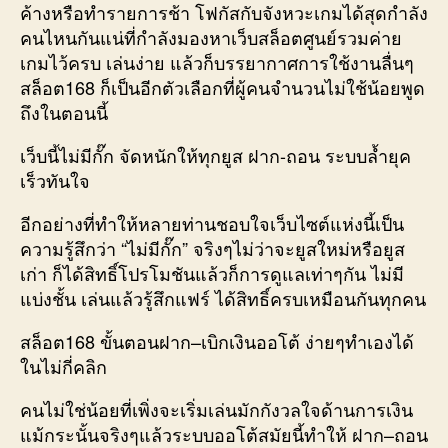
ค้างหรือทำรายการช้า โฟกัสกับจังหวะเกมได้สุดกำลัง
คนไหนกันแน่ที่กำลังมองหาเว็บสล็อตศูนย์รวมค่าย
เกมไว้ครบ เล่นง่าย แล้วก็บรรยากาศการใช้งานลื่นๆ
สล็อต168 ก็เป็นอีกตัวเลือกที่ผู้คนจำนวนไม่ใช้น้อยพูด
ถึงในตอนนี้
เว็บนี้ไม่มีกั๊ก จัดหนักให้ทุกยูส ฝาก-ถอน ระบบล้ำยุค
เร็วทันใจ
อีกอย่างที่ทำให้หลายท่านชอบใจเว็บไซต์แห่งนี้เป็น
ความรู้สึกว่า “ไม่มีกั๊ก” จริงๆไม่ว่าจะยูสใหม่หรือยูส
เก่า ก็ได้สิทธิ์โปรโมชันแล้วก็การดูแลเท่าๆกัน ไม่มี
แบ่งชั้น เล่นแล้วรู้สึกแฟร์ ได้สิทธิ์ครบเหมือนกันทุกคน
สล็อต168 ขั้นตอนฝาก–เบิกเงินออโต้ ง่ายๆทำเองได้
ในไม่กี่คลิก
คนไม่ใช่น้อยที่เพิ่งจะเริ่มเล่นมักกังวลใจด้านการเงิน
แม้กระนั้นจริงๆแล้วระบบออโต้สมัยนี้ทำให้ ฝาก–ถอน