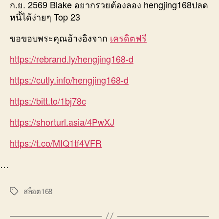
ก.ย. 2569 Blake อยากรวยต้องลอง hengjing168ปลด
หนี้ได้ง่ายๆ Top 23
ขอขอบพระคุณอ้างอิงจาก
เครดิตฟรี
https://rebrand.ly/hengjing168-d
https://cutly.info/hengjing168-d
https://bitt.to/1bj78c
https://shorturl.asia/4PwXJ
https://t.co/MIQ1tf4VFR
…
สล็อต168
Tags