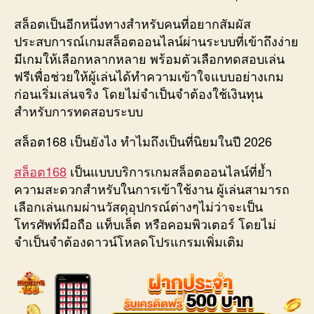
สล็อตเป็นอีกหนึ่งทางสำหรับคนที่อยากสัมผัส
ประสบการณ์เกมสล็อตออนไลน์ผ่านระบบที่เข้าถึงง่าย
มีเกมให้เลือกหลากหลาย พร้อมตัวเลือกทดสอบเล่น
ฟรีเพื่อช่วยให้ผู้เล่นได้ทำความเข้าใจแบบอย่างเกม
ก่อนเริ่มเล่นจริง โดยไม่จำเป็นจำต้องใช้เงินทุน
สำหรับการทดสอบระบบ
สล็อต168 เป็นยังไง ทำไมถึงเป็นที่นิยมในปี 2026
สล็อต168
เป็นแบบบริการเกมสล็อตออนไลน์ที่ย้ำ
ความสะดวกสำหรับในการเข้าใช้งาน ผู้เล่นสามารถ
เลือกเล่นเกมผ่านวัสดุอุปกรณ์ต่างๆไม่ว่าจะเป็น
โทรศัพท์มือถือ แท็บเล็ต หรือคอมพิวเตอร์ โดยไม่
จำเป็นจำต้องดาวน์โหลดโปรแกรมเพิ่มเติม