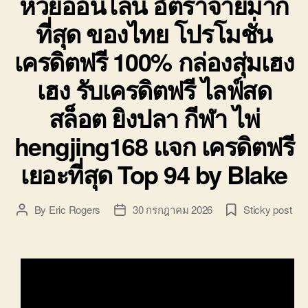
หวยออนไลน์ อัตราจ่ายมาก
ที่สุด ของไทย โปรโมชั่น
เครดิตฟรี 100% กล่องสุ่มเฮง
เฮง รับเครดิตฟรี ไลฟ์สด
สล็อต ยิงปลา กีฬา ไพ่
hengjing168 แจก เครดิตฟรี
เยอะที่สุด Top 94 by Blake
By
Eric Rogers
30 กรกฎาคม 2026
Sticky post
Post
Post
author
date