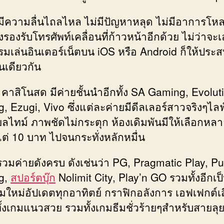
มีความลื่นไถลไหล ไม่มีปัญหาหลุด ไม่มีอาการโห
งรองรับโทรศัพท์เคลื่อนที่ก้าวหน้าอีกด้วย ไม่ว่าจะเ
มเล่นอินเตอร์เน็ตบน iOS หรือ Android ก็ให้ประ
ช่นเดียวกัน
n คาสิโนสด มีค่ายชั้นนำอีกทั้ง SA Gaming, Evolut
, Ezugi, Vivo ซึ่งแต่ละค่ายมีดีลเลอร์สาวจริงๆไล
ยลไทม์ ภาพชัดไม่กระตุก ห้องเดิมพันมีให้เลือกหล
้งแต่ 10 บาท ไปจนกระทั่งหลักหมื่น
รวมค่ายดังครบ ดังเช่นว่า PG, Pragmatic Play, P
g,
สปอร์ตบุ๊ก
Nolimit City, Play’n GO รวมทั้งอีกเป
กมใหม่อัปเดตทุกอาทิตย์ กราฟิกอลังการ เอฟเฟกต์เส
ทั้งเกมแนวสวย รวมทั้งเกมธีมชั่วร้ายๆสำหรับสายลุ