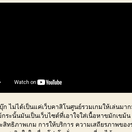
บุ๊ก ไม่ได้เป็นแค่เว็บคาสิโนศูนย์รวมเกมให้เล่นมา
กระนั้นมันเป็นเว็บไซต์ที่เอาใจใส่เนื้อหาขมักเขม้น อ
ประสิทธิภาพเกม การให้บริการ ความเสถียรภาพของ