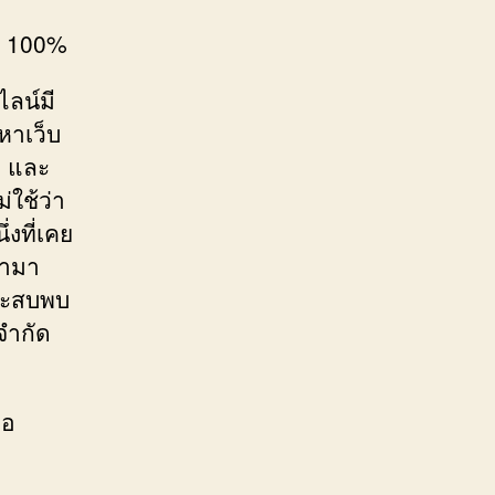
ท้ 100%
ไลน์มี
ะหาเว็บ
ุก และ
่ใช้ว่า
่งที่เคย
้ามา
ประสบพบ
จำกัด
ือ