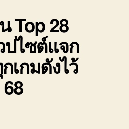
่น Top 28
เวปไซต์แจก
กเกมดังไว้
 68