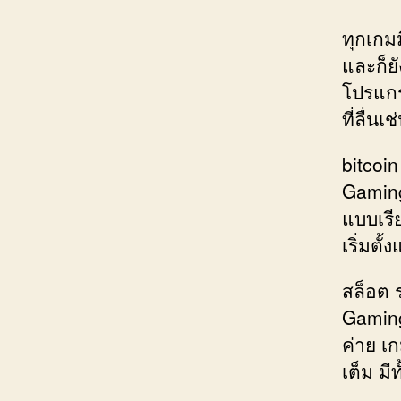
ทุกเกม
และก็ยั
โปรแกร
ที่ลื่นเ
bitcoi
Gaming
แบบเรี
เริ่มตั
สล็อต 
Gamin
ค่าย เ
เต็ม มี