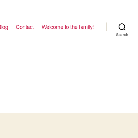
Blog
Contact
Welcome to the family!
Search