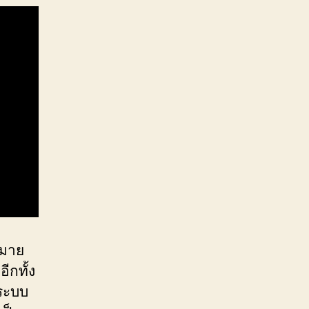
กมาย
ีกทั้ง
ระบบ