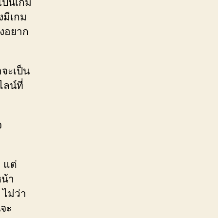
เป็นเกม
งมีเกม
ั้งอยาก
าจะเป็น
น์ที่
จ
 แต่
น้า
ไม่ว่า
นจะ