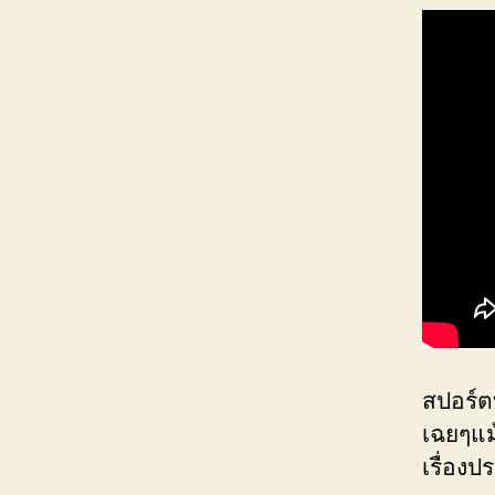
สปอร์ต
เฉยๆแม้
เรื่อง