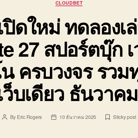
Categories
CLOUDBET
บเปิดใหม่ ทดลองเล
e 27 สปอร์ตบุ๊ก 
โน ครบวงจร รวมทุ
เว็บเดียว ธันวาคม
By
Eric Rogers
10 ธันวาคม 2025
Sticky post
Post
Post
author
date