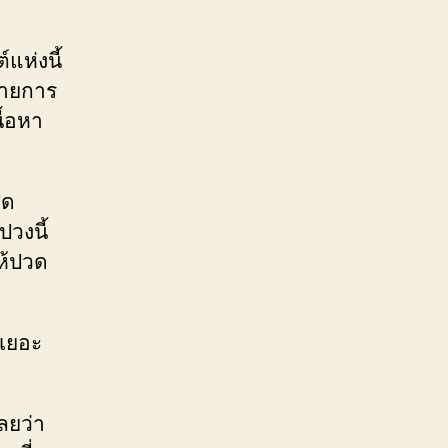
์แห่งนี้
รายการ
ื้อหา
สด
ปวงนี้
ห้ปวด
กเยอะ
ลยว่า