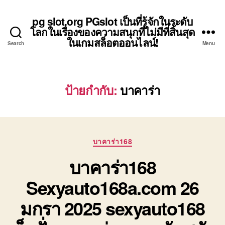
pg slot.org PGslot เป็นที่รู้จักในระดับ
โลกในเรื่องของความสนุกที่ไม่มีที่สิ้นสุด
ในเกมสล็อตออนไลน์!
Search
Menu
ป้ายกำกับ:
บาคาร่า
Categories
บาคาร่า168
บาคาร่า168
Sexyauto168a.com 26
มกรา 2025 sexyauto168