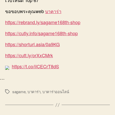
เว็บไหนดี Top 67
ขอขอบพระคุณweb
บาคาร่า
https://rebrand.ly/sagame168th-shop
https://cutly.info/sagame168th-shop
https://shorturl.asia/0a9KG
https://cutt.ly/orXxCMrk
https://t.co/iICECrT8dS
…
sagame
,
บาคาร่า
,
บาคาร่าออนไลน์
Tags