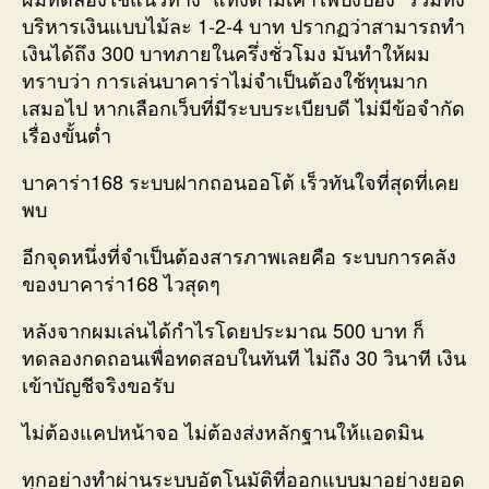
บริหารเงินแบบไม้ละ 1-2-4 บาท ปรากฏว่าสามารถทำ
เงินได้ถึง 300 บาทภายในครึ่งชั่วโมง มันทำให้ผม
ทราบว่า การเล่นบาคาร่าไม่จำเป็นต้องใช้ทุนมาก
เสมอไป หากเลือกเว็บที่มีระบบระเบียบดี ไม่มีข้อจำกัด
เรื่องขั้นต่ำ
บาคาร่า168 ระบบฝากถอนออโต้ เร็วทันใจที่สุดที่เคย
พบ
อีกจุดหนึ่งที่จำเป็นต้องสารภาพเลยคือ ระบบการคลัง
ของบาคาร่า168 ไวสุดๆ
หลังจากผมเล่นได้กำไรโดยประมาณ 500 บาท ก็
ทดลองกดถอนเพื่อทดสอบในทันที ไม่ถึง 30 วินาที เงิน
เข้าบัญชีจริงขอรับ
ไม่ต้องแคปหน้าจอ ไม่ต้องส่งหลักฐานให้แอดมิน
ทุกอย่างทำผ่านระบบอัตโนมัติที่ออกแบบมาอย่างยอด