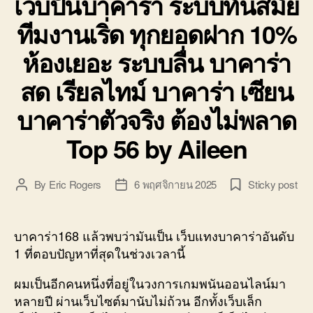
เว็บปั่นบาคาร่า ระบบทันสมัย
ทีมงานเริ่ด ทุกยอดฝาก 10%
ห้องเยอะ ระบบลื่น บาคาร่า
สด เรียลไทม์ บาคาร่า เซียน
บาคาร่าตัวจริง ต้องไม่พลาด
Top 56 by Aileen
By
Eric Rogers
6 พฤศจิกายน 2025
Sticky post
Post
Post
author
date
บาคาร่า168 แล้วพบว่ามันเป็น เว็บแทงบาคาร่าอันดับ
1 ที่ตอบปัญหาที่สุดในช่วงเวลานี้
ผมเป็นอีกคนหนึ่งที่อยู่ในวงการเกมพนันออนไลน์มา
หลายปี ผ่านเว็บไซต์มานับไม่ถ้วน อีกทั้งเว็บเล็ก