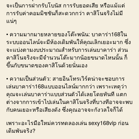
จะเป็นการฝากรับโบนัส การรับยอดเสีย หรือแม้แต่
การรับค่าคอมมิชชันก็สะดวกกว่า คาสิโนจริงไม่มี
แน่ๆ
• ความมากมายหลายของโต๊ะพนัน: บาคาร่า168ใน
ระบบออนไลน์จะมีห้องเดิมพันให้คุณเลิกเยอะมาก ซึ่ง
จะแบ่งตามงบประมาณสำหรับการเล่นบาคาร่า ส่วน
คาสิโนจริงจะมีจำนวนโต๊ะมากน้อยขนาดไหนนั้น ก็
ขึ้นกับขนาดของคาสิโนด้วยนั่นเอง
• ความเป็นส่วนตัว: สายอินโทรเวิร์ตน่าจะชอบการ
เล่นบาคาร่า168แบบออนไลน์มากกว่า เพราะเหตุว่า
คุณจะเล่นบาคาร่าแบบส่วนตัวได้เลยโดยทันที แตก
ต่างจากการเข้าไปเล่นในคาสิโนจริงที่บางทีอาจจะพบ
กับคนเยอะหรือเสียงดัง ซึ่งคุณอาจจะกังวลใจก็ได้
เพราะอะไรมือใหม่ควรทดลองเล่น sexy168vip ก่อน
เดิมพันจริง?