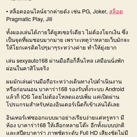
• สล็อตออนไลน์จากค่ายดัง เช่น PG, Joker,
สล็อต
Pragmatic Play, Jili
ทั้งผองเล่นได้ภายใต้ยูสเซอร์เดียว ไม่ต้องโยกเงิน ซึ่ง
เป็นจุดที่ผมชอบมากมาย เพราะเหตุว่าหลายเว็บมักจะ
ให้โยกเครดิตไปๆมาๆระหว่างค่าย ทำให้ยุ่งยาก
เล่น sexyauto168 ผ่านมือถือก็ลื่นไหล เสมือนนั่งพัก
ผ่อนในคาสิโนจริง
ผมมักเล่นผ่านมือถือระหว่างเดินทางไปดำเนินงาน
หรือก่อนนอน บาคาร่า168 รองรับทั้งระบบ Android
แล้วก็ iOS โดยไม่ต้องโหลดแอปเพิ่ม แค่เปิดผ่าน
โปรแกรมสำหรับท่องอินเตอร์เน็ตก็เข้าเล่นได้เลย
อินเทอร์เฟซออกแบบมาอย่างเรียบง่ายแต่หรูหรา มี
ห้อง บาคาร่า168 ให้เลือกหลายโต๊ะ อีกทั้งแบบปกติ
และสปีดบาคาร่า ภาพชัดระดับ Full HD เสียงชัดไม่มี