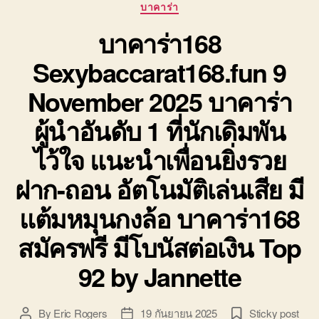
Categories
บาคาร่า
บาคาร่า168
Sexybaccarat168.fun 9
November 2025 บาคาร่า
ผู้นำอันดับ 1 ที่นักเดิมพัน
ไว้ใจ แนะนำเพื่อนยิ่งรวย
ฝาก-ถอน อัตโนมัติเล่นเสีย มี
แต้มหมุนกงล้อ บาคาร่า168
สมัครฟรี มีโบนัสต่อเงิน Top
92 by Jannette
By
Eric Rogers
19 กันยายน 2025
Sticky post
Post
Post