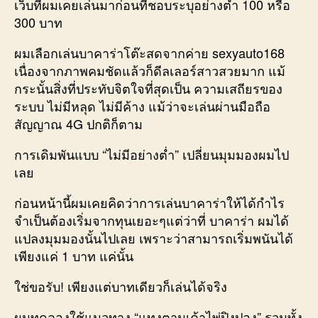
เว็บที่ผมเคยเล่นมาก่อนที่ชอบระบุอย่างต่ำ 100 หรือ
300 บาท
ผมเลือกเล่นบาคาร่าโต๊ะสดจากค่าย sexyauto168
เนื่องจากภาพคมชัดแล้วก็ดีลเลอร์สาวสวยมาก แม้
กระนั้นสิ่งที่ประทับจิตใจที่สุดเป็น ความเสถียรของ
ระบบ ไม่มีหลุด ไม่มีค้าง แม้ว่าจะเล่นผ่านมือถือ
สัญญาณ 4G ปกติก็ตาม
การเดิมพันแบบ “ไม่มีอย่างต่ำ” เปลี่ยนมุมมองผมไป
เลย
ก่อนหน้านี้ผมเคยคิดว่าการเล่นบาคาร่าให้ได้กำไร
จำเป็นต้องเริ่มจากทุนเยอะๆแต่ว่าที่ บาคาร่า ผมได้
แปลงมุมมองนั้นไปเลย เพราะว่าสามารถเริ่มพนันได้
เพียงแค่ 1 บาท แค่นั้น
ใช่ขอรับ! เพียงแต่บาทเดียวก็เล่นได้จริง
ผมทดลองใช้แนวทาง “แทงตามเค้าไพ่ปิงปอง” รวมทั้ง