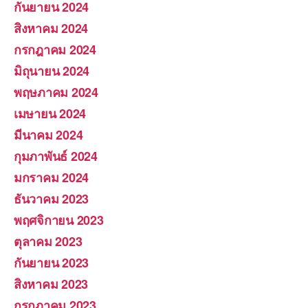
กันยายน 2024
สิงหาคม 2024
กรกฎาคม 2024
มิถุนายน 2024
พฤษภาคม 2024
เมษายน 2024
มีนาคม 2024
กุมภาพันธ์ 2024
มกราคม 2024
ธันวาคม 2023
พฤศจิกายน 2023
ตุลาคม 2023
กันยายน 2023
สิงหาคม 2023
กรกฎาคม 2023