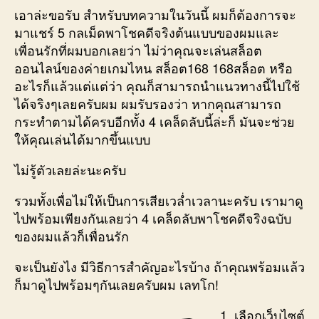
เอาล่ะขอรับ สำหรับบทความในวันนี้ ผมก็ต้องการจะ
มาแชร์ 5 กลเม็ดพาโชคดีจริงต้นแบบของผมและ
เพื่อนรักที่ผมบอกเลยว่า ไม่ว่าคุณจะเล่นสล็อต
ออนไลน์ของค่ายเกมไหน สล็อต168 168สล็อต หรือ
อะไรก็แล้วแต่แต่ว่า คุณก็สามารถนำแนวทางนี้ไปใช้
ได้จริงๆเลยครับผม ผมรับรองว่า หากคุณสามารถ
กระทำตามได้ครบอีกทั้ง 4 เคล็ดลับนี้ล่ะก็ มันจะช่วย
ให้คุณเล่นได้มากขึ้นแบบ
ไม่รู้ตัวเลยล่ะนะครับ
รวมทั้งเพื่อไม่ให้เป็นการเสียเวล่ำเวลานะครับ เรามาดู
ไปพร้อมเพียงกันเลยว่า 4 เคล็ดลับพาโชคดีจริงฉบับ
ของผมแล้วก็เพื่อนรัก
จะเป็นยังไง มีวิธีการสำคัญอะไรบ้าง ถ้าคุณพร้อมแล้ว
ก็มาดูไปพร้อมๆกันเลยครับผม เลทโก!
1. เลือกเว็บไซต์