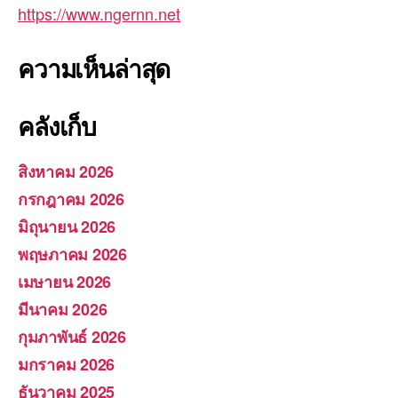
https://www.ngernn.net
ความเห็นล่าสุด
คลังเก็บ
สิงหาคม 2026
กรกฎาคม 2026
มิถุนายน 2026
พฤษภาคม 2026
เมษายน 2026
มีนาคม 2026
กุมภาพันธ์ 2026
มกราคม 2026
ธันวาคม 2025