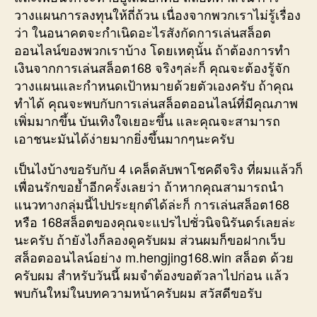
วางแผนการลงทุนให้ถี่ถ้วน เนื่องจากพวกเราไม่รู้เรื่อง
ว่า ในอนาคตจะกำเนิดอะไรสังกัดการเล่นสล็อต
ออนไลน์ของพวกเราบ้าง โดยเหตุนั้น ถ้าต้องการทำ
เงินจากการเล่นสล็อต168 จริงๆล่ะก็ คุณจะต้องรู้จัก
วางแผนและกำหนดเป้าหมายด้วยตัวเองครับ ถ้าคุณ
ทำได้ คุณจะพบกับการเล่นสล็อตออนไลน์ที่มีคุณภาพ
เพิ่มมากขึ้น บันเทิงใจเยอะขึ้น และคุณจะสามารถ
เอาชนะมันได้ง่ายมากยิ่งขึ้นมากๆนะครับ
เป็นไงบ้างขอรับกับ 4 เคล็ดลับพาโชคดีจริง ที่ผมแล้วก็
เพื่อนรักขอย้ำอีกครั้งเลยว่า ถ้าหากคุณสามารถนำ
แนวทางกลุ่มนี้ไปประยุกต์ได้ล่ะก็ การเล่นสล็อต168
หรือ 168สล็อตของคุณจะแปรไปชั่วนิจนิรันดร์เลยล่ะ
นะครับ ถ้ายังไงก็ลองดูครับผม ส่วนผมก็ขอฝากเว็บ
สล็อตออนไลน์อย่าง m.hengjing168.win สล็อต ด้วย
ครับผม สำหรับวันนี้ ผมจำต้องขอตัวลาไปก่อน แล้ว
พบกันใหม่ในบทความหน้าครับผม สวัสดีขอรับ