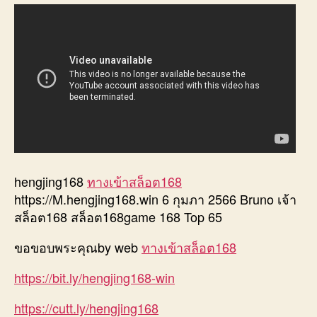
hengjing168
ทางเข้าสล็อต168
https://M.hengjing168.win 6 กุมภา 2566 Bruno เจ้า
สล็อต168 สล็อต168game 168 Top 65
ขอขอบพระคุณby web
ทางเข้าสล็อต168
https://bit.ly/hengjing168-win
https://cutt.ly/hengjing168