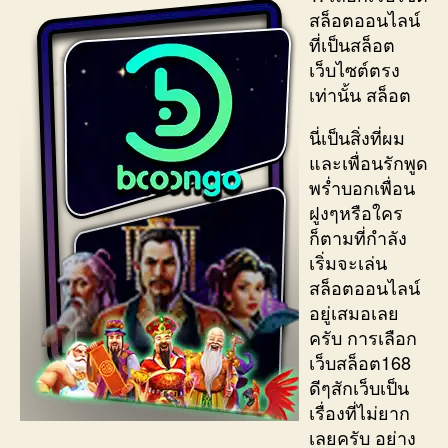
สล็อตออนไลน์
ที่เป็นสล็อต
เว็บไซต์ตรง
เท่านั้น สล็อต
นี่เป็นสิ่งที่ผม
และเพื่อนรักพูด
พร่ำบอกเพื่อน
ฝูงๆหรือใคร
ก็ตามที่กำลัง
เริ่มจะเล่น
สล็อตออนไลน์
อยู่เสมอเลย
ครับ การเลือก
เว็บสล็อต168
ดีๆสักเว็บเป็น
เรื่องที่ไม่ยาก
เลยครับ อย่าง