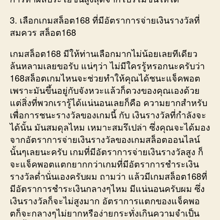
3. เลือกเกมสล็อต168 ที่มีอัตราการจ่ายเงินรางวัลที่
สมควร สล็อต168
เกมสล็อต168 มีให้ท่านเลือกมากไม่น้อยเลยทีเดียว
ล้นหลามเลยขอรับ แน่ๆว่า ไม่มีใครรู้หรอกนะครับว่า
168สล็อตเกมไหนจะช่วยทำให้คุณได้ชนะแจ็คพอต
เพราะมันขึ้นอยู่กับจังหวะแล้วก็ดวงของคุณเองด้วย
แต่สิ่งที่พวกเรารู้ได้แน่นอนเลยก็คือ ความยากสำหรับ
เพื่อการชนะรางวัลของเกมนี้ กับ เงินรางวัลที่กำลังจะ
ได้นั้น มันสมดุลไหม เหมาะสมรึเปล่า ซึ่งคุณจะได้มอง
จากอัตราการจ่ายเงินรางวัลของเกมสล็อตออนไลน์
นั้นๆเลยนะครับ เกมที่มีอัตราการจ่ายเงินรางวัลสูง ก็
จะแจ็คพอตแตกยากกว่าเกมที่มีอัตราการชำระเงิน
รางวัลต่ำนั่นเองครับผม ถามว่า แล้วมีเกมสล็อต168ที่
มีอัตราการชำระเงินกลางๆไหม มีแน่นอนครับผม ซึ่ง
เงินรางวัลก็จะไม่สูงมาก อัตราการแตกของแจ็คพอ
ตก็จะกลางๆไม่ยากหรือง่ายกระทั่งเกินความจำเป็น