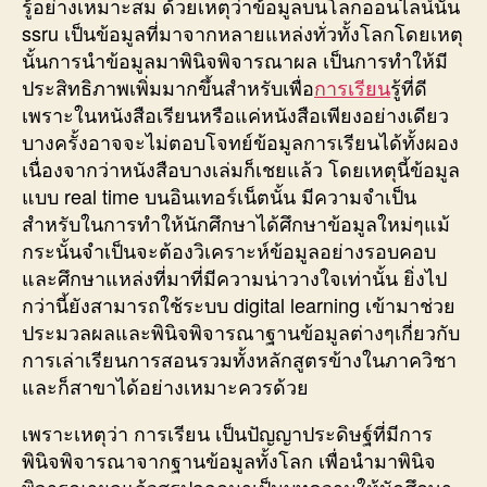
รู้อย่างเหมาะสม ด้วยเหตุว่าข้อมูลบนโลกออนไลน์นั้น
ssru เป็นข้อมูลที่มาจากหลายแหล่งทั่วทั้งโลกโดยเหตุ
นั้นการนำข้อมูลมาพินิจพิจารณาผล เป็นการทำให้มี
ประสิทธิภาพเพิ่มมากขึ้นสำหรับเพื่อ
การเรียน
รู้ที่ดี
เพราะในหนังสือเรียนหรือแค่หนังสือเพียงอย่างเดียว
บางครั้งอาจจะไม่ตอบโจทย์ข้อมูลการเรียนได้ทั้งผอง
เนื่องจากว่าหนังสือบางเล่มก็เชยแล้ว โดยเหตุนี้ข้อมูล
แบบ real time บนอินเทอร์เน็ตนั้น มีความจำเป็น
สำหรับในการทำให้นักศึกษาได้ศึกษาข้อมูลใหม่ๆแม้
กระนั้นจำเป็นจะต้องวิเคราะห์ข้อมูลอย่างรอบคอบ
และศึกษาแหล่งที่มาที่มีความน่าวางใจเท่านั้น ยิ่งไป
กว่านี้ยังสามารถใช้ระบบ digital learning เข้ามาช่วย
ประมวลผลและพินิจพิจารณาฐานข้อมูลต่างๆเกี่ยวกับ
การเล่าเรียนการสอนรวมทั้งหลักสูตรข้างในภาควิชา
และก็สาขาได้อย่างเหมาะควรด้วย
เพราะเหตุว่า การเรียน เป็นปัญญาประดิษฐ์ที่มีการ
พินิจพิจารณาจากฐานข้อมูลทั้งโลก เพื่อนำมาพินิจ