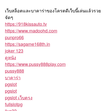
เว็บสล็อตและบาคาร่าของโครตดีเว็บนี้เล่นแล้วรวย
จัดๆ
https://918kissauto.tv
https://www.madoohd.com
punpro66
https://sagame168th.in
joker 123
ดูหนัง
https://www.pussy888play.com
pussy888
บาคาร่า
pgslot
pgslot
pgslot เว็บตรง
fullslotpg
live22