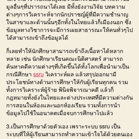
มูลอื่นๆที่ปรารถนาได้เลย มีทั้งยังงานวิจัย บทความ
ต่างๆการวิเคราะห์จากนักปราชญ์ผู้ที่มีความชำนาญ
ในสาขาและด้านนั้นๆอีกทั้งในไทยแล้วก็เมืองนอก ซึ่ง
ข้อมูลทางวิชาการจะมีการเผยสาธารณะให้คนทั่วๆไป
ได้สามารถเข้าถึงข้อมูลได้
ก็เลยทำให้นักศึกษาสามารถเข้าถึงเนื้อหาได้หลาก
หลาย เช่น นักศึกษาเรียนคณะนิติศาสตร์ สามารถ
ค้นหาคดีความต่างๆที่เกิดขึ้นได้ทั้งโลกเพื่อนำมาเป็น
กรณีศึกษา
ssru
วิเคราะห์ผล แล้วสรุปออกมามี
ประโยชน์ทางด้านการศึกษาให้กับผู้เรียนทุกคน รวม
ทั้งการวิเคราะห์ผู้ร้าย พินิจพิจารณาคดี แล้วก็
กฎหมายทั้งยังในไทยและต่างประเทศที่มีความต่างกัน
การสอนในห้องและนอกห้องเรียน รวมทั้งการนำ
ข้อมูลไปใช้ในอนาคตเมื่อจบการศึกษาไปแล้ว
3.เป็นการศึกษาด้วยตัวเอง เพราะระบบ ssru เป็น
ระบบที่ให้ผู้เรียนสามารถทำความเข้าใจได้ด้วยตนเอง