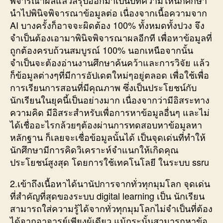
พิจารณาผลแล้วสรุปออกมาเป็นบทความให้นักศึกษา
นำไปพินิจพิจารณาข้อมูลต่อ เนื่องจากเนื้อความจาก
AI บางครั้งก็อาจจะผิดต้อง 100% ทั้งหมดทั้งปวง จึง
จำเป็นต้องเอามาพินิจพิจารณาผลอีกที เพื่อหาข้อมูลที่
ถูกต้องครบถ้วนสมบูรณ์ 100% นอกเหนือจากนั้น
จำเป็นจะต้องอ่านงานศึกษาค้นคว้าและการวิจัย แล้ว
ก็ข้อมูลต่างๆที่มีการอัปเดตใหม่ๆอยู่ตลอด เพื่อใช้เพื่อ
การเรียนการสอนที่มีคุณภาพ ซึ่งเป็นประโยชน์กับ
นักเรียนในยุคนี้เป็นอย่างมาก เนื่องจากว่ามีอิสระทาง
ความคิด มีอิสระสำหรับเพื่อการหาข้อมูลอื่นๆ และไม่
ได้เชื่ออะไรกล้วยๆต้องผ่านการทดสอบหาข้อมูลหา
หลักฐาน ก็เลยจะเชื่อข้อมูลนั้นได้ เป็นจุดเด่นที่ทำให้
นักศึกษามีการคิดวิเคราะห์จำแนกให้เกิดคุณ
ประโยชน์สูงสุด โดยการใช้เทคโนโลยี ในระบบ ssru
2.เข้าถึงเนื้อหาได้นานัปการจากทั่วทุกมุมโลก จุดเด่น
ที่สำคัญที่สุดของระบบ digital learning เป็น นักเรียน
สามารถใส่ความรู้ได้จากทั่วทุกมุมโลกไม่จำเป็นที่ต้อง
ได้จากอาจารย์เพียงผู้เดียว แม้กระนั้นสามารถหาข้อ