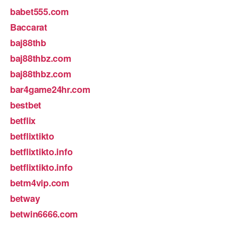
babet555.com
Baccarat
baj88thb
baj88thbz.com
baj88thbz.com
bar4game24hr.com
bestbet
betflix
betflixtikto
betflixtikto.info
betflixtikto.info
betm4vip.com
betway
betwin6666.com