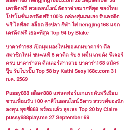
เครดิตฟรี หวยออนไลน์ อัตราจ่ายมากที่สุด ของไทย
โปรโมชั่นเครดิตฟรี 100% กล่องสุ่มเฮงเฮง รับเครดิต
ฟรี ไลฟ์สด สล็อต ยิงปลา กีฬา ไพ่ hengjing168 แจก
เครดิตฟรี เยอะที่สุด Top 94 by Blake
บาคาร่า168 เปิดมุมมองใหม่ของเกมบาคาร่า ดีล
สมาชิกใหม่ ชนะ/แพ้ 8 ตาติด รับ 5 หมื่น เกมดัง ฟีเจอร์
ครบ บาคาร่าสด ดีลเลอร์สาวสวย บาคาร่า168 สมัคร
ปุ๊บ รับโปรปั๊บ Top 58 by Kathi Sexy168c.com 31
ก.ค. 2569
Pussy888 สล็อต888 แพลตฟอร์มเกมระดับพรีเมียม
ชวนเพื่อนรับ 100 คาสิโนออนไลน์ 5ดาว สวรรค์ของนัก
ลงทุน พุซซี่888 พร้อมแล้ว ลุยเลย Top 20 by Claire
pussy888play.me 27 September 69