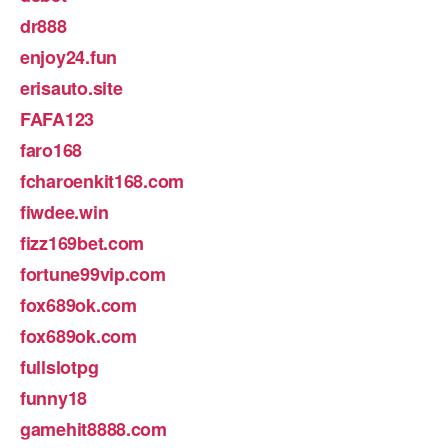
dr888
enjoy24.fun
erisauto.site
FAFA123
faro168
fcharoenkit168.com
fiwdee.win
fizz169bet.com
fortune99vip.com
fox689ok.com
fox689ok.com
fullslotpg
funny18
gamehit8888.com