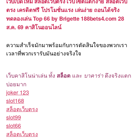
เว็บเปิดใหม่ สล็อตเว็บตรง เวปไซต์แตกง่าย สล็อตเว็บ
ตรง เครดิตฟรี โปรโมชั่นแรง เล่นง่าย ถอนได้จริง
ทดลองเล่น Top 66 by Brigette 188bets4.com 28
ส.ค. 69 คาสิโนออนไลน์
ความสำเร็จมักมาพร้อมกับการตัดสินใจของพวกเรา
เวลาที่พวกเรารับมันอย่างจริงใจ
เว็บคาสิโนน่าเล่น ทั้ง
และ
ตึงจริงแตก
สล็อต
บาคาร่า
บ่อยมาก
joker 123
slot168
สล็อตเว็บตรง
slot99
slot66
สล็อตเว็บตรง