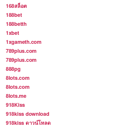
168สล็อต
188bet
188betth
1xbet
1xgameth.com
789plus.com
789plus.com
888pg
8lots.com
8lots.com
8lots.me
918Kiss
918kiss download
918kiss ดาวน์โหลด