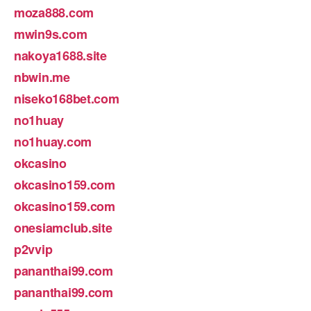
moza888.com
mwin9s.com
nakoya1688.site
nbwin.me
niseko168bet.com
no1huay
no1huay.com
okcasino
okcasino159.com
okcasino159.com
onesiamclub.site
p2vvip
pananthai99.com
pananthai99.com