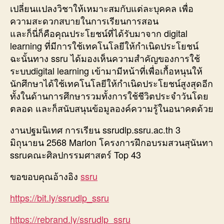
เปลี่ยนแปลงวิชาให้เหมาะสมกับแต่ละบุคคล เพื่อ
ความสะดวกสบายในการเรียนการสอน
และก็นี่ก็คือคุณประโยชน์ที่ได้รับมาจาก digital
learning ที่มีการใช้เทคโนโลยีให้กำเนิดประโยชน์
ฉะนั้นทาง ssru ได้มองเห็นความสำคัญของการใช้
ระบบdigital learning เข้ามามีหน้าที่เพื่อเกื้อหนุนให้
นักศึกษาได้ใช้เทคโนโลยีให้กำเนิดประโยชน์สูงสุดอีก
ทั้งในด้านการศึกษารวมทั้งการใช้ชีวิตประจำวันโดย
ตลอด และก็สนับสนุนข้อมูลองค์ความรู้ในอนาคตด้วย
งานปฐมนิเทศ การเรียน ssrudlp.ssru.ac.th 3
มิถุนายน 2568 Marlon โครงการฝึกอบรมสวนสุนันทา
ssruคณะศิลปกรรมศาสตร์ Top 43
ขอขอบคุณอ้างอิง
ssru
https://bit.ly/ssrudlp_ssru
https://rebrand.ly/ssrudlp_ssru