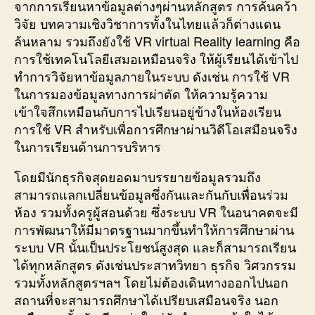
จากการเรียนหาข้อมูลต่างๆผ่านหลักสูตร การค้นคว้า
วิจัย บทความเชิงวิชาการทั้งในไทยแล้วก็ต่างแดน
ล้นหลาม รวมถึงยังใช้ VR virtual Reality learning คือ
การใช้เทคโนโลยีเสมอเหมือนจริง ให้ผู้เรียนได้เข้าไป
ทำการวิจัยหาข้อมูลภายในระบบ ดังเช่น การใช้ VR
ในการมองข้อมูลทางการผ่าตัด ให้ความรู้ความ
เข้าใจสึกเหมือนกับการไปเรียนอยู่ข้างในห้องเรียน
การใช้ VR สำหรับเพื่อการศึกษาผ่านวิดีโอเสมือนจริง
ในการเรียนด้านการบริหาร
โดยมีนักธุรกิจสุดยอดมาบรรยายข้อมูลรวมถึง
สามารถแลกเปลี่ยนข้อมูลซึ่งกันและกันกับเพื่อนร่วม
ห้อง รวมทั้งครูผู้สอนด้วย ซึ่งระบบ VR ในอนาคตจะมี
การพัฒนาให้มีมาตรฐานมากขึ้นทำให้การศึกษาผ่าน
ระบบ VR นั้นเป็นประโยชน์สูงสุด และก็สามารถเรียน
ได้ทุกหลักสูตร ดังเช่นประสาทวิทยา ธุรกิจ วิศวกรรม
รวมทั้งหลักสูตรฯลฯ โดยไม่ต้องเดินทางออกไปนอก
สถานที่จะสามารถศึกษาได้เปรียบเสมือนจริง นอก