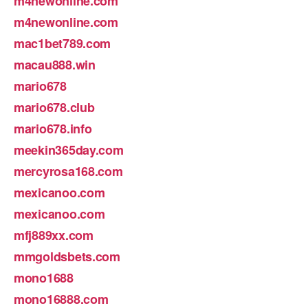
m4newonline.com
m4newonline.com
mac1bet789.com
macau888.win
mario678
mario678.club
mario678.info
meekin365day.com
mercyrosa168.com
mexicanoo.com
mexicanoo.com
mfj889xx.com
mmgoldsbets.com
mono1688
mono16888.com