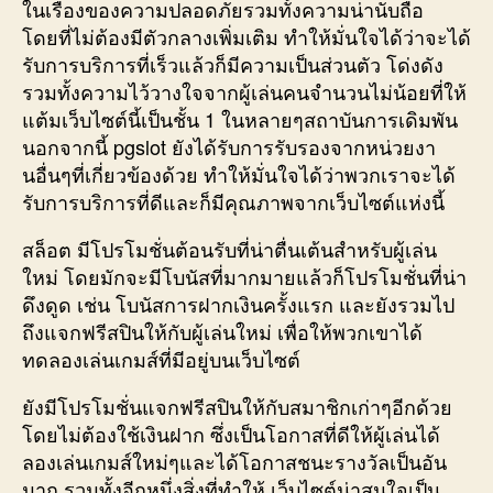
ในเรื่องของความปลอดภัยรวมทั้งความน่านับถือ
โดยที่ไม่ต้องมีตัวกลางเพิ่มเติม ทำให้มั่นใจได้ว่าจะได้
รับการบริการที่เร็วแล้วก็มีความเป็นส่วนตัว โด่งดัง
รวมทั้งความไว้วางใจจากผู้เล่นคนจำนวนไม่น้อยที่ให้
แต้มเว็บไซต์นี้เป็นชั้น 1 ในหลายๆสถาบันการเดิมพัน
นอกจากนี้ pgslot ยังได้รับการรับรองจากหน่วยงา
นอื่นๆที่เกี่ยวข้องด้วย ทำให้มั่นใจได้ว่าพวกเราจะได้
รับการบริการที่ดีและก็มีคุณภาพจากเว็บไซต์แห่งนี้
สล็อต มีโปรโมชั่นต้อนรับที่น่าตื่นเต้นสำหรับผู้เล่น
ใหม่ โดยมักจะมีโบนัสที่มากมายแล้วก็โปรโมชั่นที่น่า
ดึงดูด เช่น โบนัสการฝากเงินครั้งแรก และยังรวมไป
ถึงแจกฟรีสปินให้กับผู้เล่นใหม่ เพื่อให้พวกเขาได้
ทดลองเล่นเกมส์ที่มีอยู่บนเว็บไซต์
ยังมีโปรโมชั่นแจกฟรีสปินให้กับสมาชิกเก่าๆอีกด้วย
โดยไม่ต้องใช้เงินฝาก ซึ่งเป็นโอกาสที่ดีให้ผู้เล่นได้
ลองเล่นเกมส์ใหม่ๆและได้โอกาสชนะรางวัลเป็นอัน
มาก รวมทั้งอีกหนึ่งสิ่งที่ทำให้ เว็บไซต์น่าสนใจเป็น