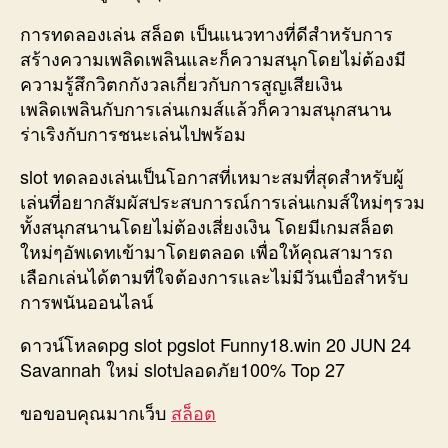
การทดลองเล่น สล็อต เป็นแนวทางที่ดีสำหรับการ
สร้างความเพลิดเพลินและก็ความสนุกโดยไม่ต้องมี
ความรู้สึกวิตกกังวลเกี่ยวกับการสูญเสียเงิน
เพลิดเพลินกับการเล่นเกมส์แล้วก็ความสนุกสนาน
ร่าเริงกับการชนะเล่นไปพร้อม
slot ทดลองเล่นเป็นโอกาสที่เหมาะสมที่สุดสำหรับผู้
เล่นที่อยากสัมผัสประสบการณ์การเล่นเกมส์ใหม่ๆรวม
ทั้งสนุกสนานโดยไม่ต้องเสี่ยงเงิน โดยมีเกมสล็อต
ใหม่ๆอัพเดทเข้ามาโดยตลอด เพื่อให้คุณสามารถ
เลือกเล่นได้ตามที่ใจต้องการและไม่มีวันเบื่อสำหรับ
การพนันออนไลน์
ดาวน์โหลดpg slot pgslot Funny18.win 20 JUN 24
Savannah ใหม่ slotปลอดภัย100% Top 27
ขอขอบคุณมากเว็บ
สล็อต