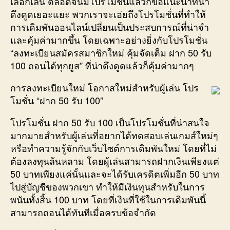
เลือกเล่น ตลอดจนมีโปรโมชั่นแล้วก็ข้อแนะนำที่น่า
ดึงดูดเยอะแยะ พวกเราจะเอ่ยถึงโปรโมชั่นที่ทำให้
การเดิมพันออนไลน์เปลี่ยนเป็นประสบการณ์ที่น่าจำ
และคุ้มค่ามากขึ้น โดยเฉพาะอย่างยิ่งกับโปรโมชั่น
“ลงทะเบียนสมัครสมาชิกใหม่ คุ้มจัดเต็ม ฝาก 50 รับ
100 ถอนได้ทุกยูส” ที่น่าดึงดูดแล้วก็คุ้มค่ามากๆ
การลงทะเบียนใหม่ โอกาสใหม่สำหรับผู้เล่น โปร
โมชั่น “ฝาก 50 รับ 100”
โปรโมชั่น ฝาก 50 รับ 100 เป็นโปรโมชั่นที่น่าสนใจ
มากมายสำหรับผู้เล่นที่อยากได้ทดสอบเล่นเกมส์ใหม่ๆ
หรือทำความรู้จักกับเว็บไซต์การเดิมพันใหม่ โดยที่ไม่
ต้องลงทุนล้นหลาม โดยผู้เล่นสามารถฝากเงินเพียงแต่
50 บาทเพียงแค่นั้นและจะได้รับเครดิตเพิ่มอีก 50 บาท
ไปสู่บัญชีของพวกเขา ทำให้มีเงินทุนสำหรับในการ
พนันทั้งสิ้น 100 บาท โดยที่เงินที่ใช้ในการเดิมพันนี้
สามารถถอนได้ทันทีเมื่อครบข้อจำกัด