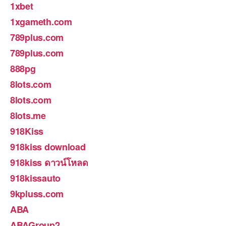
1xbet
1xgameth.com
789plus.com
789plus.com
888pg
8lots.com
8lots.com
8lots.me
918Kiss
918kiss download
918kiss ดาวน์โหลด
918kissauto
9kpluss.com
ABA
ABAGroup2