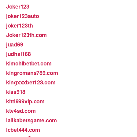
Joker123
joker123auto
joker123th
Joker123th.com
juad69
judhai168
kimchibetbet.com
kingromans789.com
kingxxxbet123.com
kiss918
kitti999vip.com
ktv4sd.com
lalikabetsgame.com
lcbet444.com