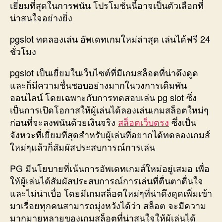
เยี่ยมที่สุดในการพนัน โปรโมชั่นนี้อาจเป็นตัวเลือกที่
น่าสนใจอย่างยิ่ง
pgslot ทดลองเล่น อัพเดทเกมใหม่ล่าสุด เล่นได้ฟรี 24
ชั่วโมง
pgslot เป็นเยี่ยมในเว็บไซต์ที่มีเกมสล็อตที่น่าดึงดูด
และก็มีความชื่นชอบอย่างมากในวงการเดิมพัน
ออนไลน์ โดยเฉพาะกับการทดสอบเล่น pg slot ซึ่ง
เป็นการเปิดโอกาสให้ผู้เล่นได้ลองเล่นเกมสล็อตใหม่ๆ
ก่อนที่จะลงพนันด้วยเงินจริง
สล็อตเว็บตรง
ซึ่งเป็น
จังหวะที่เยี่ยมที่สุดสำหรับผู้เล่นที่อยากได้ทดลองเกมส์
ใหม่ๆแล้วก็สัมผัสประสบการณ์การเล่น
PG มีนโยบายที่เน้นการอัพเดทเกมส์ใหม่อยู่เสมอ เพื่อ
ให้ผู้เล่นได้สัมผัสประสบการณ์การเล่นที่ตื่นตาตื่นใจ
และไม่น่าเบื่อ โดยมีเกมสล็อตใหม่ๆที่น่าดึงดูดเพิ่มเข้า
มาเรื่อยทุกคนสามารถมุ่งหวังได้ว่า สล็อต จะมีความ
มากมายหลายของเกมสล็อตที่น่าสนใจให้ผู้เล่นได้