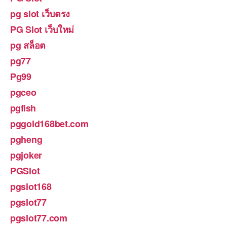
pg slot เว็บตรง
PG Slot เว็บใหม่
pg สล็อต
pg77
Pg99
pgceo
pgfish
pggold168bet.com
pgheng
pgjoker
PGSlot
pgslot168
pgslot77
pgslot77.com