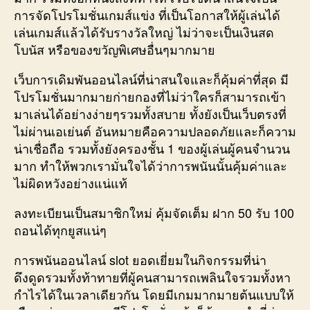
การจัดโปรโมชั่นเกมส์แข่ง ที่เป็นโอกาสให้ผู้เล่นได้
เล่นเกมส์แล้วได้รับรางวัลใหญ่ ไม่ว่าจะเป็นเงินสด
โบนัส หรือของขวัญพิเศษอื่นๆมากมาย
เว็บการเดิมพันออนไลน์ที่น่าสนใจและก็คุ้มค่าที่สุด มี
โปรโมชั่นมากมายก่ายกองที่ไม่ว่าใครก็สามารถเข้า
มาเล่นได้อย่างง่ายๆรวมทั้งสบาย ทั้งยังเป็นเว็บตรงที่
ไม่ผ่านเอเย่นต์ อันหมายคือความปลอดภัยและก็ความ
น่าเชื่อถือ รวมทั้งยังครองชั้น 1 ของผู้เล่นผู้คนจำนวน
มาก ทำให้พวกเรามั่นใจได้ว่าการพนันนั้นคุ้มค่าและ
ไม่ผิดหวังอย่างแน่แท้
ลงทะเบียนเป็นสมาชิกใหม่ คุ้มจัดเต็ม ฝาก 50 รับ 100
ถอนได้ทุกยูสแน่ๆ
การพนันออนไลน์ slot ยอดเยี่ยมในกิจกรรมที่น่า
ดึงดูดรวมทั้งท้าทายที่ผู้คนสามารถเพลินใจรวมทั้งหา
กำไรได้ในเวลาเดียวกัน โดยมีเกมมากมายต้นแบบให้