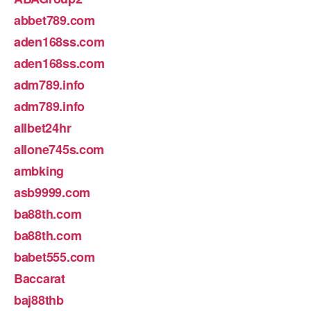
abbet789.com
aden168ss.com
aden168ss.com
adm789.info
adm789.info
allbet24hr
allone745s.com
ambking
asb9999.com
ba88th.com
ba88th.com
babet555.com
Baccarat
baj88thb