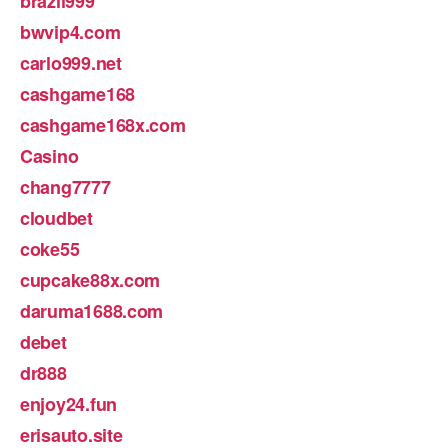
brazil999
bwvip4.com
carlo999.net
cashgame168
cashgame168x.com
Casino
chang7777
cloudbet
coke55
cupcake88x.com
daruma1688.com
debet
dr888
enjoy24.fun
erisauto.site