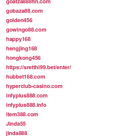
goatza888fin.com
gobaza88.com
golden456
gowingo88.com
happy168
hengjing168
hongkong456
https://sretthi99.bet/enter/
hubbet168.com
hyperclub-casino.com
infyplus888.com
infyplus888.info
item388.com
Jinda55
jinda888