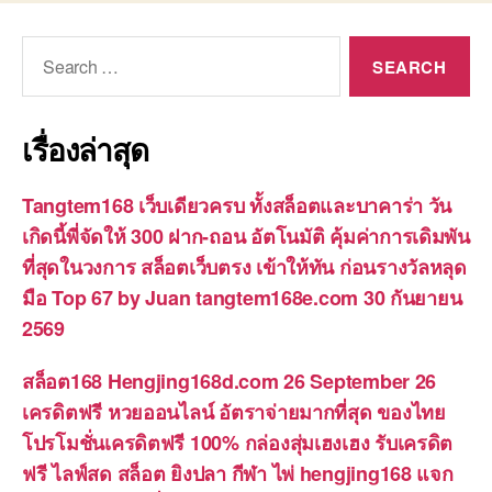
Search
for:
เรื่องล่าสุด
Tangtem168 เว็บเดียวครบ ทั้งสล็อตและบาคาร่า วัน
เกิดนี้พี่จัดให้ 300 ฝาก-ถอน อัตโนมัติ คุ้มค่าการเดิมพัน
ที่สุดในวงการ สล็อตเว็บตรง เข้าให้ทัน ก่อนรางวัลหลุด
มือ Top 67 by Juan tangtem168e.com 30 กันยายน
2569
สล็อต168 Hengjing168d.com 26 September 26
เครดิตฟรี หวยออนไลน์ อัตราจ่ายมากที่สุด ของไทย
โปรโมชั่นเครดิตฟรี 100% กล่องสุ่มเฮงเฮง รับเครดิต
ฟรี ไลฟ์สด สล็อต ยิงปลา กีฬา ไพ่ hengjing168 แจก