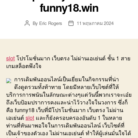
funny18.win
By
Eric Rogers
11 พฤษภาคม 2024
Post
Post
author
date
slot
โปรโมชั่นมาก เว็บตรง ไม่ผ่านเอเย่นต์ ชั้น 1 สาย
เกมสล็อตพึงใจ
การเดิมพันออนไลน์เป็นเยี่ยมในกิจกรรมที่น่า
ดึงดูดรวมทั้งท้าทาย โดยมีหลายเว็บไซต์ที่ให้
บริการการพนันในลักษณะต่างๆแต่วันนี้พวกเราจะเอ๋ย
ถึงเว็บป้อมปราการคงและน่าไว้วางใจในวงการ ซึ่งก็
คือ funny18 เว็บที่มีโปรโมชั่นมาก เว็บตรง ไม่ผ่าน
เอเย่นต์
slot
และก็ยังครอบครองอันดับ 1 ในหลาย
ท่านที่หันมาพอใจในการเดิมพันออนไลน์ เว็บไซต์ที่
เป็นเจ้าของตัวเอง ไม่ผ่านเอเย่นต์ ทำให้ผู้เล่นมั่นใจได้