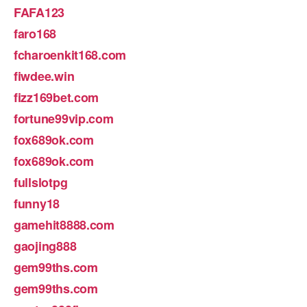
FAFA123
faro168
fcharoenkit168.com
fiwdee.win
fizz169bet.com
fortune99vip.com
fox689ok.com
fox689ok.com
fullslotpg
funny18
gamehit8888.com
gaojing888
gem99ths.com
gem99ths.com