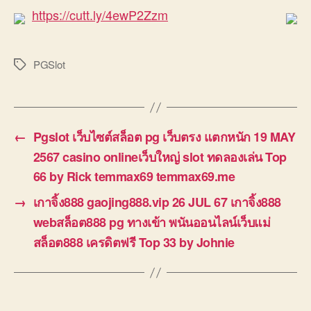
https://cutt.ly/4ewP2Zzm
PGSlot
Tags
←
Pgslot เว็บไซต์สล็อต pg เว็บตรง แตกหนัก 19 MAY
2567 casino onlineเว็บใหญ่ slot ทดลองเล่น Top
66 by Rick temmax69 temmax69.me
→
เกาจิ้ง888 gaojing888.vip 26 JUL 67 เกาจิ้ง888
webสล็อต888 pg ทางเข้า พนันออนไลน์เว็บแม่
สล็อต888 เครดิตฟรี Top 33 by Johnie