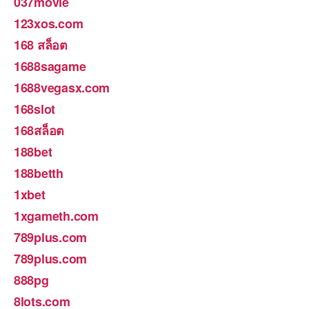
037movie
123xos.com
168 สล็อต
1688sagame
1688vegasx.com
168slot
168สล็อต
188bet
188betth
1xbet
1xgameth.com
789plus.com
789plus.com
888pg
8lots.com