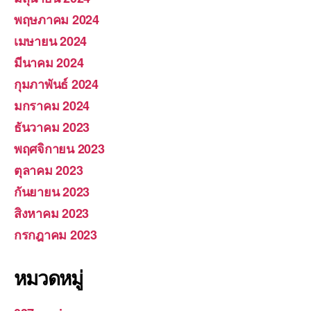
พฤษภาคม 2024
เมษายน 2024
มีนาคม 2024
กุมภาพันธ์ 2024
มกราคม 2024
ธันวาคม 2023
พฤศจิกายน 2023
ตุลาคม 2023
กันยายน 2023
สิงหาคม 2023
กรกฎาคม 2023
หมวดหมู่