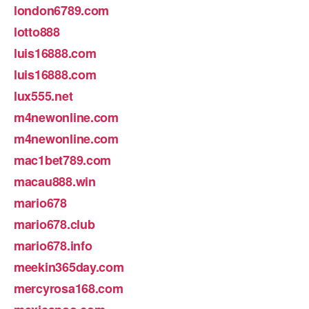
london6789.com
lotto888
luis16888.com
luis16888.com
lux555.net
m4newonline.com
m4newonline.com
mac1bet789.com
macau888.win
mario678
mario678.club
mario678.info
meekin365day.com
mercyrosa168.com