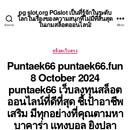
pg slot.org PGslot เป็นที่รู้จักในระดับ
โลกในเรื่องของความสนุกที่ไม่มีที่สิ้นสุด
ในเกมสล็อตออนไลน์!
Search
Menu
Categories
สล็อตเว็บตรง
Puntaek66 puntaek66.fun
8 October 2024
puntaek66 เว็บลงทุนสล็อต
ออนไลน์ที่ดีที่สุด ชี้เป้าอาชีพ
เสริม มีทุกอย่างที่คุณตามหา
บาคาร่า แทงบอล ยิงปลา