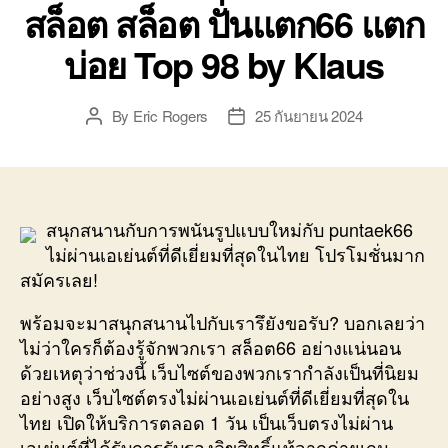
สล็อต สล็อต ปั่นแตก66 แตก
บ่อย Top 98 by Klaus
By
Eric Rogers
25 กันยายน 2024
Post
Post
author
date
สนุกสนานกับการพนันรูปแบบใหม่กับ puntaek66
ไม่ผ่านเอเย่นต์ที่ดีเยี่ยมที่สุดในไทย โปรโมชั่นมาก
สมัครเลย!
พร้อมจะมาสนุกสนานไปกับเรารึยังขอรับ? บอกเลยว่า
ไม่ว่าใครก็ต้องรู้จักพวกเรา สล็อต66 อย่างแน่นอน
ด้วยเหตุว่าช่วงนี้ เว็บไซต์ของพวกเรากำลังเป็นที่นิยม
อย่างสูง เว็บไซต์ตรงไม่ผ่านเอเย่นต์ที่ดีเยี่ยมที่สุดใน
ไทย เปิดให้บริการตลอด 1 วัน เป็นเว็บตรงไม่ผ่าน
เอเย่นต์ที่ได้รับการรับรองลิขสิทธิ์แท้จากค่ายเกม