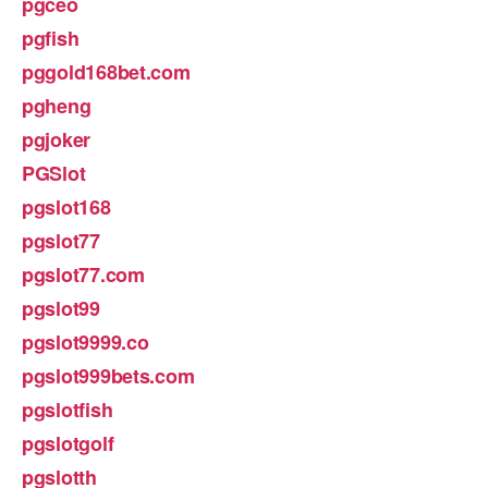
pgceo
pgfish
pggold168bet.com
pgheng
pgjoker
PGSlot
pgslot168
pgslot77
pgslot77.com
pgslot99
pgslot9999.co
pgslot999bets.com
pgslotfish
pgslotgolf
pgslotth