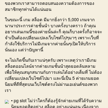
ของพวกเราสามารถตอบสนองความต้องการของ
สมาชิกทุกท่านได้แน่นอน
ในขณะนี้ เกม สล็อต มีมากยิ่งกว่า 5,000 เกมจาก
นานาประการค่ายชั้นนำ บางครั้งบางคราว ถ้าคุณ
อยากเล่นเกมนี้ของค่ายนั้นล่ะก็ คุณก็บางครั้งก็อาจจะ
จำเป็นต้องเปลี่ยนแปลงเว็บไซต์ไปๆมาๆ เพราะเว็บที่
กำลังใช้บริการไม่มีเกมจากค่ายนั้นๆเปิดให้บริการ
นั่นเอง แต่ว่าปัญหานี้
จะไม่เกิดขึ้นกับเราแน่ๆครับ เพราะเหตุว่าเรามีเกม
สล็อตออนไลน์จากค่ายเกมชั้นนำสุดยอดล้นหลาม
เพื่อให้คุณสนุกสนานกับการเล่นได้อย่างเต็มที่ ไม่ต้อง
เปลี่ยนแปลงเว็บไซต์ไปมา และนี่เป็น 5 ค่ายเกมยอด
นิยมที่ดีที่สุดบนเว็บไซต์ตรงไม่ผ่านเอเย่นต์ของพวก
เรา
• pg slot ไม่ว่าใครก็ต้องรู้จักค่ายเกมที่ได้รับความ
นิยมยอดฮิตอย่าง สล็อต อย่างแน่นอน เนื่องจาก