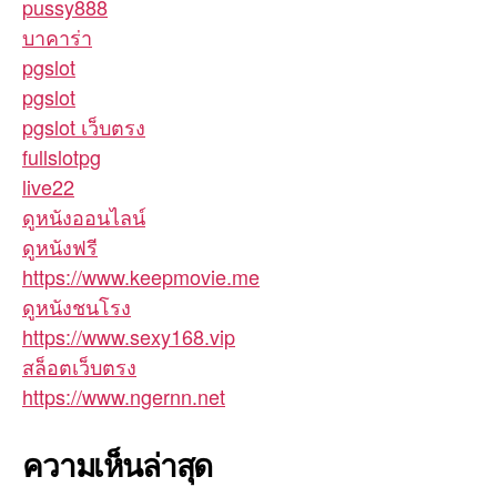
pussy888
บาคาร่า
pgslot
pgslot
pgslot เว็บตรง
fullslotpg
live22
ดูหนังออนไลน์
ดูหนังฟรี
https://www.keepmovie.me
ดูหนังชนโรง
https://www.sexy168.vip
สล็อตเว็บตรง
https://www.ngernn.net
ความเห็นล่าสุด