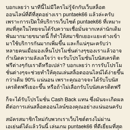
บอกเลยว่า นาทีนี้ไม่มีใครไม่รู้จักกับเว็บสล็อต
ออนไลน์ที่ดีที่สุดอย่างเรา puntaek66 แล้วล่ะครับ
เพราะการเปิดให้บริการเว็บไซต์ puntaek66 ที่เหมาะ
สมที่สุดในไทยจนได้รับความเชื่อมั่นจากเหล่านักเดิม
พันมากมายขนาดนี้ ก็ทำให้สมาชิกเยอะแยะต่างเข้า
มาใช้บริการกันมากเพิ่มขึ้น และก็แน่ๆนะครับว่า
หลายคนเมื่อมองเห็นโปรโมชั่นต่างๆของเราแล้วอาจ
กำเนิดความลังเลใจว่า จะรับโปรโมชั่นโบนัสเครดิต
ฟรีต่างๆกับเราดีหรือเปล่า? บอกเลยว่า การรับโปรโม
ชั่นต่างๆจะช่วยทำให้คุณเล่นสล็อตออนไลน์ได้ง่ายขึ้น
กว่าเดิม 90% แน่นอน เพราะคุณอาจจะได้รับโบนัส
เครดิตฟรีเยอะขึ้น หรือถ้าไม่เลือกรับโบนัสเครดิตฟรี
ก็จะได้รับโปรโมชั่น Cash Back แทน ซึ่งมันจะเกิดผล
ดีต่อการเล่นสล็อตออนไลน์ของคุณอย่างแน่นอนครับ
สมัครสมาชิกใหม่กับพวกเราเว็บไซต์ตรงไม่ผ่าน
เอเย่นต์ได้แล้ววันนี้ เล่นเกม puntaek66 ที่ดีเยี่ยมที่สุด