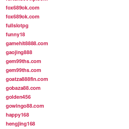
fox689ok.com
fox689ok.com
fullslotpg
funny18
gamehit8888.com
gaojing888
gem99ths.com
gem99ths.com
goatza888fin.com
gobaza88.com
golden456
gowingo88.com
happy168
hengjing168