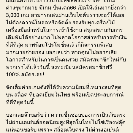
ต่างๆมากมาย มีเกม ปั่นแตก66 เปิดให้เล่นมากยิ่งกว่า
3,000 เกม สามารถเล่นผ่านเว็บไซต์บราวเซอร์ได้เลย
ไม่ต้องดาวน์โหลดหรือจัดตั้ง รองรับทุกเครื่องไม้
เครื่องมือสำหรับในการเข้าใช้งาน สนุกสนานกับการ
เดิมพันได้อย่างมาก ไม่พลาดโอกาสสำหรับการทำเงิน
ที่ดีที่สุด มาพร้อมโปรโมชั่นแล้วก็กิจกรรมพิเศษ
มากมายก่ายกอง บอกเลยว่า หากคุณไม่อยากเสีย
โอกาสสำหรับในการเป็นคนรวย สมัครสมาชิกใหม่กับ
พวกเราได้แล้ววันนี้ ลงทะเบียนสมัครสมาชิกฟรี
100% สมัครเลย!
จัดเต็มค่ายเกมดังที่ได้รับความนิยมที่เหมาะสมที่สุด
บน สล็อต ที่ยอดเยี่ยมในไทย พร้อมเปิดประสบการณ์
ที่ดีที่สุดวันนี้
บอกเลยจ๊าขอรับว่า ความชื่นชอบของการเป็นเว็บตรง
ไม่ผ่านเอเย่นต์ยอดนิยมสูงที่สุดในไทยไม่ใช่เรื่องฟลุ๊ค
แน่นอนขอรับ เพราะ สล็อตเว็บตรง ไม่ผ่านเอเย่นต์