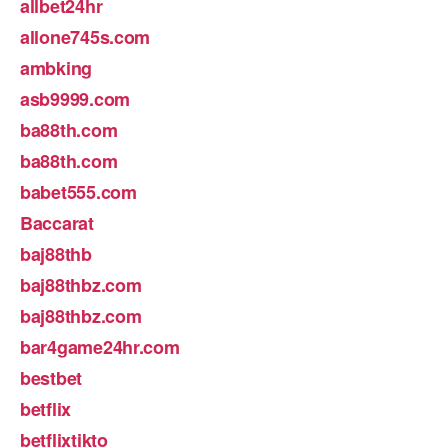
allbet24hr
allone745s.com
ambking
asb9999.com
ba88th.com
ba88th.com
babet555.com
Baccarat
baj88thb
baj88thbz.com
baj88thbz.com
bar4game24hr.com
bestbet
betflix
betflixtikto