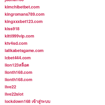
kimchibetbet.com
kingromans789.com
kingxxxbet123.com
kiss918
kitti999vip.com
ktv4sd.com
lalikabetsgame.com
lcbet444.com
lion123สล็อต
lionth168.com
lionth168.com
live22
live22slot
lockdown168 เข้าสู่ระบบ