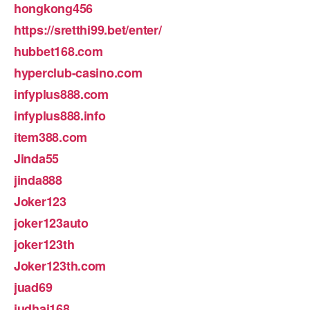
hongkong456
https://sretthi99.bet/enter/
hubbet168.com
hyperclub-casino.com
infyplus888.com
infyplus888.info
item388.com
Jinda55
jinda888
Joker123
joker123auto
joker123th
Joker123th.com
juad69
judhai168