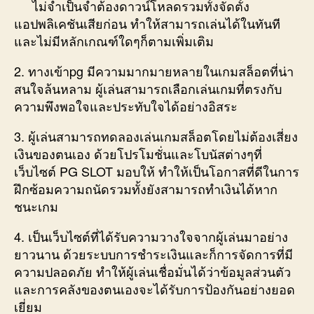
ไม่จำเป็นจำต้องดาวน์โหลดรวมทั้งจัดตั้ง
แอปพลิเคชันเสียก่อน ทำให้สามารถเล่นได้ในทันที
และไม่มีหลักเกณฑ์ใดๆก็ตามเพิ่มเติม
2. ทางเข้าpg มีความมากมายหลายในเกมสล็อตที่น่า
สนใจล้นหลาม ผู้เล่นสามารถเลือกเล่นเกมที่ตรงกับ
ความพึงพอใจและประทับใจได้อย่างอิสระ
3. ผู้เล่นสามารถทดลองเล่นเกมสล็อตโดยไม่ต้องเสี่ยง
เงินของตนเอง ด้วยโปรโมชั่นและโบนัสต่างๆที่
เว็บไซต์ PG SLOT มอบให้ ทำให้เป็นโอกาสที่ดีในการ
ฝึกซ้อมความถนัดรวมทั้งยังสามารถทำเงินได้หาก
ชนะเกม
4. เป็นเว็บไซต์ที่ได้รับความวางใจจากผู้เล่นมาอย่าง
ยาวนาน ด้วยระบบการชำระเงินและก็การจัดการที่มี
ความปลอดภัย ทำให้ผู้เล่นเชื่อมั่นได้ว่าข้อมูลส่วนตัว
และการคลังของตนเองจะได้รับการป้องกันอย่างยอด
เยี่ยม