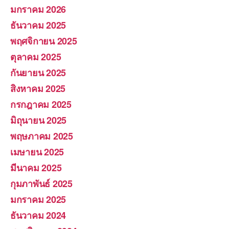
มกราคม 2026
ธันวาคม 2025
พฤศจิกายน 2025
ตุลาคม 2025
กันยายน 2025
สิงหาคม 2025
กรกฎาคม 2025
มิถุนายน 2025
พฤษภาคม 2025
เมษายน 2025
มีนาคม 2025
กุมภาพันธ์ 2025
มกราคม 2025
ธันวาคม 2024