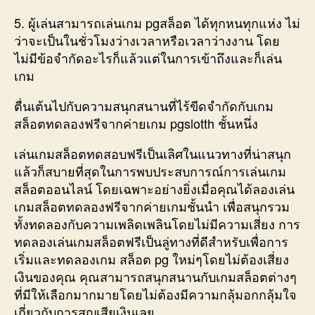
5. ผู้เล่นสามารถเล่นเกม pgสล็อต ได้ทุกหนทุกแห่ง ไม่
ว่าจะเป็นในชั่วโมงว่างเวลาหรือเวลาว่างงาน โดย
ไม่มีข้อจำกัดอะไรก็แล้วแต่ในการเข้าถึงและก็เล่น
เกม
ตื่นเต้นไปกับความสนุกสนานที่ไร้ขีดจำกัดกับเกม
สล็อตทดลองฟรีจากค่ายเกม pgslotth ชั้นหนึ่ง
เล่นเกมสล็อตทดสอบฟรีเป็นเลิศในแนวทางที่น่าสนุก
แล้วก็สบายที่สุดในการพบประสบการณ์การเล่นเกม
สล็อตออนไลน์ โดยเฉพาะอย่างยิ่งเมื่อคุณได้ลองเล่น
เกมสล็อตทดลองฟรีจากค่ายเกมชั้นนำ เพื่อสนุกรวม
ทั้งทดลองกับความเพลิดเพลินโดยไม่มีความเสี่ยง การ
ทดลองเล่นเกมสล็อตฟรีเป็นลู่ทางที่ดีสำหรับเพื่อการ
เริ่มและทดลองเกม สล็อต pg ใหม่ๆโดยไม่ต้องเสี่ยง
เงินของคุณ คุณสามารถสนุกสนานกับเกมสล็อตต่างๆ
ที่มีให้เลือกมากมายโดยไม่ต้องมีความกลุ้มอกกลุ้มใจ
เกี่ยวกับการสูญเสียเงินเลย