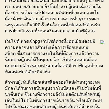
การเล่นสล็อตออนไลน์ผ่านระบบฝาก-ถอนทรูวอเลท มี
ความสบายสบายมากยิ่งขึ้นสำหรับผู้เล่น เนื่องด้วยไม่
ต้องมีการเดินทางไปยังสถานที่พนันที่จะเล่น และไม่
ต้องนำพาเงินสดมาด้วย กระบวนการทำธุรกรรมผ่า
นทรูวอเลทเป็นวิธีที่เร็วทันใจรวมทั้งปลอดภัยสำหรับ
การฝากเงินรวมทั้งถอนเงินออกมาจากบัญชีผู้เล่น
เว็บไซต์ ทางเข้าpg เว็บไซต์ตรงที่ยอดเยี่ยมชอบมี
ความหลากหลายสำหรับเพื่อการเลือกเล่นเกม
สล็อต ซึ่งสามารถรองรับในสิ่งที่ต้องการแล้วก็ความ
นิยมของผู้เล่นได้ในทุกมุมโลก เริ่มตั้งแต่เกมสล็อต
แบบคลาสสิกจนกระทั่งเกมสล็อตที่มีกราฟิกสุดล้ำรวม
ทั้งเอฟเฟกต์เสียงที่น่าทึ่ง
สำหรับผู้เล่นที่เลือกเล่นสล็อตออนไลน์ผ่านทรูวอเลท
มักจะได้รับการสนับสนุนจากโบนัสและก็โปรโมชั่นที่
น่าตื่นเต้น ซึ่งบางทีอาจรวมถึงโบนัสต้อนรับสำหรับผู้
เล่นใหม่ โปรโมชั่นการฝากเงินรายวัน หรือแม้กระทั่ง
โปรโมชั่นแคชแบ็คสำหรับผู้เล่นที่เสียตังค์สำหรับใน