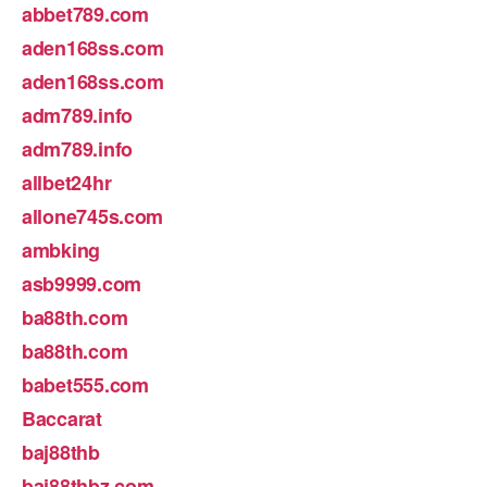
abbet789.com
aden168ss.com
aden168ss.com
adm789.info
adm789.info
allbet24hr
allone745s.com
ambking
asb9999.com
ba88th.com
ba88th.com
babet555.com
Baccarat
baj88thb
baj88thbz.com