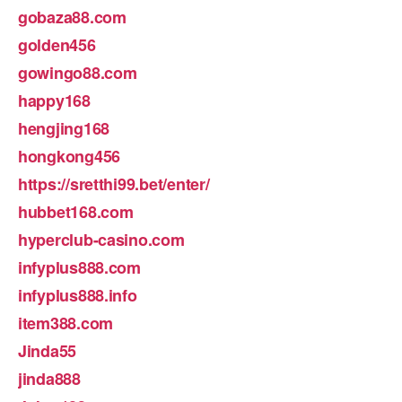
gobaza88.com
golden456
gowingo88.com
happy168
hengjing168
hongkong456
https://sretthi99.bet/enter/
hubbet168.com
hyperclub-casino.com
infyplus888.com
infyplus888.info
item388.com
Jinda55
jinda888