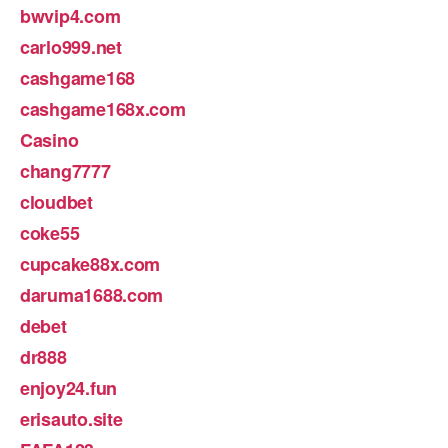
bwvip4.com
carlo999.net
cashgame168
cashgame168x.com
Casino
chang7777
cloudbet
coke55
cupcake88x.com
daruma1688.com
debet
dr888
enjoy24.fun
erisauto.site