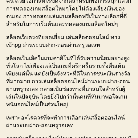
คน ด้วยโอกาสที่ไร้ขีดจำกัดสำหรับเพื่อการสนุกแล้วก็
การทดลองเกมสล็อตใหม่ๆโดยไม่ต้องเสี่ยงเงินของ
ตนเอง การทดสอบเล่นเกมสล็อตฟรีเป็นทางเลือกที่ดี
สำหรับในการเริ่มต้นและทดลองเกมสล็อตใหม่ๆ
สล็อตเว็บตรงที่ยอดเยี่ยม เล่นสล็อตออนไลน์ ทาง
เข้าpg ผ่านระบบฝาก-ถอนผ่านทรูวอเลท
สล็อตเป็นเลิศในเกมคาสิโนที่ได้รับความนิยมอย่างสูง
ทั่วโลก ไม่เพียงแต่เป็นเกมที่ครึกครื้นรวมทั้งตื่นเต้น
เพียงแค่นั้น แต่ยังเป็นจังหวะที่ดีในการชนะเงินรางวัล
ที่มากมาย การเล่นสล็อตออนไลน์ผ่านระบบฝาก-ถอน
ผ่านทรูวอเลท กลายเป็นช่องทางที่น่าสนใจสำหรับผู้
เล่นในปัจจุบัน โดยยิ่งไปกว่านั้นคนที่หันมาพอใจเกม
พนันออนไลน์เป็นส่วนใหญ่
เพราะอะไรควรที่จะทำการเลือกเล่นสล็อตออนไลน์
ผ่านระบบฝาก-ถอนทรูวอเลท