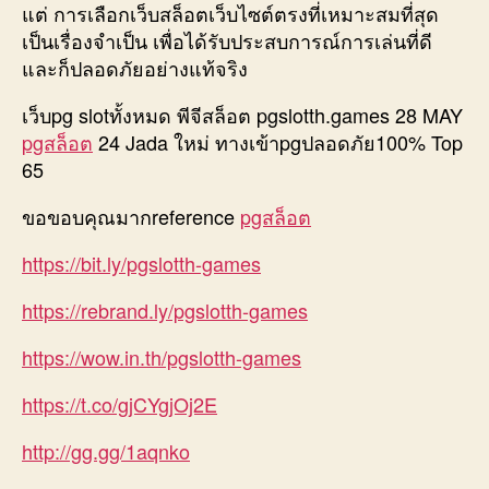
แต่ การเลือกเว็บสล็อตเว็บไซต์ตรงที่เหมาะสมที่สุด
เป็นเรื่องจำเป็น เพื่อได้รับประสบการณ์การเล่นที่ดี
และก็ปลอดภัยอย่างแท้จริง
เว็บpg slotทั้งหมด พีจีสล็อต pgslotth.games 28 MAY
pgสล็อต
24 Jada ใหม่ ทางเข้าpgปลอดภัย100% Top
65
ขอขอบคุณมากreference
pgสล็อต
https://bit.ly/pgslotth-games
https://rebrand.ly/pgslotth-games
https://wow.in.th/pgslotth-games
https://t.co/gjCYgjOj2E
http://gg.gg/1aqnko