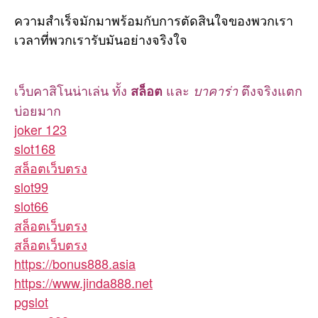
ความสำเร็จมักมาพร้อมกับการตัดสินใจของพวกเรา
เวลาที่พวกเรารับมันอย่างจริงใจ
เว็บคาสิโนน่าเล่น ทั้ง
และ
ตึงจริงแตก
สล็อต
บาคาร่า
บ่อยมาก
joker 123
slot168
สล็อตเว็บตรง
slot99
slot66
สล็อตเว็บตรง
สล็อตเว็บตรง
https://bonus888.asia
https://www.jinda888.net
pgslot