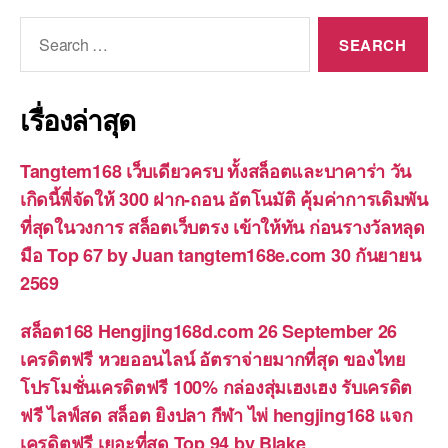
Search
for:
เรื่องล่าสุด
Tangtem168 เว็บเดียวครบ ทั้งสล็อตและบาคาร่า วัน
เกิดนี้พี่จัดให้ 300 ฝาก-ถอน อัตโนมัติ คุ้มค่าการเดิมพัน
ที่สุดในวงการ สล็อตเว็บตรง เข้าให้ทัน ก่อนรางวัลหลุด
มือ Top 67 by Juan tangtem168e.com 30 กันยายน
2569
สล็อต168 Hengjing168d.com 26 September 26
เครดิตฟรี หวยออนไลน์ อัตราจ่ายมากที่สุด ของไทย
โปรโมชั่นเครดิตฟรี 100% กล่องสุ่มเฮงเฮง รับเครดิต
ฟรี ไลฟ์สด สล็อต ยิงปลา กีฬา ไพ่ hengjing168 แจก
เครดิตฟรี เยอะที่สุด Top 94 by Blake