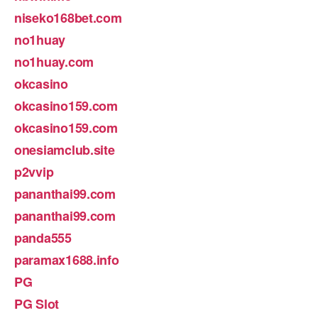
niseko168bet.com
no1huay
no1huay.com
okcasino
okcasino159.com
okcasino159.com
onesiamclub.site
p2vvip
pananthai99.com
pananthai99.com
panda555
paramax1688.info
PG
PG Slot