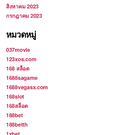
สิงหาคม 2023
กรกฎาคม 2023
หมวดหมู่
037movie
123xos.com
168 สล็อต
1688sagame
1688vegasx.com
168slot
168สล็อต
188bet
188betth
1xbet