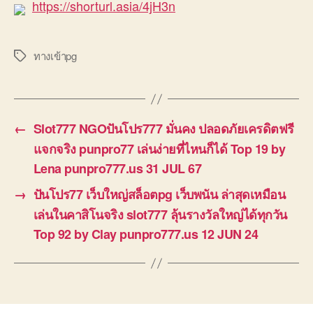
https://shorturl.asia/4jH3n
ทางเข้าpg
Tags
←
Slot777 NGOปันโปร777 มั่นคง ปลอดภัยเครดิตฟรี
แจกจริง punpro77 เล่นง่ายที่ไหนก็ได้ Top 19 by
Lena punpro777.us 31 JUL 67
→
ปันโปร77 เว็บใหญ่สล็อตpg เว็บพนัน ล่าสุดเหมือน
เล่นในคาสิโนจริง slot777 ลุ้นรางวัลใหญ่ได้ทุกวัน
Top 92 by Clay punpro777.us 12 JUN 24