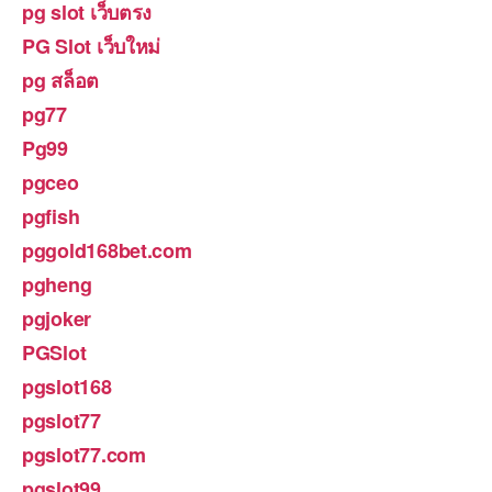
pg slot เว็บตรง
PG Slot เว็บใหม่
pg สล็อต
pg77
Pg99
pgceo
pgfish
pggold168bet.com
pgheng
pgjoker
PGSlot
pgslot168
pgslot77
pgslot77.com
pgslot99