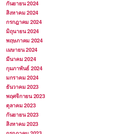
กันยายน 2024
สิงหาคม 2024
กรกฎาคม 2024
มิถุนายน 2024
พฤษภาคม 2024
เมษายน 2024
มีนาคม 2024
กุมภาพันธ์ 2024
มกราคม 2024
ธันวาคม 2023
พฤศจิกายน 2023
ตุลาคม 2023
กันยายน 2023
สิงหาคม 2023
กรกฎาคม 2023