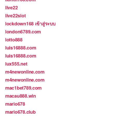
live22
live22slot
lockdown168 เข้าสู่ระบบ
london6789.com
lotto888
luis16888.com
luis16888.com
lux555.net
m4newonline.com
m4newonline.com
mac1bet789.com
macau888.win
mario678
mario678.club