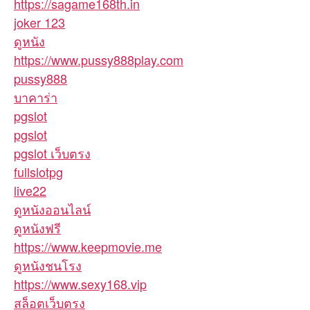
https://sagame168th.in
joker 123
ดูหนัง
https://www.pussy888play.com
pussy888
บาคาร่า
pgslot
pgslot
pgslot เว็บตรง
fullslotpg
live22
ดูหนังออนไลน์
ดูหนังฟรี
https://www.keepmovie.me
ดูหนังชนโรง
https://www.sexy168.vip
สล็อตเว็บตรง