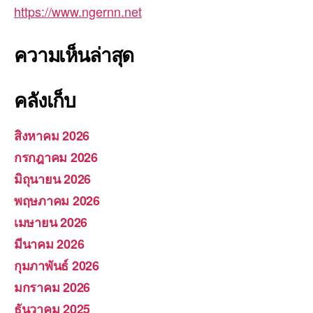
https://www.ngernn.net
ความเห็นล่าสุด
คลังเก็บ
สิงหาคม 2026
กรกฎาคม 2026
มิถุนายน 2026
พฤษภาคม 2026
เมษายน 2026
มีนาคม 2026
กุมภาพันธ์ 2026
มกราคม 2026
ธันวาคม 2025