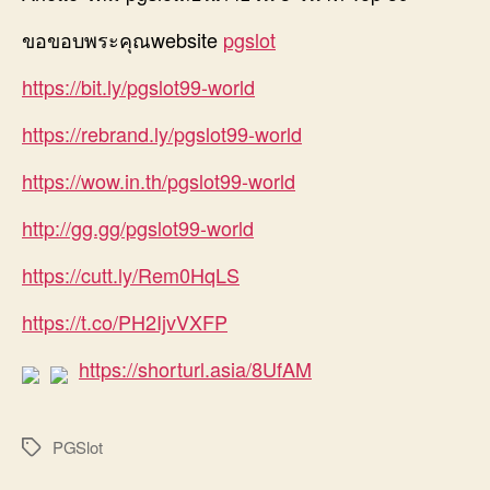
ขอขอบพระคุณwebsite
pgslot
https://bit.ly/pgslot99-world
https://rebrand.ly/pgslot99-world
https://wow.in.th/pgslot99-world
http://gg.gg/pgslot99-world
https://cutt.ly/Rem0HqLS
https://t.co/PH2IjvVXFP
https://shorturl.asia/8UfAM
PGSlot
Tags