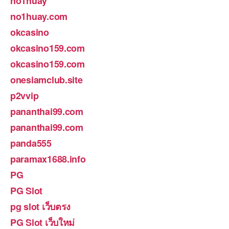
no1huay
no1huay.com
okcasino
okcasino159.com
okcasino159.com
onesiamclub.site
p2vvip
pananthai99.com
pananthai99.com
panda555
paramax1688.info
PG
PG Slot
pg slot เว็บตรง
PG Slot เว็บใหม่