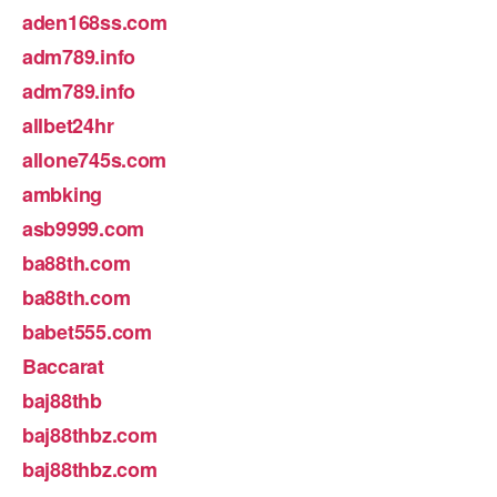
aden168ss.com
adm789.info
adm789.info
allbet24hr
allone745s.com
ambking
asb9999.com
ba88th.com
ba88th.com
babet555.com
Baccarat
baj88thb
baj88thbz.com
baj88thbz.com