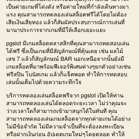
เป็นค่ายเกมที่โด่งดัง หรือค่ายใหม่ที่กำลังเดินทางมา
แรง คุณสามารถทดลองเล่นสล็อตฟรีได้โดยไม่ต้อง
เสียเงินเสียทอง แล้วก็สัมผัสประสบการณ์การเล่นที่
นานาประการจากเกมที่มีให้เลือกเยอะแยะ
pgslot มีเกมสล็อตคลาสสิกที่คุณสามารถทดสอบเล่น
ได้ฟรี ซึ่งเป็นเกมที่มีสัญลักษณ์ที่คุ้นเคย เช่น ผลไม้
เลข 7 แล้วก็สัญลักษณ์ BAR นอกเหนือจากนั้นยังมี
เกมสล็อตที่มาพร้อมฟีเจอร์พิเศษต่างๆยกตัวอย่างเช่น
ฟรีสปิน โบนัสเกม แล้วก็แจ็คพอต ทำให้การทดสอบ
เล่นนั้นเต็มไปด้วยความระทึกใจ
บริการทดลองเล่นสล็อตฟรีจาก pgslot เปิดให้ท่าน
สามารถทดลองเล่นได้ตลอดระยะเวลา ไม่ว่าคุณจะ
ว่างเวลาใดก็สามารถเข้ามาสนุกได้ในทันที คุณ
สามารถทดลองเล่นเกมสล็อตจากทุกค่ายเกมได้อย่าง
ไม่มีข้อจำกัด ไม่มีความจำเป็นที่จะต้องลงทะเบียน
หรือฝากเงินก่อน อัปเดตเกมใหม่ๆโดยตลอด ทำให้