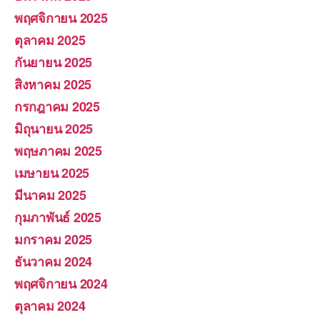
พฤศจิกายน 2025
ตุลาคม 2025
กันยายน 2025
สิงหาคม 2025
กรกฎาคม 2025
มิถุนายน 2025
พฤษภาคม 2025
เมษายน 2025
มีนาคม 2025
กุมภาพันธ์ 2025
มกราคม 2025
ธันวาคม 2024
พฤศจิกายน 2024
ตุลาคม 2024