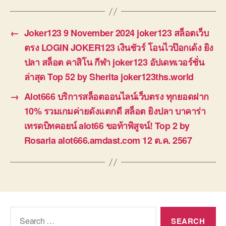
←
Joker123 9 November 2024 joker123 สล็อตเว็บ
ตรง LOGIN JOKER123 เงินชัวร์ โอนไวป๊อกเด้ง ยิง
ปลา สล็อต คาสิโน กีฬา joker123 อัปเดทเวอร์ชั่น
ล่าสุด Top 52 by Sherita joker123ths.world
→
Alot666 บริการสล็อตออนไลน์เว็บตรง ทุกยอดฝาก
10% รวมเกมค่ายดังแตกดี สล็อต ยิงปลา บาคาร่า
เทรดบิทคอยน์ alot66 ขอท้าพิสูจน์! Top 2 by
Rosaria alot666.amdast.com 12 ต.ค. 2567
Search