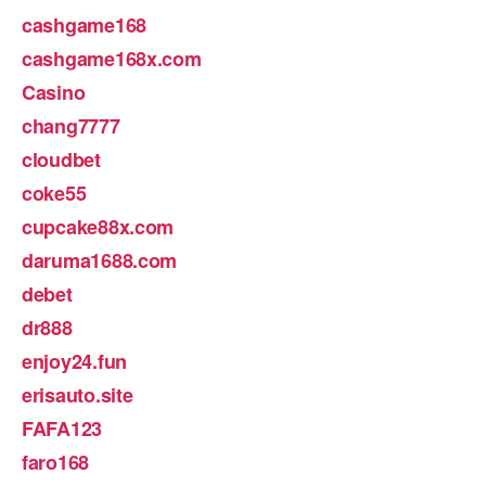
cashgame168
cashgame168x.com
Casino
chang7777
cloudbet
coke55
cupcake88x.com
daruma1688.com
debet
dr888
enjoy24.fun
erisauto.site
FAFA123
faro168