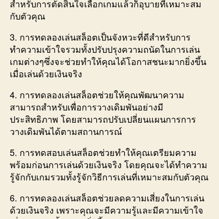
สำหรับการตัดสินใจเลือกเกมแล้วก็อุบายที่เหมาะสม
กับตัวคุณ
3. การทดลองเล่นสล็อตเป็นจังหวะที่ดีสำหรับการ
ทำความเข้าใจรวมทั้งปรับปรุงความถนัดในการเล่น
เกมต่างๆซึ่งจะช่วยทำให้คุณได้โอกาสชนะมากยิ่งขึ้น
เมื่อเล่นด้วยเงินจริง
4. การทดลองเล่นสล็อตช่วยให้คุณพัฒนาความ
สามารถสำหรับเพื่อการวางเดิมพันอย่างมี
ประสิทธิภาพ โดยสามารถปรับเปลี่ยนแผนการการ
วางเดิมพันได้ตามสถานการณ์
5. การทดสอบเล่นสล็อตช่วยทำให้คุณเตรียมความ
พร้อมก่อนการเล่นด้วยเงินจริง โดยคุณจะได้ทำความ
รู้จักกับเกมรวมทั้งรู้จักวิธีการเล่นที่เหมาะสมกับตัวคุณ
6. การทดลองเล่นสล็อตช่วยลดความเสี่ยงในการเล่น
ด้วยเงินจริง เพราะคุณจะมีความรู้และมีความเข้าใจ