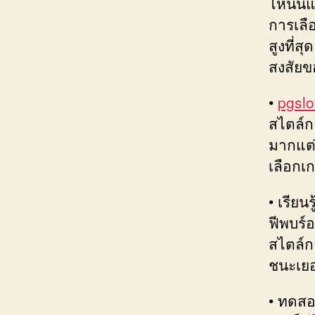
ไหนนี่
การเลื
สูงที่ส
สงสัยข
•
pgslo
สไตล์ก
มากแต่ร
เลือกเ
• เรียน
ฟีพบร์
สไตล์ก
ชนะเยอ
• ทดส