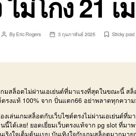
ง ไม่โกง 21 เ
By
Eric Rogers
3 กุมภาพันธ์ 2025
Sticky post
Post
Post
author
date
กมสล็อตไม่ผ่านเอเย่นต์ที่มาแรงที่สุดในขณะนี้ สล
ต์ตรงแท้ 100% จาก ปั่นแตก66 อย่าพลาดทุกความม
งเล่นเกมสล็อตกับเว็บไซต์ตรงไม่ผ่านเอเย่นต์ที่ม
อนนี้ได้เลย! ยอดเยี่ยมเว็บตรงแท้จาก pg slot ที่มาพ
่นเริงใจเต็มต้นแบบ บันเทิงใจกับเกมสล็อตมากมาย