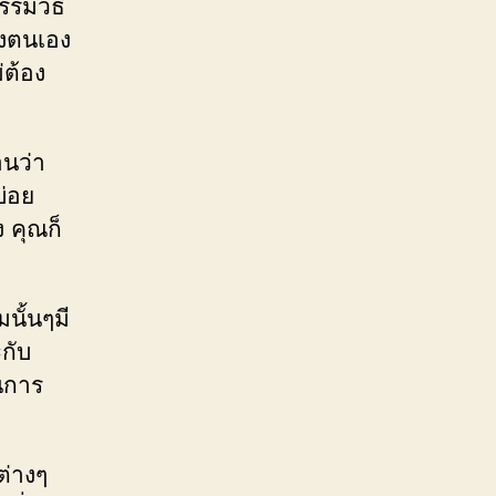
รรมวิธี
องตนเอง
่ต้อง
อนว่า
่อย
 คุณก็
นั้นๆมี
กับ
นการ
่างๆ