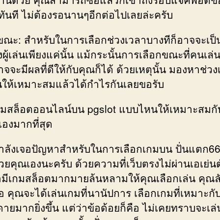
ทันที ไม่ต้องรอนานๆอีกต่อไปเลยล่ะครับ
กขณะ: สำหรับในการเลือกช่วงเวลาบางทีก็อาจจะเป
งผู้เล่นเพียงแค่นั้น แม้กระนั้นการเลือกขณะที่คนเล่
จจะมีผลที่ดีให้กับคุณก็ได้ ด้วยเหตุนั้น มองหาช่ว
นให้เหมาะสมแล้วได้กำไรกันเลยขอรับ
กมสล็อตออนไลน์บน pgslot แบบไหนให้เหมาะสมกั
เองมากที่สุด
ี่กำลังเจอปัญหาสำหรับในการเลือกเกมบน ปั่นแตก66 อ
ช่วยคุณเองนะครับ ด้วยความที่เว็บตรงไม่ผ่านเอเย่น
มีเกมสล็อตมากมายล้นหลามให้คุณเลือกเล่น คุณ
ือ คุณจะได้เล่นเกมที่นานัปการ เลือกเกมที่เหมาะกั
ดายมากยิ่งขึ้น แต่ว่าข้อด้อยก็คือ ไม่เคยทราบจะเล