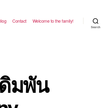
Blog
Contact
Welcome to the family!
Search
ดิมพัน
ny