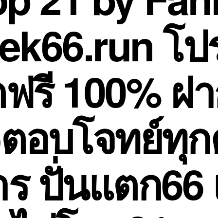
ek66.run โปร
ตฟรี 100% ฝ
ตอบโจทย์ทุ
ร ปั่นแตก66 