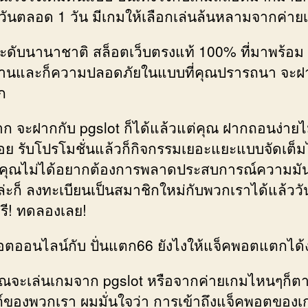
วี่วันตลอด 1 วัน มีเกมให้เลือกเล่นล้นหลามจากค่าย
ระดับนานาชาติ สล็อตเว็บตรงแท้ 100% ที่มาพร้อม
านและก็ความปลอดภัยในแบบที่คุณปรารถนา จะ
ก
ยาก จะฝากกับ pgslot ก็ได้แล้วแต่คุณ ฝากถอนง่ายไม
้อย รับโปรโมชั่นแล้วก็กิจกรรมเยอะแยะแบบจัดเต็ม
คุณไม่ได้อยากต้องการพลาดประสบการณ์ความมั
ล่ะก็ ลงทะเบียนเป็นสมาชิกใหม่กับพวกเราได้แล้ววัน
รี! ทดลองเลย!
็อตออนไลน์กับ ปั่นแตก66 ยังไงให้แจ็คพอตแตกได้ง่
คุณจะเล่นเกมจาก pgslot หรือจากค่ายเกมไหนๆก็
ต์ของพวกเรา ผมมั่นใจว่า การเข้าถึงแจ็คพอตของเ