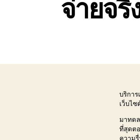
จ่ายจริ
บริการเ
เว็บไซ
มาทดลอ
ที่สุดต
ความรื