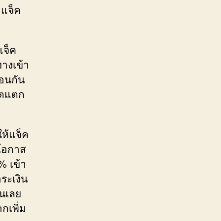
 แจ็ค
แจ็ค
างเข้า
ือนกัน
อตแตก
ให้แจ็ค
มโอกาส
% เข้า
ระเงิน
ันเลย
กเพิ่ม