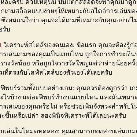
แหละครับ ด้วยเหตุนั้น ปั่นแตกสล็อตจะพาคุณมาดูก
อกเกมสล็อตแบบง่ายๆให้เหมาะกับสไตล์การเล่นข
ุด ซึ่งผมแน่ใจว่า คุณจะได้เกมที่เหมาะกับคุณอย่างไม
อรับ
t
วิเคราะห์สไตล์ของตนเอง: ข้อแรก คุณจะต้องรู้ก่
ารเล่นเกมของคุณเป็นแบบไหน ถูกใจการชำระเงินบ
างวัลน้อย หรือถูกใจรางวัลใหญ่แต่ว่าจ่ายน้อยครั้ง
กมที่ตรงกับไลฟ์สไตล์ของตัวเองได้เลยครับ
รู้ฟีพบร์รวมทั้งแบบอย่างเกม: คุณควรต้องดูกรว่า เกม
อะไรบ้าง แต่ละฟีพบร์ทำงานแบบไหน และมันเหมาะ
ารเล่นของคุณหรือไม่ หรือช่วยเพิ่มจังหวะสำหรับใ
ะขึ้นหรือเปล่า ลองพินิจพิเคราะห์ได้เลยนะครับ
อบเล่นในโหมดทดลอง: คุณสามารถทดสอบเล่นเกมต