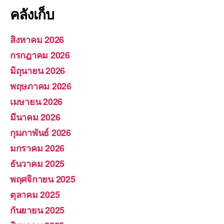
คลังเก็บ
สิงหาคม 2026
กรกฎาคม 2026
มิถุนายน 2026
พฤษภาคม 2026
เมษายน 2026
มีนาคม 2026
กุมภาพันธ์ 2026
มกราคม 2026
ธันวาคม 2025
พฤศจิกายน 2025
ตุลาคม 2025
กันยายน 2025