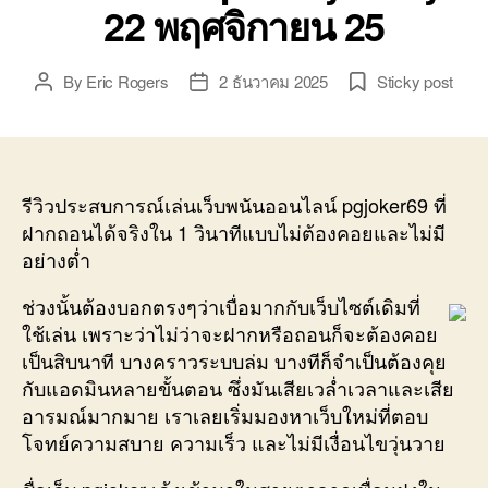
22 พฤศจิกายน 25
By
Eric Rogers
2 ธันวาคม 2025
Sticky post
Post
Post
author
date
รีวิวประสบการณ์เล่นเว็บพนันออนไลน์ pgjoker69 ที่
ฝากถอนได้จริงใน 1 วินาทีแบบไม่ต้องคอยและไม่มี
อย่างต่ำ
ช่วงนั้นต้องบอกตรงๆว่าเบื่อมากกับเว็บไซต์เดิมที่
ใช้เล่น เพราะว่าไม่ว่าจะฝากหรือถอนก็จะต้องคอย
เป็นสิบนาที บางคราวระบบล่ม บางทีก็จำเป็นต้องคุย
กับแอดมินหลายขั้นตอน ซึ่งมันเสียเวล่ำเวลาและเสีย
อารมณ์มากมาย เราเลยเริ่มมองหาเว็บใหม่ที่ตอบ
โจทย์ความสบาย ความเร็ว และไม่มีเงื่อนไขวุ่นวาย