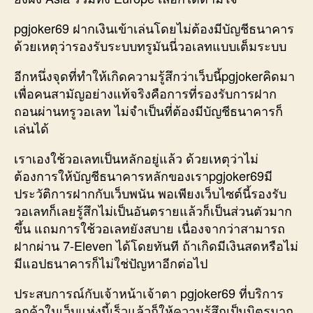
pgjoker69 ฝากเงินเข้าเล่นโดยไม่ต้องมีบัญชีธนาคาร
ด้วยเหตุว่ารองรับระบบทรูมันนี่วอเลทแบบเต็มระบบ
อีกหนึ่งจุดที่ทำให้เกิดความรู้สึกว่าเว็บนี้pgjokerคิดมา
เพื่อคนสามัญอย่างแท้จริงคือการที่รองรับการฝาก
ถอนผ่านทรูวอเลท ไม่จำเป็นที่ต้องมีบัญชีธนาคารก็
เล่นได้
เราเองใช้วอเลทเป็นหลักอยู่แล้ว ด้วยเหตุว่าไม่
ต้องการให้บัญชีธนาคารหลักของเราpgjoker69มี
ประวัติการฝากกับเว็บพนัน พอเพียงเว็บไซต์นี้รองรับ
วอเลทก็เลยรู้สึกไม่เป็นอันตรายแล้วก็เป็นส่วนตัวมาก
ขึ้น แถมการใช้วอเลทยังสบาย เนื่องจากว่าสามารถ
ฝากผ่าน 7-Eleven ได้โดยทันที ถ้าเกิดมีเงินสดหรือไม่
มีแอปธนาคารก็ไม่ใช่ปัญหาอีกต่อไป
ประสบการณ์กับเจ้าหน้าเจ้าตา pgjoker69 ที่บริการ
ลูกค้าในเว็บแห่งนี้เร็วแล้วก็ให้ความรู้สึกเป็นมิตรมาก