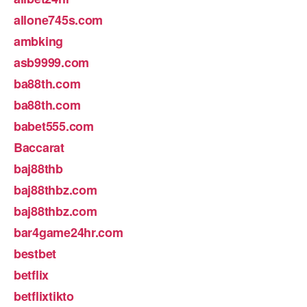
allone745s.com
ambking
asb9999.com
ba88th.com
ba88th.com
babet555.com
Baccarat
baj88thb
baj88thbz.com
baj88thbz.com
bar4game24hr.com
bestbet
betflix
betflixtikto