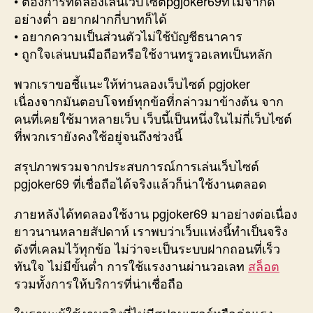
• ต้องการทดลองเล่นเว็บไซต์pgjoker69ที่ไม่จำกัด
อย่างต่ำ อยากฝากกี่บาทก็ได้
• อยากความเป็นส่วนตัวไม่ใช้บัญชีธนาคาร
• ถูกใจเล่นบนมือถือหรือใช้งานทรูวอเลทเป็นหลัก
พวกเราขอชี้แนะให้ท่านลองเว็บไซต์ pgjoker
เนื่องจากมันตอบโจทย์ทุกข้อที่กล่าวมาข้างต้น จาก
คนที่เคยใช้มาหลายเว็บ เว็บนี้เป็นหนึ่งในไม่กี่เว็บไซต์
ที่พวกเรายังคงใช้อยู่จนถึงช่วงนี้
สรุปภาพรวมจากประสบการณ์การเล่นเว็บไซต์
pgjoker69 ที่เชื่อถือได้จริงแล้วก็น่าใช้งานตลอด
ภายหลังได้ทดลองใช้งาน pgjoker69 มาอย่างต่อเนื่อง
ยาวนานหลายสัปดาห์ เราพบว่าเว็บแห่งนี้ทำเป็นจริง
ดังที่เคลมไว้ทุกข้อ ไม่ว่าจะเป็นระบบฝากถอนที่เร็ว
ทันใจ ไม่มีขั้นต่ำ การใช้แรงงานผ่านวอเลท
สล็อต
รวมทั้งการให้บริการที่น่าเชื่อถือ