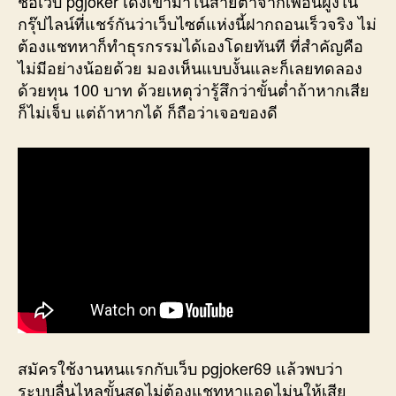
ชื่อเว็บ pgjoker เด้งเข้ามาในสายตาจากเพื่อนฝูงใน
กรุ๊ปไลน์ที่แชร์กันว่าเว็บไซต์แห่งนี้ฝากถอนเร็วจริง ไม่
ต้องแชทหาก็ทำธุรกรรมได้เองโดยทันที ที่สำคัญคือ
ไม่มีอย่างน้อยด้วย มองเห็นแบบงั้นและก็เลยทดลอง
ด้วยทุน 100 บาท ด้วยเหตุว่ารู้สึกว่าขั้นต่ำถ้าหากเสีย
ก็ไม่เจ็บ แต่ถ้าหากได้ ก็ถือว่าเจอของดี
สมัครใช้งานหนแรกกับเว็บ pgjoker69 แล้วพบว่า
ระบบลื่นไหลขั้นสุดไม่ต้องแชทหาแอดไม่นให้เสีย