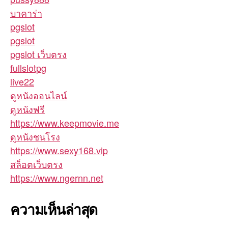
บาคาร่า
pgslot
pgslot
pgslot เว็บตรง
fullslotpg
live22
ดูหนังออนไลน์
ดูหนังฟรี
https://www.keepmovie.me
ดูหนังชนโรง
https://www.sexy168.vip
สล็อตเว็บตรง
https://www.ngernn.net
ความเห็นล่าสุด