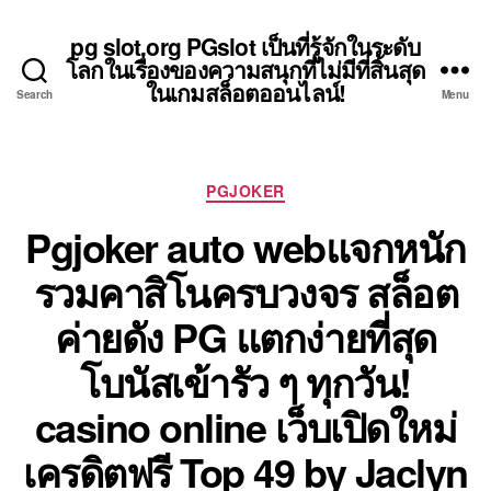
pg slot.org PGslot เป็นที่รู้จักในระดับ
โลกในเรื่องของความสนุกที่ไม่มีที่สิ้นสุด
ในเกมสล็อตออนไลน์!
Search
Menu
Categories
PGJOKER
Pgjoker auto webแจกหนัก
รวมคาสิโนครบวงจร สล็อต
ค่ายดัง PG แตกง่ายที่สุด
โบนัสเข้ารัว ๆ ทุกวัน!
casino online เว็บเปิดใหม่
เครดิตฟรี Top 49 by Jaclyn