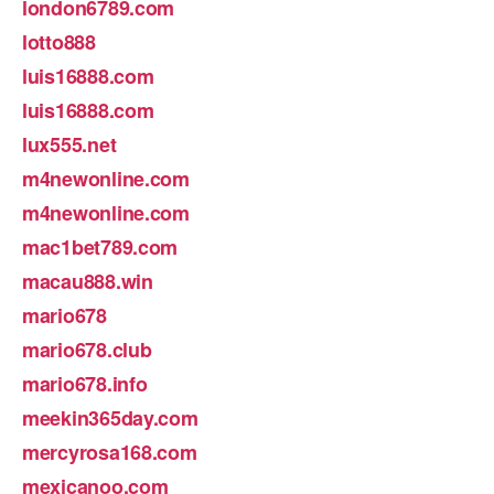
london6789.com
lotto888
luis16888.com
luis16888.com
lux555.net
m4newonline.com
m4newonline.com
mac1bet789.com
macau888.win
mario678
mario678.club
mario678.info
meekin365day.com
mercyrosa168.com
mexicanoo.com