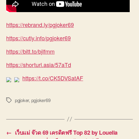
https://rebrand.ly/pgjoker69
https://cutly.info/pgjoker69
https://bitt.to/bjlfmm
https://shorturl.asia/57aTd
https://t.co/CK5DVSatAF
pgjoker
,
pgjoker69
Tags
←
เว็บแม่ จ๊วด 69 เครดิตฟรี Top 82 by Louella