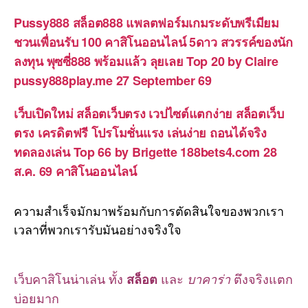
Pussy888 สล็อต888 แพลตฟอร์มเกมระดับพรีเมียม
ชวนเพื่อนรับ 100 คาสิโนออนไลน์ 5ดาว สวรรค์ของนัก
ลงทุน พุซซี่888 พร้อมแล้ว ลุยเลย Top 20 by Claire
pussy888play.me 27 September 69
เว็บเปิดใหม่ สล็อตเว็บตรง เวปไซต์แตกง่าย สล็อตเว็บ
ตรง เครดิตฟรี โปรโมชั่นแรง เล่นง่าย ถอนได้จริง
ทดลองเล่น Top 66 by Brigette 188bets4.com 28
ส.ค. 69 คาสิโนออนไลน์
ความสำเร็จมักมาพร้อมกับการตัดสินใจของพวกเรา
เวลาที่พวกเรารับมันอย่างจริงใจ
เว็บคาสิโนน่าเล่น ทั้ง
และ
ตึงจริงแตก
สล็อต
บาคาร่า
บ่อยมาก