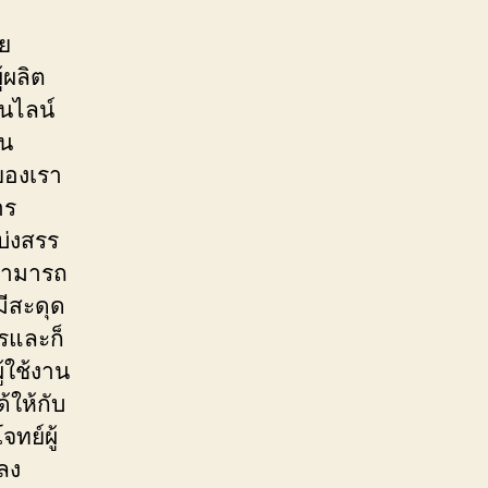
ดย
้ผลิต
อนไลน์
าน
์ของเรา
าร
บ่งสรร
นสามารถ
มีสะดุด
รและก็
้ใช้งาน
้ให้กับ
ทย์ผู้
ลลง