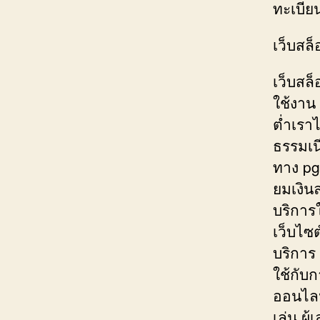
ทะเบีย
เว็บสล
เว็บสล็
ใช้งาน
ต่ำเรา
ธรรมเนี
ทาง pgs
ยมเงิน
บริการ
เว็บไซต
บริการ 
ใช้กับ
ออนไลน
เล่น ผู