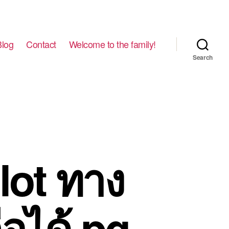
Blog
Contact
Welcome to the family!
Search
lot ทาง
ือได้ pg