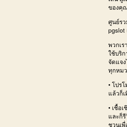
ของคุณ
ศูนย์ร
pgslot 
พวกเราเ
ใช้บริก
จัดแจงไ
ทุกหมวด
• โปรโ
แล้วก็เ
• เชื้อ
และก็รี
ชวนเพื่