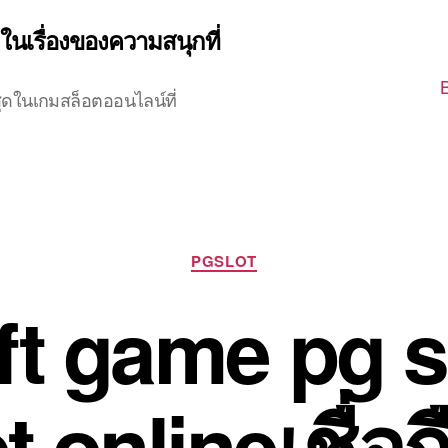
กในเรื่องของความสนุกที่
้นสุดในเกมสล็อตออนไลน์ที่
Categories
PGSLOT
t game pg s
ot onlineเชื่อถ