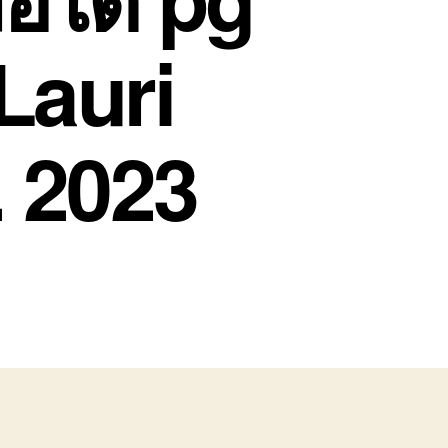
Lauri
. 2023