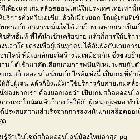
ด้มีเพียงแค่ เกมสล็อตออนไลน์ในประเทศไทยเท่านั้น
้บริการทั่วทวีปเอเชียแล้วก็เมืองนอก โดยผู้เล่นที่เข
กับทางเว็บสามารถมั่นใจได้ว่าเว็บของพวกเราเป็นเว
ิขสิทธิ์แท้ ที่ได้นำเข้าเครือข่าย แล้วก็การให้บริก
องนอกโดยตรงเพื่อผู้เล่นทุกคน ได้สัมผัสกับเกมการเ
นไลน์ ที่มีเอกลักษณ์สร้างไม่เหมือนกัน ซึ่งช่วยยั่
ช้งาน ได้เข้ามาคัดเลือกเกมการพนันที่เหมาะสมกับต
ยเกมสล็อตออนไลน์บนเว็บไซต์แห่งนี้ เป็นเกมที่ทำเ
ห้กับผู้เล่น แล้วก็ยิ่งแม้มาใช้บริการกับค่ายเกมสล็
์ของพวกเรา ต้องบอกเลยว่า เป็นเกมสล็อตออนไลน์
 การแจกโบนัสแล้วก็รางวัลให้กับผู้เล่นอยู่เสมอ ทำให้
ด้ประสบความสำเร็จจากการลงพนันเกมสล็อตออนไล
สุด
รู้จักเว็บไซต์สล็อตออนไลน์น้องใหม่ล่าสุด pg