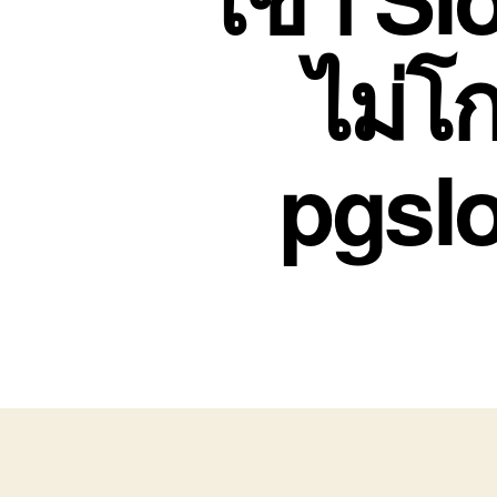
ไม่โ
pgslo