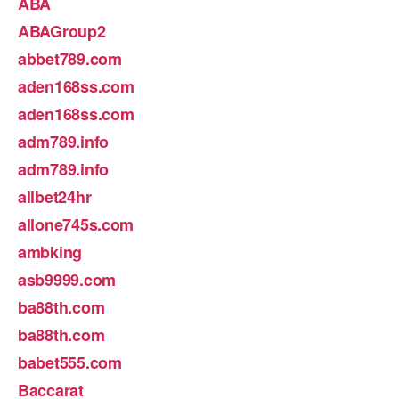
ABA
ABAGroup2
abbet789.com
aden168ss.com
aden168ss.com
adm789.info
adm789.info
allbet24hr
allone745s.com
ambking
asb9999.com
ba88th.com
ba88th.com
babet555.com
Baccarat