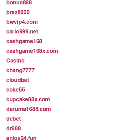
bonus888
brazil999
bwvip4.com
carlo999.net
cashgame168
cashgame168x.com
Casino
chang7777
cloudbet
coke55
cupcake88x.com
daruma1688.com
debet
dr888
enjoy24.fun