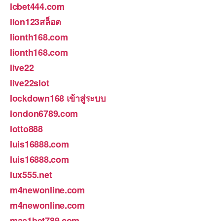
lcbet444.com
lion123สล็อต
lionth168.com
lionth168.com
live22
live22slot
lockdown168 เข้าสู่ระบบ
london6789.com
lotto888
luis16888.com
luis16888.com
lux555.net
m4newonline.com
m4newonline.com
mac1bet789.com