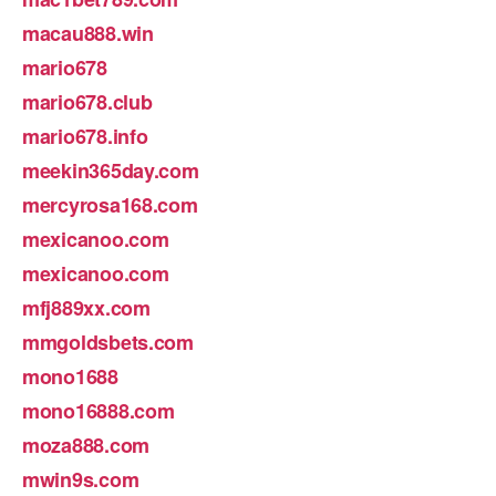
macau888.win
mario678
mario678.club
mario678.info
meekin365day.com
mercyrosa168.com
mexicanoo.com
mexicanoo.com
mfj889xx.com
mmgoldsbets.com
mono1688
mono16888.com
moza888.com
mwin9s.com