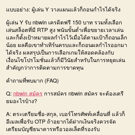
แบบอย่าง: ผู้เล่น Y วางแผนแล้วก็ถอนกำไรได้จริง
ผู้เล่น Y รับ nbwin เครดิตฟรี 150 บาท รวมทั้งเลือก
เล่นสล็อตที่มี RTP สูง พนันขั้นต่ำเพื่อขยายเวลาเล่น
และก็ตั้งเป้าหมายผลกำไรไว้เมื่อได้ตามเป้าก็ถอนเล็ก
น้อย ผลคือเขาทำเทิร์นครบและก็ถอนผลกำไรออกมา
ได้จริง ผลสรุปเป็นการเลือกเกมให้สอดคล้องกับ
เงื่อนไขโปรโมชั่นแล้วก็มีวินัยสำหรับในการหยุดเล่น
สำคัญกว่าการติดตามการขาดทุน
คำถามที่พบมาก (FAQ)
Q:
nbwin สมัคร
การสมัคร nbwin สมัคร จะต้องเตรี
ยมอะไรบ้าง?
A: ตระเตรียมชื่อ-สกุล, เบอร์โทรศัพท์เคลื่อนที่ แล้วก็
อีเมลเพื่อรับ OTP ถ้าอยากได้ฝากเงินจริงควรจัด
เตรียมบัญชีธนาคารหรือวอลเล็ตที่รองรับ