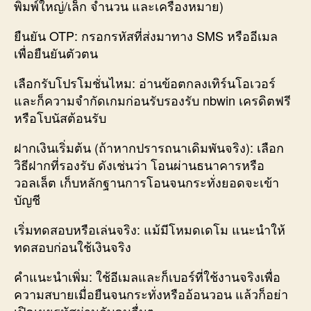
พิมพ์ใหญ่/เล็ก จำนวน และเครื่องหมาย)
ยืนยัน OTP: กรอกรหัสที่ส่งมาทาง SMS หรืออีเมล
เพื่อยืนยันตัวตน
เลือกรับโปรโมชั่นไหม: อ่านข้อตกลงเทิร์นโอเวอร์
และก็ความจำกัดเกมก่อนรับรองรับ nbwin เครดิตฟรี
หรือโบนัสต้อนรับ
ฝากเงินเริ่มต้น (ถ้าหากปรารถนาเดิมพันจริง): เลือก
วิธีฝากที่รองรับ ดังเช่นว่า โอนผ่านธนาคารหรือ
วอลเล็ต เก็บหลักฐานการโอนจนกระทั่งยอดจะเข้า
บัญชี
เริ่มทดสอบหรือเล่นจริง: แม้มีโหมดเดโม แนะนำให้
ทดสอบก่อนใช้เงินจริง
คำแนะนำเพิ่ม: ใช้อีเมลและก็เบอร์ที่ใช้งานจริงเพื่อ
ความสบายเมื่อยืนจนกระทั่งหรืออ้อนวอน แล้วก็อย่า