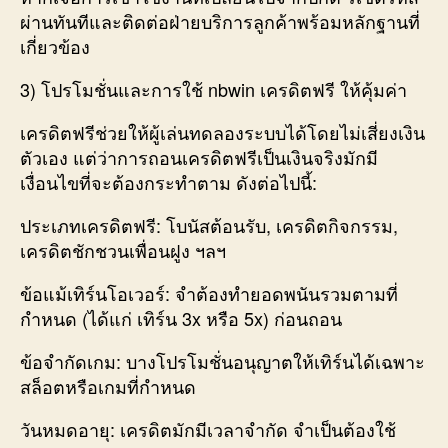
ผ่านทันทีและติดต่อฝ่ายบริการลูกค้าพร้อมหลักฐานที่
เกี่ยวข้อง
3) โปรโมชั่นและการใช้ nbwin เครดิตฟรี ให้คุ้มค่า
เครดิตฟรีช่วยให้ผู้เล่นทดลองระบบได้โดยไม่เสี่ยงเงิน
ตัวเอง แต่ว่าการถอนเครดิตฟรีเป็นเงินจริงมักมี
เงื่อนไขที่จะต้องกระทำตาม ดังต่อไปนี้:
ประเภทเครดิตฟรี: โบนัสต้อนรับ, เครดิตกิจกรรม,
เครดิตชักชวนเพื่อนฝูง ฯลฯ
ข้อแม้เทิร์นโอเวอร์: จำต้องทำยอดพนันรวมตามที่
กำหนด (ได้แก่ เทิร์น 3x หรือ 5x) ก่อนถอน
ข้อจำกัดเกม: บางโปรโมชั่นอนุญาตให้เทิร์นได้เฉพาะ
สล็อตหรือเกมที่กำหนด
วันหมดอายุ: เครดิตมักมีเวลาจำกัด จำเป็นต้องใช้