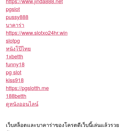
https://www.jinda888.net
pgslot
pussy888
บาคาร่า
https://www.slotxo24hr.win
slotpg
หนังโป๊ไทย
1xbetth
funny18
pg slot
kiss918
https://pgslotth.me
188betth
ดูหนังออนไลน์
เว็บสล็อตและบาคาร่าของโครตดีเว็บนี้เล่นแล้วรวย