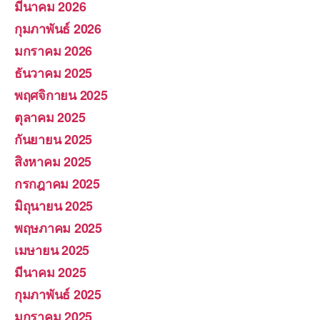
มีนาคม 2026
กุมภาพันธ์ 2026
มกราคม 2026
ธันวาคม 2025
พฤศจิกายน 2025
ตุลาคม 2025
กันยายน 2025
สิงหาคม 2025
กรกฎาคม 2025
มิถุนายน 2025
พฤษภาคม 2025
เมษายน 2025
มีนาคม 2025
กุมภาพันธ์ 2025
มกราคม 2025