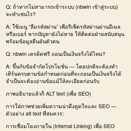
Q: ถ้าหากไม่สามารถเข้าระบบ (nbwin เข้าสู่ระบบ)
จะทำเช่นไร?
A: ใช้เมนู “ลืมรหัสผ่าน” เพื่อรีเซ็ตรหัสผ่านผ่านอีเมล
หรือเบอร์ หากปัญหายังไม่หาย ให้ติดต่อฝ่ายสนับสนุน
พร้อมข้อมูลยืนยันตัวตน
Q: nbwin เครดิตฟรี ถอนเป็นเงินจริงได้ไหม?
A: ขึ้นกับข้อจำกัดโปรโมชั่น — โดยปกติจะต้องทำ
เทิร์นครบตามข้อกำหนดก่อนที่จะถอนเป็นเงินจริงได้
จำเป็นจะต้องอ่านข้อแม้ให้ละเอียดก่อนรับ
ภาพอธิบายแล้วก็ ALT text (เพื่อ SEO)
การใส่ภาพช่วยเพิ่มความน่าดึงดูดใจและ SEO —
ตัวอย่าง alt text ที่สมควร:
การเชื่อมโยงภายใน (Internal Linking) เพื่อ SEO