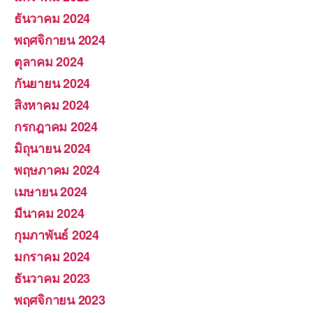
ธันวาคม 2024
พฤศจิกายน 2024
ตุลาคม 2024
กันยายน 2024
สิงหาคม 2024
กรกฎาคม 2024
มิถุนายน 2024
พฤษภาคม 2024
เมษายน 2024
มีนาคม 2024
กุมภาพันธ์ 2024
มกราคม 2024
ธันวาคม 2023
พฤศจิกายน 2023