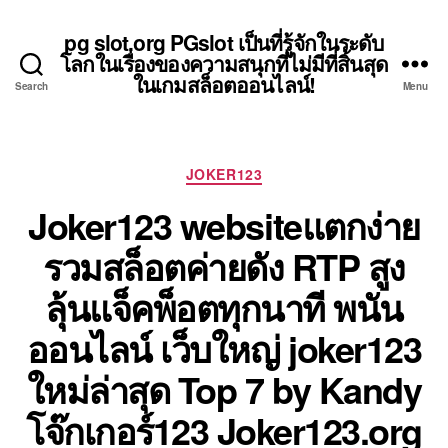
pg slot.org PGslot เป็นที่รู้จักในระดับ
โลกในเรื่องของความสนุกที่ไม่มีที่สิ้นสุด
ในเกมสล็อตออนไลน์!
Search
Menu
Categories
JOKER123
Joker123 websiteแตกง่าย
รวมสล็อตค่ายดัง RTP สูง
ลุ้นแจ็คพ็อตทุกนาที พนัน
ออนไลน์ เว็บใหญ่ joker123
ใหม่ล่าสุด Top 7 by Kandy
โจ๊กเกอร์123 Joker123.org