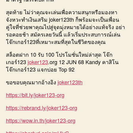
สุดท้าย ไม่ว่าคุณจะเล่นเพื่อความสนุกหรือมองหา
จังหวะทำเงินเสริม joker123th ก็พร้อมจะเป็นเพื่อน
คู่ใจที่ช่วยพาคุณไปสู่จุดมุ่งหมายได้อย่างแท้จริง อย่า
รอคอยช้า สมัครเลยวันนี้ แล้วเริ่มประสบการณ์เล่น
โจ๊กเกอร์123ที่เหมาะสมที่สุดในชีวิตของคุณ
สล็อตฝาก 10 รับ 100 โปรโมชั่นใหม่ล่าสุด โจ๊ก
เกอร์123
joker123
.org 12 JUN 68 Kandy คาสิโน
โจ๊กเกอร์123 แจกบ่อย Top 92
ขอขอบคุณมากอ้างอิง
joker123th
https://bit.ly/joker123-org
https://rebrand.ly/joker123-org
https://wow.in.th/joker123-org