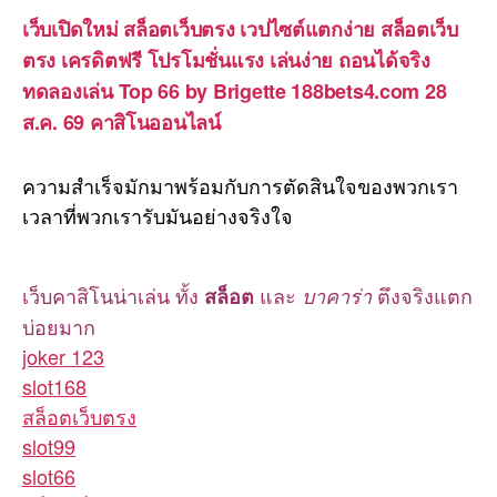
เว็บเปิดใหม่ สล็อตเว็บตรง เวปไซต์แตกง่าย สล็อตเว็บ
ตรง เครดิตฟรี โปรโมชั่นแรง เล่นง่าย ถอนได้จริง
ทดลองเล่น Top 66 by Brigette 188bets4.com 28
ส.ค. 69 คาสิโนออนไลน์
ความสำเร็จมักมาพร้อมกับการตัดสินใจของพวกเรา
เวลาที่พวกเรารับมันอย่างจริงใจ
เว็บคาสิโนน่าเล่น ทั้ง
และ
ตึงจริงแตก
สล็อต
บาคาร่า
บ่อยมาก
joker 123
slot168
สล็อตเว็บตรง
slot99
slot66