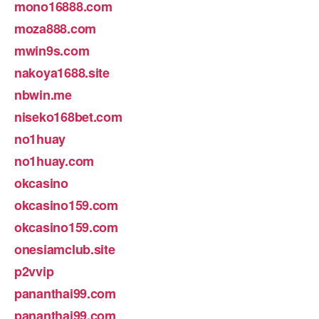
mono16888.com
moza888.com
mwin9s.com
nakoya1688.site
nbwin.me
niseko168bet.com
no1huay
no1huay.com
okcasino
okcasino159.com
okcasino159.com
onesiamclub.site
p2vvip
pananthai99.com
pananthai99.com