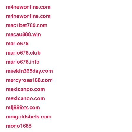
m4newonline.com
m4newonline.com
mac1bet789.com
macau888.win
mario678
mario678.club
mario678.info
meekin365day.com
mercyrosa168.com
mexicanoo.com
mexicanoo.com
mfj889xx.com
mmgoldsbets.com
mono1688