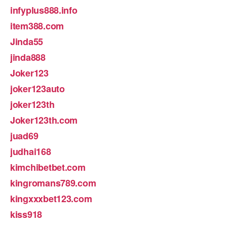
infyplus888.info
item388.com
Jinda55
jinda888
Joker123
joker123auto
joker123th
Joker123th.com
juad69
judhai168
kimchibetbet.com
kingromans789.com
kingxxxbet123.com
kiss918