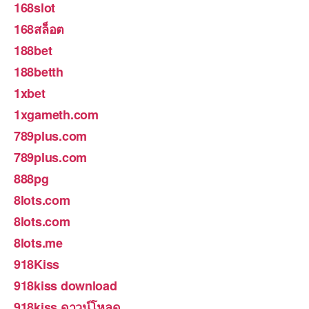
168slot
168สล็อต
188bet
188betth
1xbet
1xgameth.com
789plus.com
789plus.com
888pg
8lots.com
8lots.com
8lots.me
918Kiss
918kiss download
918kiss ดาวน์โหลด