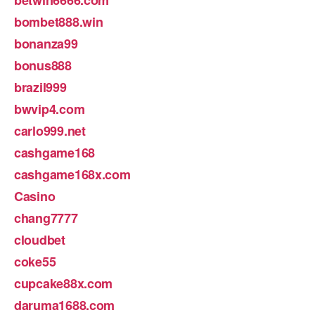
betwin6666.com
bombet888.win
bonanza99
bonus888
brazil999
bwvip4.com
carlo999.net
cashgame168
cashgame168x.com
Casino
chang7777
cloudbet
coke55
cupcake88x.com
daruma1688.com