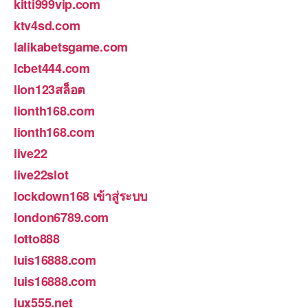
kitti999vip.com
ktv4sd.com
lalikabetsgame.com
lcbet444.com
lion123สล็อต
lionth168.com
lionth168.com
live22
live22slot
lockdown168 เข้าสู่ระบบ
london6789.com
lotto888
luis16888.com
luis16888.com
lux555.net