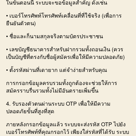
ในขั้นตอนนี้ ระบบจะขอข้อมูลสำคัญ ดังเช่น
• เบอร์โทรศัพท์โทรศัพท์เคลื่อนที่ที่ใช้จริง (เพื่อการ
ยืนยันตัวตน)
• ชื่อและก็นามสกุลจริงตามบัตรประชาชน
• เลขบัญชีธนาคารสำหรับฝากรวมทั้งถอนเงิน (ควร
เป็นบัญชีที่ตรงกับชื่อผู้สมัครเพื่อให้มีความปลอดภัย)
• ตั้งรหัสผ่านที่เดายาก แต่จำง่ายสำหรับคุณ
การกรอกข้อมูลครบรวมทั้งถูกต้องจะช่วยให้การ
สมัครราบรื่นรวมทั้งไม่มีอันตรายเพิ่มขึ้น
4. รับรองตัวตนผ่านระบบ OTP เพื่อให้มีความ
ปลอดภัยขั้นที่สูงที่สุด
ภายหลังกรอกข้อมูลแล้ว ระบบจะส่งรหัส OTP ไปยัง
เบอร์โทรศัพท์ที่คุณกรอกไว้ เพียงใส่รหัสที่ได้รับ ระบบ