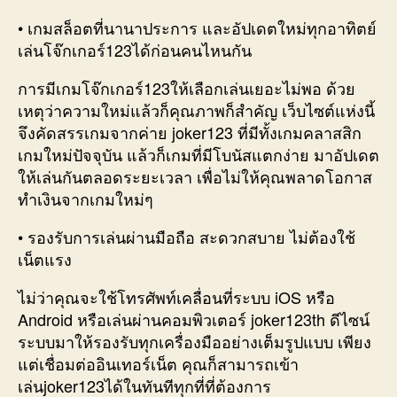
• เกมสล็อตที่นานาประการ และอัปเดตใหม่ทุกอาทิตย์
เล่นโจ๊กเกอร์123ได้ก่อนคนไหนกัน
การมีเกมโจ๊กเกอร์123ให้เลือกเล่นเยอะไม่พอ ด้วย
เหตุว่าความใหม่แล้วก็คุณภาพก็สำคัญ เว็บไซต์แห่งนี้
จึงคัดสรรเกมจากค่าย joker123 ที่มีทั้งเกมคลาสสิก
เกมใหม่ปัจจุบัน แล้วก็เกมที่มีโบนัสแตกง่าย มาอัปเดต
ให้เล่นกันตลอดระยะเวลา เพื่อไม่ให้คุณพลาดโอกาส
ทำเงินจากเกมใหม่ๆ
• รองรับการเล่นผ่านมือถือ สะดวกสบาย ไม่ต้องใช้
เน็ตแรง
ไม่ว่าคุณจะใช้โทรศัพท์เคลื่อนที่ระบบ iOS หรือ
Android หรือเล่นผ่านคอมพิวเตอร์ joker123th ดีไซน์
ระบบมาให้รองรับทุกเครื่องมืออย่างเต็มรูปแบบ เพียง
แต่เชื่อมต่ออินเทอร์เน็ต คุณก็สามารถเข้า
เล่นjoker123ได้ในทันทีทุกที่ที่ต้องการ