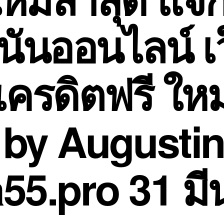
นันออนไลน์ เ
ครดิตฟรี ใหม
 by Augustin
a55.pro 31 มี