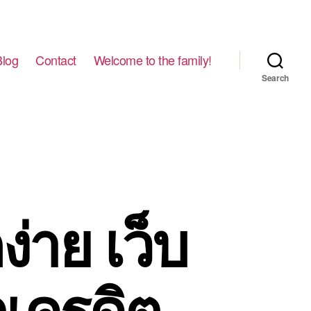
Blog
Contact
Welcome to the family!
Search
่าย เว็บ
กเครดิต