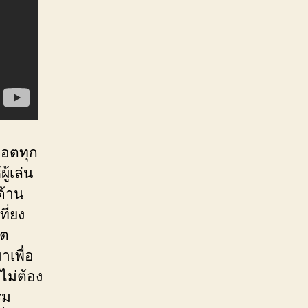
็อตทุก
ู้เล่น
ด้าน
ี่ยง
อต
าเพื่อ
ไม่ต้อง
รม