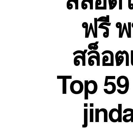
ฟรี พ
สล็อตเ
Top 59
jind