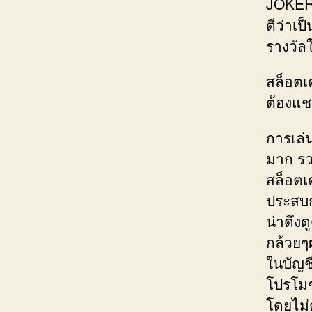
JOKER12
ตีว่าเป
รางวัล
สล็อตเ
ต้องแช
การเล่น
มาก รวม
สล็อตเค
ประสบก
น่าดึง
กล้วยๆผ
ในบัญชี
โปรโมชั
โดยไม่ต