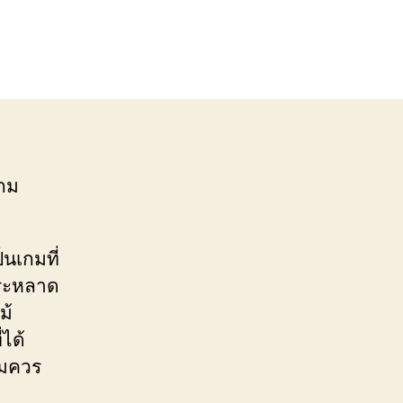
เกม
นเกมที่
ประหลาด
ม้
ได้
สมควร