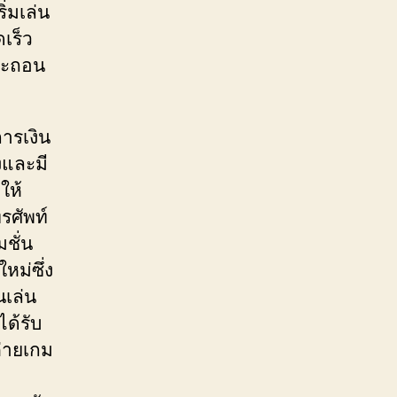
่มเล่น
เร็ว
และถอน
ารเงิน
งและมี
ให้
รศัพท์
มชั่น
ม่ซึ่ง
นเล่น
ได้รับ
่ายเกม