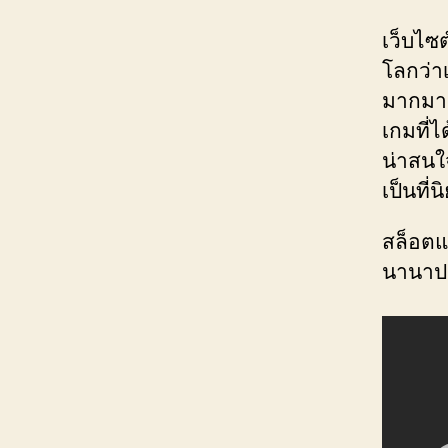
เว็บไซต
โลกว่าเ
มากมาย
เกมที่
น่าสนใจ
เป็นที
สล็อตแ
นานาป