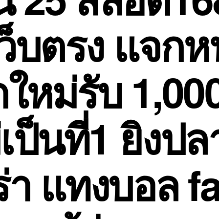
ว็บตรง แจกหนั
ใหม่รับ 1,000
่เป็นที่1 ยิงป
่า แทงบอล f