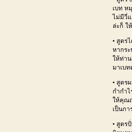
เบท หม
ไม่มีวี
ล่ะก็ ใ
• สูตรไ
หากระบ
ให้ท่าน
มาเบทต
• สูตรผ
กำกำไร
ให้คุณ
เป็นกา
• สูตรป