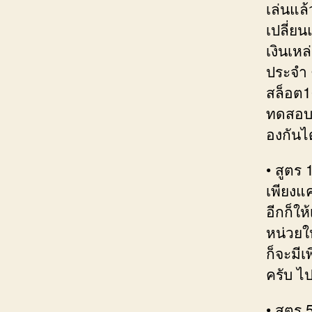
เล่นแล
เปลี่ย
เงินเหล
ประจำ 
สล็อต1
ทดสอบส
องกันไ
• สูตร
เพียงแค
อีกก็ให้
หน่วยใ
ก็จะมีเ
ครับ ไ
• สูตร 