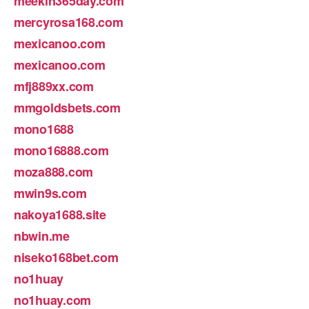
meekin365day.com
mercyrosa168.com
mexicanoo.com
mexicanoo.com
mfj889xx.com
mmgoldsbets.com
mono1688
mono16888.com
moza888.com
mwin9s.com
nakoya1688.site
nbwin.me
niseko168bet.com
no1huay
no1huay.com