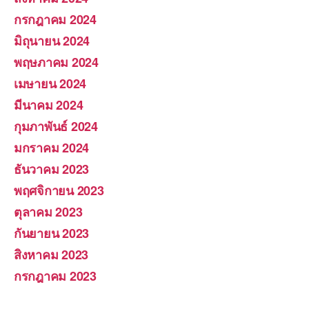
กรกฎาคม 2024
มิถุนายน 2024
พฤษภาคม 2024
เมษายน 2024
มีนาคม 2024
กุมภาพันธ์ 2024
มกราคม 2024
ธันวาคม 2023
พฤศจิกายน 2023
ตุลาคม 2023
กันยายน 2023
สิงหาคม 2023
กรกฎาคม 2023