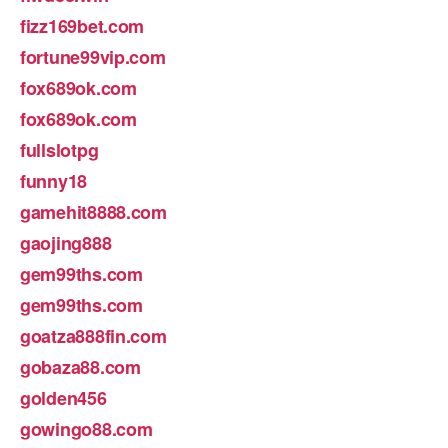
fizz169bet.com
fortune99vip.com
fox689ok.com
fox689ok.com
fullslotpg
funny18
gamehit8888.com
gaojing888
gem99ths.com
gem99ths.com
goatza888fin.com
gobaza88.com
golden456
gowingo88.com