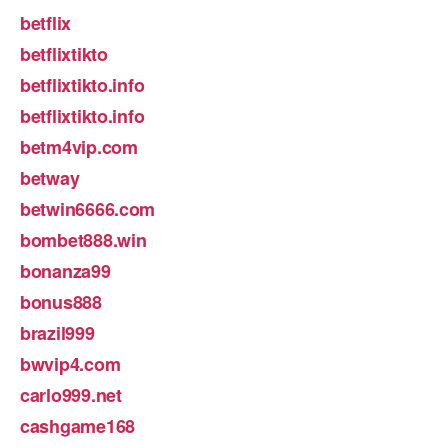
betflix
betflixtikto
betflixtikto.info
betflixtikto.info
betm4vip.com
betway
betwin6666.com
bombet888.win
bonanza99
bonus888
brazil999
bwvip4.com
carlo999.net
cashgame168