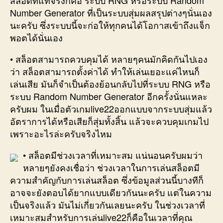
Number Generator ที่เป็นระบบสุ่มผลสรุปต่างๆนั่นเอง
นะครับ ซึ่งระบบนี้จะก่อให้ทุกคนได้โอกาสเข้าถึงแจ็ก
พอตได้นั่นเอง
• สล็อตสามารถควบคุมได้ หลายๆคนมักคิดกันไปเอง
ว่า สล็อตสามารถตั้งค่าได้ ทำให้เล่นเยอะแค่ไหนก็
เล่นเสีย มันก็จำเป็นต้องย้อนกลับไปที่ระบบ RNG หรือ
ระบบ Random Number Generator อีกครั้งนั่นแหละ
ครับผม ในเมื่อตัวเกมlive22ออกแบบจากระบบสุ่มแล้ว
อัตราการได้หรือเสียก็สุ่มทั้งสิ้น แล้วจะควบคุมเกมไป
เพราะอะไรล่ะครับจริงไหม
• สล็อตมีช่วงเวลาที่เหมาะสม แน่นอนครับผมว่า
หลายๆยังคงเชื่อว่า ช่วงเวลาในการเล่นสล็อตมี
ความสำคัญกับการเล่นสล็อต ซึ่งข้อมูลส่วนนี้บางทีก็
อาจจะยังตอบได้ยากแบบเดียวกันนะครับ แต่ในความ
เป็นจริงแล้ว มันไม่เกี่ยวกันเลยนะครับ ในช่วงเวลาที่
เหมาะสมสำหรับการเล่นlive22ก็คือในเวลาที่คุณ