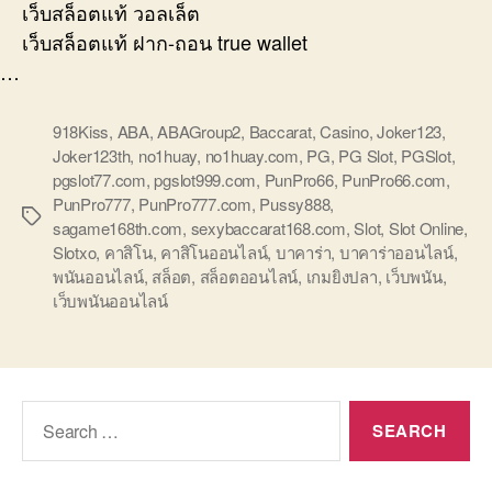
เว็บสล็อตแท้ วอลเล็ต
เว็บสล็อตแท้ ฝาก-ถอน true wallet
…
918Kiss
,
ABA
,
ABAGroup2
,
Baccarat
,
Casino
,
Joker123
,
Joker123th
,
no1huay
,
no1huay.com
,
PG
,
PG Slot
,
PGSlot
,
pgslot77.com
,
pgslot999.com
,
PunPro66
,
PunPro66.com
,
PunPro777
,
PunPro777.com
,
Pussy888
,
Tags
sagame168th.com
,
sexybaccarat168.com
,
Slot
,
Slot Online
,
Slotxo
,
คาสิโน
,
คาสิโนออนไลน์
,
บาคาร่า
,
บาคาร่าออนไลน์
,
พนันออนไลน์
,
สล็อต
,
สล็อตออนไลน์
,
เกมยิงปลา
,
เว็บพนัน
,
เว็บพนันออนไลน์
Search
for: