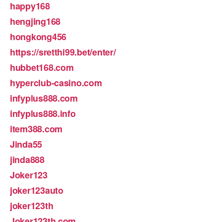
happy168
hengjing168
hongkong456
https://sretthi99.bet/enter/
hubbet168.com
hyperclub-casino.com
infyplus888.com
infyplus888.info
item388.com
Jinda55
jinda888
Joker123
joker123auto
joker123th
Joker123th.com