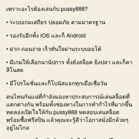
เพราะอะไรต้องเล่นกับ pussy888?
• ระบบเกมเสถียร ปลอดภัย ตามมาตรฐาน
• รองรับอีกทั้ง iOS และก็ Android
• ฝาก-ถอนง่าย เร็วทันใจผ่านระบบออโต้
• มีเกมให้เลือกนานัปการ ทั้งยังสล็อต ยิงปลา และก็คา
สิโนสด
• มีโปรโมชั่นและก็โบนัสแจกทุกเมื่อเชื่อวัน
คนไหนกันแน่ที่กำลังมองหาประสบการณ์เล่นสล็อตที่
แตกต่างกัน พร้อมทั้งช่องทางในการทำกำไรที่มากขึ้น
ทดลองเปิดใจให้กับ pussy888 ทดสอบเล่นสล็อต
พร้อมซื้อฟรีสปิน แล้วคุณจะรู้ดีว่าโอกาสมั่งมีกล้วยๆ
อยู่ไม่ไกล