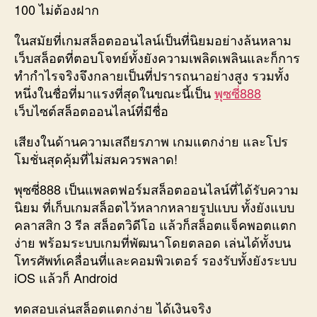
100 ไม่ต้องฝาก
ในสมัยที่เกมสล็อตออนไลน์เป็นที่นิยมอย่างล้นหลาม
เว็บสล็อตที่ตอบโจทย์ทั้งยังความเพลิดเพลินและก็การ
ทำกำไรจริงจึงกลายเป็นที่ปรารถนาอย่างสูง รวมทั้ง
หนึ่งในชื่อที่มาแรงที่สุดในขณะนี้เป็น
พุซซี่888
เว็บไซต์สล็อตออนไลน์ที่มีชื่อ
เสียงในด้านความเสถียรภาพ เกมแตกง่าย และโปร
โมชั่นสุดคุ้มที่ไม่สมควรพลาด!
พุซซี่888 เป็นแพลตฟอร์มสล็อตออนไลน์ที่ได้รับความ
นิยม ที่เก็บเกมสล็อตไว้หลากหลายรูปแบบ ทั้งยังแบบ
คลาสสิก 3 รีล สล็อตวิดีโอ แล้วก็สล็อตแจ็คพอตแตก
ง่าย พร้อมระบบเกมที่พัฒนาโดยตลอด เล่นได้ทั้งบน
โทรศัพท์เคลื่อนที่และคอมพิวเตอร์ รองรับทั้งยังระบบ
iOS แล้วก็ Android
ทดสอบเล่นสล็อตแตกง่าย ได้เงินจริง