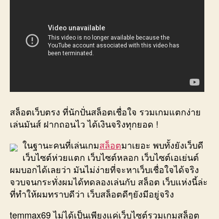
สล็อตเว็บตรง ที่นักปั่นสล็อตเชื่อใจ รวมเกมแตกง่าย
เล่นมันส์ ฝากถอนไว ได้เงินจริงทุกยอด !
ในฐานะคนที่เล่นเกม
สล็อต
มาเยอะ พบทั้งยังเว็บดี
เว็บไซต์ห่วยแตก เว็บไซต์หลอก เว็บไซต์เอเย่นต์
ผมบอกได้เลยว่า มันไม่ง่ายที่จะหาเว็บเชื่อใจได้จริง
จวบจนกระทั่งผมได้ทดลองเล่นกับ สล็อต เว็บแห่งนี้ล่ะ
ที่ทำให้ผมทราบดีว่า เว็บสล็อตดีๆยังมีอยู่จริง
temmax69 ไม่ได้เป็นเพียงแค่เว็บไซต์รวมเกมสล็อต