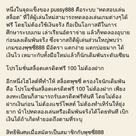
หนึ่งในจุดแข็งของ pussy888 คือระบบ “ทดสอบเล่น
สล็อต” ที่ให้ผู้เล่นใหม่สามารถทดลองเล่นเกมต่างๆได้
ฟรี โดยไม่ต้องใช้เงินจริง ถือเป็นโอกาสดีในการ
ศึกษาระบบเกม เล่าเรียนอัตราจ่าย แล้วก็ทดลองอุบาย
ก่อนลงเดิมพันจริง ซึ่งจากสถิติผู้เล่นส่วนใหญ่พบว่า
เกมของพุซซี่888 มีอัตรา แตกง่าย แตกบ่อยมาก ได้
เงินไว เหมาะกับทั้งมือใหม่แล้วก็นักเดิมพันระดับเซียน
โปรโมชั่นสล็อตเครดิตฟรี 100 ไม่ต้องฝาก
อีกหนึ่งไฮไลต์ที่ทำให้ สล็อตพุซซี่ ครองใจนักเดิมพัน
คือ โปรโมชั่นสล็อตเครดิตฟรี 100 ไม่ต้องฝาก เพียง
ลงทะเบียนก็สามารถรับเครดิตฟรีทันที โดยไม่ต้อง
ฝากเงินก่อน ไม่ต้องแชร์โพสต์ ไม่ต้องทำเทิร์นให้ยุ่ง
ยาก นำไปทดลองเล่นหรือเดิมพันจริงได้โดยทันที เบิก
เงินได้ถ้าเกิดทำยอดถึงตามที่ระบุ
สิทธิพิเศษเมื่อสมัครเป็นสมาชิกกับพุซซี่888