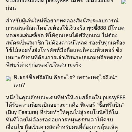
ทดสอบเล่นสล็อต pussy888 ได้ฟรี ไม่ต้องสมัคร
ก่อน
สำหรับผู้เล่นใหม่ที่อยากทดลองสัมผัสประสบการณ์
การเล่นสล็อตโดยไม่ต้องใช้เงินจริง พุซซี่888 มีโหมด
ทดลองเล่นสล็อต ที่ให้คุณเล่นได้ฟรีทุกเกม ไม่ต้อง
สมัครเป็นสมาชิก ไม่ต้องดาวน์โหลด รองรับทุกเครื่อง
ใช้ไม้สอยทั้งยังโทรศัพท์มือถือและก็คอมพิวเตอร์ ซึ่ง
เหมาะกับคนที่ต้องการเล่าเรียนระบบเกมหรือทดลอง
ฟีพบร์ต่างๆก่อนลงไปในสนามจริง
ฟีเจอร์ซื้อฟรีสปิน คืออะไร? เพราะเหตุไรถึงน่า
เล่น?
หนึ่งในคุณลักษณะเด่นที่ทำให้เกมสล็อตใน pussy888
ได้รับความนิยมเป็นอย่างมากคือ ฟีเจอร์ “ซื้อฟรีสปิน”
(Buy Feature) ที่ช่วยทำให้คุณไปสู่รอบโบนัสได้ใน
ทันทีโดยไม่ต้องรอคอยการหมุนธรรมดาให้ครบ
เงื่อนไข ถือเป็นทางลัดสำหรับคนที่ต้องการลุ้นแจ็ค