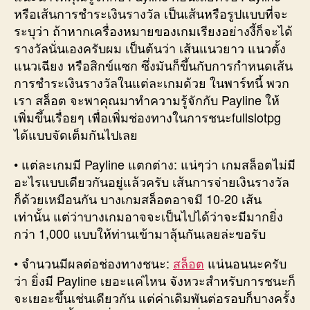
หรือเส้นการชำระเงินรางวัล เป็นเส้นหรือรูปแบบที่จะ
ระบุว่า ถ้าหากเครื่องหมายของเกมเรียงอย่างงี้ก็จะได้
รางวัลนั่นเองครับผม เป็นต้นว่า เส้นแนวยาว แนวตั้ง
แนวเฉียง หรือสิกข์แซก ซึ่งมันก็ขึ้นกับการกำหนดเส้น
การชำระเงินรางวัลในแต่ละเกมด้วย ในพาร์ทนี้ พวก
เรา สล็อต จะพาคุณมาทำความรู้จักกับ Payline ให้
เพิ่มขึ้นเรื่อยๆ เพื่อเพิ่มช่องทางในการชนะfullslotpg
ได้แบบจัดเต็มกันไปเลย
• แต่ละเกมมี Payline แตกต่าง: แน่ๆว่า เกมสล็อตไม่มี
อะไรแบบเดียวกันอยู่แล้วครับ เส้นการจ่ายเงินรางวัล
ก็ด้วยเหมือนกัน บางเกมสล็อตอาจมี 10-20 เส้น
เท่านั้น แต่ว่าบางเกมอาจจะเป็นไปได้ว่าจะมีมากยิ่ง
กว่า 1,000 แบบให้ท่านเข้ามาลุ้นกันเลยล่ะขอรับ
• จำนวนมีผลต่อช่องทางชนะ:
สล็อต
แน่นอนนะครับ
ว่า ยิ่งมี Payline เยอะแค่ไหน จังหวะสำหรับการชนะก็
จะเยอะขึ้นเช่นเดียวกัน แต่ค่าเดิมพันต่อรอบก็บางครั้ง