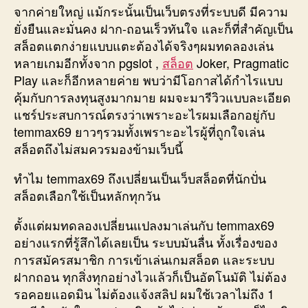
จากค่ายใหญ่ แม้กระนั้นเป็นเว็บตรงที่ระบบดี มีความ
ยั่งยืนและมั่นคง ฝาก-ถอนเร็วทันใจ และก็ที่สำคัญเป็น
สล็อตแตกง่ายแบบแตะต้องได้จริงๆผมทดลองเล่น
หลายเกมอีกทั้งจาก pgslot ,
สล็อต
Joker, Pragmatic
Play และก็อีกหลายค่าย พบว่ามีโอกาสได้กำไรแบบ
คุ้มกับการลงทุนสูงมากมาย ผมจะมารีวิวแบบละเอียด
แชร์ประสบการณ์ตรงว่าเพราะอะไรผมเลือกอยู่กับ
temmax69 ยาวๆรวมทั้งเพราะอะไรผู้ที่ถูกใจเล่น
สล็อตถึงไม่สมควรมองข้ามเว็บนี้
ทำไม temmax69 ถึงเปลี่ยนเป็นเว็บสล็อตที่นักปั่น
สล็อตเลือกใช้เป็นหลักทุกวัน
ตั้งแต่ผมทดลองเปลี่ยนแปลงมาเล่นกับ temmax69
อย่างแรกที่รู้สึกได้เลยเป็น ระบบมันลื่น ทั้งเรื่องของ
การสมัครสมาชิก การเข้าเล่นเกมสล็อต และระบบ
ฝากถอน ทุกสิ่งทุกอย่างไวแล้วก็เป็นอัตโนมัติ ไม่ต้อง
รอคอยแอดมิน ไม่ต้องแจ้งสลิป ผมใช้เวลาไม่ถึง 1