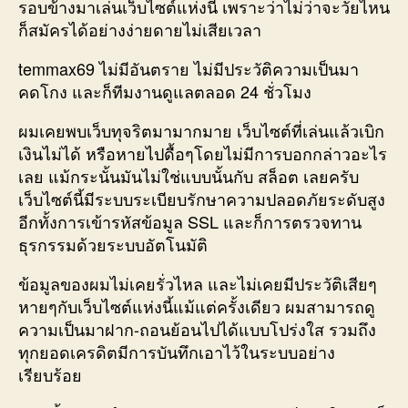
รอบข้างมาเล่นเว็บไซต์แห่งนี้ เพราะว่าไม่ว่าจะวัยไหน
ก็สมัครได้อย่างง่ายดายไม่เสียเวลา
temmax69 ไม่มีอันตราย ไม่มีประวัติความเป็นมา
คดโกง และก็ทีมงานดูแลตลอด 24 ชั่วโมง
ผมเคยพบเว็บทุจริตมามากมาย เว็บไซต์ที่เล่นแล้วเบิก
เงินไม่ได้ หรือหายไปดื้อๆโดยไม่มีการบอกกล่าวอะไร
เลย แม้กระนั้นมันไม่ใช่แบบนั้นกับ สล็อต เลยครับ
เว็บไซต์นี้มีระบบระเบียบรักษาความปลอดภัยระดับสูง
อีกทั้งการเข้ารหัสข้อมูล SSL และก็การตรวจทาน
ธุรกรรมด้วยระบบอัตโนมัติ
ข้อมูลของผมไม่เคยรั่วไหล และไม่เคยมีประวัติเสียๆ
หายๆกับเว็บไซต์แห่งนี้แม้แต่ครั้งเดียว ผมสามารถดู
ความเป็นมาฝาก-ถอนย้อนไปได้แบบโปร่งใส รวมถึง
ทุกยอดเครดิตมีการบันทึกเอาไว้ในระบบอย่าง
เรียบร้อย