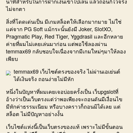
นาทีสำหรับในการฝากเงินเข้าไปเล่น แล้วถอนก็ไวจริง
ไม่จกตา
สิ่งที่โดดเด่นเป็น มีเกมสล็อตให้เลือกมากมาย ไม่ใช่
แค่จาก PG Soft แม้กระนั้นยังมี Joker, SlotXO,
Pragmatic Play, Red Tiger, Yggdrasil และอีกหลาย
ค่ายที่ผมไม่เคยเล่นมาก่อน แต่พอใช้ลองผ่าน
temmax69 กลับชอบใจเนื่องจากมีเกมใหม่ๆมาให้ลอง
เพียบ
temmax69 เว็บไซต์ตรงของจริง ไม่ผ่านเอเย่นต์
ได้เงินจริง ถอนง่ายไม่มีหัก
หนึ่งในปัญหาที่ผมเคยเจอบ่อยครั้งเป็น เว็บpgslotที่
อ้างว่าเป็นเว็บตรงแต่ว่าพอเพียงจะถอนดันมีเงื่อนไข
มีหักค่าธรรมเนียม หรือบางคราวก็ถอนมิได้เลย แต่
สล็อต ไม่มีปัญหาอย่างงั้น
เว็บไซต์แห่งนี้เป็นเว็บตรงของแท้ เพราะไม่มีขั้นตอน