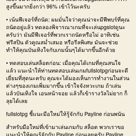
สูงขึ้นมากยิ่งกว่า 96% เข้าไว้นะครับ
• เน้นฟีเจอร์ที่ถนัด: ผมมั่นใจว่าคุณน่าจะมีฟีพบร์ที่คุณ
ถนัดอยู่แล้ว ทดลองพิจารณาเกมที่จะเล่นpgslotดูนะ
ครับว่า มันมีฟีเจอร์ที่พวกเราถนัดหรือไม่ อาทิเช่น
ฟรีสปิน ตัวคูณสม่ำเสมอ หรือรีลพิเศษ มันจะช่วย
ทำให้คุณบันเทิงใจกับเกมนั้นๆได้มากขึ้นอีกด้วย
• ทดสอบเล่นสล็อตก่อน: เมื่อคุณได้เกมที่คุณสนใจ
แล้ว แนะนำให้ท่านทดสอบเล่นเกมfullslotpgก่อนจะดี
เยี่ยมที่สุดนะครับ คุณจะได้มองเห็นการทำงานในส่วน
ต่างๆของเกมเพิ่มมากขึ้น เข้าใจจังหวะเกม ถ้าเล่น
แล้วบันเทิงใจ เอนหน้าจอย แล้วก็เข้ารางวัลไม่ยาก ก็
ลุยได้เลย
fullslotpg ชี้แนะมือใหม่ให้รู้จักกับ Payline ก่อนพนัน
สำหรับมือใหม่ที่เข้ามาเล่นเกมกับ สล็อต พวกเราขอ
แนะนำให้คุณรู้จักกับ Payline ก่อนเลยครับ Payline