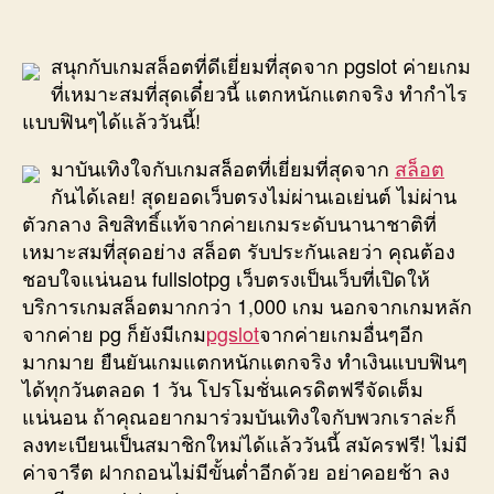
author
date
สนุกกับเกมสล็อตที่ดีเยี่ยมที่สุดจาก pgslot ค่ายเกม
ที่เหมาะสมที่สุดเดี๋ยวนี้ แตกหนักแตกจริง ทำกำไร
แบบฟินๆได้แล้ววันนี้!
มาบันเทิงใจกับเกมสล็อตที่เยี่ยมที่สุดจาก
สล็อต
กันได้เลย! สุดยอดเว็บตรงไม่ผ่านเอเย่นต์ ไม่ผ่าน
ตัวกลาง ลิขสิทธิ์แท้จากค่ายเกมระดับนานาชาติที่
เหมาะสมที่สุดอย่าง สล็อต รับประกันเลยว่า คุณต้อง
ชอบใจแน่นอน fullslotpg เว็บตรงเป็นเว็บที่เปิดให้
บริการเกมสล็อตมากกว่า 1,000 เกม นอกจากเกมหลัก
จากค่าย pg ก็ยังมีเกม
pgslot
จากค่ายเกมอื่นๆอีก
มากมาย ยืนยันเกมแตกหนักแตกจริง ทำเงินแบบฟินๆ
ได้ทุกวันตลอด 1 วัน โปรโมชั่นเครดิตฟรีจัดเต็ม
แน่นอน ถ้าคุณอยากมาร่วมบันเทิงใจกับพวกเราล่ะก็
ลงทะเบียนเป็นสมาชิกใหม่ได้แล้ววันนี้ สมัครฟรี! ไม่มี
ค่าจารีต ฝากถอนไม่มีขั้นต่ำอีกด้วย อย่าคอยช้า ลง