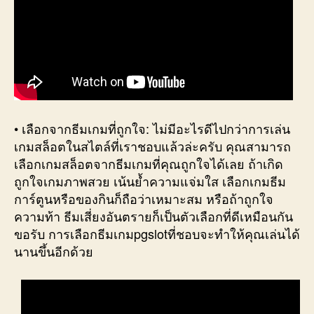
• เลือกจากธีมเกมที่ถูกใจ: ไม่มีอะไรดีไปกว่าการเล่น
เกมสล็อตในสไตล์ที่เราชอบแล้วล่ะครับ คุณสามารถ
เลือกเกมสล็อตจากธีมเกมที่คุณถูกใจได้เลย ถ้าเกิด
ถูกใจเกมภาพสวย เน้นย้ำความแจ่มใส เลือกเกมธีม
การ์ตูนหรือของกินก็ถือว่าเหมาะสม หรือถ้าถูกใจ
ความท้า ธีมเสี่ยงอันตรายก็เป็นตัวเลือกที่ดีเหมือนกัน
ขอรับ การเลือกธีมเกมpgslotที่ชอบจะทำให้คุณเล่นได้
นานขึ้นอีกด้วย