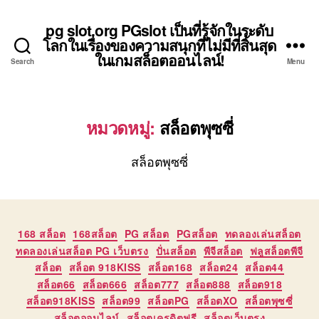
pg slot.org PGslot เป็นที่รู้จักในระดับ
โลกในเรื่องของความสนุกที่ไม่มีที่สิ้นสุด
ในเกมสล็อตออนไลน์!
Search
Menu
หมวดหมู่:
สล็อตพุซซี่
สล็อตพุซซี่
Categories
168 สล็อต
168สล็อต
PG สล็อต
PGสล็อต
ทดลองเล่นสล็อต
ทดลองเล่นสล็อต PG เว็บตรง
ปั่นสล็อต
พีจีสล็อต
ฟลูสล็อตพีจี
สล็อต
สล็อต 918KISS
สล็อต168
สล็อต24
สล็อต44
สล็อต66
สล็อต666
สล็อต777
สล็อต888
สล็อต918
สล็อต918KISS
สล็อต99
สล็อตPG
สล็อตXO
สล็อตพุซซี่
สล็อตออนไลน์
สล็อตเครดิตฟรี
สล็อตเว็บตรง