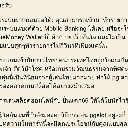
อรับ
ับระบบฝากถอนออโต้: คุณสามารถเข้ามาทำรายก
นระบบแบงค์ด้วย Mobile Banking ได้เลย หรือจะใ
rueMoney Wallet ก็ได้ สบาย เร็วทันใจ และไม่เป็น
ยแบบสุดๆทำรายการไม่กี่วินาทีเพียงแค่นั้น
บบเกมเข้ากับชาวไทย: คนประเทศไทยถูกใจเกมปั
เจ้า สัตว์นำโชค หรือเกมรวมวัฒนธรรมจากทิศต
กลุ่มนี้เป็นที่นิยมจากผู้เล่นไทยมากมาย ทำให้ pg 
รองตลาดเกมสล็อตได้อย่างสม่ำเสมอ
การเล่นสล็อตออนไลน์กับ ปั่นแตก66 ให้ได้โบนัสไวขึ
ู้ใดกันแน่ที่กำลังมองหาวิธีการเล่น pgslot อยู่ล่ะก
 บทความในพาร์ทนี้จะมีคุณประโยชน์กับคุณแบบสุด