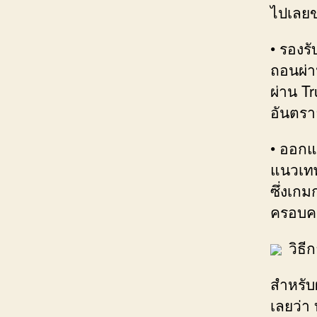
ไปเลยข
• รองร
ถอนผ่า
ผ่าน T
อันตรา
• ออกแ
แนวเทพ
ซึ่งเกม
ครอบค
วิธี
สำหรับผ
เลยว่า