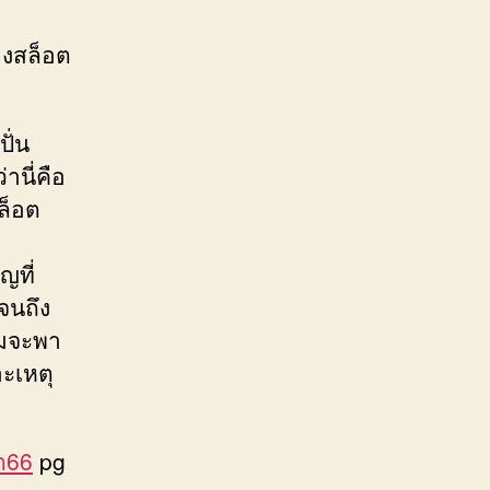
องสล็อต
ั่น
านี่คือ
ล็อต
ญที่
จนถึง
ผมจะพา
ะเหตุ
ต66
pg