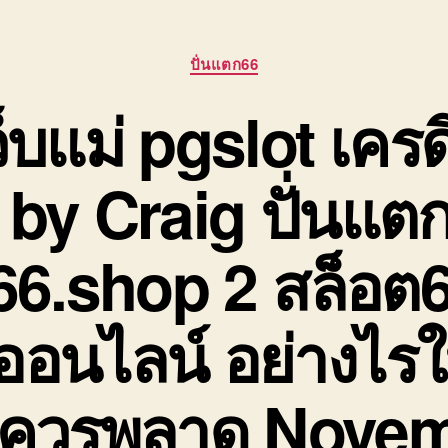
Categories
ปั่นแตก66
็บแม่ pgslot เคร
 by Craig ปั่นแต
6.shop 2 สล็อต6
ออนไลน์ อย่างไรให
ไม่ควรพลาด Nove