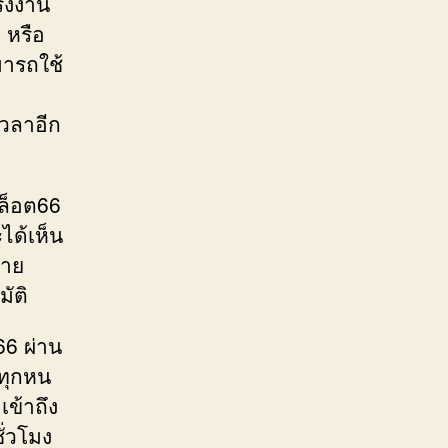
รงงาน
C หรือ
มารถใช้
เวลาอีก
สล็อต66
ได้เห็น
่าย
ัติ
66 ผ่าน
้ทุกหน
เข้าถึง
ั่วโมง