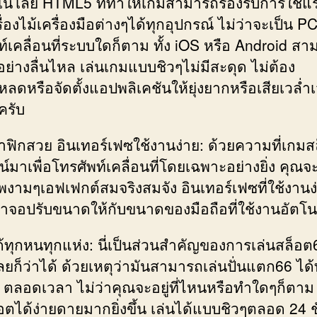
โนโลยี HTML5 ที่ทำให้เกมสามารถรองรับการใช้แ
ื่องไม้เครื่องมือต่างๆได้ทุกอุปกรณ์ ไม่ว่าจะเป็น P
ท์เคลื่อนที่ระบบใดก็ตาม ทั้ง iOS หรือ Android สา
อย่างลื่นไหล เล่นเกมแบบชิวๆไม่มีสะดุด ไม่ต้อง
ลดหรือจัดตั้งแอปพลิเคชันให้ยุ่งยากหรือเสียเวล่ำ
ครับ
าฟิกสวย อินเทอร์เฟซใช้งานง่าย: ด้วยความที่เกม
น์มาเพื่อโทรศัพท์เคลื่อนที่โดยเฉพาะอย่างยิ่ง คุณจะ
งามๆเอฟเฟกต์สมจริงสมจัง อินเทอร์เฟซที่ใช้งานง
าจอปรับขนาดให้กับขนาดของมือถือที่ใช้งานอัตโนม
ได้ทุกหนทุกแห่ง: นี่เป็นส่วนสำคัญของการเล่นสล็อต
ลยก็ว่าได้ ด้วยเหตุว่ามันสามารถเล่นปั่นแตก66 ได
ง ตลอดเวลา ไม่ว่าคุณจะอยู่ที่ไหนหรือทำใดๆก็ตาม 
อตได้ง่ายดายมากยิ่งขึ้น เล่นได้แบบชิวๆตลอด 24 ช