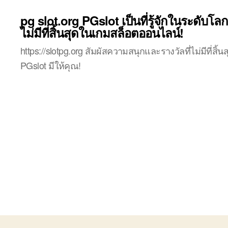
pg slot.org PGslot เป็นที่รู้จักในระดับโล
ไม่มีที่สิ้นสุดในเกมสล็อตออนไลน์!
https://slotpg.org สัมผัสความสนุกและรางวัลที่ไม่มีที่สิ
PGslot มีให้คุณ!