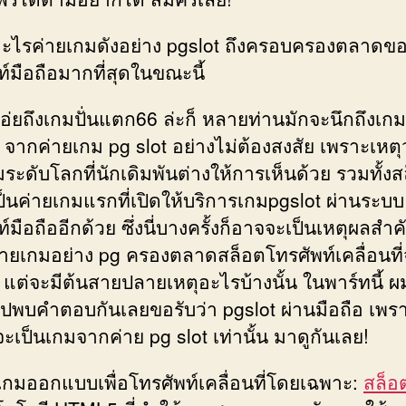
ะไรค่ายเกมดังอย่าง pgslot ถึงครอบครองตลาดข
์มือถือมากที่สุดในขณะนี้
เอ่ยถึงเกมปั่นแตก66 ล่ะก็ หลายท่านมักจะนึกถึงเกมป
ากค่ายเกม pg slot อย่างไม่ต้องสงสัย เพราะเหตุว่
ระดับโลกที่นักเดิมพันต่างให้การเห็นด้วย รวมทั้งส
เป็นค่ายเกมแรกที่เปิดให้บริการเกมpgslot ผ่านระบบ
์มือถืออีกด้วย ซึ่งนี่บางครั้งก็อาจจะเป็นเหตุผลสำคั
่ายเกมอย่าง pg ครองตลาดสล็อตโทรศัพท์เคลื่อนที่
ัน แต่จะมีต้นสายปลายเหตุอะไรบ้างนั้น ในพาร์ทนี้ 
ปพบคำตอบกันเลยขอรับว่า pgslot ผ่านมือถือ เพรา
ะเป็นเกมจากค่าย pg slot เท่านั้น มาดูกันเลย!
เกมออกแบบเพื่อโทรศัพท์เคลื่อนที่โดยเฉพาะ:
สล็อ