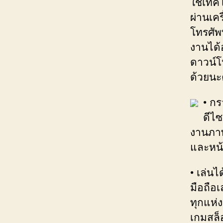
ใช้เทค
ผ่านเคร
โทรศัพ
งานได้
ดาวน์โห
ด้วยนะ
• กร
ดีไซ
งานภาพ
และหน้
• เล่น
มือถือเ
ทุกแห่
เกมสล็