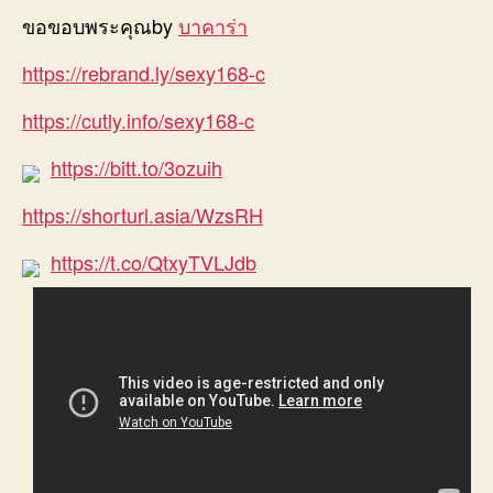
ขอขอบพระคุณby
บาคาร่า
https://rebrand.ly/sexy168-c
https://cutly.info/sexy168-c
https://bitt.to/3ozuih
https://shorturl.asia/WzsRH
https://t.co/QtxyTVLJdb