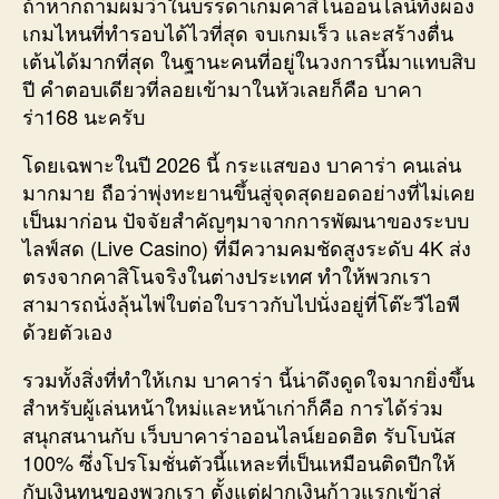
ถ้าหากถามผมว่าในบรรดาเกมคาสิโนออนไลน์ทั้งผอง
เกมไหนที่ทำรอบได้ไวที่สุด จบเกมเร็ว และสร้างตื่น
เต้นได้มากที่สุด ในฐานะคนที่อยู่ในวงการนี้มาแทบสิบ
ปี คำตอบเดียวที่ลอยเข้ามาในหัวเลยก็คือ บาคา
ร่า168 นะครับ
โดยเฉพาะในปี 2026 นี้ กระแสของ บาคาร่า คนเล่น
มากมาย ถือว่าพุ่งทะยานขึ้นสู่จุดสุดยอดอย่างที่ไม่เคย
เป็นมาก่อน ปัจจัยสำคัญๆมาจากการพัฒนาของระบบ
ไลฟ์สด (Live Casino) ที่มีความคมชัดสูงระดับ 4K ส่ง
ตรงจากคาสิโนจริงในต่างประเทศ ทำให้พวกเรา
สามารถนั่งลุ้นไพ่ใบต่อใบราวกับไปนั่งอยู่ที่โต๊ะวีไอพี
ด้วยตัวเอง
รวมทั้งสิ่งที่ทำให้เกม บาคาร่า นี้น่าดึงดูดใจมากยิ่งขึ้น
สำหรับผู้เล่นหน้าใหม่และหน้าเก่าก็คือ การได้ร่วม
สนุกสนานกับ เว็บบาคาร่าออนไลน์ยอดฮิต รับโบนัส
100% ซึ่งโปรโมชั่นตัวนี้แหละที่เป็นเหมือนติดปีกให้
กับเงินทุนของพวกเรา ตั้งแต่ฝากเงินก้าวแรกเข้าสู่