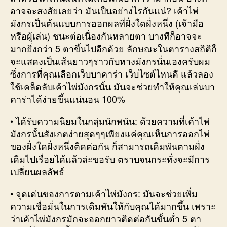
อาจจะสงสัยเลยว่า มันเป็นอย่างไรกันแน่? เค้าไพ่
มังกรเป็นต้นแบบการออกผลที่ฝั่งใดฝั่งหนึ่ง (เจ้ามือ
หรือผู้เล่น) ชนะต่อเนื่องกันหลายตา บางทีก็อาจจะ
มากยิ่งกว่า 5 ตาขึ้นไปอีกด้วย ลักษณะในตารางสถิติก็
จะแสดงเป็นเส้นยาวๆราวกับหางมังกรนั่นเองครับผม
ซึ่งการที่คุณเลือกเว็บบาคาร่า เว็บไซต์ไหนดี แล้วลอง
ใช้เคล็ดลับเค้าไพ่มังกรนั้น มันจะช่วยทำให้คุณเล่นบา
คาร่าได้ง่ายขึ้นแน่นอน 100%
• ได้รับความนิยมในกลุ่มนักพนัน: ด้วยความที่เค้าไพ่
มังกรนั้นสังเกตง่ายสุดๆๆเพียงแค่คุณเห็นการออกไพ่
ของฝั่งใดฝั่งหนึ่งติดต่อกัน ก็สามารถเดิมพันตามฝั่ง
เดิมไปเรื่อยได้แล้วล่ะขอรับ ตราบจนกระทั่งจะมีการ
เปลี่ยนผลลัพธ์
• จุดเด่นของการตามเค้าไพ่มังกร: มันจะช่วยเพิ่ม
ความเชื่อมั่นในการเดิมพันให้กับคุณได้มากขึ้น เพราะ
ว่าเค้าไพ่มังกรมักจะออกยาวติดต่อกันขั้นต่ำ 5 ตา