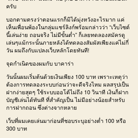
ครับ
บอกตามตรงว่าตอนแรกก็มิได้มุ่งหวังอะไรมาก แค่
เห็นเพื่อนพ้องในกลุ่มแชร์ลิงก์พร้อมกล่าวว่า “เว็บไซต์
นี้เล่นง่าย ถอนจริง ไม่มีขั้นต่ำ” ก็เลยทดลองสมัครดู
เล่นๆแม้กระนั้นภายหลังได้ทดลองสัมผัสเพียงแค่ไม่กี่
วัน ผมถึงกับแปลงเว็บหลักโดยทันที!
จุดกำเนิดของผมกับ บาคาร่า
วันนั้นผมเริ่มต้นด้วยเงินเพียง 100 บาท เพราะเหตุว่า
ต้องการทดลองระบบก่อนว่าจะดีจริงไหม ผลสรุปเป็น
ฝากง่ายสุดๆ ใช้ระบบออโต้ไม่ถึง 10 วินาที เงินก็ฝาก
บัญชีเล่นได้ทันที ที่สำคัญเป็น ไม่มีอย่างน้อยสำหรับ
การฝากถอน ซึ่งต่างจากหลาย
เว็บที่ผมเคยเล่นมาก่อนที่ชอบระบุอย่างต่ำ 100 หรือ
300 บาท