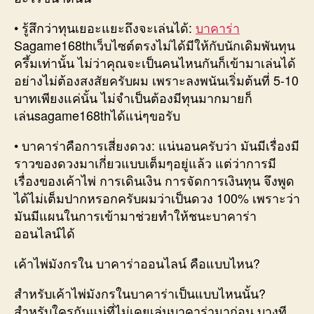
• รู้สึกว่าทุนเยอะแยะถึงจะเล่นได้:
บาคาร่า
Sagame168thเว็บไซต์ตรงไม่ได้มีให้กับนักเดิมพันทุน
ครึ้มเท่านั้น ไม่ว่าคุณจะเป็นคนไหนกันก็เข้ามาเล่นได้
อย่างไม่ต้องสงสัยครับผม เพราะลงพนันเริ่มต้นที่ 5-10
บาทเพียงแค่นั้น ไม่จำเป็นต้องมีทุนมากมายก็
เล่นsagame168thได้แน่ๆขอรับ
• บาคาร่าคือการเสี่ยงดวง: แน่นอนครับว่า มันมีเรื่องมี
ราวของดวงมาเกี่ยวแบบเต็มๆอยู่แล้ว แต่ว่าการมี
เรื่องของเค้าไพ่ การเดินเงิน การจัดการเงินทุน จึงพูด
ได้ไม่เต็มปากหรอกครับผมว่าเป็นดวง 100% เพราะว่า
มันมีแผนในการเข้ามาช่วยทำให้ชนะบาคาร่า
ออนไลน์ได้
เค้าไพ่มังกรใน บาคาร่าออนไลน์ คือแบบไหน?
สำหรับเค้าไพ่มังกรในบาคาร่าเป็นแบบไหนนั้น?
สำหรับใครกันแน่ที่ไม่เคยเล่นบาคาร่ามาก่อน บางที