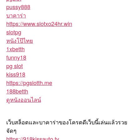
pussy888
บาคาร่า
https://www.slotxo24hr.win
slotpg
หนังโป๊ไทย
1xbetth
funny18
pg slot
kiss918
https://pgslotth.me
188betth
ดูหนังออนไลน์
เว็บสล็อตและบาคาร่าของโครตดีเว็บนี้เล่นแล้วรวย
จัดๆ
https://918kissauto.tv