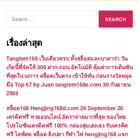
Search
for:
เรื่องล่าสุด
Tangtem168 เว็บเดียวครบ ทั้งสล็อตและบาคาร่า วัน
เกิดนี้พี่จัดให้ 300 ฝาก-ถอน อัตโนมัติ คุ้มค่าการเดิมพัน
ที่สุดในวงการ สล็อตเว็บตรง เข้าให้ทัน ก่อนรางวัลหลุด
มือ Top 67 by Juan tangtem168e.com 30 กันยายน
2569
สล็อต168 Hengjing168d.com 26 September 26
เครดิตฟรี หวยออนไลน์ อัตราจ่ายมากที่สุด ของไทย
โปรโมชั่นเครดิตฟรี 100% กล่องสุ่มเฮงเฮง รับเครดิต
ฟรี ไลฟ์สด สล็อต ยิงปลา กีฬา ไพ่ hengjing168 แจก