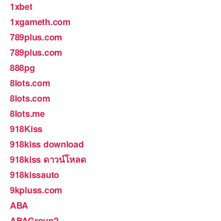
1xbet
1xgameth.com
789plus.com
789plus.com
888pg
8lots.com
8lots.com
8lots.me
918Kiss
918kiss download
918kiss ดาวน์โหลด
918kissauto
9kpluss.com
ABA
ABAGroup2