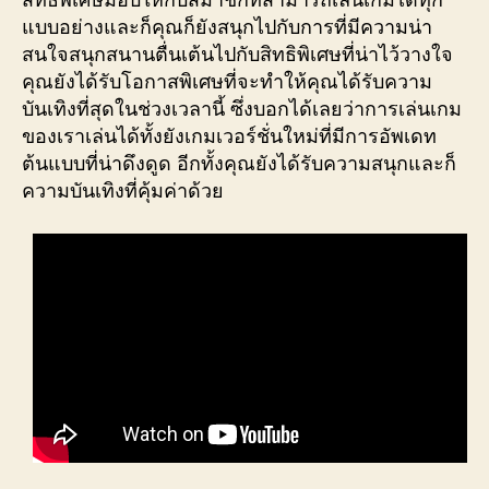
แบบอย่างและก็คุณก็ยังสนุกไปกับการที่มีความน่า
สนใจสนุกสนานตื่นเต้นไปกับสิทธิพิเศษที่น่าไว้วางใจ
คุณยังได้รับโอกาสพิเศษที่จะทำให้คุณได้รับความ
บันเทิงที่สุดในช่วงเวลานี้ ซึ่งบอกได้เลยว่าการเล่นเกม
ของเราเล่นได้ทั้งยังเกมเวอร์ชั่นใหม่ที่มีการอัพเดท
ต้นแบบที่น่าดึงดูด อีกทั้งคุณยังได้รับความสนุกและก็
ความบันเทิงที่คุ้มค่าด้วย