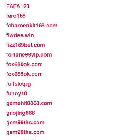
FAFA123
faro168
fcharoenkit168.com
fiwdee.win
fizz169bet.com
fortune99vip.com
fox689ok.com
fox689ok.com
fullslotpg
funny18
gamehit8888.com
gaojing888
gem99ths.com
gem99ths.com