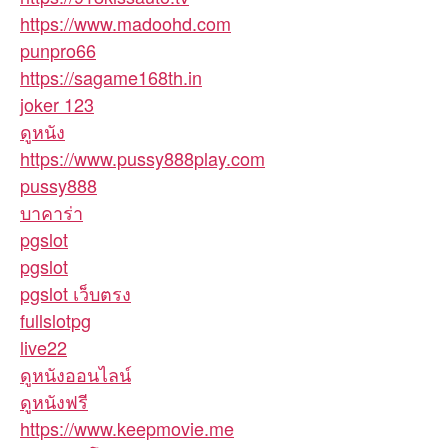
https://www.madoohd.com
punpro66
https://sagame168th.in
joker 123
ดูหนัง
https://www.pussy888play.com
pussy888
บาคาร่า
pgslot
pgslot
pgslot เว็บตรง
fullslotpg
live22
ดูหนังออนไลน์
ดูหนังฟรี
https://www.keepmovie.me