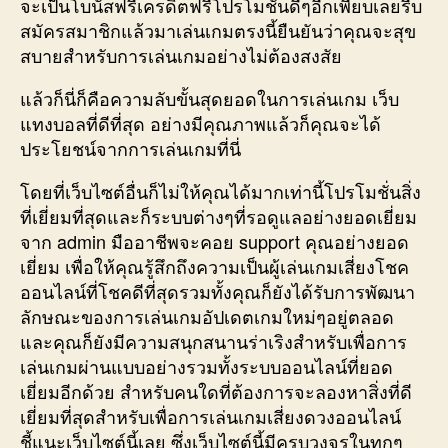
จะเป็นโบนัสฟรีเครดิตฟรีโปรโมชั่นดีๆอีกเพียบเลยรีบ
สมัครสมาชิกแล้วมาเล่นเกมตรงนี้ยืนยันว่าคุณจะสุข
สบายสำหรับการเล่นเกมอย่างไม่ต้องสงสัย
แล้วก็นี่ก็คือความลับขั้นสุดยอดในการเล่นเกม เว็บ
แทงบอลที่ดีที่สุด อย่างมีคุณภาพแล้วก็คุณจะได้
ประโยชน์จากการเล่นเกมที่นี่
โดยที่เว็บไซต์อื่นก็ไม่ให้คุณได้มากเท่านี้โปรโมชั่นสิ่ง
ที่เยี่ยมที่สุดและก็ระบบต่างๆที่รอดูแลอย่างยอดเยี่ยม
จาก admin มืออาชีพจะคอย support คุณอย่างยอด
เยี่ยม เพื่อให้คุณรู้สึกถึงความเป็นผู้เล่นเกมเสี่ยงโชค
ออนไลน์ที่โชคดีที่สุดรวมทั้งคุณก็ยังได้รับการพัฒนา
ลักษณะของการเล่นเกมอัปเดตเกมใหม่ๆอยู่ตลอด
และคุณก็ยังมีความสนุกสนานร่าเริงสำหรับเพื่อการ
เล่นเกมผ่านแบบอย่างรวมทั้งระบบออนไลน์ที่ยอด
เยี่ยมอีกด้วย สำหรับคนใดที่ต้องการจะลองหาสิ่งที่ดี
เยี่ยมที่สุดสำหรับเพื่อการเล่นเกมเสี่ยงดวงออนไลน์
ชี้แนะเว็บไซต์นี้เลย ซึ่งเว็บไซต์นี้มีครบวงจรในทุกๆ