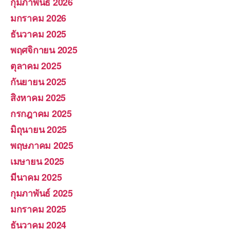
กุมภาพันธ์ 2026
มกราคม 2026
ธันวาคม 2025
พฤศจิกายน 2025
ตุลาคม 2025
กันยายน 2025
สิงหาคม 2025
กรกฎาคม 2025
มิถุนายน 2025
พฤษภาคม 2025
เมษายน 2025
มีนาคม 2025
กุมภาพันธ์ 2025
มกราคม 2025
ธันวาคม 2024