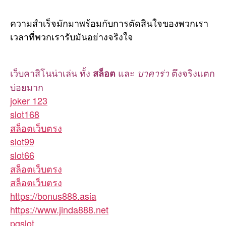
ความสำเร็จมักมาพร้อมกับการตัดสินใจของพวกเรา
เวลาที่พวกเรารับมันอย่างจริงใจ
เว็บคาสิโนน่าเล่น ทั้ง
และ
ตึงจริงแตก
สล็อต
บาคาร่า
บ่อยมาก
joker 123
slot168
สล็อตเว็บตรง
slot99
slot66
สล็อตเว็บตรง
สล็อตเว็บตรง
https://bonus888.asia
https://www.jinda888.net
pgslot