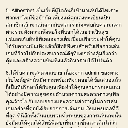
5. Allbestbet เป็นเว็บที่ผู้ใดกันก็เข้ามาเล่นได้ไพเราะ
พวกเราไม่มีข้อจำกัด เพียงแค่คุณลงทะเบียนเป็น
สมาชิกแล้วมาเล่นเกมกับพวกเราก็จะพบกับความแตก
ต่างรวมทั้งความพึงพอใจที่บอกได้เลยว่าเป็นสุข
แน่นอนกับสิทธิพิเศษอย่างเต็มเปี่ยมเพื่อช่วยทำให้คุณ
ได้รับความบันเทิงแล้วก็สิทธิพิเศษสำหรับเพื่อการเล่น
เกมที่ว้าวไปกับประสบการณ์ดีๆที่แตกต่างคุ้มยิ่งกว่า
คุ้มและสร้างความบันเทิงแล้วก็หารายได้ไปในตัว
6.ได้รับความสะดวกสบาย เนื่องจาก admin ของทาง
เว็บไซต์ยูฟ่านั้นมีความพร้อมที่จะคอยได้ข้อเสนอแล้ว
ก็เป็นที่ปรึกษาให้กับคุณเพื่อทำให้คุณสามารถเล่นเกม
ได้อย่างมีความสุขคอยอำนวยความสะดวกต่างๆเพื่อ
คุณว้าวไปกับแบบอย่างและความสำราญในการเล่น
เกมอย่างที่คุณได้รับจากการเล่นเกม เว็บแทงบอลที่ดี
ที่สุด ที่นี่อีกทั้งต้นแบบรวมทั้งระบบของการเล่นเกมนั้น
ยังมีผลให้คุณได้สิทธิพิเศษเพิ่มมากขึ้นกว่าเดิมไม่ว่า