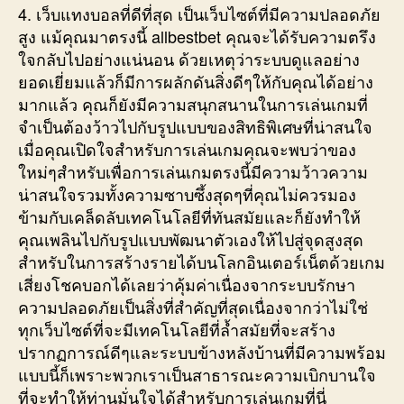
4. เว็บแทงบอลที่ดีที่สุด เป็นเว็บไซต์ที่มีความปลอดภัย
สูง แม้คุณมาตรงนี้ allbestbet คุณจะได้รับความตรึง
ใจกลับไปอย่างแน่นอน ด้วยเหตุว่าระบบดูแลอย่าง
ยอดเยี่ยมแล้วก็มีการผลักดันสิ่งดีๆให้กับคุณได้อย่าง
มากแล้ว คุณก็ยังมีความสนุกสนานในการเล่นเกมที่
จำเป็นต้องว้าวไปกับรูปแบบของสิทธิพิเศษที่น่าสนใจ
เมื่อคุณเปิดใจสำหรับการเล่นเกมคุณจะพบว่าของ
ใหม่ๆสำหรับเพื่อการเล่นเกมตรงนี้มีความว้าวความ
น่าสนใจรวมทั้งความซาบซึ้งสุดๆที่คุณไม่ควรมอง
ข้ามกับเคล็ดลับเทคโนโลยีที่ทันสมัยและก็ยังทำให้
คุณเพลินไปกับรูปแบบพัฒนาตัวเองให้ไปสู่จุดสูงสุด
สำหรับในการสร้างรายได้บนโลกอินเตอร์เน็ตด้วยเกม
เสี่ยงโชคบอกได้เลยว่าคุ้มค่าเนื่องจากระบบรักษา
ความปลอดภัยเป็นสิ่งที่สำคัญที่สุดเนื่องจากว่าไม่ใช่
ทุกเว็บไซต์ที่จะมีเทคโนโลยีที่ล้ำสมัยที่จะสร้าง
ปรากฏการณ์ดีๆและระบบข้างหลังบ้านที่มีความพร้อม
แบบนี้ก็เพราะพวกเราเป็นสาธารณะความเบิกบานใจ
ที่จะทำให้ท่านมั่นใจได้สำหรับการเล่นเกมที่นี่